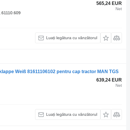
565,24 EUR
Net
.61110.609
Luați legătura cu vânzătorul
tklappe Weiß 81611106102 pentru cap tractor MAN TGS
639,24 EUR
Net
Luați legătura cu vânzătorul