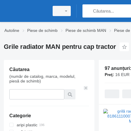
Autoline
Piese de schimb
Piese de schimb MAN
Piese de
Grile radiator MAN pentru cap tractor
97 anunțuri
Căutarea
Preţ:
16 EUR 
(număr de catalog, marca, modelul,
piesă de schimb)
Categorie
aripi plastic