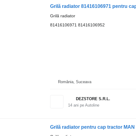
Grilă radiator 81416106971 pentru c
Grilă radiator
81416106971 81416106952
România, Suceava
DEZSTORE S.R.L.
14
ani pe Autoline
Grilă radiator pentru cap tracto