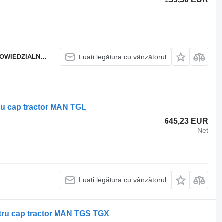
EDZIALNOŚCIĄ
Luați legătura cu vânzătorul
ru cap tractor MAN TGL
645,23 EUR
Net
Luați legătura cu vânzătorul
ntru cap tractor MAN TGS TGX