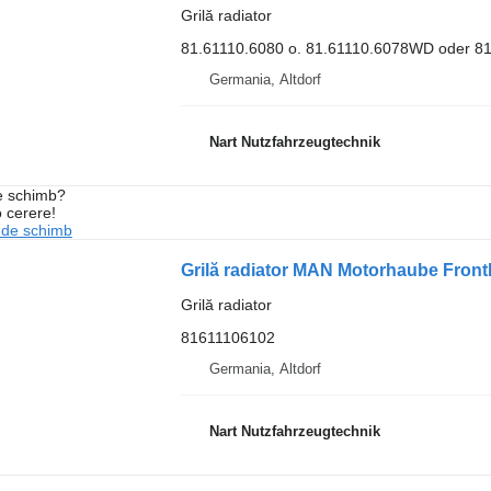
Grilă radiator
81.61110.6080 o. 81.61110.6078WD oder 81
Germania, Altdorf
Nart Nutzfahrzeugtechnik
de schimb?
o cerere!
 de schimb
Grilă radiator MAN Motorhaube Fron
Grilă radiator
81611106102
Germania, Altdorf
Nart Nutzfahrzeugtechnik