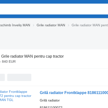
 schimb înveliș MAN
Grile radiator MAN
Grile radiator MAN pent
:
Grile radiator MAN pentru cap tractor
- 840 EUR
Grilă radiator Frontklappe 81861110
Grilă radiator
818611100072