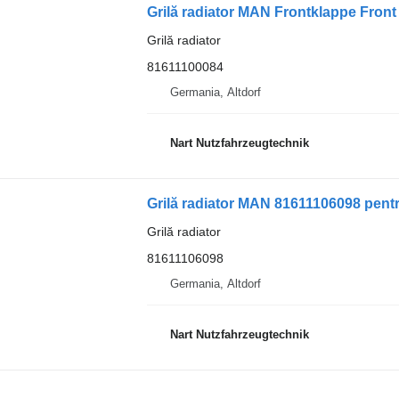
Grilă radiator MAN Frontklappe Fron
Grilă radiator
81611100084
Germania, Altdorf
Nart Nutzfahrzeugtechnik
Grilă radiator MAN 81611106098 pent
Grilă radiator
81611106098
Germania, Altdorf
Nart Nutzfahrzeugtechnik