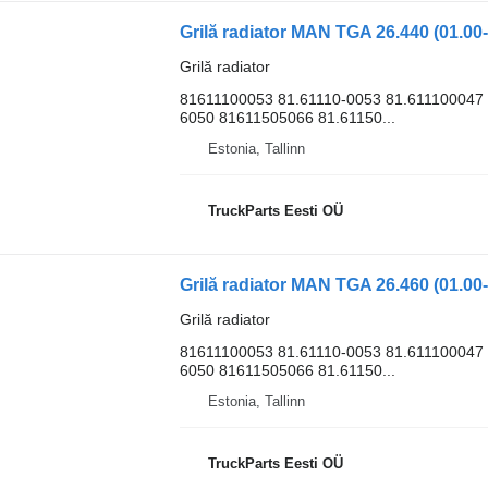
Grilă radiator
81611100053 81.61110-0053 81.611100047
6050 81611505066 81.61150...
Estonia, Tallinn
TruckParts Eesti OÜ
Grilă radiator
81611100053 81.61110-0053 81.611100047
6050 81611505066 81.61150...
Estonia, Tallinn
TruckParts Eesti OÜ