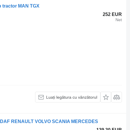
ap tractor MAN TGX
252 EUR
Net
Luați legătura cu vânzătorul
r MAN DAF RENAULT VOLVO SCANIA MERCEDES
139,30 EUR