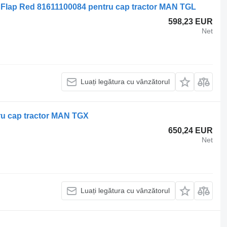
t Flap Red 81611100084 pentru cap tractor MAN TGL
598,23 EUR
Net
Luați legătura cu vânzătorul
ru cap tractor MAN TGX
650,24 EUR
Net
Luați legătura cu vânzătorul