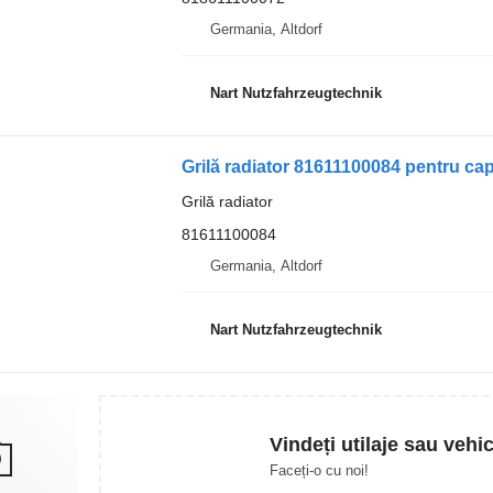
Germania, Altdorf
Nart Nutzfahrzeugtechnik
Grilă radiator 81611100084 pentru c
Grilă radiator
81611100084
Germania, Altdorf
Nart Nutzfahrzeugtechnik
Vindeți utilaje sau vehi
Faceți-o cu noi!