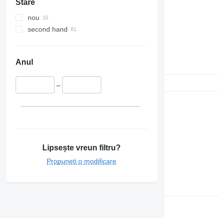
Stare
nou
second hand
Anul
–
Lipsește vreun filtru?
Propuneți o modificare