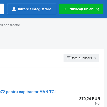
Întrare / Înregistrare
Publicați un anunț
ru cap tractor
Data publicării
0072 pentru cap tractor MAN TGL
370,24 EUR
Net