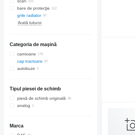
scări
bare de protecţie
grile radiator
Arată tuturor
Categoria de maşină
camioane
cap tractoare
autobuze
Tipul piesei de schimb
piesă de schimb originală
analog
Marca