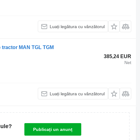
Luați legătura cu vânzătorul
ap tractor MAN TGL TGM
385,24 EUR
Net
Luați legătura cu vânzătorul
cule?
Publicați un anunț