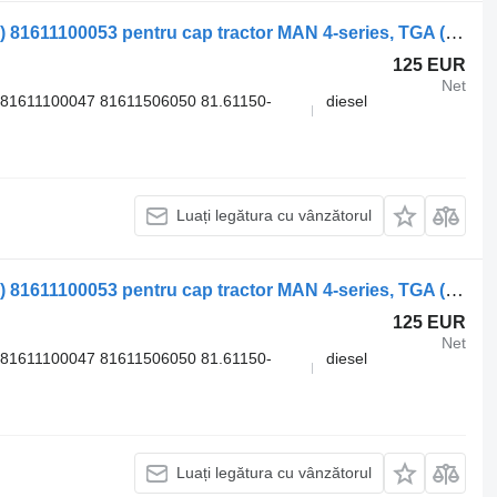
Grilă radiator MAN TGA 26.440 (01.00-) 81611100053 pentru cap tractor MAN 4-series, TGA (1993-2009)
125 EUR
Net
 81611100047 81611506050 81.61150-
diesel
Luați legătura cu vânzătorul
Grilă radiator MAN TGA 26.460 (01.00-) 81611100053 pentru cap tractor MAN 4-series, TGA (1993-2009)
125 EUR
Net
 81611100047 81611506050 81.61150-
diesel
Luați legătura cu vânzătorul