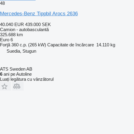
48
Mercedes-Benz Tippbil Arocs 2636
40.040 EUR
439.000 SEK
Camion - autobasculantă
325.688 km
Euro 6
Forţă
360 c.p. (265 kW)
Capacitate de încărcare
14.110 kg
Suedia, Stugun
ATS Sweden AB
6
ani pe Autoline
Luați legătura cu vânzătorul