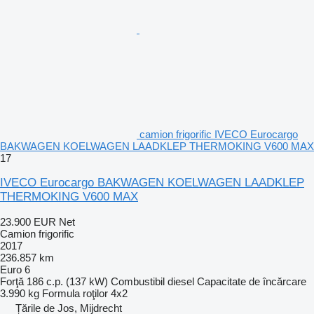
camion frigorific IVECO Eurocargo
BAKWAGEN KOELWAGEN LAADKLEP THERMOKING V600 MAX
17
IVECO Eurocargo BAKWAGEN KOELWAGEN LAADKLEP
THERMOKING V600 MAX
23.900 EUR
Net
Camion frigorific
2017
236.857 km
Euro 6
Forţă
186 c.p. (137 kW)
Combustibil
diesel
Capacitate de încărcare
3.990 kg
Formula roţilor
4x2
Țările de Jos, Mijdrecht