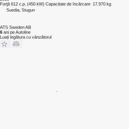
Forţă
612 c.p. (450 kW)
Capacitate de încărcare
17.970 kg
Suedia, Stugun
ATS Sweden AB
6
ani pe Autoline
Luați legătura cu vânzătorul