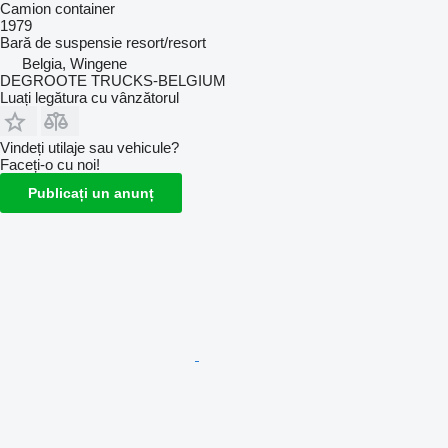
Camion container
1979
Bară de suspensie
resort/resort
Belgia, Wingene
DEGROOTE TRUCKS-BELGIUM
Luați legătura cu vânzătorul
Vindeți utilaje sau vehicule?
Faceți-o cu noi!
Publicați un anunț