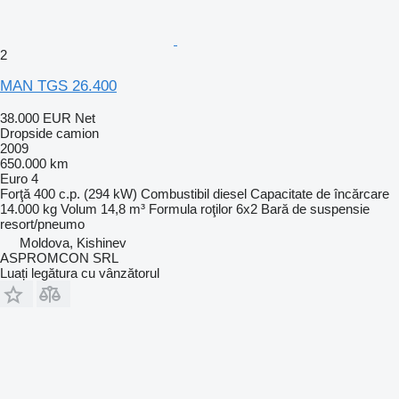
2
MAN TGS 26.400
38.000 EUR
Net
Dropside camion
2009
650.000 km
Euro 4
Forţă
400 c.p. (294 kW)
Combustibil
diesel
Capacitate de încărcare
14.000 kg
Volum
14,8 m³
Formula roţilor
6x2
Bară de suspensie
resort/pneumo
Moldova, Kishinev
ASPROMCON SRL
Luați legătura cu vânzătorul