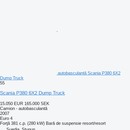
autobasculantă Scania P380 6X2
Dump Truck
55
Scania P380 6X2 Dump Truck
15.050 EUR
165.000 SEK
Camion - autobasculantă
2007
Euro 4
Forţă
381 c.p. (280 kW)
Bară de suspensie
resort/resort
Suedia, Stugun