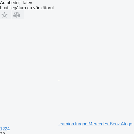
Autobedrijf Tatev
Luați legătura cu vânzătorul
camion furgon Mercedes-Benz Atego
1224
39