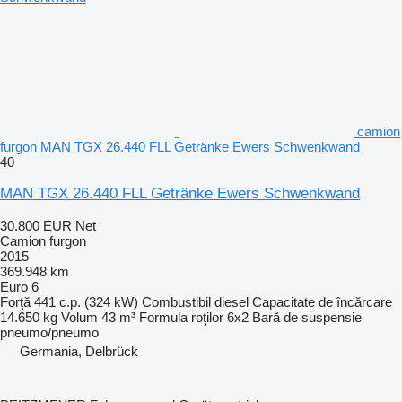
camion
furgon MAN TGX 26.440 FLL Getränke Ewers Schwenkwand
40
MAN TGX 26.440 FLL Getränke Ewers Schwenkwand
30.800 EUR
Net
Camion furgon
2015
369.948 km
Euro 6
Forţă
441 c.p. (324 kW)
Combustibil
diesel
Capacitate de încărcare
14.650 kg
Volum
43 m³
Formula roţilor
6x2
Bară de suspensie
pneumo/pneumo
Germania, Delbrück