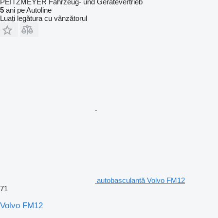
PEITZMEYER Fahrzeug- und Gerätevertrieb
5
ani pe Autoline
Luați legătura cu vânzătorul
autobasculantă Volvo FM12
71
Volvo FM12