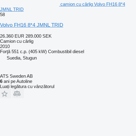
camion cu cârlig Volvo FH16 8*4
JMNL TRID
58
Volvo FH16 8*4 JMNL TRID
26.360 EUR
289.000 SEK
Camion cu cârlig
2010
Forţă
551 c.p. (405 kW)
Combustibil
diesel
Suedia, Stugun
ATS Sweden AB
6
ani pe Autoline
Luați legătura cu vânzătorul