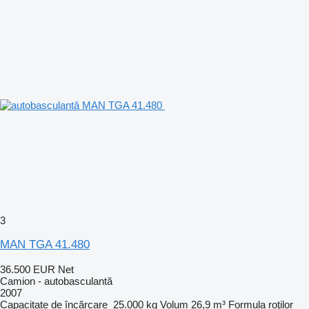
3
MAN TGA 41.480
36.500 EUR
Net
Camion - autobasculantă
2007
Capacitate de încărcare
25.000 kg
Volum
26,9 m³
Formula roţilor