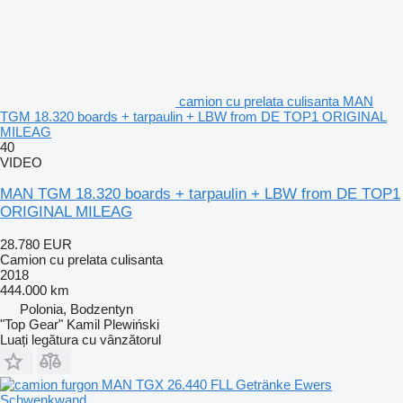
camion cu prelata culisanta MAN
TGM 18.320 boards + tarpaulin + LBW from DE TOP1 ORIGINAL
MILEAG
40
VIDEO
MAN TGM 18.320 boards + tarpaulin + LBW from DE TOP1
ORIGINAL MILEAG
28.780 EUR
Camion cu prelata culisanta
2018
444.000 km
Polonia, Bodzentyn
"Top Gear" Kamil Plewiński
Luați legătura cu vânzătorul