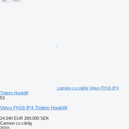
camion cu cârlig Volvo FH16 8*4
Tridem Hooklift
53
Volvo FH16 8*4 Tridem Hooklift
24.540 EUR
269.000 SEK
Camion cu cârlig
2010