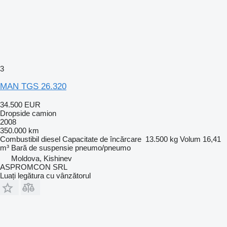
3
MAN TGS 26.320
34.500 EUR
Dropside camion
2008
350.000 km
Combustibil
diesel
Capacitate de încărcare
13.500 kg
Volum
16,41
m³
Bară de suspensie
pneumo/pneumo
Moldova, Kishinev
ASPROMCON SRL
Luați legătura cu vânzătorul