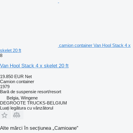
camion container Van Hool Stack 4 x
skelet 20 ft
8
Van Hool Stack 4 x skelet 20 ft
19.850 EUR
Net
Camion container
1979
Bară de suspensie
resort/resort
Belgia, Wingene
DEGROOTE TRUCKS-BELGIUM
Luați legătura cu vânzătorul
Alte mărci în secțiunea „Camioane”