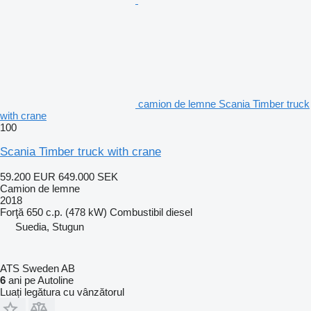
camion de lemne Scania Timber truck
with crane
100
Scania Timber truck with crane
59.200 EUR
649.000 SEK
Camion de lemne
2018
Forţă
650 c.p. (478 kW)
Combustibil
diesel
Suedia, Stugun
ATS Sweden AB
6
ani pe Autoline
Luați legătura cu vânzătorul