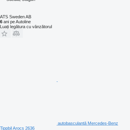
ATS Sweden AB
6
ani pe Autoline
Luați legătura cu vânzătorul
autobasculantă Mercedes-Benz
Tippbil Arocs 2636