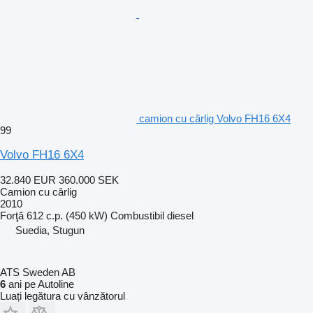
camion cu cârlig Volvo FH16 6X4
99
Volvo FH16 6X4
32.840 EUR
360.000 SEK
Camion cu cârlig
2010
Forţă
612 c.p. (450 kW)
Combustibil
diesel
Suedia, Stugun
ATS Sweden AB
6
ani pe Autoline
Luați legătura cu vânzătorul