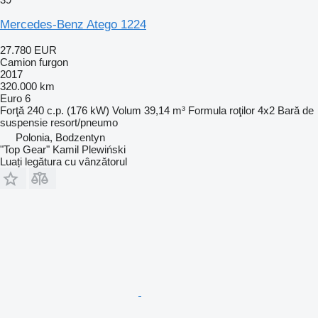
Mercedes-Benz Atego 1224
27.780 EUR
Camion furgon
2017
320.000 km
Euro 6
Forţă
240 c.p. (176 kW)
Volum
39,14 m³
Formula roţilor
4x2
Bară de
suspensie
resort/pneumo
Polonia, Bodzentyn
"Top Gear" Kamil Plewiński
Luați legătura cu vânzătorul