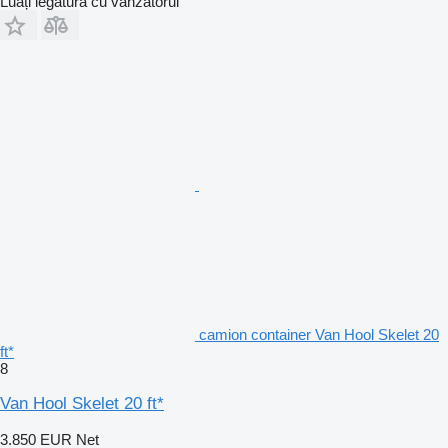
Luați legătura cu vânzătorul
camion container Van Hool Skelet 20
ft*
8
Van Hool Skelet 20 ft*
3.850 EUR
Net