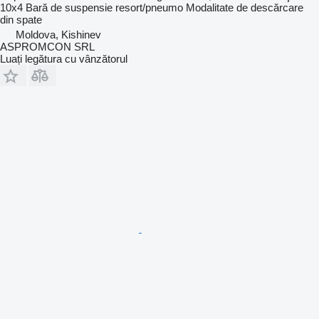
10x4
Bară de suspensie
resort/pneumo
Modalitate de descărcare
din spate
Moldova, Kishinev
ASPROMCON SRL
Luați legătura cu vânzătorul