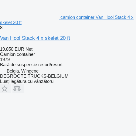
camion container Van Hool Stack 4 x
skelet 20 ft
8
Van Hool Stack 4 x skelet 20 ft
19.850 EUR
Net
Camion container
1979
Bară de suspensie
resort/resort
Belgia, Wingene
DEGROOTE TRUCKS-BELGIUM
Luați legătura cu vânzătorul