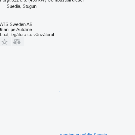
Suedia, Stugun
ATS Sweden AB
6
ani pe Autoline
Luați legătura cu vânzătorul
camion cu cârlig Scania