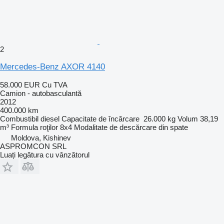
2
Mercedes-Benz AXOR 4140
58.000 EUR
Cu TVA
Camion - autobasculantă
2012
400.000 km
Combustibil
diesel
Capacitate de încărcare
26.000 kg
Volum
38,19
m³
Formula roţilor
8x4
Modalitate de descărcare
din spate
Moldova, Kishinev
ASPROMCON SRL
Luați legătura cu vânzătorul