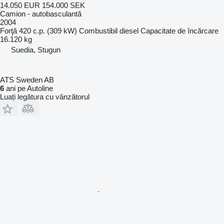
14.050 EUR
154.000 SEK
Camion - autobasculantă
2004
Forţă
420 c.p. (309 kW)
Combustibil
diesel
Capacitate de încărcare
16.120 kg
Suedia, Stugun
ATS Sweden AB
6
ani pe Autoline
Luați legătura cu vânzătorul