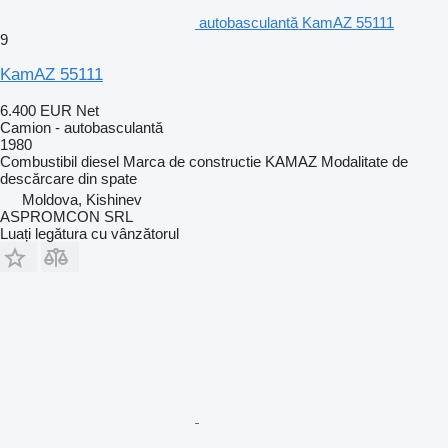
autobasculantă KamAZ 55111
9
KamAZ 55111
6.400 EUR
Net
Camion - autobasculantă
1980
Combustibil
diesel
Marca de constructie
KAMAZ
Modalitate de
descărcare
din spate
Moldova, Kishinev
ASPROMCON SRL
Luați legătura cu vânzătorul