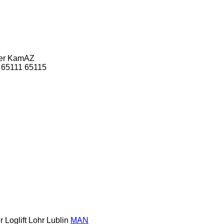
er
KamAZ
65111
65115
r
Loglift
Lohr
Lublin
MAN