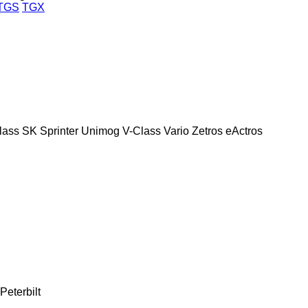
TGS
TGX
lass
SK
Sprinter
Unimog
V-Class
Vario
Zetros
eActros
Peterbilt