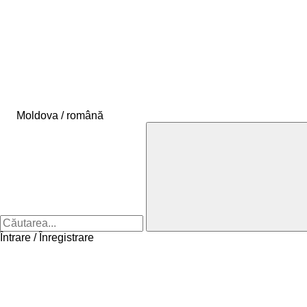
Moldova / română
Întrare / Înregistrare