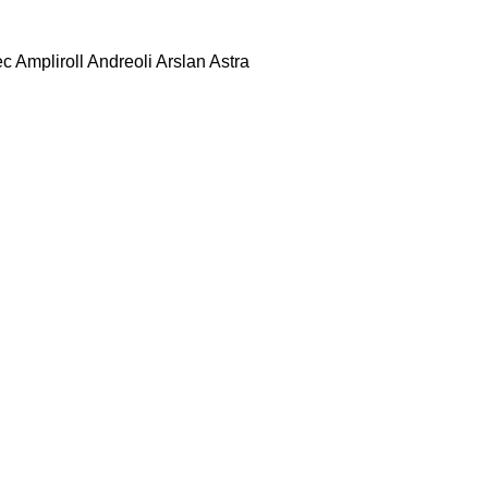
ec
Ampliroll
Andreoli
Arslan
Astra