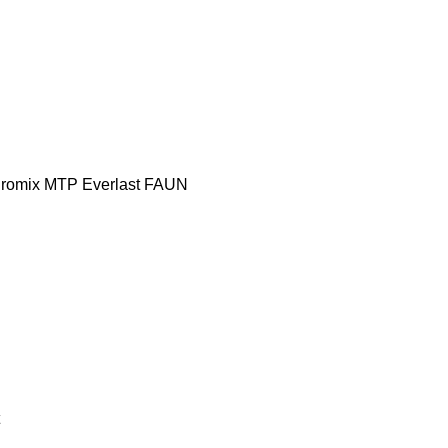
romix MTP
Everlast
FAUN