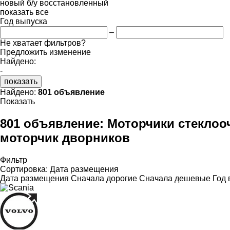
новый
б/у
восстановленный
показать все
Год выпуска
–
Не хватает фильтров?
Предложить изменение
Найдено:
-
показать
Найдено:
801 объявление
Показать
801 объявление:
Моторчики стеклооч
моторчик дворников
Фильтр
Сортировка
:
Дата размещения
Дата размещения
Сначала дорогие
Сначала дешевые
Год 