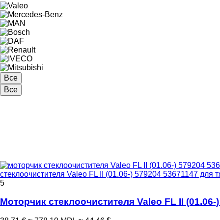
Все
Все
стеклоочистителя Valeo FL II (01.06-) 579204 53671147 для т
5
Моторчик стеклоочистителя Valeo FL II (01.06-)