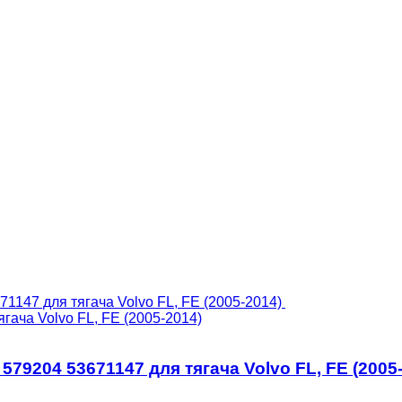
ягача Volvo FL, FE (2005-2014)
 579204 53671147 для тягача Volvo FL, FE (2005