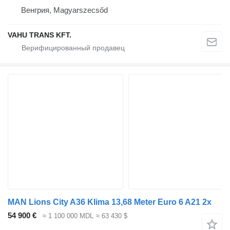
Венгрия, Magyarszecsőd
VAHU TRANS KFT.
MAN Lions City A36 Klima 13,68 Meter Euro 6 A21 2x
54 900 €
≈ 1 100 000 MDL
≈ 63 430 $