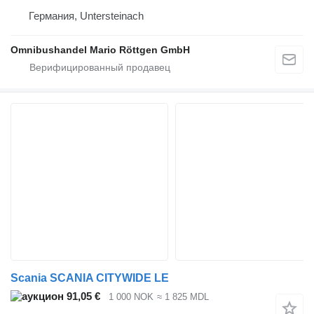
Германия, Untersteinach
Omnibushandel Mario Röttgen GmbH
Scania SCANIA CITYWIDE LE
91,05 €
1 000 NOK
≈ 1 825 MDL