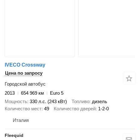
IVECO Crossway
Цена по запросу
Городской автобус
2013
654 969 км
Euro 5
Мощность
330 л.с. (243 кВт)
Топливо
дизель
Количество мест
49
Количество дверей
1-2-0
Италия
Fleequid