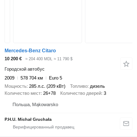
Mercedes-Benz Citaro
10 200 €
≈ 204 400 MDL
≈ 11 790 $
Городской автобус
2009
578 704 км
Euro 5
Мощность
285 л.с. (209 кВт)
Топливо
дизель
Количество мест
26+78
Количество дверей
3
Польша, Mąkowarsko
P.H.U. Michał Gruchała