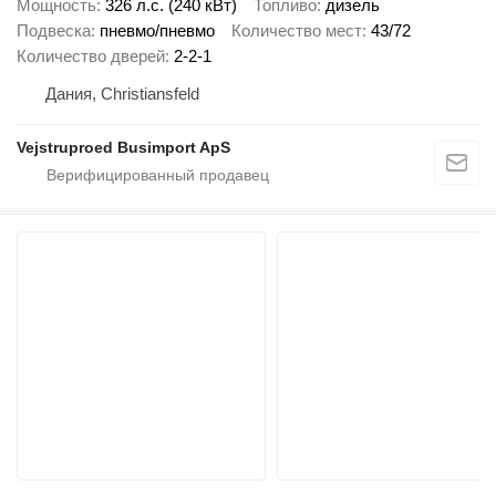
Мощность
326 л.с. (240 кВт)
Топливо
дизель
Подвеска
пневмо/пневмо
Количество мест
43/72
Количество дверей
2-2-1
Дания, Christiansfeld
Vejstruproed Busimport ApS