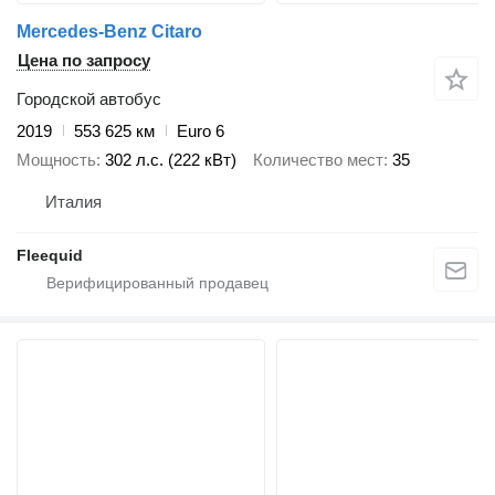
Mercedes-Benz Citaro
Цена по запросу
Городской автобус
2019
553 625 км
Euro 6
Мощность
302 л.с. (222 кВт)
Количество мест
35
Италия
Fleequid