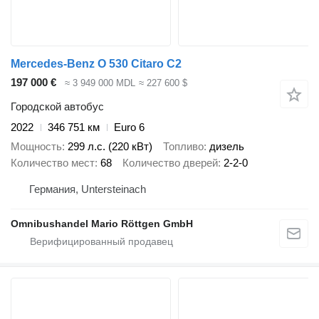
Mercedes-Benz O 530 Citaro C2
197 000 €
≈ 3 949 000 MDL
≈ 227 600 $
Городской автобус
2022
346 751 км
Euro 6
Мощность
299 л.с. (220 кВт)
Топливо
дизель
Количество мест
68
Количество дверей
2-2-0
Германия, Untersteinach
Omnibushandel Mario Röttgen GmbH