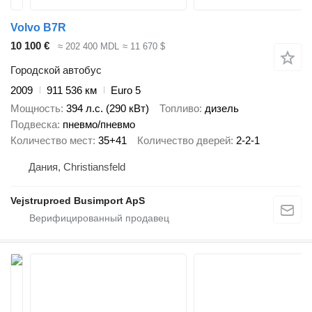
Volvo B7R
10 100 €
≈ 202 400 MDL
≈ 11 670 $
Городской автобус
2009
911 536 км
Euro 5
Мощность
394 л.с. (290 кВт)
Топливо
дизель
Подвеска
пневмо/пневмо
Количество мест
35+41
Количество дверей
2-2-1
Дания, Christiansfeld
Vejstruproed Busimport ApS