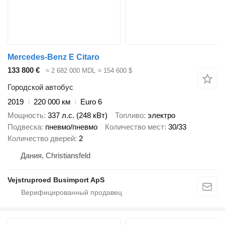
Mercedes-Benz E Citaro
133 800 €
≈ 2 682 000 MDL
≈ 154 600 $
Городской автобус
2019
220 000 км
Euro 6
Мощность
337 л.с. (248 кВт)
Топливо
электро
Подвеска
пневмо/пневмо
Количество мест
30/33
Количество дверей
2
Дания, Christiansfeld
Vejstruproed Busimport ApS