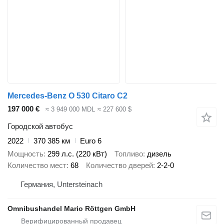
Mercedes-Benz O 530 Citaro C2
197 000 €
≈ 3 949 000 MDL
≈ 227 600 $
Городской автобус
2022
370 385 км
Euro 6
Мощность
299 л.с. (220 кВт)
Топливо
дизель
Количество мест
68
Количество дверей
2-2-0
Германия, Untersteinach
Omnibushandel Mario Röttgen GmbH