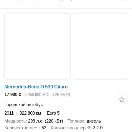
Mercedes-Benz O 530 Citaro
17 900 €
≈ 358 800 MDL
≈ 20 680 $
Городской автобус
2011
822 800 км
Euro 5
Мощность
299 л.с. (220 кВт)
Топливо
дизель
Количество мест
53
Количество дверей
2-2-0