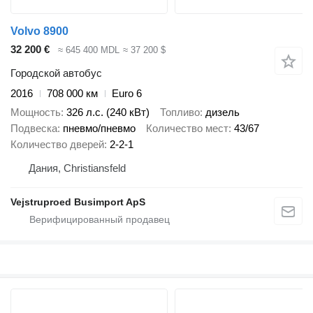
Volvo 8900
32 200 €
≈ 645 400 MDL
≈ 37 200 $
Городской автобус
2016
708 000 км
Euro 6
Мощность
326 л.с. (240 кВт)
Топливо
дизель
Подвеска
пневмо/пневмо
Количество мест
43/67
Количество дверей
2-2-1
Дания, Christiansfeld
Vejstruproed Busimport ApS