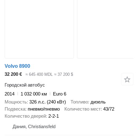
Volvo 8900
32 200 €
≈ 645 400 MDL
≈ 37 200 $
Городской автобус
2014
1 032 000 км
Euro 6
Мощность
326 л.с. (240 кВт)
Топливо
дизель
Подвеска
пневмо/пневмо
Количество мест
43/72
Количество дверей
2-2-1
Дания, Christiansfeld