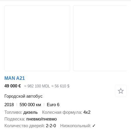
MAN A21
49 000 €
≈ 982 100 MDL
≈ 56 610 $
Городской автобус
2018
590 000 км
Euro 6
Топливо
дизель
Колесная формула
4x2
Подвеска
пневмо/пневмо
Количество дверей
2-2-0
Низкопольный
✓