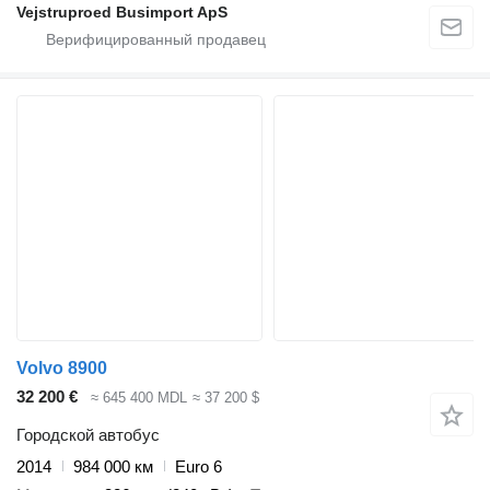
Vejstruproed Busimport ApS
Volvo 8900
32 200 €
≈ 645 400 MDL
≈ 37 200 $
Городской автобус
2014
984 000 км
Euro 6