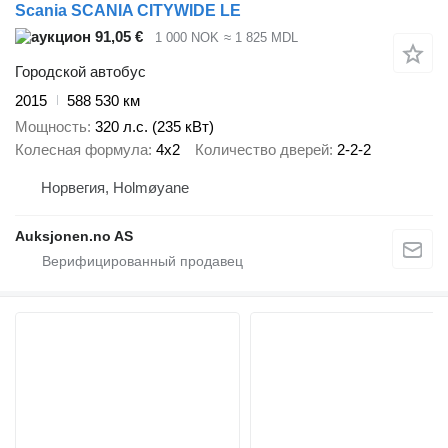
Scania SCANIA CITYWIDE LE
91,05 €
1 000 NOK
≈ 1 825 MDL
Городской автобус
2015
588 530 км
Мощность
320 л.с. (235 кВт)
Колесная формула
4x2
Количество дверей
2-2-2
Норвегия, Holmøyane
Auksjonen.no AS