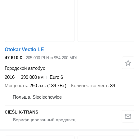
Otokar Vectio LE
47 610 €
205 000 PLN
≈ 954 200 MDL
Городской автобус
2016
399 000 км
Euro 6
Мощность
250 л.с. (184 кВт)
Количество мест
34
Польша, Sieciechowice
CIEŚLIK-TRANS