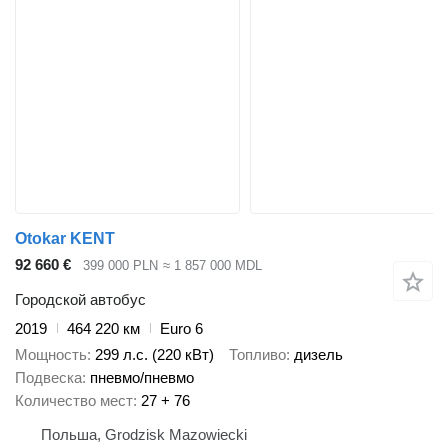
Otokar KENT
92 660 €
399 000 PLN
≈ 1 857 000 MDL
Городской автобус
2019
464 220 км
Euro 6
Мощность
299 л.с. (220 кВт)
Топливо
дизель
Подвеска
пневмо/пневмо
Количество мест
27 + 76
Польша, Grodzisk Mazowiecki