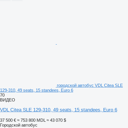
городской автобус VDL Citea SLE
129-310, 49 seats, 15 standees, Euro 6
70
ВИДЕО
VDL Citea SLE 129-310, 49 seats, 15 standees, Euro 6
37 500 €
≈ 753 800 MDL
≈ 43 070 $
Городской автобус