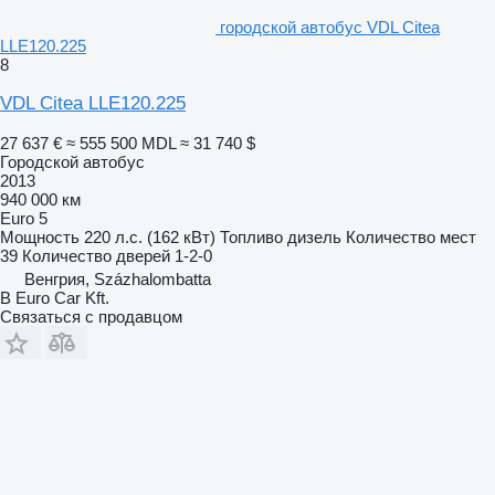
городской автобус VDL Citea
LLE120.225
8
VDL Citea LLE120.225
27 637 €
≈ 555 500 MDL
≈ 31 740 $
Городской автобус
2013
940 000 км
Euro 5
Мощность
220 л.с. (162 кВт)
Топливо
дизель
Количество мест
39
Количество дверей
1-2-0
Венгрия, Százhalombatta
B Euro Car Kft.
Связаться с продавцом