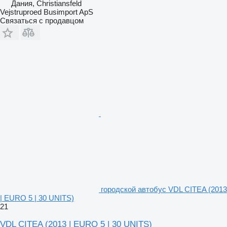
Дания, Christiansfeld
Vejstruproed Busimport ApS
Связаться с продавцом
городской автобус VDL CITEA (2013
| EURO 5 | 30 UNITS)
21
VDL CITEA (2013 | EURO 5 | 30 UNITS)