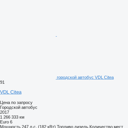
городской автобус VDL Citea
91
VDL Citea
Цена по запросу
Городской автобус
2017
1 266 333 км
Euro 6
Мощность
247 л.с. (182 кВт)
Топливо
дизель
Количество мест