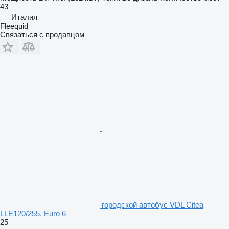
43
Италия
Fleequid
Связаться с продавцом
городской автобус VDL Citea
LLE120/255, Euro 6
25