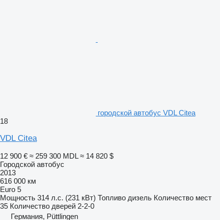
городской автобус VDL Citea
18
VDL Citea
12 900 €
≈ 259 300 MDL
≈ 14 820 $
Городской автобус
2013
616 000 км
Euro 5
Мощность
314 л.с. (231 кВт)
Топливо
дизель
Количество мест
35
Количество дверей
2-2-0
Германия, Püttlingen