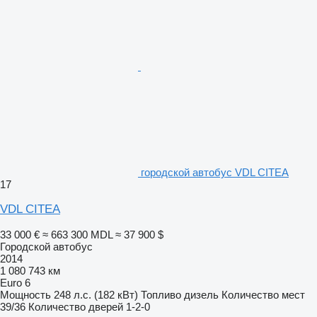
городской автобус VDL CITEA
17
VDL CITEA
33 000 €
≈ 663 300 MDL
≈ 37 900 $
Городской автобус
2014
1 080 743 км
Euro 6
Мощность
248 л.с. (182 кВт)
Топливо
дизель
Количество мест
39/36
Количество дверей
1-2-0