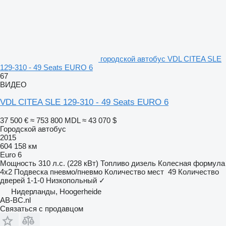
городской автобус VDL CITEA SLE
129-310 - 49 Seats EURO 6
67
ВИДЕО
VDL CITEA SLE 129-310 - 49 Seats EURO 6
37 500 €
≈ 753 800 MDL
≈ 43 070 $
Городской автобус
2015
604 158 км
Euro 6
Мощность
310 л.с. (228 кВт)
Топливо
дизель
Колесная формула
4x2
Подвеска
пневмо/пневмо
Количество мест
49
Количество
дверей
1-1-0
Низкопольный
✓
Нидерланды, Hoogerheide
AB-BC.nl
Связаться с продавцом