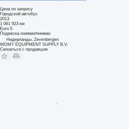
Цена по запросу
Городской автобус
2013
1 061 923 км
Euro 5
Подвеска
пневмо/пневмо
Нидерланды, Zevenbergen
WOMY EQUIPMENT SUPPLY B.V.
Связаться с продавцом