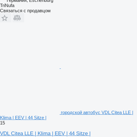
Германия, Eschenburg
TriNufa
Связаться с продавцом
городской автобус VDL Citea LLE |
Klima | EEV | 44 Sitze |
15
VDL Citea LLE | Klima | EEV | 44 Sitze |