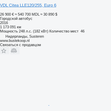
VDL Citea LLE120/255, Euro 6
26 900 €
≈ 540 700 MDL
≈ 30 890 $
Городской автобус
2016
1 173 091 км
Мощность
248 л.с. (182 кВт)
Количество мест
46
Нидерланды, Susteren
www.bustekoop.nl
Связаться с продавцом