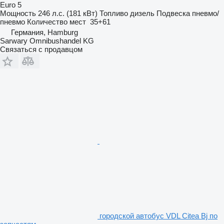
Euro 5
Мощность
246 л.с. (181 кВт)
Топливо
дизель
Подвеска
пневмо/
пневмо
Количество мест
35+61
Германия, Hamburg
Sarwary Omnibushandel KG
Связаться с продавцом
городской автобус VDL Citea Bj по