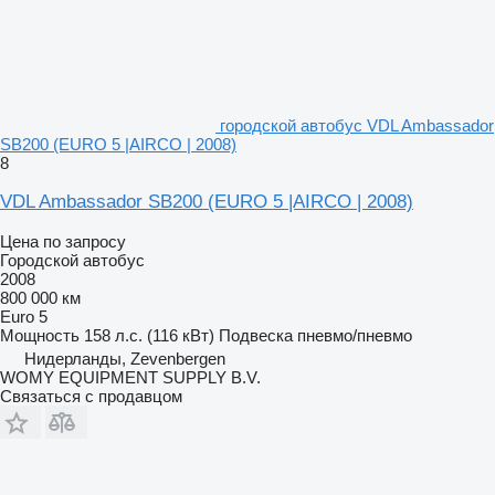
городской автобус VDL Ambassador
SB200 (EURO 5 |AIRCO | 2008)
8
VDL Ambassador SB200 (EURO 5 |AIRCO | 2008)
Цена по запросу
Городской автобус
2008
800 000 км
Euro 5
Мощность
158 л.с. (116 кВт)
Подвеска
пневмо/пневмо
Нидерланды, Zevenbergen
WOMY EQUIPMENT SUPPLY B.V.
Связаться с продавцом