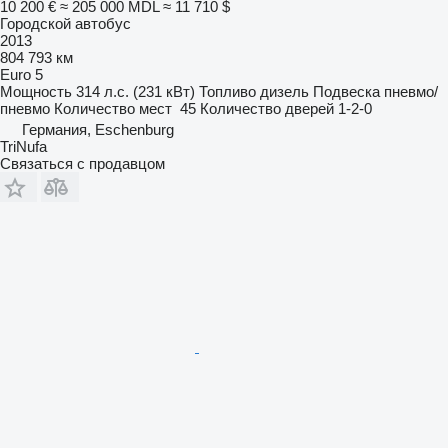
10 200 €
≈ 205 000 MDL
≈ 11 710 $
Городской автобус
2013
804 793 км
Euro 5
Мощность
314 л.с. (231 кВт)
Топливо
дизель
Подвеска
пневмо/
пневмо
Количество мест
45
Количество дверей
1-2-0
Германия, Eschenburg
TriNufa
Связаться с продавцом