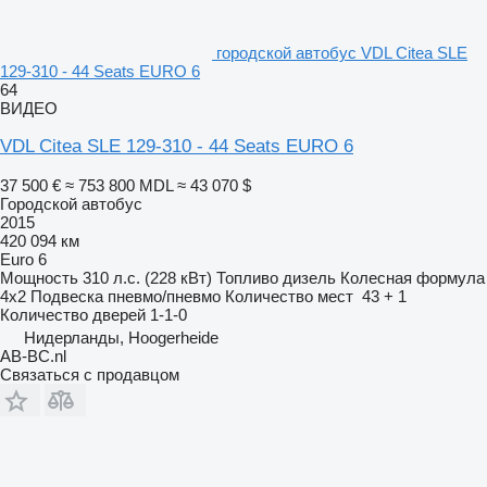
городской автобус VDL Citea SLE
129-310 - 44 Seats EURO 6
64
ВИДЕО
VDL Citea SLE 129-310 - 44 Seats EURO 6
37 500 €
≈ 753 800 MDL
≈ 43 070 $
Городской автобус
2015
420 094 км
Euro 6
Мощность
310 л.с. (228 кВт)
Топливо
дизель
Колесная формула
4x2
Подвеска
пневмо/пневмо
Количество мест
43 + 1
Количество дверей
1-1-0
Нидерланды, Hoogerheide
AB-BC.nl
Связаться с продавцом