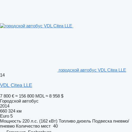
городской автобус VDL Citea LLE
14
VDL Citea LLE
7 800 €
≈ 156 800 MDL
≈ 8 958 $
Городской автобус
2014
660 324 км
Euro 5
Мощность
220 л.с. (162 кВт)
Топливо
дизель
Подвеска
пневмо/
пневмо
Количество мест
40