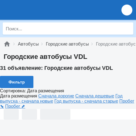
Автобусы
Городские автобусы
Городские автобу
Городские автобусы VDL
31 объявление:
Городские автобусы VDL
Фильтр
Сортировка
:
Дата размещения
Дата размещения
Сначала дорогие
Сначала дешевые
Год
выпуска - сначала новые
Год выпуска - сначала старые
Пробег
⬊
Пробег ⬈