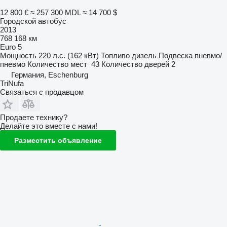
12 800 €
≈ 257 300 MDL
≈ 14 700 $
Городской автобус
2013
768 168 км
Euro 5
Мощность
220 л.с. (162 кВт)
Топливо
дизель
Подвеска
пневмо/
пневмо
Количество мест
43
Количество дверей
2
Германия, Eschenburg
TriNufa
Связаться с продавцом
Продаете технику?
Делайте это вместе с нами!
Разместить объявление