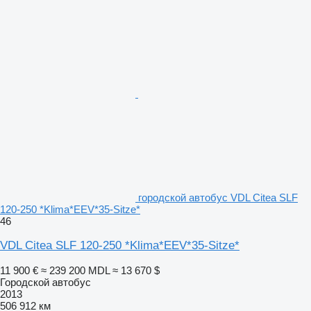
городской автобус VDL Citea SLF
120-250 *Klima*EEV*35-Sitze*
46
VDL Citea SLF 120-250 *Klima*EEV*35-Sitze*
11 900 €
≈ 239 200 MDL
≈ 13 670 $
Городской автобус
2013
506 912 км