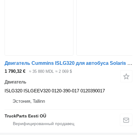
Двигатель Cummins ISLG320 для автобуса Solaris Urbino, Alpino, Vacanza
1 790,32 €
≈ 35 880 MDL
≈ 2 069 $
Двигатель
ISLG320 ISLGEEV320 0120-390-017 0120390017
Эстония, Tallinn
TruckParts Eesti OÜ