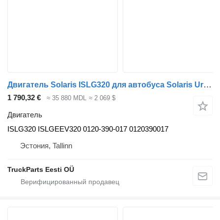
Двигатель Solaris ISLG320 для автобуса Solaris Urbino, Alpino, Vacanza (1999-)
1 790,32 €
≈ 35 880 MDL
≈ 2 069 $
Двигатель
ISLG320 ISLGEEV320 0120-390-017 0120390017
Эстония, Tallinn
TruckParts Eesti OÜ