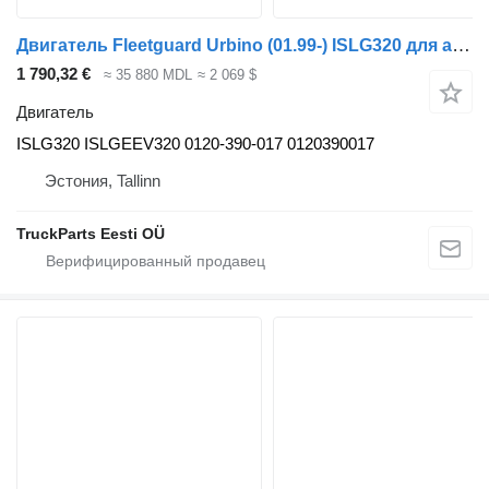
Двигатель Fleetguard Urbino (01.99-) ISLG320 для автобуса Solaris Urbino, Alpino, Vacanza (1999-)
1 790,32 €
≈ 35 880 MDL
≈ 2 069 $
Двигатель
ISLG320 ISLGEEV320 0120-390-017 0120390017
Эстония, Tallinn
TruckParts Eesti OÜ