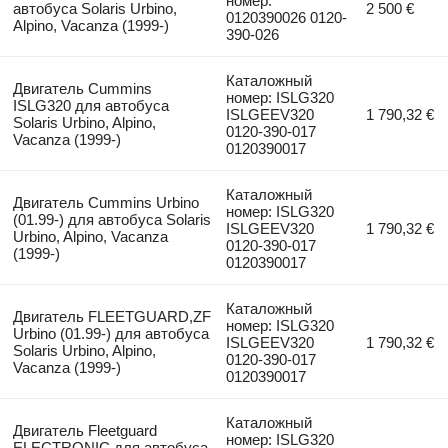
номер:
автобуса Solaris Urbino,
2 500 €
0120390026 0120-
Alpino, Vacanza (1999-)
390-026
Каталожный
Двигатель Cummins
номер: ISLG320
ISLG320 для автобуса
ISLGEEV320
1 790,32 €
Solaris Urbino, Alpino,
0120-390-017
Vacanza (1999-)
0120390017
Каталожный
Двигатель Cummins Urbino
номер: ISLG320
(01.99-) для автобуса Solaris
ISLGEEV320
1 790,32 €
Urbino, Alpino, Vacanza
0120-390-017
(1999-)
0120390017
Каталожный
Двигатель FLEETGUARD,ZF
номер: ISLG320
Urbino (01.99-) для автобуса
ISLGEEV320
1 790,32 €
Solaris Urbino, Alpino,
0120-390-017
Vacanza (1999-)
0120390017
Каталожный
Двигатель Fleetguard
номер: ISLG320
ELECTRONIC для автобуса