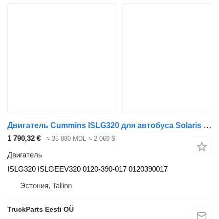
Двигатель Cummins ISLG320 для автобуса Solaris Urbino, Alpino, Vacanza (1999-)
1 790,32 €
≈ 35 880 MDL
≈ 2 069 $
Двигатель
ISLG320 ISLGEEV320 0120-390-017 0120390017
Эстония, Tallinn
TruckParts Eesti OÜ