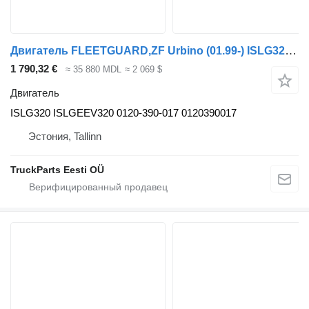
Двигатель FLEETGUARD,ZF Urbino (01.99-) ISLG320 для автобуса Solaris Urbino, Alpino, Vacanza (1999-)
1 790,32 €
≈ 35 880 MDL
≈ 2 069 $
Двигатель
ISLG320 ISLGEEV320 0120-390-017 0120390017
Эстония, Tallinn
TruckParts Eesti OÜ