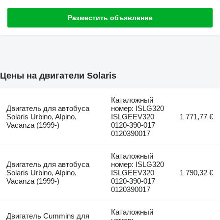
Разместить объявление
Цены на двигатели Solaris
Каталожный
Двигатель для автобуса
номер: ISLG320
Solaris Urbino, Alpino,
ISLGEEV320
1 771,77 €
Vacanza (1999-)
0120-390-017
0120390017
Каталожный
Двигатель для автобуса
номер: ISLG320
Solaris Urbino, Alpino,
ISLGEEV320
1 790,32 €
Vacanza (1999-)
0120-390-017
0120390017
Каталожный
Двигатель Cummins для