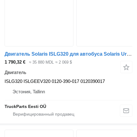
Двигатель Solaris ISLG320 для автобуса Solaris Urbino, Alpino, Vacanza (1999-)
1 790,32 €
≈ 35 880 MDL
≈ 2 069 $
Двигатель
ISLG320 ISLGEEV320 0120-390-017 0120390017
Эстония, Tallinn
TruckParts Eesti OÜ