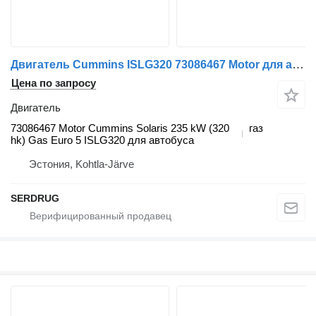
Двигатель Cummins ISLG320 73086467 Motor для автобуса Solaris
Цена по запросу
Двигатель
73086467 Motor Cummins Solaris 235 kW (320
газ
hk) Gas Euro 5 ISLG320 для автобуса
Эстония, Kohtla-Järve
SERDRUG