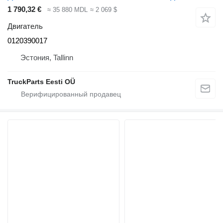
1 790,32 €
≈ 35 880 MDL
≈ 2 069 $
Двигатель
0120390017
Эстония, Tallinn
TruckParts Eesti OÜ