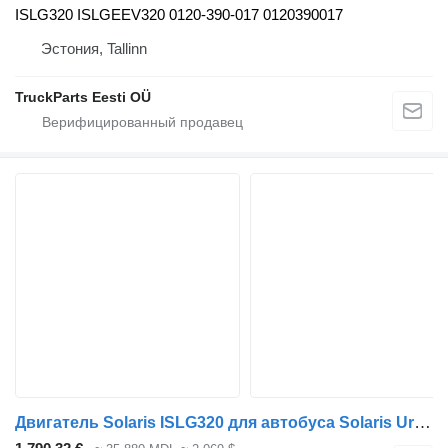
ISLG320 ISLGEEV320 0120-390-017 0120390017
Эстония, Tallinn
TruckParts Eesti OÜ
Двигатель Solaris ISLG320 для автобуса Solaris Urbino, Alpino, Vacanza (1999-)