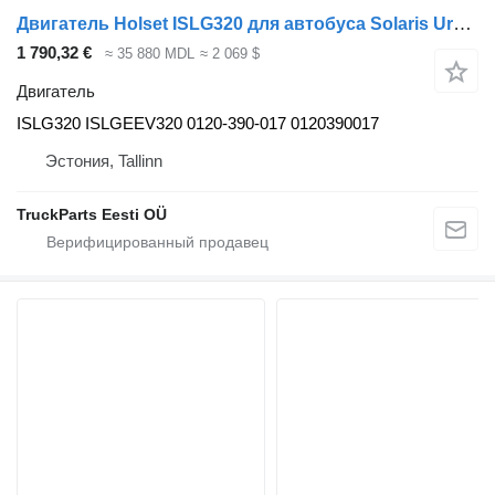
Двигатель Holset ISLG320 для автобуса Solaris Urbino, Alpino, Vacanza (1999-)
1 790,32 €
≈ 35 880 MDL
≈ 2 069 $
Двигатель
ISLG320 ISLGEEV320 0120-390-017 0120390017
Эстония, Tallinn
TruckParts Eesti OÜ