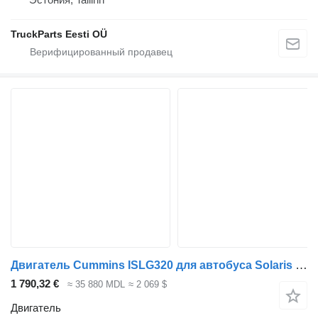
TruckParts Eesti OÜ
Двигатель Cummins ISLG320 для автобуса Solaris Urbino, Alpino, Vacanza (1999-)
1 790,32 €
≈ 35 880 MDL
≈ 2 069 $
Двигатель