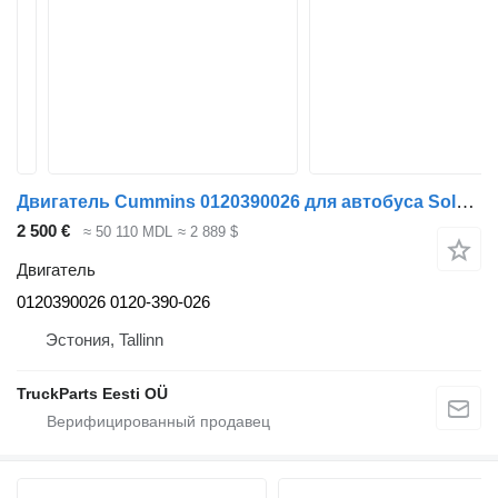
Двигатель Cummins 0120390026 для автобуса Solaris Urbino, Alpino, Vacanza (1999-)
2 500 €
≈ 50 110 MDL
≈ 2 889 $
Двигатель
0120390026 0120-390-026
Эстония, Tallinn
TruckParts Eesti OÜ