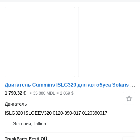
Двигатель Cummins ISLG320 для автобуса Solaris Urbino, Alpino, Vacanza (1999-)
1 790,32 €
≈ 35 880 MDL
≈ 2 069 $
Двигатель
ISLG320 ISLGEEV320 0120-390-017 0120390017
Эстония, Tallinn
TruckParts Eesti OÜ