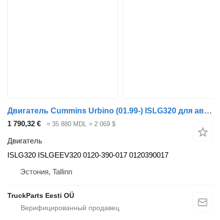
Двигатель Cummins Urbino (01.99-) ISLG320 для автобуса Solaris Urbino, Alpino, Vacanza (1999-)
1 790,32 €
≈ 35 880 MDL
≈ 2 069 $
Двигатель
ISLG320 ISLGEEV320 0120-390-017 0120390017
Эстония, Tallinn
TruckParts Eesti OÜ