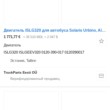
Двигатель ISLG320 для автобуса Solaris Urbino, Alpino, Vacanza (1999-)
1 771,77 €
≈ 35 510 MDL
≈ 2 047 $
Двигатель
ISLG320 ISLGEEV320 0120-390-017 0120390017
Эстония, Tallinn
TruckParts Eesti OÜ