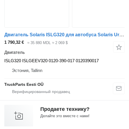
Двигатель Solaris ISLG320 для автобуса Solaris Urbino, Alpino, Vacanza (1999-)
1 790,32 €
≈ 35 880 MDL
≈ 2 069 $
Двигатель
ISLG320 ISLGEEV320 0120-390-017 0120390017
Эстония, Tallinn
TruckParts Eesti OÜ
Продаете технику?
Делайте это вместе с нами!