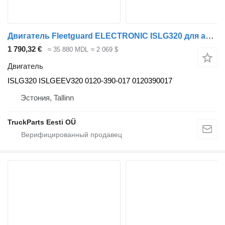
Двигатель Fleetguard ELECTRONIC ISLG320 для автобуса Solaris Urbino, Alpino, Vacanza (1999-)
1 790,32 €
≈ 35 880 MDL
≈ 2 069 $
Двигатель
ISLG320 ISLGEEV320 0120-390-017 0120390017
Эстония, Tallinn
TruckParts Eesti OÜ