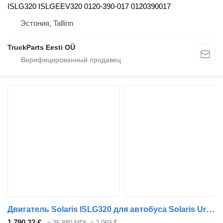
ISLG320 ISLGEEV320 0120-390-017 0120390017
Эстония, Tallinn
TruckParts Eesti OÜ
Двигатель Solaris ISLG320 для автобуса Solaris Urbino, Alpino, Vacanza (1999-)
1 790,32 €
≈ 35 880 MDL
≈ 2 069 $