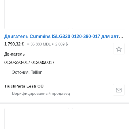
Двигатель Cummins ISLG320 0120-390-017 для автобуса Solaris Urbino, Alpino, Vacanza (1999-)
1 790,32 €
≈ 35 880 MDL
≈ 2 069 $
Двигатель
0120-390-017 0120390017
Эстония, Tallinn
TruckParts Eesti OÜ