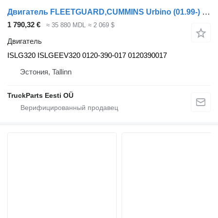
Двигатель FLEETGUARD,CUMMINS Urbino (01.99-) ISLG320 для автобуса Solaris Urbino, Alpino, Vacanza (1999-)
1 790,32 €
≈ 35 880 MDL
≈ 2 069 $
Двигатель
ISLG320 ISLGEEV320 0120-390-017 0120390017
Эстония, Tallinn
TruckParts Eesti OÜ