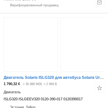
Двигатель Solaris ISLG320 для автобуса Solaris Urbino, Alpino, Vacanza (1999-)
1 790,32 €
≈ 35 880 MDL
≈ 2 069 $
Двигатель
ISLG320 ISLGEEV320 0120-390-017 0120390017
Эстония, Tallinn