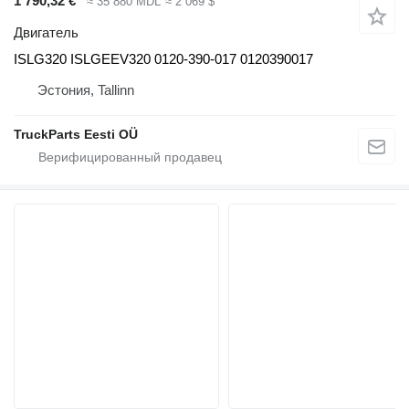
1 790,32 €
≈ 35 880 MDL
≈ 2 069 $
Двигатель
ISLG320 ISLGEEV320 0120-390-017 0120390017
Эстония, Tallinn
TruckParts Eesti OÜ