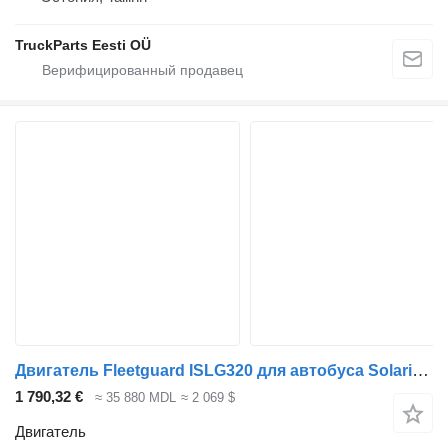
TruckParts Eesti OÜ
Двигатель Fleetguard ISLG320 для автобуса Solaris Urbino, Alpino, Vacanza (1999-)
1 790,32 €
≈ 35 880 MDL
≈ 2 069 $
Двигатель