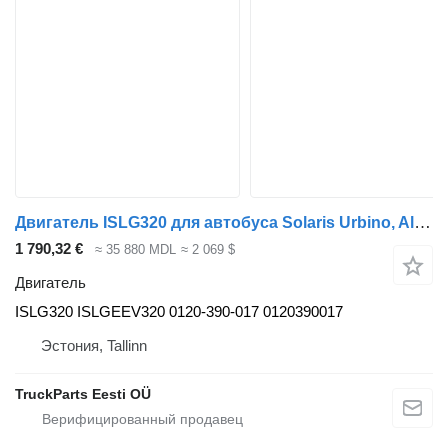
Двигатель ISLG320 для автобуса Solaris Urbino, Alpino, Vacanza (1999-)
1 790,32 €
≈ 35 880 MDL
≈ 2 069 $
Двигатель
ISLG320 ISLGEEV320 0120-390-017 0120390017
Эстония, Tallinn
TruckParts Eesti OÜ