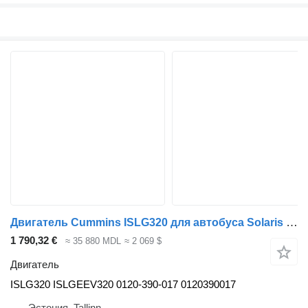
Двигатель Cummins ISLG320 для автобуса Solaris Urbino, Alpino, Vacanza (1999-)
1 790,32 €
≈ 35 880 MDL
≈ 2 069 $
Двигатель
ISLG320 ISLGEEV320 0120-390-017 0120390017
Эстония, Tallinn