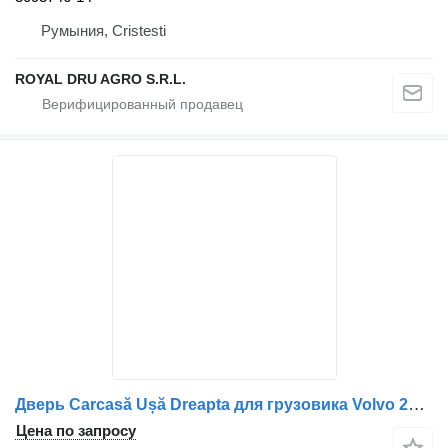
Румыния, Cristesti
ROYAL DRU AGRO S.R.L.
Дверь Carcasă Ușă Dreapta для грузовика Volvo 20360850 20356231
Цена по запросу