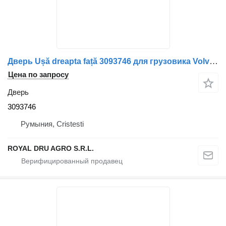
Дверь Ușă dreapta față 3093746 для грузовика Volvo albă cu geam și mâner
Цена по запросу
Дверь
3093746
Румыния, Cristesti
ROYAL DRU AGRO S.R.L.