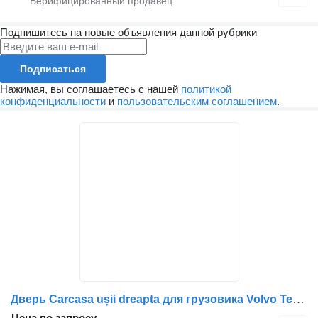
Подпишитесь на новые объявления данной рубрики
Подписаться
Нажимая, вы соглашаетесь с нашей
политикой
конфиденциальности
и
пользовательским соглашением
.
Дверь Carcasa ușii dreapta для грузовика Volvo Tekniska Verken I Kiruna AB
Цена по запросу