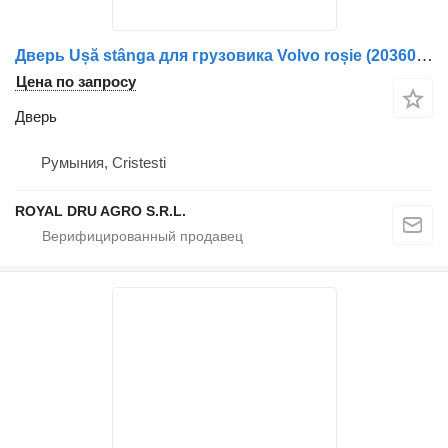
Дверь Ușă stânga для грузовика Volvo roșie (20360542-3090453-3980432-14)
Цена по запросу
Дверь
Румыния, Cristesti
ROYAL DRU AGRO S.R.L.