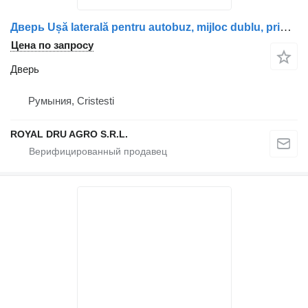
Дверь Ușă laterală pentru autobuz, mijloc dublu, prima jumătate для грузовика Volvo 22110375
Цена по запросу
Дверь
Румыния, Cristesti
ROYAL DRU AGRO S.R.L.