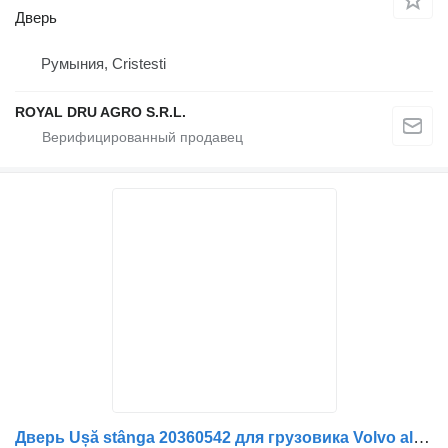
Дверь
Румыния, Cristesti
ROYAL DRU AGRO S.R.L.
Дверь Ușă stânga 20360542 для грузовика Volvo albastră cu geam