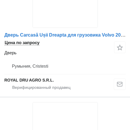
Дверь Carcasă Ușii Dreapta для грузовика Volvo 20360850 20356231 – Van De Scheur Logistiek Vianen
Цена по запросу
Дверь
Румыния, Cristesti
ROYAL DRU AGRO S.R.L.