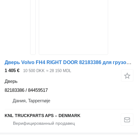
Дверь Volvo FH4 RIGHT DOOR 82183386 для грузовика
1 405 €
10 500 DKK
≈ 28 150 MDL
Дверь
82183386 / 84459517
Дания, Tappernøje
KNL TRUCKPARTS APS – DENMARK