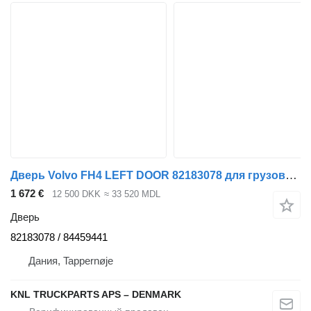
Дверь Volvo FH4 LEFT DOOR 82183078 для грузовика
1 672 €
12 500 DKK
≈ 33 520 MDL
Дверь
82183078 / 84459441
Дания, Tappernøje
KNL TRUCKPARTS APS – DENMARK