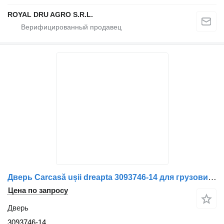
ROYAL DRU AGRO S.R.L.
Дверь Carcasă ușii dreapta 3093746-14 для грузовика Volvo
Цена по запросу
Дверь
3093746-14