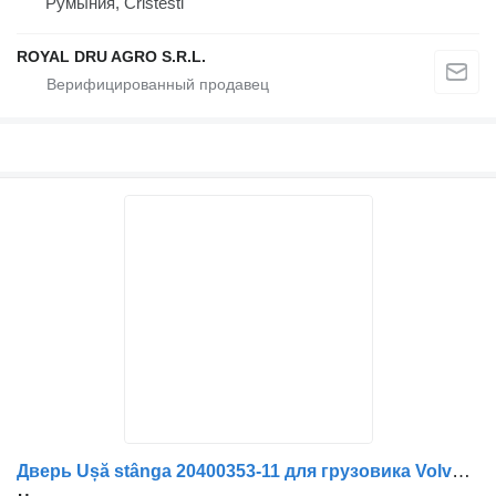
Румыния, Cristesti
ROYAL DRU AGRO S.R.L.
Дверь Ușă stânga 20400353-11 для грузовика Volvo Albă