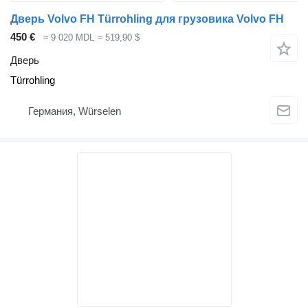
Дверь Volvo FH Türrohling для грузовика Volvo FH
450 €
≈ 9 020 MDL
≈ 519,90 $
Дверь
Türrohling
Германия, Würselen