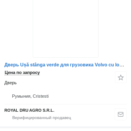
Дверь Ușă stânga verde для грузовика Volvo cu logo Raiffeisen Bever-Ems eG
Цена по запросу
Дверь
Румыния, Cristesti
ROYAL DRU AGRO S.R.L.