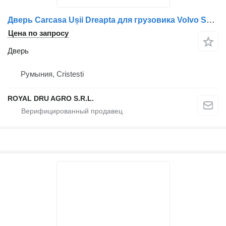
Дверь Carcasa Ușii Dreapta для грузовика Volvo Spånga Distribution AB 85112764 20832733
Цена по запросу
Дверь
Румыния, Cristesti
ROYAL DRU AGRO S.R.L.