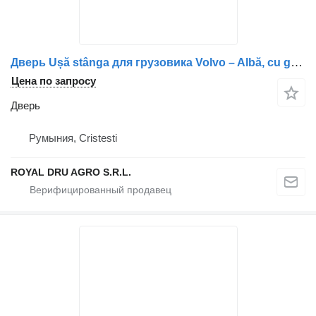
Дверь Ușă stânga для грузовика Volvo – Albă, cu geam și mâner
Цена по запросу
Дверь
Румыния, Cristesti
ROYAL DRU AGRO S.R.L.