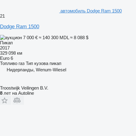
автомобиль Dodge Ram 1500
21
Dodge Ram 1500
7 000 €
≈ 140 300 MDL
≈ 8 088 $
Пикап
2017
329 098 км
Euro 6
Топливо
газ
Тип кузова
пикап
Нидерланды, Wenum-Wiesel
Troostwijk Veilingen B.V.
8
лет на Autoline