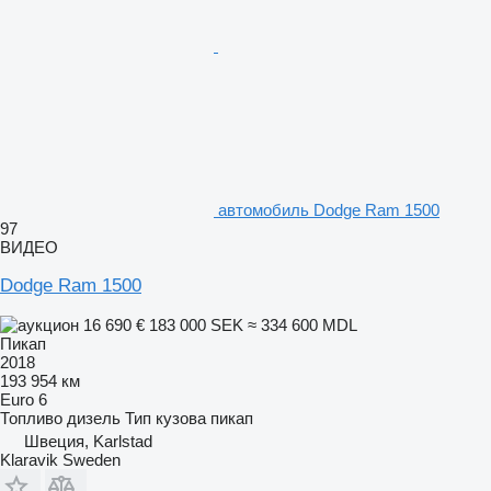
автомобиль Dodge Ram 1500
97
ВИДЕО
Dodge Ram 1500
16 690 €
183 000 SEK
≈ 334 600 MDL
Пикап
2018
193 954 км
Euro 6
Топливо
дизель
Тип кузова
пикап
Швеция, Karlstad
Klaravik Sweden