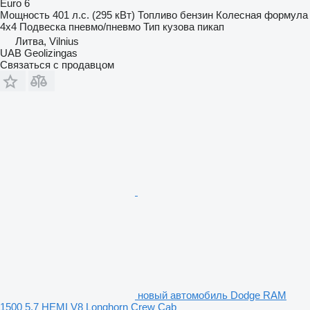
Euro 6
Мощность
401 л.с. (295 кВт)
Топливо
бензин
Колесная формула
4x4
Подвеска
пневмо/пневмо
Тип кузова
пикап
Литва, Vilnius
UAB Geolizingas
Связаться с продавцом
новый автомобиль Dodge RAM
1500 5.7 HEMI V8 Longhorn Crew Cab