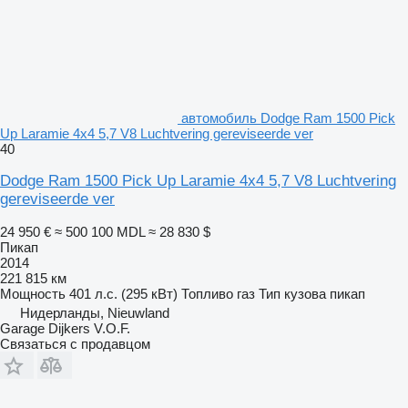
автомобиль Dodge Ram 1500 Pick
Up Laramie 4x4 5,7 V8 Luchtvering gereviseerde ver
40
Dodge Ram 1500 Pick Up Laramie 4x4 5,7 V8 Luchtvering
gereviseerde ver
24 950 €
≈ 500 100 MDL
≈ 28 830 $
Пикап
2014
221 815 км
Мощность
401 л.с. (295 кВт)
Топливо
газ
Тип кузова
пикап
Нидерланды, Nieuwland
Garage Dijkers V.O.F.
Связаться с продавцом