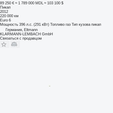
89 250 €
≈ 1 789 000 MDL
≈ 103 100 $
Пикап
2012
220 000 км
Euro 6
Мощность
396 л.с. (291 кВт)
Топливо
газ
Тип кузова
пикап
Германия, Eltmann
KLARMANN-LEMBACH GmbH
Связаться с продавцом