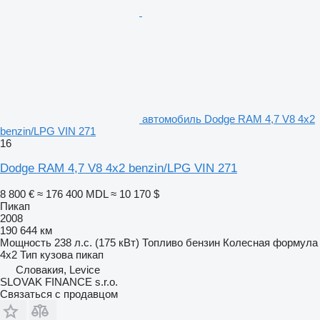
автомобиль Dodge RAM 4,7 V8 4x2
benzin/LPG VIN 271
16
Dodge RAM 4,7 V8 4x2 benzin/LPG VIN 271
8 800 €
≈ 176 400 MDL
≈ 10 170 $
Пикап
2008
190 644 км
Мощность
238 л.с. (175 кВт)
Топливо
бензин
Колесная формула
4x2
Тип кузова
пикап
Словакия, Levice
SLOVAK FINANCE s.r.o.
Связаться с продавцом