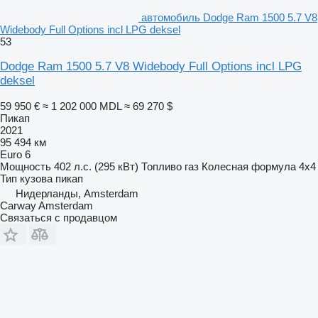
автомобиль Dodge Ram 1500 5.7 V8
Widebody Full Options incl LPG deksel
53
Dodge Ram 1500 5.7 V8 Widebody Full Options incl LPG
deksel
59 950 €
≈ 1 202 000 MDL
≈ 69 270 $
Пикап
2021
95 494 км
Euro 6
Мощность
402 л.с. (295 кВт)
Топливо
газ
Колесная формула
4x4
Тип кузова
пикап
Нидерланды, Amsterdam
Carway Amsterdam
Связаться с продавцом