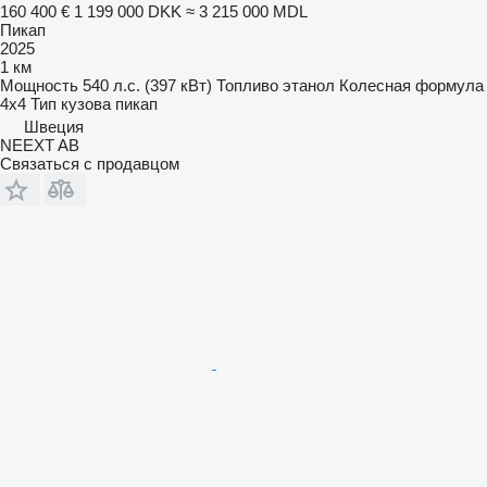
160 400 €
1 199 000 DKK
≈ 3 215 000 MDL
Пикап
2025
1 км
Мощность
540 л.с. (397 кВт)
Топливо
этанол
Колесная формула
4x4
Тип кузова
пикап
Швеция
NEEXT AB
Связаться с продавцом