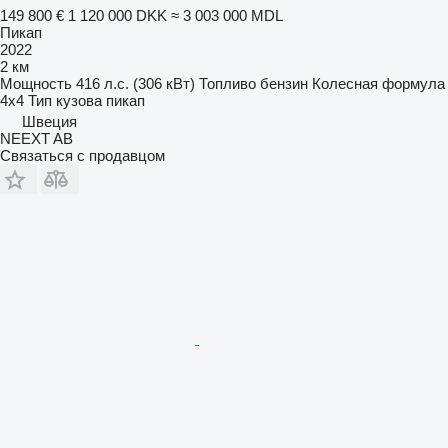
149 800 €
1 120 000 DKK
≈ 3 003 000 MDL
Пикап
2022
2 км
Мощность
416 л.с. (306 кВт)
Топливо
бензин
Колесная формула
4x4
Тип кузова
пикап
Швеция
NEEXT AB
Связаться с продавцом