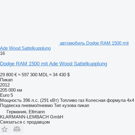
автомобиль Dodge RAM 1500 mit
Ade Wood Sattelkupplung
16
Dodge RAM 1500 mit Ade Wood Sattelkupplung
29 800 €
≈ 597 300 MDL
≈ 34 430 $
Пикап
2012
205 000 км
Euro 5
Мощность
396 л.с. (291 кВт)
Топливо
газ
Колесная формула
4x4
Подвеска
пневмо/пневмо
Тип кузова
пикап
Германия, Eltmann
KLARMANN-LEMBACH GmbH
Связаться с продавцом