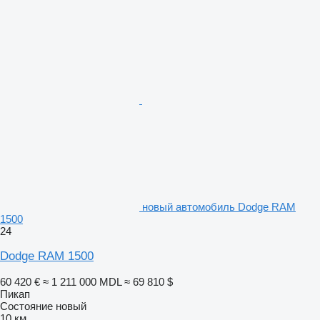
новый автомобиль Dodge RAM
1500
24
Dodge RAM 1500
60 420 €
≈ 1 211 000 MDL
≈ 69 810 $
Пикап
Состояние
новый
10 км