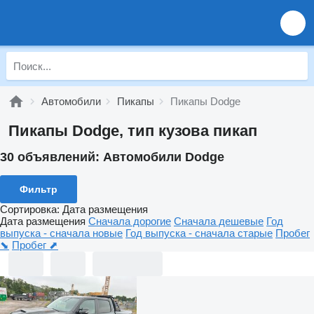
Автомобили
Пикапы
Пикапы Dodge
Пикапы Dodge, тип кузова пикап
30 объявлений:
Автомобили Dodge
Фильтр
Сортировка
:
Дата размещения
Дата размещения
Сначала дорогие
Сначала дешевые
Год
выпуска - сначала новые
Год выпуска - сначала старые
Пробег
⬊
Пробег ⬈