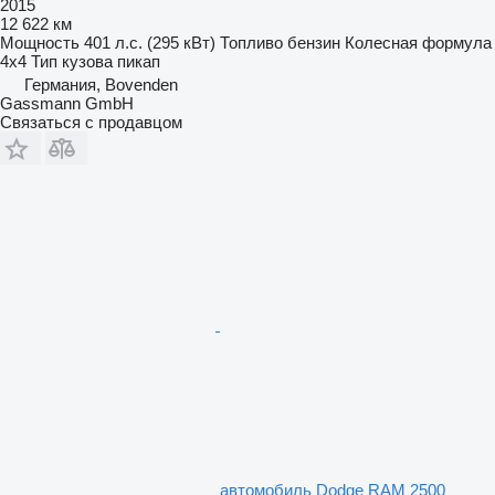
2015
12 622 км
Мощность
401 л.с. (295 кВт)
Топливо
бензин
Колесная формула
4x4
Тип кузова
пикап
Германия, Bovenden
Gassmann GmbH
Связаться с продавцом
автомобиль Dodge RAM 2500