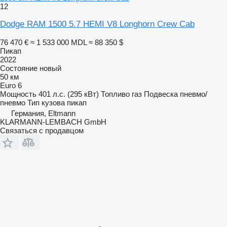
12
Dodge RAM 1500 5.7 HEMI V8 Longhorn Crew Cab
76 470 €
≈ 1 533 000 MDL
≈ 88 350 $
Пикап
2022
Состояние
новый
50 км
Euro 6
Мощность
401 л.с. (295 кВт)
Топливо
газ
Подвеска
пневмо/
пневмо
Тип кузова
пикап
Германия, Eltmann
KLARMANN-LEMBACH GmbH
Связаться с продавцом