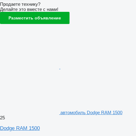
Продаете технику?
Делайте это вместе с нами!
Разместить объявление
автомобиль Dodge RAM 1500
25
Dodge RAM 1500