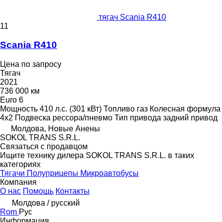
тягач Scania R410
11
Scania R410
Цена по запросу
Тягач
2021
736 000 км
Euro 6
Мощность
410 л.с. (301 кВт)
Топливо
газ
Колесная формула
4x2
Подвеска
рессора/пневмо
Тип привода
задний привод
Молдова, Новые Анены
SOKOL TRANS S.R.L.
Связаться с продавцом
Ищите технику дилера SOKOL TRANS S.R.L. в таких
категориях
Тягачи
Полуприцепы
Микроавтобусы
Компания
О нас
Помощь
Контакты
Молдова / русский
Rom
Рус
Информация