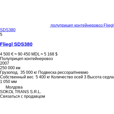
полуприцеп контейнеровоз Fliegl
SDS380
5
Fliegl SDS380
4 500 €
≈ 90 450 MDL
≈ 5 168 $
Полуприцеп контейнеровоз
2007
250 000 км
Грузопод.
35 000 кг
Подвеска
рессора/пневмо
Собственный вес
5 400 кг
Количество осей
3
Высота седла
1 050 мм
Молдова
SOKOL TRANS S.R.L.
Связаться с продавцом