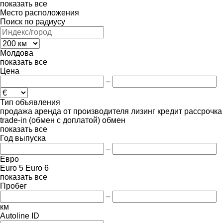
показать все
Место расположения
Поиск по радиусу
Молдова
показать все
Цена
–
Тип объявления
продажа
аренда
от производителя
лизинг
кредит
рассрочка
trade-in (обмен с доплатой)
обмен
показать все
Год выпуска
–
Евро
Euro 5
Euro 6
показать все
Пробег
–
км
Autoline ID