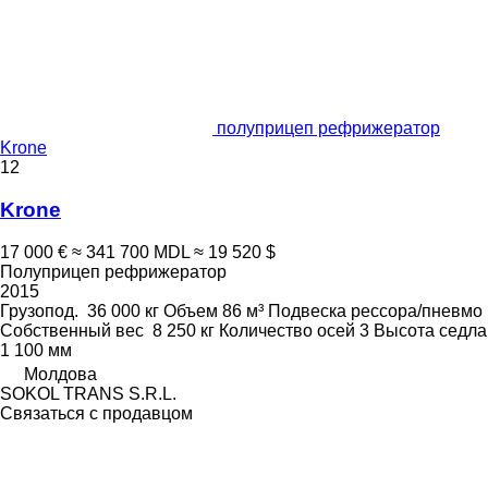
полуприцеп рефрижератор
Krone
12
Krone
17 000 €
≈ 341 700 MDL
≈ 19 520 $
Полуприцеп рефрижератор
2015
Грузопод.
36 000 кг
Объем
86 м³
Подвеска
рессора/пневмо
Собственный вес
8 250 кг
Количество осей
3
Высота седла
1 100 мм
Молдова
SOKOL TRANS S.R.L.
Связаться с продавцом