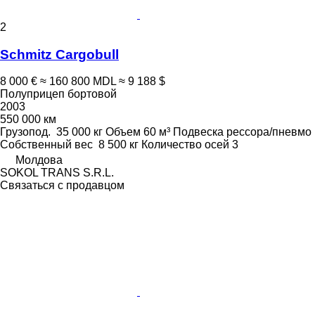
2
Schmitz Cargobull
8 000 €
≈ 160 800 MDL
≈ 9 188 $
Полуприцеп бортовой
2003
550 000 км
Грузопод.
35 000 кг
Объем
60 м³
Подвеска
рессора/пневмо
Собственный вес
8 500 кг
Количество осей
3
Молдова
SOKOL TRANS S.R.L.
Связаться с продавцом