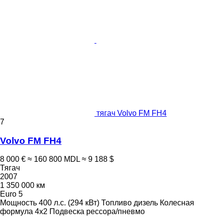
тягач Volvo FM FH4
7
Volvo FM FH4
8 000 €
≈ 160 800 MDL
≈ 9 188 $
Тягач
2007
1 350 000 км
Euro 5
Мощность
400 л.с. (294 кВт)
Топливо
дизель
Колесная
формула
4x2
Подвеска
рессора/пневмо