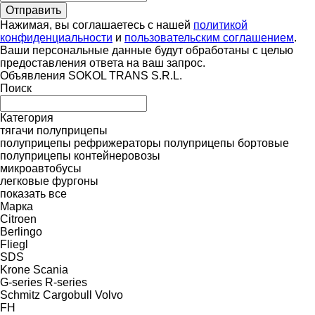
Нажимая, вы соглашаетесь с нашей
политикой
конфиденциальности
и
пользовательским соглашением
.
Ваши персональные данные будут обработаны с целью
предоставления ответа на ваш запрос.
Объявления SOKOL TRANS S.R.L.
Поиск
Категория
тягачи
полуприцепы
полуприцепы рефрижераторы
полуприцепы бортовые
полуприцепы контейнеровозы
микроавтобусы
легковые фургоны
показать все
Марка
Citroen
Berlingo
Fliegl
SDS
Krone
Scania
G-series
R-series
Schmitz Cargobull
Volvo
FH