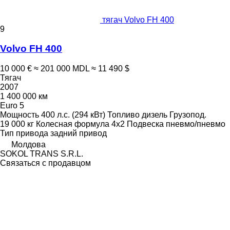
тягач Volvo FH 400
9
Volvo FH 400
10 000 €
≈ 201 000 MDL
≈ 11 490 $
Тягач
2007
1 400 000 км
Euro 5
Мощность
400 л.с. (294 кВт)
Топливо
дизель
Грузопод.
19 000 кг
Колесная формула
4x2
Подвеска
пневмо/пневмо
Тип привода
задний привод
Молдова
SOKOL TRANS S.R.L.
Связаться с продавцом