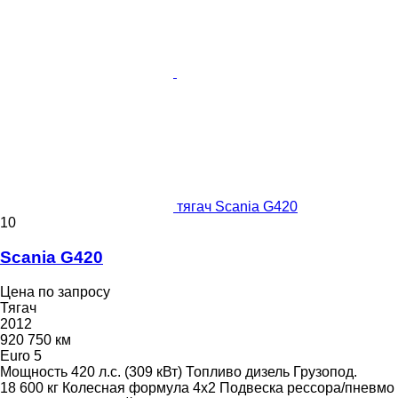
тягач Scania G420
10
Scania G420
Цена по запросу
Тягач
2012
920 750 км
Euro 5
Мощность
420 л.с. (309 кВт)
Топливо
дизель
Грузопод.
18 600 кг
Колесная формула
4x2
Подвеска
рессора/пневмо