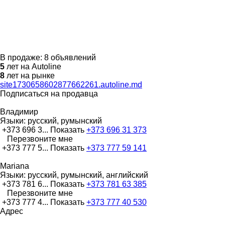
В продаже:
8 объявлений
5
лет на Autoline
8
лет на рынке
site1730658602877662261.autoline.md
Подписаться на продавца
Владимир
Языки:
русский, румынский
+373 696 3...
Показать
+373 696 31 373
Перезвоните мне
+373 777 5...
Показать
+373 777 59 141
Mariana
Языки:
русский, румынский, английский
+373 781 6...
Показать
+373 781 63 385
Перезвоните мне
+373 777 4...
Показать
+373 777 40 530
Адрес