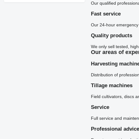
Our qualified professiona
Fast service
Our 24-hour emergency 
Quality products
We only sell tested, high
Our areas of expe
Harvesting machin
Distribution of professi
Tillage machines
Field cultivators, discs 
Service
Full service and mainte
Professional advic