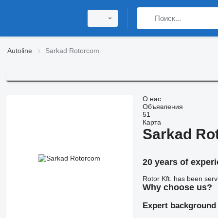
Autoline
Sarkad Rotorcom
О нас
Объявления
51
Карта
Sarkad Ro
20 years of experi
Rotor Kft. has been serv
Why choose us?
Expert background