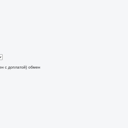
мен с доплатой)
обмен