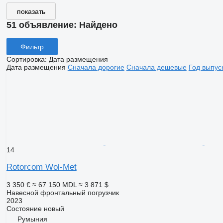
показать
51 объявление:
Найдено
Фильтр
Сортировка
:
Дата размещения
Дата размещения
Сначала дорогие
Сначала дешевые
Год выпус
14
Rotorcom Wol-Met
3 350 €
≈ 67 150 MDL
≈ 3 871 $
Навесной фронтальный погрузчик
2023
Состояние
новый
Румыния