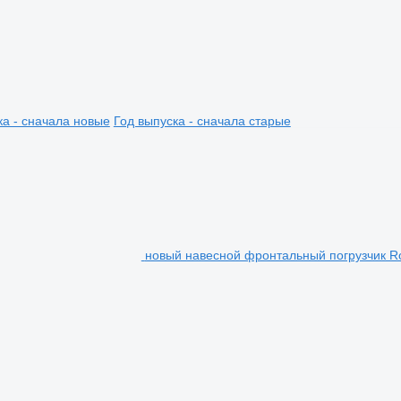
ка - сначала новые
Год выпуска - сначала старые
новый навесной фронтальный погрузчик R