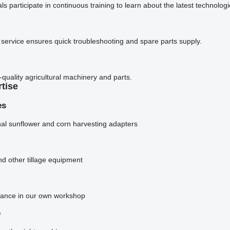
ls participate in continuous training to learn about the latest technologi
service ensures quick troubleshooting and
spare parts supply.
-quality agricultural machinery and parts.
rtise
es
onal sunflower and corn harvesting adapters
and other tillage equipment
nance in our own workshop
e