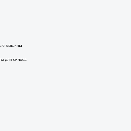
ные машины
ты для силоса