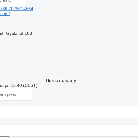
+36 70 367 4564
rcom/
str Gyulai ut 103
Показать карту
вца: 15:40 (CEST)
встречу