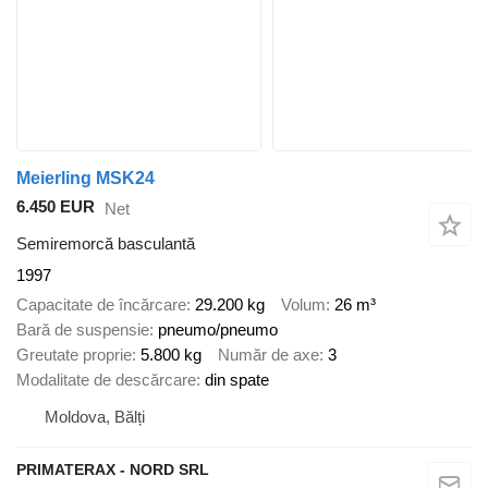
Meierling MSK24
6.450 EUR
Net
Semiremorcă basculantă
1997
Capacitate de încărcare
29.200 kg
Volum
26 m³
Bară de suspensie
pneumo/pneumo
Greutate proprie
5.800 kg
Număr de axe
3
Modalitate de descărcare
din spate
Moldova, Bălți
PRIMATERAX - NORD SRL