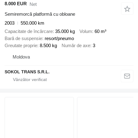
8.000 EUR
Net
Semiremorcă platformă cu obloane
2003
550.000 km
Capacitate de încărcare
35.000 kg
Volum
60 m³
Bară de suspensie
resort/pneumo
Greutate proprie
8.500 kg
Număr de axe
3
Moldova
SOKOL TRANS S.R.L.