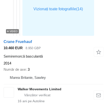
VIDEO
Crane Fruehauf
10.460 EUR
8.950 GBP
Semiremorcă basculantă
2014
Număr de axe
3
Marea Britanie, Sawley
Walker Movements Limited
16
ani pe Autoline