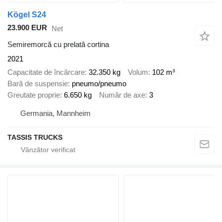
Kögel S24
23.900 EUR
Net
Semiremorcă cu prelată cortina
2021
Capacitate de încărcare
32.350 kg
Volum
102 m³
Bară de suspensie
pneumo/pneumo
Greutate proprie
6.650 kg
Număr de axe
3
Germania, Mannheim
TASSIS TRUCKS