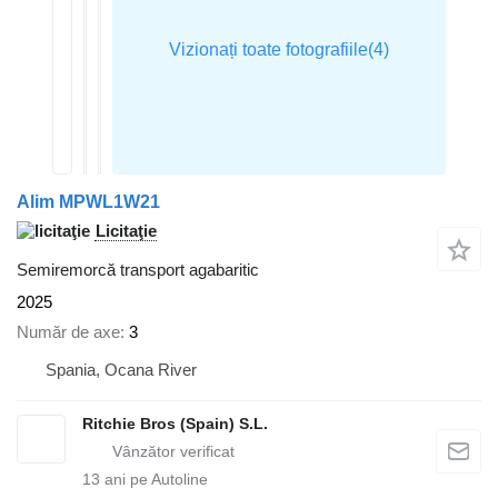
Alim MPWL1W21
Licitaţie
Semiremorcă transport agabaritic
2025
Număr de axe
3
Spania, Ocana River
Ritchie Bros (Spain) S.L.
13
ani pe Autoline