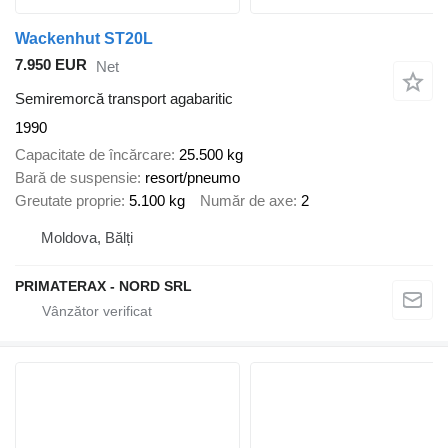
Wackenhut ST20L
7.950 EUR
Net
Semiremorcă transport agabaritic
1990
Capacitate de încărcare
25.500 kg
Bară de suspensie
resort/pneumo
Greutate proprie
5.100 kg
Număr de axe
2
Moldova, Bălți
PRIMATERAX - NORD SRL