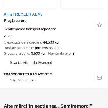
Alim TREYLER ALM3
Preț la cerere
Semiremorcă transport agabaritic
2023
Capacitate de încărcare
44.500 kg
Bară de suspensie
pneumo/pneumo
Greutate proprie
9.500 kg
Număr de axe
3
Spania, Vilamalla (Gerona)
TRANSPORTES RAMASSOT SL
Alte mărci în secțiunea „Semiremorci”