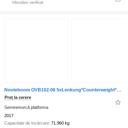
Nooteboom OVB102-06 5xLenkung*Counterweight*Ballast*HU2027
Preț la cerere
Semiremorcă platforma
2017
Capacitate de încărcare
71.960 kg