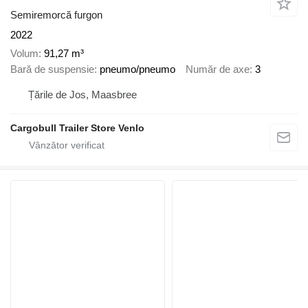
Semiremorcă furgon
2022
Volum
91,27 m³
Bară de suspensie
pneumo/pneumo
Număr de axe
3
Țările de Jos, Maasbree
Cargobull Trailer Store Venlo