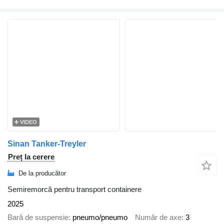
VIDEO
Sinan Tanker-Treyler
Preț la cerere
De la producător
Semiremorcă pentru transport containere
2025
Bară de suspensie
pneumo/pneumo
Număr de axe
3