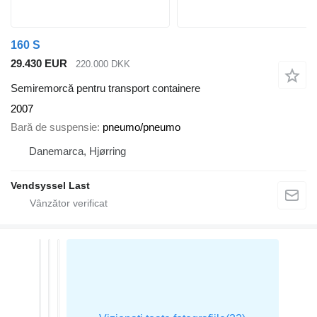
160 S
29.430 EUR
220.000 DKK
Semiremorcă pentru transport containere
2007
Bară de suspensie
pneumo/pneumo
Danemarca, Hjørring
Vendsyssel Last