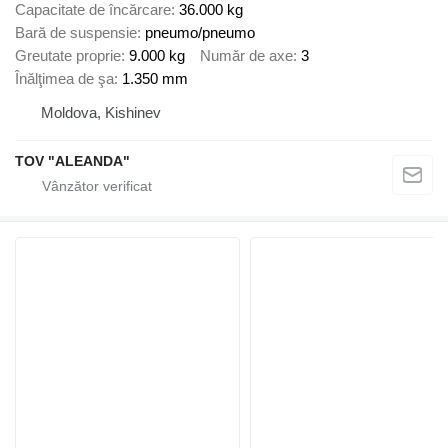
Capacitate de încărcare
36.000 kg
Bară de suspensie
pneumo/pneumo
Greutate proprie
9.000 kg
Număr de axe
3
Înălţimea de şa
1.350 mm
Moldova, Kishinev
TOV "ALEANDA"