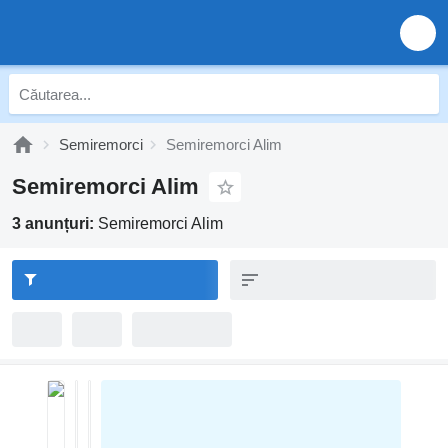
Semiremorci
Semiremorci Alim
Semiremorci Alim
3 anunțuri:
Semiremorci Alim