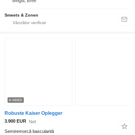
Belgia, Bree
Smeets & Zonen
VIDEO
Robuste Kaiser Oplegger
3.900 EUR
Net
Semiremorcă basculantă