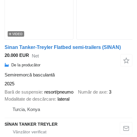
VIDEO
Sinan Tanker-Treyler Flatbed semi-trailers (SINAN)
20.000 EUR
Net
De la producător
Semiremorcă basculantă
2025
Bară de suspensie
resort/pneumo
Număr de axe
3
Modalitate de descărcare
lateral
Turcia, Konya
SİNAN TANKER TREYLER