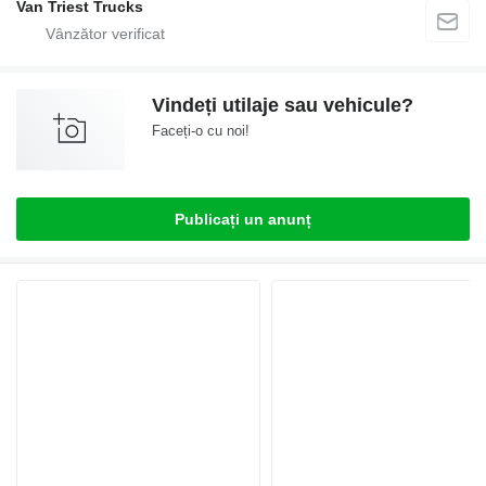
Van Triest Trucks
Vindeți utilaje sau vehicule?
Faceți-o cu noi!
Publicați un anunț