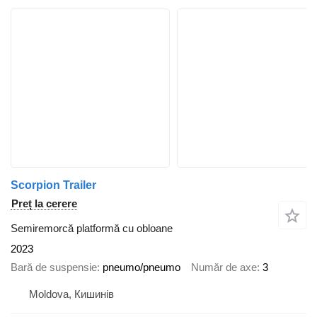
Scorpion Trailer
Preț la cerere
Semiremorcă platformă cu obloane
2023
Bară de suspensie
pneumo/pneumo
Număr de axe
3
Moldova, Кишинів