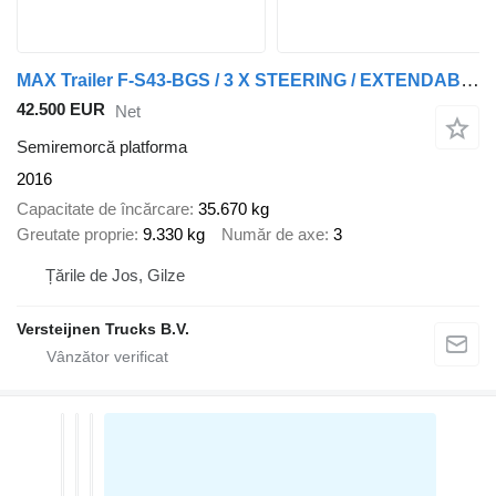
MAX Trailer F-S43-BGS / 3 X STEERING / EXTENDABLE / LIFT AXLE
42.500 EUR
Net
Semiremorcă platforma
2016
Capacitate de încărcare
35.670 kg
Greutate proprie
9.330 kg
Număr de axe
3
Țările de Jos, Gilze
Versteijnen Trucks B.V.