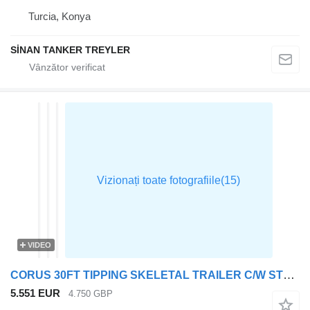
Turcia, Konya
SİNAN TANKER TREYLER
VIDEO
CORUS 30FT TIPPING SKELETAL TRAILER C/W STEEL TIPPING BODY
5.551 EUR
4.750 GBP