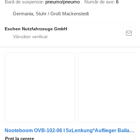
Bară de suspensie
pneumo/pneumo
Număr de axe
6
Germania, Stuhr / Groß Mackenstedt
Eschen Nutzfahrzeuge GmbH
Nooteboom OVB-102-06 I 5xLenkung*Auflieger Ballast*HU2027
Preț la cerere