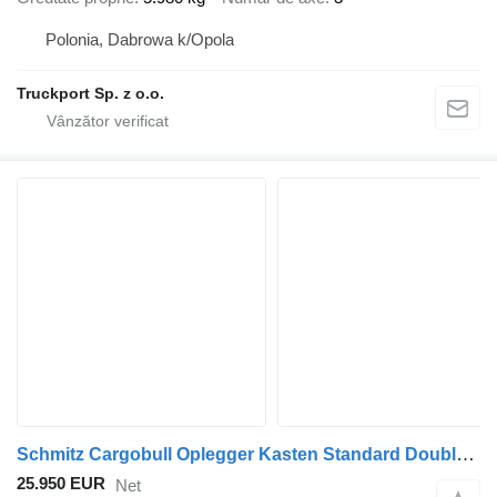
Polonia, Dabrowa k/Opola
Truckport Sp. z o.o.
Schmitz Cargobull Oplegger Kasten Standard Double deck
25.950 EUR
Net