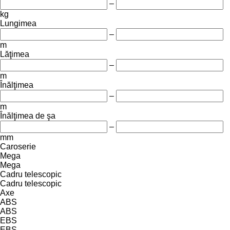
–
kg
Lungimea
–
m
Lăţimea
–
m
Înălţimea
–
m
Înălţimea de şa
–
mm
Caroserie
Mega
Mega
Cadru telescopic
Cadru telescopic
Axe
ABS
ABS
EBS
EBS