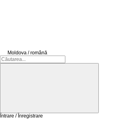
Moldova / română
Întrare / Înregistrare