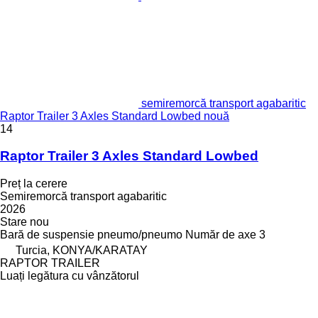
semiremorcă transport agabaritic
Raptor Trailer 3 Axles Standard Lowbed nouă
14
Raptor Trailer 3 Axles Standard Lowbed
Preț la cerere
Semiremorcă transport agabaritic
2026
Stare
nou
Bară de suspensie
pneumo/pneumo
Număr de axe
3
Turcia, KONYA/KARATAY
RAPTOR TRAILER
Luați legătura cu vânzătorul