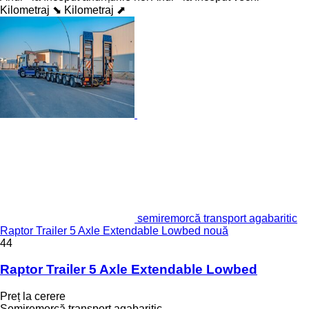
Kilometraj ⬊
Kilometraj ⬈
semiremorcă transport agabaritic
Raptor Trailer 5 Axle Extendable Lowbed nouă
44
Raptor Trailer 5 Axle Extendable Lowbed
Preț la cerere
Semiremorcă transport agabaritic