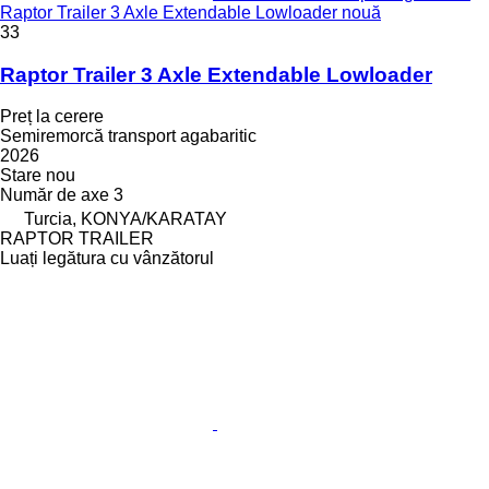
Raptor Trailer 3 Axle Extendable Lowloader nouă
33
Raptor Trailer 3 Axle Extendable Lowloader
Preț la cerere
Semiremorcă transport agabaritic
2026
Stare
nou
Număr de axe
3
Turcia, KONYA/KARATAY
RAPTOR TRAILER
Luați legătura cu vânzătorul