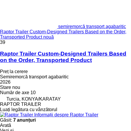
semiremorcă transport agabaritic
Raptor Trailer Custom-Designed Trailers Based on the Order,
Transported Product nouă
39
Raptor Trailer Custom-Designed Trailers Based
on the Order, Transported Product
Preț la cerere
Semiremorcă transport agabaritic
2026
Stare
nou
Număr de axe
10
Turcia, KONYA/KARATAY
RAPTOR TRAILER
Luați legătura cu vânzătorul
Informații despre Raptor Trailer
Găsit:
7 anunțuri
Arată
Vezi şi