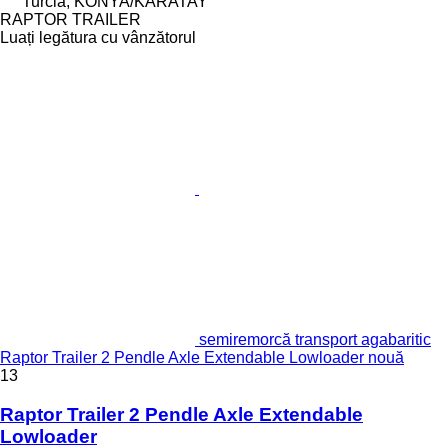
Turcia, KONYA/KARATAY
RAPTOR TRAILER
Luați legătura cu vânzătorul
semiremorcă transport agabaritic
Raptor Trailer 2 Pendle Axle Extendable Lowloader nouă
13
Raptor Trailer 2 Pendle Axle Extendable
Lowloader