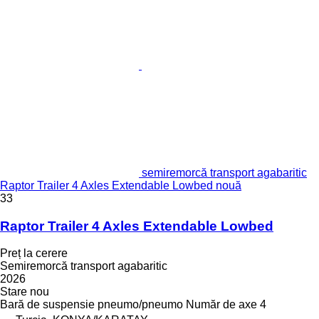
semiremorcă transport agabaritic
Raptor Trailer 4 Axles Extendable Lowbed nouă
33
Raptor Trailer 4 Axles Extendable Lowbed
Preț la cerere
Semiremorcă transport agabaritic
2026
Stare
nou
Bară de suspensie
pneumo/pneumo
Număr de axe
4