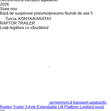
2026
Stare
nou
Bară de suspensie
pneumo/pneumo
Număr de axe
5
Turcia, KONYA/KARATAY
RAPTOR TRAILER
Luați legătura cu vânzătorul
semiremorcă transport agabaritic
Raptor Trailer 3 Axle Extendable Lift Platform Lowbed nouă