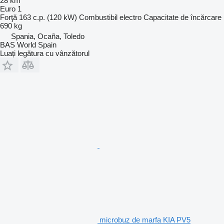
28 km
Euro 1
Forţă
163 c.p. (120 kW)
Combustibil
electro
Capacitate de încărcare
690 kg
Spania, Ocaña, Toledo
BAS World Spain
Luați legătura cu vânzătorul
microbuz de marfa KIA PV5