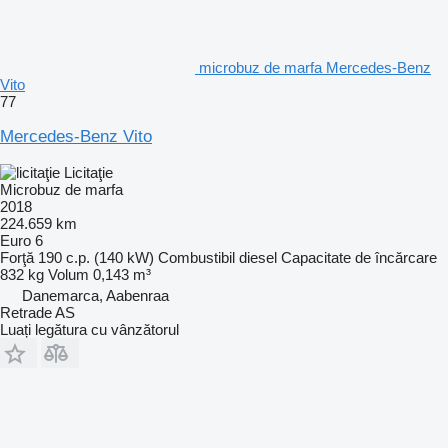
microbuz de marfa Mercedes-Benz
Vito
77
Mercedes-Benz Vito
Licitaţie
Microbuz de marfa
2018
224.659 km
Euro 6
Forţă
190 c.p. (140 kW)
Combustibil
diesel
Capacitate de încărcare
832 kg
Volum
0,143 m³
Danemarca, Aabenraa
Retrade AS
Luați legătura cu vânzătorul