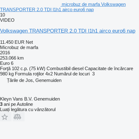
microbuz de marfa Volkswagen
TRANSPORTER 2.0 TDI l1h1 airco euro6 nap
10
VIDEO
Volkswagen TRANSPORTER 2.0 TDI l1h1 airco euro6 nap
11.450 EUR
Net
Microbuz de marfa
2016
253.066 km
Euro 6
Forţă
102 c.p. (75 kW)
Combustibil
diesel
Capacitate de încărcare
980 kg
Formula roţilor
4x2
Numărul de locuri
3
Țările de Jos, Genemuiden
Kleyn Vans B.V. Genemuiden
3
ani pe Autoline
Luați legătura cu vânzătorul