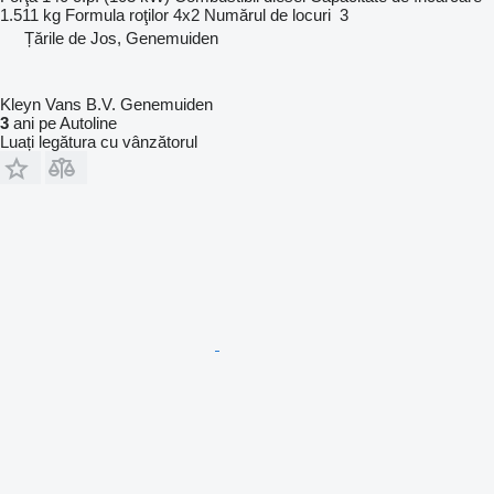
1.511 kg
Formula roţilor
4x2
Numărul de locuri
3
Țările de Jos, Genemuiden
Kleyn Vans B.V. Genemuiden
3
ani pe Autoline
Luați legătura cu vânzătorul