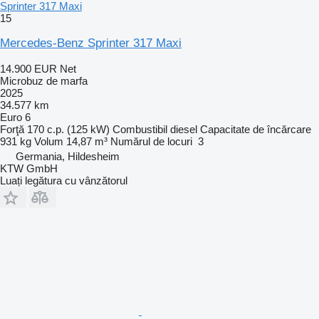
Sprinter 317 Maxi
15
Mercedes-Benz Sprinter 317 Maxi
14.900 EUR
Net
Microbuz de marfa
2025
34.577 km
Euro 6
Forţă
170 c.p. (125 kW)
Combustibil
diesel
Capacitate de încărcare
931 kg
Volum
14,87 m³
Numărul de locuri
3
Germania, Hildesheim
KTW GmbH
Luați legătura cu vânzătorul