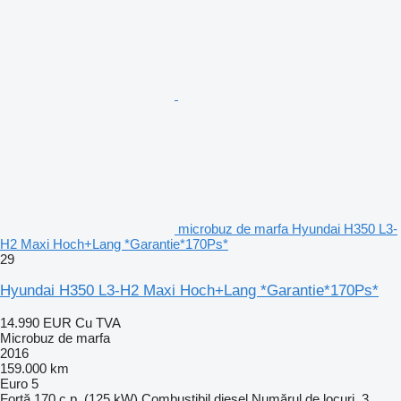
microbuz de marfa Hyundai H350 L3-
H2 Maxi Hoch+Lang *Garantie*170Ps*
29
Hyundai H350 L3-H2 Maxi Hoch+Lang *Garantie*170Ps*
14.990 EUR
Cu TVA
Microbuz de marfa
2016
159.000 km
Euro 5
Forţă
170 c.p. (125 kW)
Combustibil
diesel
Numărul de locuri
3