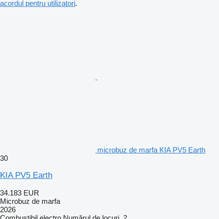
acordul pentru utilizatori
.
microbuz de marfa KIA PV5 Earth
30
KIA PV5 Earth
34.183 EUR
Microbuz de marfa
2026
Combustibil
electro
Numărul de locuri
2