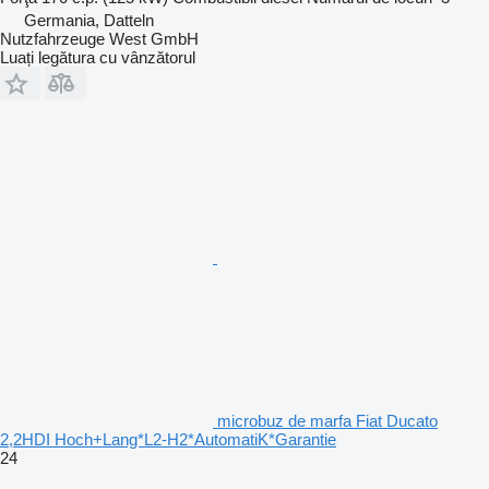
Germania, Datteln
Nutzfahrzeuge West GmbH
Luați legătura cu vânzătorul
microbuz de marfa Fiat Ducato
2,2HDI Hoch+Lang*L2-H2*AutomatiK*Garantie
24