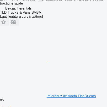
tracțiune spate
Belgia, Herentals
TLD Trucks & Vans BVBA
Luați legătura cu vânzătorul
microbuz de marfa Fiat Ducato
85