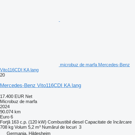
microbuz de marfa Mercedes-Benz
Vito116CDI KA lang
20
Mercedes-Benz Vito116CDI KA lang
17.400 EUR
Net
Microbuz de marfa
2024
90.074 km
Euro 6
Forţă
163 c.p. (120 kW)
Combustibil
diesel
Capacitate de încărcare
708 kg
Volum
5,2 m³
Numărul de locuri
3
Germania, Hildesheim