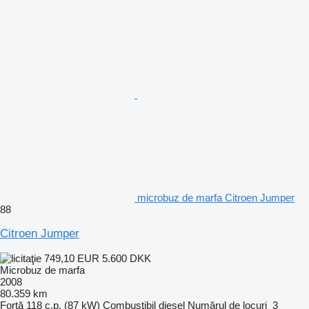
microbuz de marfa Citroen Jumper
88
Citroen Jumper
749,10 EUR
5.600 DKK
Microbuz de marfa
2008
80.359 km
Forţă
118 c.p. (87 kW)
Combustibil
diesel
Numărul de locuri
3