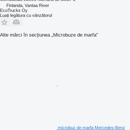
Finlanda, Vantaa River
EcoTrucks Oy
Luați legătura cu vânzătorul
Alte mărci în secțiunea „Microbuze de marfa”
microbuz de marfa Mercedes-Benz