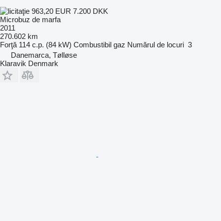
963,20 EUR
7.200 DKK
Microbuz de marfa
2011
270.602 km
Forţă
114 c.p. (84 kW)
Combustibil
gaz
Numărul de locuri
3
Danemarca, Tølløse
Klaravik Denmark