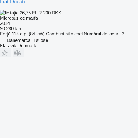
Fiat Ducato
26,75 EUR
200 DKK
Microbuz de marfa
2014
90.280 km
Forţă
114 c.p. (84 kW)
Combustibil
diesel
Numărul de locuri
3
Danemarca, Tølløse
Klaravik Denmark