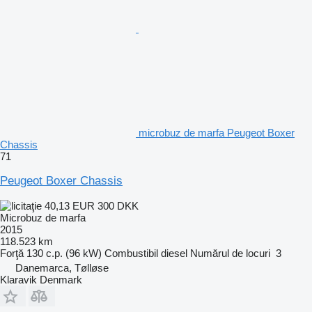
microbuz de marfa Peugeot Boxer
Chassis
71
Peugeot Boxer Chassis
40,13 EUR
300 DKK
Microbuz de marfa
2015
118.523 km
Forţă
130 c.p. (96 kW)
Combustibil
diesel
Numărul de locuri
3
Danemarca, Tølløse
Klaravik Denmark