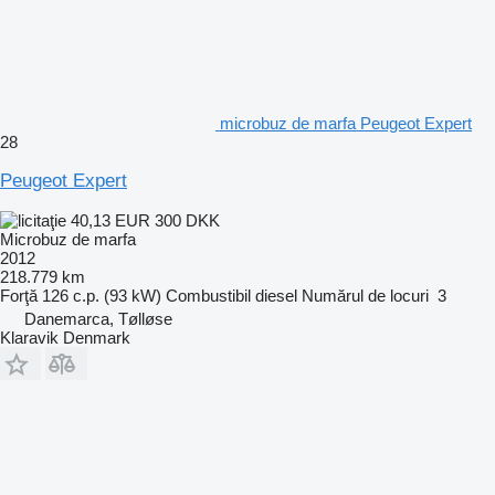
microbuz de marfa Peugeot Expert
28
Peugeot Expert
40,13 EUR
300 DKK
Microbuz de marfa
2012
218.779 km
Forţă
126 c.p. (93 kW)
Combustibil
diesel
Numărul de locuri
3
Danemarca, Tølløse
Klaravik Denmark