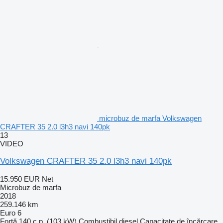
microbuz de marfa Volkswagen
CRAFTER 35 2.0 l3h3 navi 140pk
13
VIDEO
Volkswagen CRAFTER 35 2.0 l3h3 navi 140pk
15.950 EUR
Net
Microbuz de marfa
2018
259.146 km
Euro 6
Forţă
140 c.p. (103 kW)
Combustibil
diesel
Capacitate de încărcare