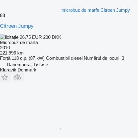
microbuz de marfa Citroen Jumpy
83
Citroen Jumpy
26,75 EUR
200 DKK
Microbuz de marfa
2010
221.996 km
Forţă
118 c.p. (87 kW)
Combustibil
diesel
Numărul de locuri
3
Danemarca, Tølløse
Klaravik Denmark