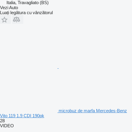
Italia, Travagliato (BS)
Vezi Auto
Luați legătura cu vânzătorul
microbuz de marfa Mercedes-Benz
Vito 119 1.9 CDI 190pk
28
VIDEO