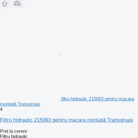
filtru hidraulic 215063 pentru macara
montată Transgruas
4
Filtru hidraulic 215063 pentru macara montată Transgruas
Preț la cerere
Filtru hidraulic