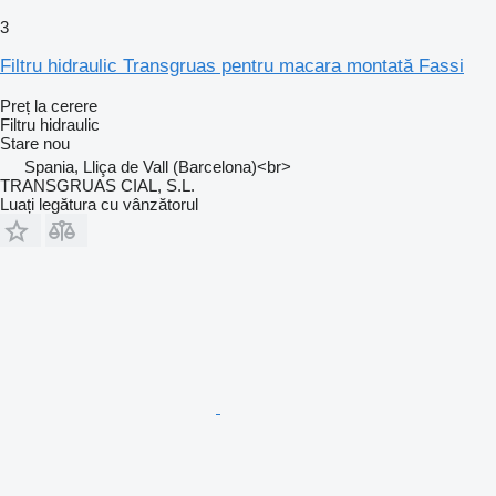
3
Filtru hidraulic Transgruas pentru macara montată Fassi
Preț la cerere
Filtru hidraulic
Stare
nou
Spania, Lliça de Vall (Barcelona)<br>
TRANSGRUAS CIAL, S.L.
Luați legătura cu vânzătorul