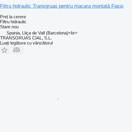
Filtru hidraulic Transgruas pentru macara montată Fassi
Preț la cerere
Filtru hidraulic
Stare
nou
Spania, Lliça de Vall (Barcelona)<br>
TRANSGRUAS CIAL, S.L.
Luați legătura cu vânzătorul