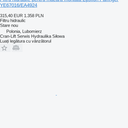
YE67016/EA4924
315,40 EUR
1.358 PLN
Filtru hidraulic
Stare
nou
Polonia, Lubomierz
Cran-Lift Serwis Hydraulika Siłowa
Luați legătura cu vânzătorul