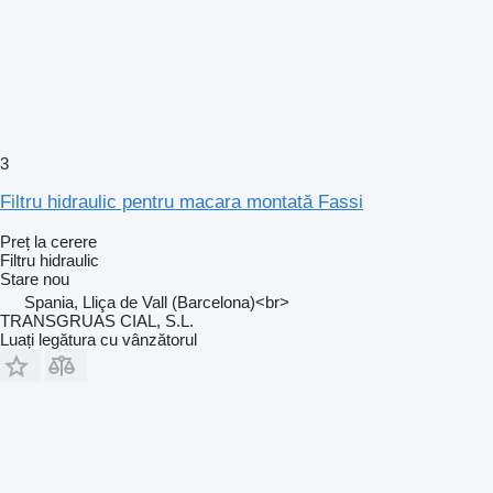
3
Filtru hidraulic pentru macara montată Fassi
Preț la cerere
Filtru hidraulic
Stare
nou
Spania, Lliça de Vall (Barcelona)<br>
TRANSGRUAS CIAL, S.L.
Luați legătura cu vânzătorul