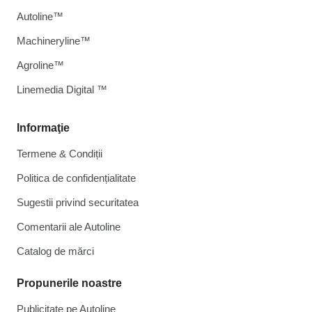
Autoline™
Machineryline™
Agroline™
Linemedia Digital ™
Informaţie
Termene & Condiții
Politica de confidențialitate
Sugestii privind securitatea
Comentarii ale Autoline
Catalog de mărcі
Propunerile noastre
Publicitate pe Autoline