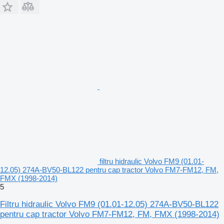
filtru hidraulic Volvo FM9 (01.01-
12.05) 274A-BV50-BL122 pentru cap tractor Volvo FM7-FM12, FM,
FMX (1998-2014)
5
Filtru hidraulic Volvo FM9 (01.01-12.05) 274A-BV50-BL122
pentru cap tractor Volvo FM7-FM12, FM, FMX (1998-2014)