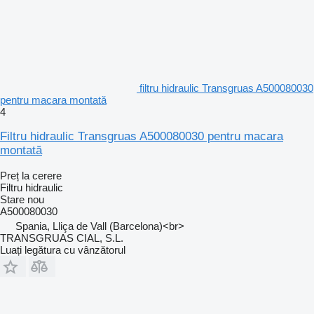
filtru hidraulic Transgruas A500080030
pentru macara montată
4
Filtru hidraulic Transgruas A500080030 pentru macara
montată
Preț la cerere
Filtru hidraulic
Stare
nou
A500080030
Spania, Lliça de Vall (Barcelona)<br>
TRANSGRUAS CIAL, S.L.
Luați legătura cu vânzătorul