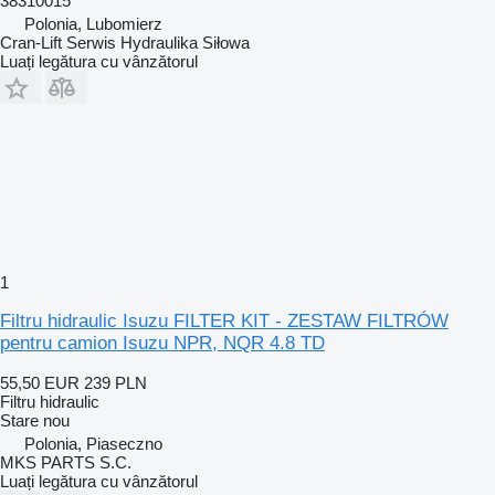
38310015
Polonia, Lubomierz
Cran-Lift Serwis Hydraulika Siłowa
Luați legătura cu vânzătorul
1
Filtru hidraulic Isuzu FILTER KIT - ZESTAW FILTRÓW
pentru camion Isuzu NPR, NQR 4.8 TD
55,50 EUR
239 PLN
Filtru hidraulic
Stare
nou
Polonia, Piaseczno
MKS PARTS S.C.
Luați legătura cu vânzătorul