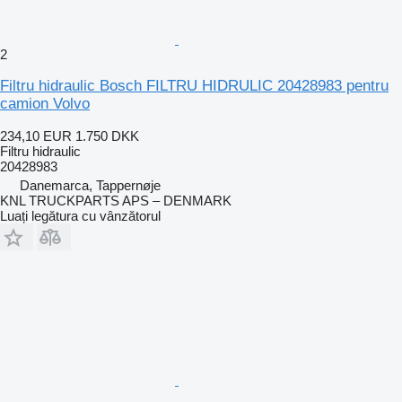
2
Filtru hidraulic Bosch FILTRU HIDRULIC 20428983 pentru
camion Volvo
234,10 EUR
1.750 DKK
Filtru hidraulic
20428983
Danemarca, Tappernøje
KNL TRUCKPARTS APS – DENMARK
Luați legătura cu vânzătorul