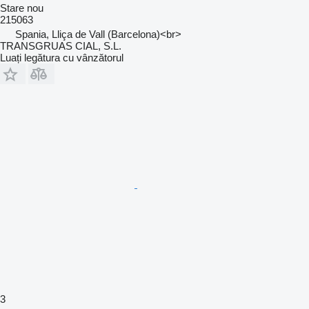
Stare
nou
215063
Spania, Lliça de Vall (Barcelona)<br>
TRANSGRUAS CIAL, S.L.
Luați legătura cu vânzătorul
3