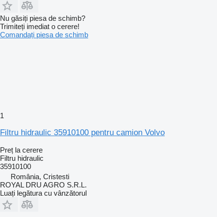
Nu găsiți piesa de schimb?
Trimiteți imediat o cerere!
Comandați piesa de schimb
1
Filtru hidraulic 35910100 pentru camion Volvo
Preț la cerere
Filtru hidraulic
35910100
România, Cristesti
ROYAL DRU AGRO S.R.L.
Luați legătura cu vânzătorul