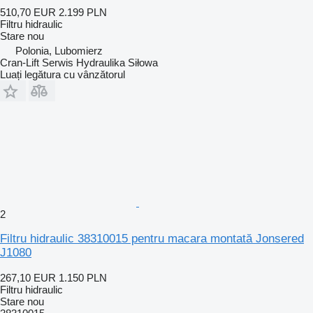
510,70 EUR
2.199 PLN
Filtru hidraulic
Stare
nou
Polonia, Lubomierz
Cran-Lift Serwis Hydraulika Siłowa
Luați legătura cu vânzătorul
2
Filtru hidraulic 38310015 pentru macara montată Jonsered
J1080
267,10 EUR
1.150 PLN
Filtru hidraulic
Stare
nou