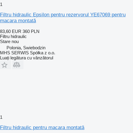
1
Filtru hidraulic Epsilon pentru rezervorul YE67069 pentru
macara montată
83,60 EUR
360 PLN
Filtru hidraulic
Stare
nou
Polonia, Swiebodzin
MHS SERWIS Spółka z o.o.
Luați legătura cu vânzătorul
1
Filtru hidraulic pentru macara montată