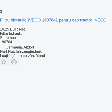
3
Filtru hidraulic IVECO 1907641 pentru cap tractor IVECO
10,25 EUR
Net
Filtru hidraulic
Stare
nou
1907641
Germania, Altdorf
Nart Nutzfahrzeugtechnik
Luați legătura cu vânzătorul