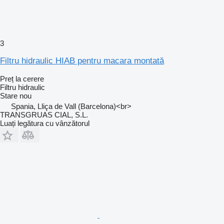
3
Filtru hidraulic HIAB pentru macara montată
Preț la cerere
Filtru hidraulic
Stare
nou
Spania, Lliça de Vall (Barcelona)<br>
TRANSGRUAS CIAL, S.L.
Luați legătura cu vânzătorul