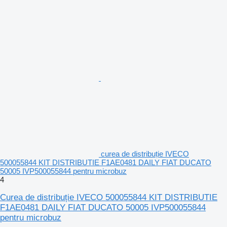
curea de distribuție IVECO
500055844 KIT DISTRIBUTIE F1AE0481 DAILY FIAT DUCATO
50005 IVP500055844 pentru microbuz
4
Curea de distribuție IVECO 500055844 KIT DISTRIBUTIE
F1AE0481 DAILY FIAT DUCATO 50005 IVP500055844
pentru microbuz