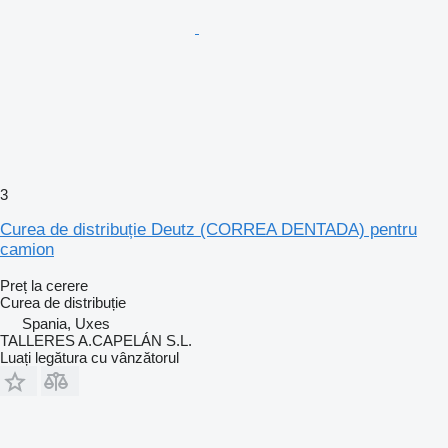
3
Curea de distribuție Deutz (CORREA DENTADA) pentru
camion
Preț la cerere
Curea de distribuție
Spania, Uxes
TALLERES A.CAPELÁN S.L.
Luați legătura cu vânzătorul