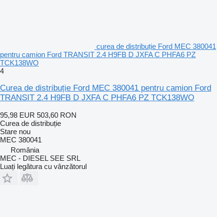
curea de distribuție Ford MEC 380041
pentru camion Ford TRANSIT 2.4 H9FB D JXFA C PHFA6 PZ
TCK138WO
4
Curea de distribuție Ford MEC 380041 pentru camion Ford
TRANSIT 2.4 H9FB D JXFA C PHFA6 PZ TCK138WO
95,98 EUR
503,60 RON
Curea de distribuție
Stare
nou
MEC 380041
România
MEC - DIESEL SEE SRL
Luați legătura cu vânzătorul