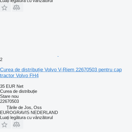
Luați legătura cu vânzătorul
2
Curea de distribuție Volvo V-Riem 22670503 pentru cap
tractor Volvo FH4
35 EUR
Net
Curea de distribuție
Stare
nou
22670503
Țările de Jos, Oss
EUROGRAVIS NEDERLAND
Luați legătura cu vânzătorul