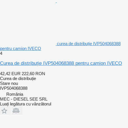
curea de distribuție IVP504068388
pentru camion IVECO
4
Curea de distribuție IVP504068388 pentru camion IVECO
42,42 EUR
222,60 RON
Curea de distribuție
Stare
nou
IVP504068388
România
MEC - DIESEL SEE SRL
Luați legătura cu vânzătorul