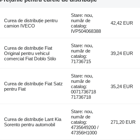
Stare: nou,
Curea de distribuție pentru
număr de
42,42 EUR
camion IVECO
catalog:
IVP504068388
Stare: nou,
Curea de distribuție Fiat
număr de
Original pentru vehicul
39,24 EUR
catalog:
comercial Fiat Doblo Stilo
71736715
Stare: nou,
număr de
Curea de distribuție Fiat Satz
catalog:
35,24 EUR
pentru Fiat
0071736718
71736718
Stare: nou,
număr de
Curea de distribuție Lant Kia
catalog:
271,20 EUR
Sorento pentru automobil
4735649200 /
47356H1000