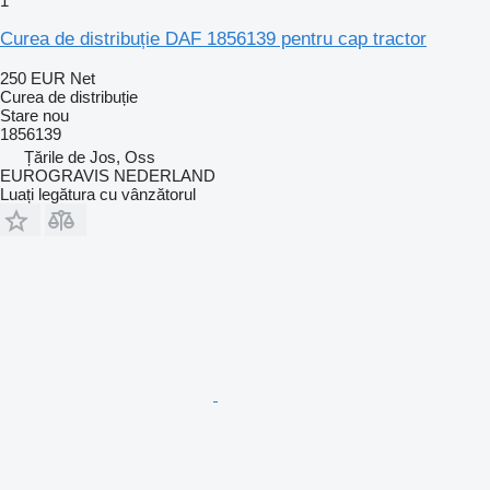
1
Curea de distribuție DAF 1856139 pentru cap tractor
250 EUR
Net
Curea de distribuție
Stare
nou
1856139
Țările de Jos, Oss
EUROGRAVIS NEDERLAND
Luați legătura cu vânzătorul