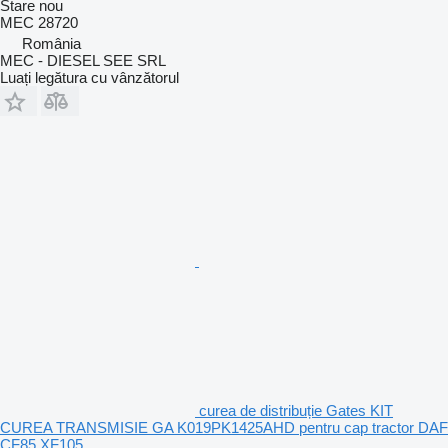
Stare
nou
MEC 28720
România
MEC - DIESEL SEE SRL
Luați legătura cu vânzătorul
curea de distribuție Gates KIT
CUREA TRANSMISIE GA K019PK1425AHD pentru cap tractor DAF
CF85 XF105