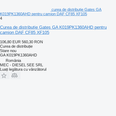
curea de distribuție Gates GA
K019PK1360AHD pentru camion DAF CF85 XF105
4
Curea de distribuție Gates GA K019PK1360AHD pentru
camion DAF CF85 XF105
106,80 EUR
560,30 RON
Curea de distribuție
Stare
nou
GA K019PK1360AHD
România
MEC - DIESEL SEE SRL
Luați legătura cu vânzătorul