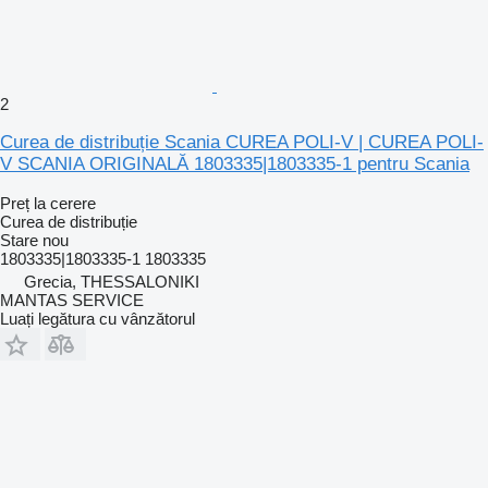
2
Curea de distribuție Scania CUREA POLI-V | CUREA POLI-
V SCANIA ORIGINALĂ 1803335|1803335-1 pentru Scania
Preț la cerere
Curea de distribuție
Stare
nou
1803335|1803335-1 1803335
Grecia, THESSALONIKI
MANTAS SERVICE
Luați legătura cu vânzătorul