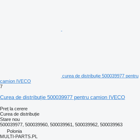
curea de distribuție 500039977 pentru
camion IVECO
7
Curea de distribuție 500039977 pentru camion IVECO
Preț la cerere
Curea de distribuție
Stare
nou
500039977, 500039960, 500039961, 500039962, 500039963
Polonia
MULTI-PARTS.PL