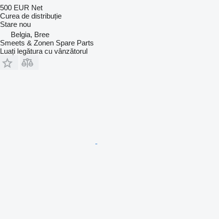
500 EUR
Net
Curea de distribuție
Stare
nou
Belgia, Bree
Smeets & Zonen Spare Parts
Luați legătura cu vânzătorul