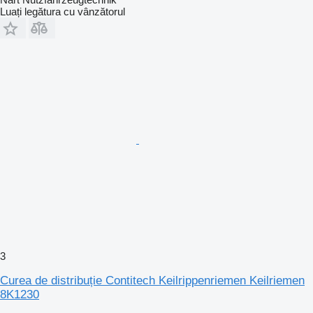
Luați legătura cu vânzătorul
3
Curea de distribuție Contitech Keilrippenriemen Keilriemen
8K1230