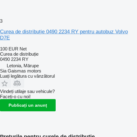
3
Curea de distribuție 0490 2234 RY pentru autobuz Volvo
D7E
100 EUR
Net
Curea de distribuție
0490 2234 RY
Letonia, Mārupe
Sia Gaismas motors
Luați legătura cu vânzătorul
Vindeți utilaje sau vehicule?
Faceți-o cu noi!
Publicați un anunț
Prețurile pentru curele de distribuție