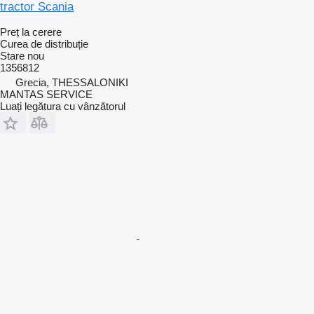
tractor Scania
Preț la cerere
Curea de distribuție
Stare
nou
1356812
Grecia, THESSALONIKI
MANTAS SERVICE
Luați legătura cu vânzătorul