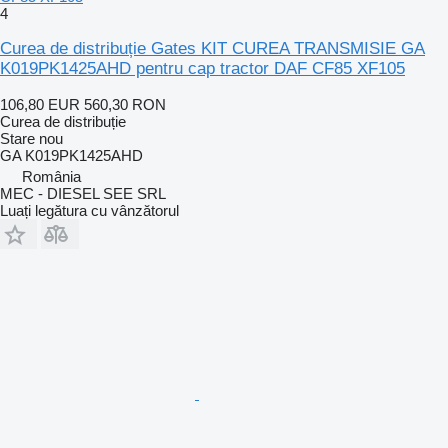
4
Curea de distribuție Gates KIT CUREA TRANSMISIE GA
K019PK1425AHD pentru cap tractor DAF CF85 XF105
106,80 EUR
560,30 RON
Curea de distribuție
Stare
nou
GA K019PK1425AHD
România
MEC - DIESEL SEE SRL
Luați legătura cu vânzătorul