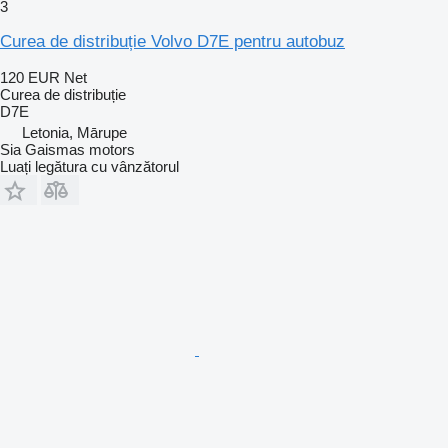
3
Curea de distribuție Volvo D7E pentru autobuz
120 EUR
Net
Curea de distribuție
D7E
Letonia, Mārupe
Sia Gaismas motors
Luați legătura cu vânzătorul