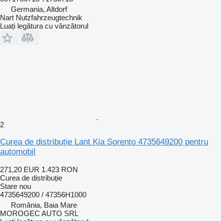
Germania, Altdorf
Nart Nutzfahrzeugtechnik
Luați legătura cu vânzătorul
2
Curea de distribuție Lant Kia Sorento 4735649200 pentru
automobil
271,20 EUR
1.423 RON
Curea de distribuție
Stare
nou
4735649200 / 47356H1000
România, Baia Mare
MOROGEC AUTO SRL