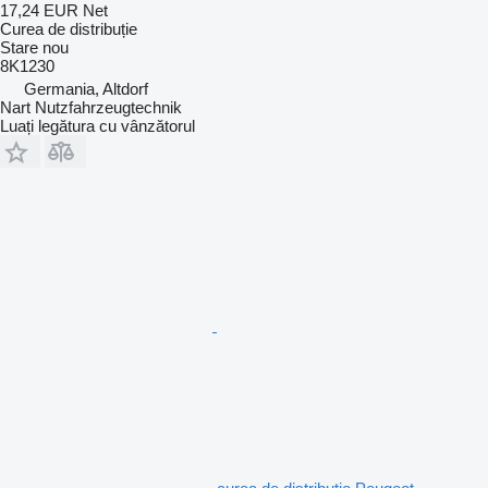
17,24 EUR
Net
Curea de distribuție
Stare
nou
8K1230
Germania, Altdorf
Nart Nutzfahrzeugtechnik
Luați legătura cu vânzătorul