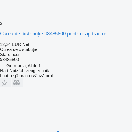
3
Curea de distribuție 98485800 pentru cap tractor
12,24 EUR
Net
Curea de distribuție
Stare
nou
98485800
Germania, Altdorf
Nart Nutzfahrzeugtechnik
Luați legătura cu vânzătorul