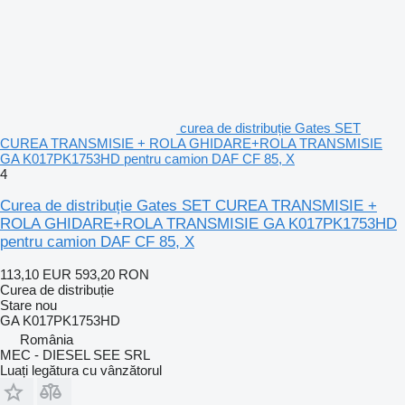
curea de distribuție Gates SET
CUREA TRANSMISIE + ROLA GHIDARE+ROLA TRANSMISIE
GA K017PK1753HD pentru camion DAF CF 85, X
4
Curea de distribuție Gates SET CUREA TRANSMISIE +
ROLA GHIDARE+ROLA TRANSMISIE GA K017PK1753HD
pentru camion DAF CF 85, X
113,10 EUR
593,20 RON
Curea de distribuție
Stare
nou
GA K017PK1753HD
România
MEC - DIESEL SEE SRL
Luați legătura cu vânzătorul