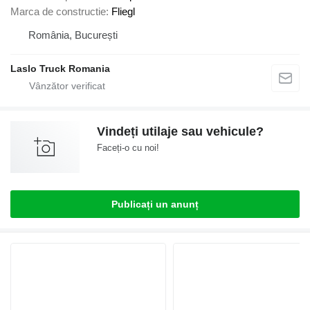
Marca de constructie
Fliegl
România, București
Laslo Truck Romania
Vindeți utilaje sau vehicule?
Faceți-o cu noi!
Publicați un anunț