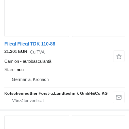
Fliegl Fliegl TDK 110-88
21.301 EUR
Cu TVA
Camion - autobasculantă
Stare
nou
Germania, Kronach
Kotschenreuther Forst-u.Landtechnik GmbH&Co.KG