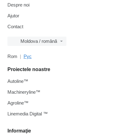
Despre noi
Ajutor
Contact
Moldova / română
Rom
Рус
Proiectele noastre
Autoline™
Machineryline™
Agroline™
Linemedia Digital ™
Informaţie