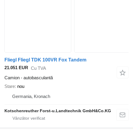
Fliegl Fliegl TDK 100VR Fox Tandem
21.051 EUR
Cu TVA
Camion - autobasculantă
Stare
nou
Germania, Kronach
Kotschenreuther Forst-u.Landtechnik GmbH&Co.KG