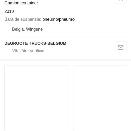
Camion container
2019
Bară de suspensie
pneumo/pneumo
Belgia, Wingene
DEGROOTE TRUCKS-BELGIUM