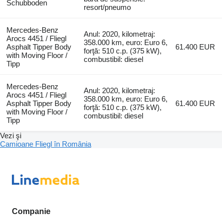
Schubboden
resort/pneumo
Mercedes-Benz
Anul: 2020, kilometraj:
Arocs 4451 / Fliegl
358.000 km, euro: Euro 6,
Asphalt Tipper Body
61.400 EUR
forţă: 510 c.p. (375 kW),
with Moving Floor /
combustibil: diesel
Tipp
Mercedes-Benz
Anul: 2020, kilometraj:
Arocs 4451 / Fliegl
358.000 km, euro: Euro 6,
Asphalt Tipper Body
61.400 EUR
forţă: 510 c.p. (375 kW),
with Moving Floor /
combustibil: diesel
Tipp
Vezi şi
Camioane Fliegl în România
Companie