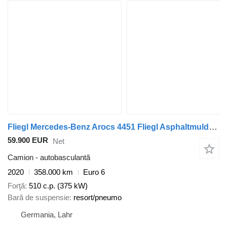
Fliegl Mercedes-Benz Arocs 4451 Fliegl Asphaltmulde mit Schubboden
59.900 EUR
Net
Camion - autobasculantă
2020
358.000 km
Euro 6
Forţă
510 c.p. (375 kW)
Bară de suspensie
resort/pneumo
Germania, Lahr