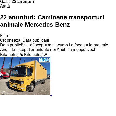
Găsit:
22 anunțuri
Arată
22 anunțuri:
Camioane transporturi
animale Mercedes-Benz
Filtru
Ordonează
:
Data publicării
Data publicării
La început mai scump
La început la preț mic
Anul - la început anunțurile noi
Anul - la început vechi
Kilometraj ⬊
Kilometraj ⬈