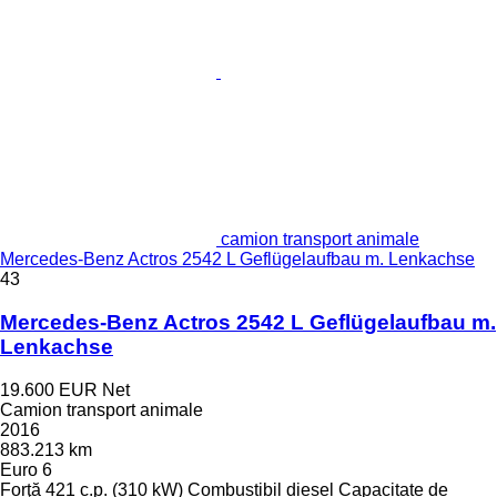
camion transport animale
Mercedes-Benz Actros 2542 L Geflügelaufbau m. Lenkachse
43
Mercedes-Benz Actros 2542 L Geflügelaufbau m.
Lenkachse
19.600 EUR
Net
Camion transport animale
2016
883.213 km
Euro 6
Forţă
421 c.p. (310 kW)
Combustibil
diesel
Capacitate de