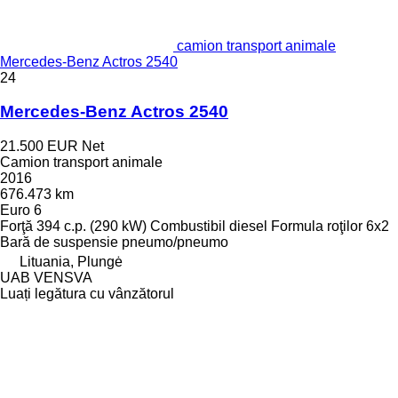
camion transport animale
Mercedes-Benz Actros 2540
24
Mercedes-Benz Actros 2540
21.500 EUR
Net
Camion transport animale
2016
676.473 km
Euro 6
Forţă
394 c.p. (290 kW)
Combustibil
diesel
Formula roţilor
6x2
Bară de suspensie
pneumo/pneumo
Lituania, Plungė
UAB VENSVA
Luați legătura cu vânzătorul