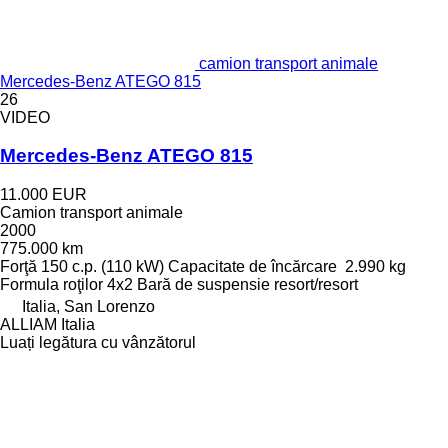
camion transport animale
Mercedes-Benz ATEGO 815
26
VIDEO
Mercedes-Benz ATEGO 815
11.000 EUR
Camion transport animale
2000
775.000 km
Forţă
150 c.p. (110 kW)
Capacitate de încărcare
2.990 kg
Formula roţilor
4x2
Bară de suspensie
resort/resort
Italia, San Lorenzo
ALLIAM Italia
Luați legătura cu vânzătorul