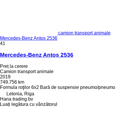
camion transport animale
Mercedes-Benz Antos 2536
41
Mercedes-Benz Antos 2536
Preț la cerere
Camion transport animale
2019
749.756 km
Formula roţilor
6x2
Bară de suspensie
pneumo/pneumo
Letonia, Riga
Hana trading bv
Luați legătura cu vânzătorul