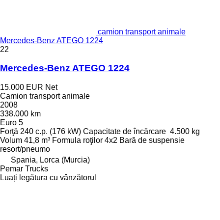
camion transport animale
Mercedes-Benz ATEGO 1224
22
Mercedes-Benz ATEGO 1224
15.000 EUR
Net
Camion transport animale
2008
338.000 km
Euro 5
Forţă
240 c.p. (176 kW)
Capacitate de încărcare
4.500 kg
Volum
41,8 m³
Formula roţilor
4x2
Bară de suspensie
resort/pneumo
Spania, Lorca (Murcia)
Pemar Trucks
Luați legătura cu vânzătorul