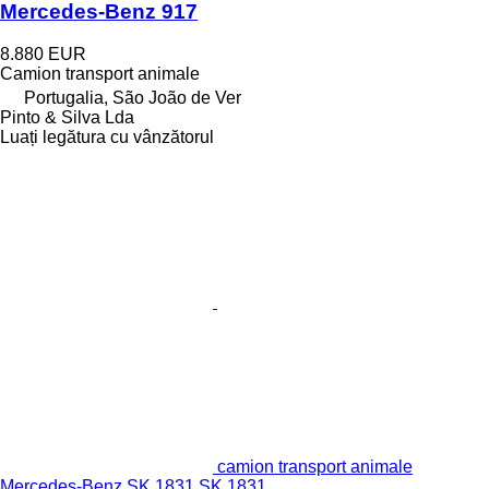
Mercedes-Benz 917
8.880 EUR
Camion transport animale
Portugalia, São João de Ver
Pinto & Silva Lda
Luați legătura cu vânzătorul
camion transport animale
Mercedes-Benz SK 1831 SK 1831