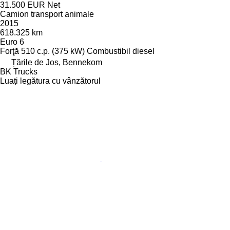
31.500 EUR
Net
Camion transport animale
2015
618.325 km
Euro 6
Forţă
510 c.p. (375 kW)
Combustibil
diesel
Țările de Jos, Bennekom
BK Trucks
Luați legătura cu vânzătorul