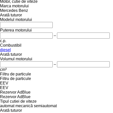
Motor, cutie de viteze
Marca motorului
Mercedes Benz
Arată tuturor
Modelul motorului
Puterea motorului
–
c.p.
Combustibil
diesel
Arată tuturor
Volumul motorului
–
cm³
Filtru de particule
Filtru de particule
EEV
EEV
Rezervor AdBlue
Rezervor AdBlue
Tipul cutiei de viteze
automat
mecanică
semiautomat
Arată tuturor