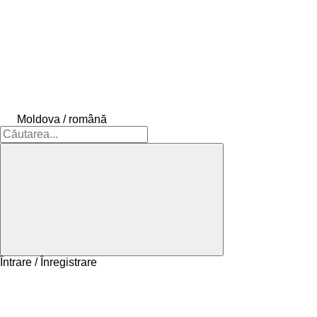
Moldova / română
Întrare / Înregistrare