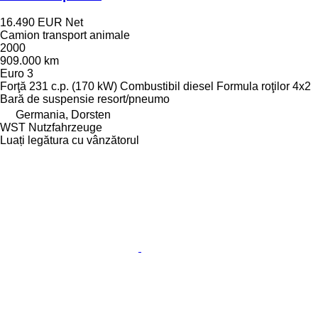
16.490 EUR
Net
Camion transport animale
2000
909.000 km
Euro 3
Forţă
231 c.p. (170 kW)
Combustibil
diesel
Formula roţilor
4x2
Bară de suspensie
resort/pneumo
Germania, Dorsten
WST Nutzfahrzeuge
Luați legătura cu vânzătorul