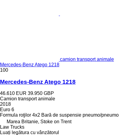
camion transport animale
Mercedes-Benz Atego 1218
100
Mercedes-Benz Atego 1218
46.610 EUR
39.950 GBP
Camion transport animale
2018
Euro 6
Formula roţilor
4x2
Bară de suspensie
pneumo/pneumo
Marea Britanie, Stoke on Trent
Law Trucks
Luați legătura cu vânzătorul