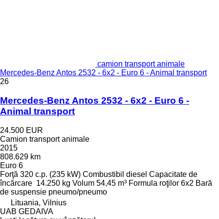
camion transport animale
Mercedes-Benz Antos 2532 - 6x2 - Euro 6 - Animal transport
26
Mercedes-Benz Antos 2532 - 6x2 - Euro 6 -
Animal transport
24.500 EUR
Camion transport animale
2015
808.629 km
Euro 6
Forţă
320 c.p. (235 kW)
Combustibil
diesel
Capacitate de
încărcare
14.250 kg
Volum
54,45 m³
Formula roţilor
6x2
Bară
de suspensie
pneumo/pneumo
Lituania, Vilnius
UAB GEDAIVA