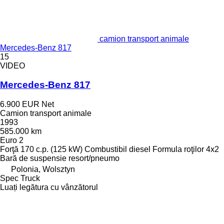
camion transport animale
Mercedes-Benz 817
15
VIDEO
Mercedes-Benz 817
6.900 EUR
Net
Camion transport animale
1993
585.000 km
Euro 2
Forţă
170 c.p. (125 kW)
Combustibil
diesel
Formula roţilor
4x2
Bară de suspensie
resort/pneumo
Polonia, Wolsztyn
Spec Truck
Luați legătura cu vânzătorul