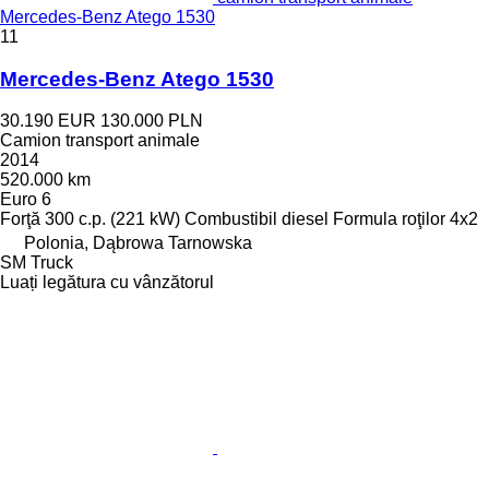
Mercedes-Benz Atego 1530
11
Mercedes-Benz Atego 1530
30.190 EUR
130.000 PLN
Camion transport animale
2014
520.000 km
Euro 6
Forţă
300 c.p. (221 kW)
Combustibil
diesel
Formula roţilor
4x2
Polonia, Dąbrowa Tarnowska
SM Truck
Luați legătura cu vânzătorul