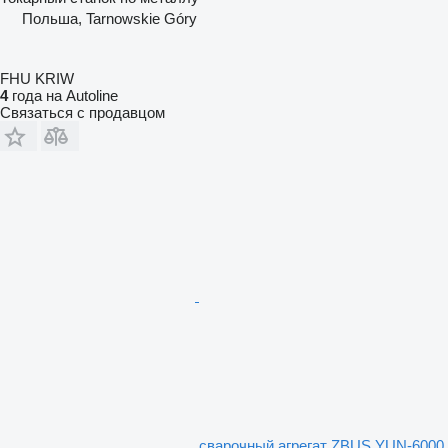
Польша, Tarnowskie Góry
FHU KRIW
4
года на Autoline
Связаться с продавцом
сварочный агрегат ZBUS YUN-6000