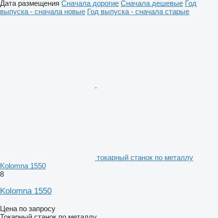
Дата размещения
Сначала дорогие
Сначала дешевые
Год
выпуска - сначала новые
Год выпуска - сначала старые
токарный станок по металлу
Kolomna 1550
8
Kolomna 1550
Цена по запросу
Токарный станок по металлу