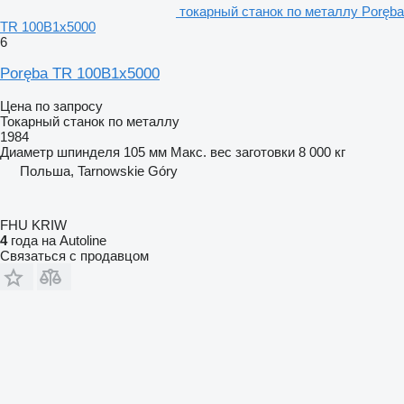
токарный станок по металлу Poręba
TR 100B1x5000
6
Poręba TR 100B1x5000
Цена по запросу
Токарный станок по металлу
1984
Диаметр шпинделя
105 мм
Макс. вес заготовки
8 000 кг
Польша, Tarnowskie Góry
FHU KRIW
4
года на Autoline
Связаться с продавцом