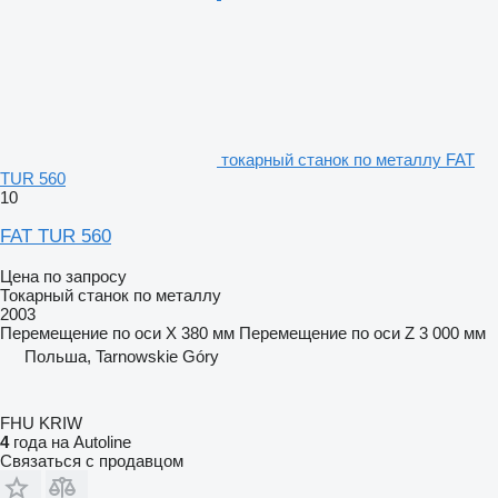
токарный станок по металлу FAT
TUR 560
10
FAT TUR 560
Цена по запросу
Токарный станок по металлу
2003
Перемещение по оси X
380 мм
Перемещение по оси Z
3 000 мм
Польша, Tarnowskie Góry
FHU KRIW
4
года на Autoline
Связаться с продавцом