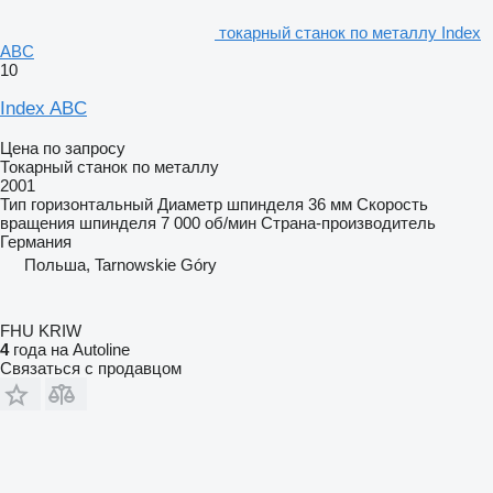
токарный станок по металлу Index
ABC
10
Index ABC
Цена по запросу
Токарный станок по металлу
2001
Тип
горизонтальный
Диаметр шпинделя
36 мм
Скорость
вращения шпинделя
7 000 об/мин
Страна-производитель
Германия
Польша, Tarnowskie Góry
FHU KRIW
4
года на Autoline
Связаться с продавцом