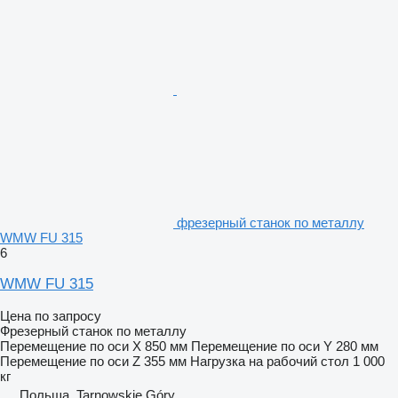
фрезерный станок по металлу
WMW FU 315
6
WMW FU 315
Цена по запросу
Фрезерный станок по металлу
Перемещение по оси X
850 мм
Перемещение по оси Y
280 мм
Перемещение по оси Z
355 мм
Нагрузка на рабочий стол
1 000
кг
Польша, Tarnowskie Góry