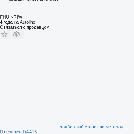
FHU KRIW
4
года на Autoline
Связаться с продавцом
долбежный станок по металлу
Dłutownica DAA16