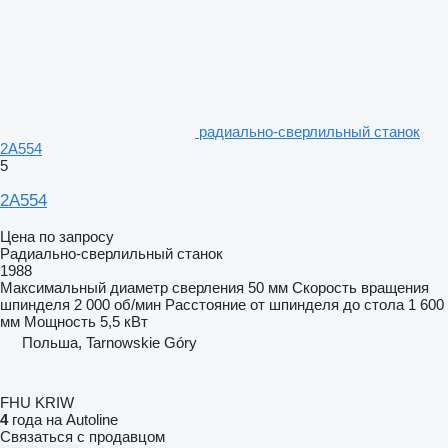
радиально-сверлильный станок
2A554
5
2A554
Цена по запросу
Радиально-сверлильный станок
1988
Максимальный диаметр сверления
50 мм
Скорость вращения
шпинделя
2 000 об/мин
Расстояние от шпинделя до стола
1 600
мм
Мощность
5,5 кВт
Польша, Tarnowskie Góry
FHU KRIW
4
года на Autoline
Связаться с продавцом