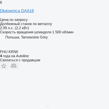
6
Dłutownica DAA16
Цена по запросу
Долбежный станок по металлу
2.99 л.с. (2.2 кВт)
Скорость вращения шпинделя
1 500 об/мин
Польша, Tarnowskie Góry
FHU KRIW
4
года на Autoline
Связаться с продавцом