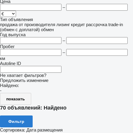
Цена
–
Тип объявления
продажа
от производителя
лизинг
кредит
рассрочка
trade-in
(обмен с доплатой)
обмен
Год выпуска
–
Пробег
–
км
Autoline ID
Не хватает фильтров?
Предложить изменение
Найдено:
-
показать
70 объявлений:
Найдено
Фильтр
Сортировка
:
Дата размещения