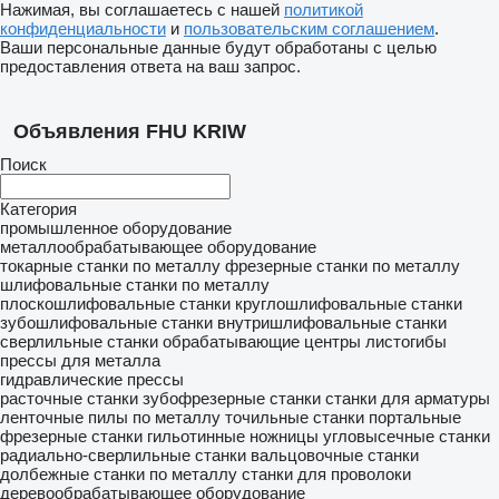
Нажимая, вы соглашаетесь с нашей
политикой
конфиденциальности
и
пользовательским соглашением
.
Ваши персональные данные будут обработаны с целью
предоставления ответа на ваш запрос.
Объявления FHU KRIW
Поиск
Категория
промышленное оборудование
металлообрабатывающее оборудование
токарные станки по металлу
фрезерные станки по металлу
шлифовальные станки по металлу
плоскошлифовальные станки
круглошлифовальные станки
зубошлифовальные станки
внутришлифовальные станки
сверлильные станки
обрабатывающие центры
листогибы
прессы для металла
гидравлические прессы
расточные станки
зубофрезерные станки
станки для арматуры
ленточные пилы по металлу
точильные станки
портальные
фрезерные станки
гильотинные ножницы
угловысечные станки
радиально-сверлильные станки
вальцовочные станки
долбежные станки по металлу
станки для проволоки
деревообрабатывающее оборудование