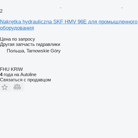
2
Nakrętka hydrauliczna SKF HMV 96E для промышленного
оборудования
Цена по запросу
Другая запчасть гидравлики
Польша, Tarnowskie Góry
FHU KRIW
4
года на Autoline
Связаться с продавцом