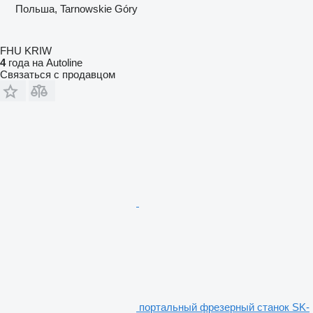
Польша, Tarnowskie Góry
FHU KRIW
4
года на Autoline
Связаться с продавцом
портальный фрезерный станок SK-