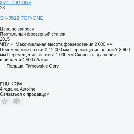
3512 TOP-ONE
23
SK-3512 TOP-ONE
Цена по запросу
Портальный фрезерный станок
2015
ЧПУ
✓
Максимальная высота фрезерования
2 000 мм
Перемещение по оси X
12 000 мм
Перемещение по оси Y
3 600
мм
Перемещение по оси Z
1 000 мм
Скорость вращения
шпинделя
4 500 об/мин
Польша, Tarnowskie Góry
FHU KRIW
4
года на Autoline
Связаться с продавцом