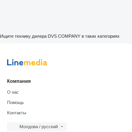
Ищите технику дилера DVS COMPANY в таких категориях
disallow-in-dsa
Компания
О нас
Помощь
Контакты
Молдова / русский