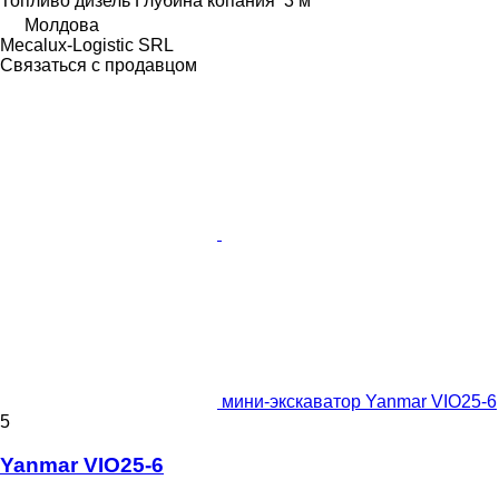
Топливо
дизель
Глубина копания
3 м
Молдова
Mecalux-Logistic SRL
Связаться с продавцом
мини-экскаватор Yanmar VIO25-6
5
Yanmar VIO25-6