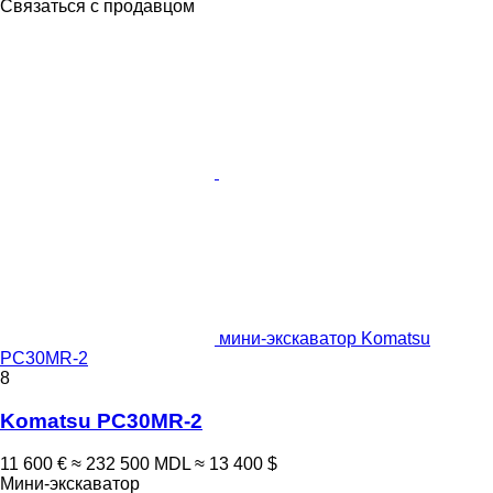
Связаться с продавцом
мини-экскаватор Komatsu
PC30MR-2
8
Komatsu PC30MR-2
11 600 €
≈ 232 500 MDL
≈ 13 400 $
Мини-экскаватор