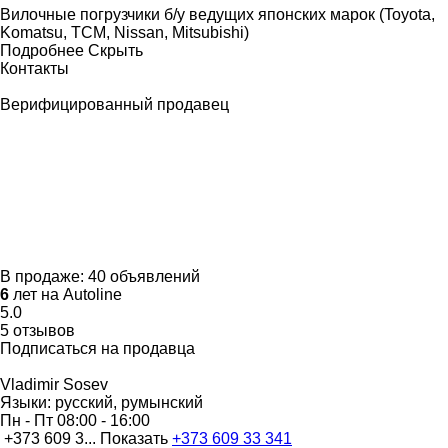
Вилочные погрузчики б/у ведущих японских марок (Toyota,
Komatsu, TCM, Nissan, Mitsubishi)
Подробнее
Скрыть
Контакты
Верифицированный продавец
В продаже:
40 объявлений
6
лет на Autoline
5.0
5 отзывов
Подписаться на продавца
Vladimir Sosev
Языки:
русский, румынский
Пн - Пт
08:00 - 16:00
+373 609 3...
Показать
+373 609 33 341