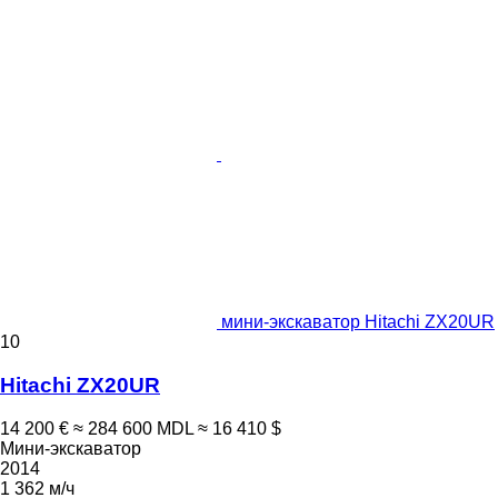
мини-экскаватор Hitachi ZX20UR
10
Hitachi ZX20UR
14 200 €
≈ 284 600 MDL
≈ 16 410 $
Мини-экскаватор
2014
1 362 м/ч