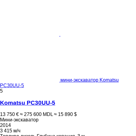
мини-экскаватор Komatsu
PC30UU-5
5
Komatsu PC30UU-5
13 750 €
≈ 275 600 MDL
≈ 15 890 $
Мини-экскаватор
2014
3 415 м/ч