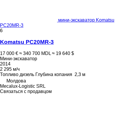
мини-экскаватор Komatsu
PC20MR-3
6
Komatsu PC20MR-3
17 000 €
≈ 340 700 MDL
≈ 19 640 $
Мини-экскаватор
2014
2 295 м/ч
Топливо
дизель
Глубина копания
2,3 м
Молдова
Mecalux-Logistic SRL
Связаться с продавцом