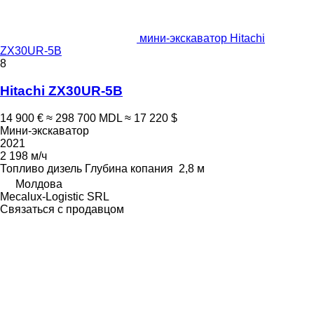
мини-экскаватор Hitachi
ZX30UR-5B
8
Hitachi ZX30UR-5B
14 900 €
≈ 298 700 MDL
≈ 17 220 $
Мини-экскаватор
2021
2 198 м/ч
Топливо
дизель
Глубина копания
2,8 м
Молдова
Mecalux-Logistic SRL
Связаться с продавцом