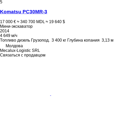
5
Komatsu PC30MR-3
17 000 €
≈ 340 700 MDL
≈ 19 640 $
Мини-экскаватор
2014
4 649 м/ч
Топливо
дизель
Грузопод.
3 400 кг
Глубина копания
3,13 м
Молдова
Mecalux-Logistic SRL
Связаться с продавцом