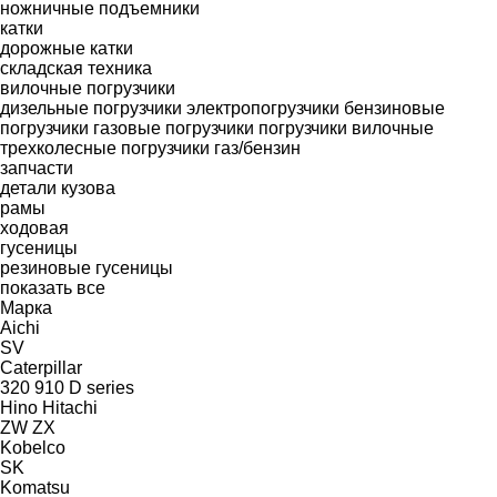
ножничные подъемники
катки
дорожные катки
складская техника
вилочные погрузчики
дизельные погрузчики
электропогрузчики
бензиновые
погрузчики
газовые погрузчики
погрузчики вилочные
трехколесные
погрузчики газ/бензин
запчасти
детали кузова
рамы
ходовая
гусеницы
резиновые гусеницы
показать все
Марка
Aichi
SV
Caterpillar
320
910
D series
Hino
Hitachi
ZW
ZX
Kobelco
SK
Komatsu