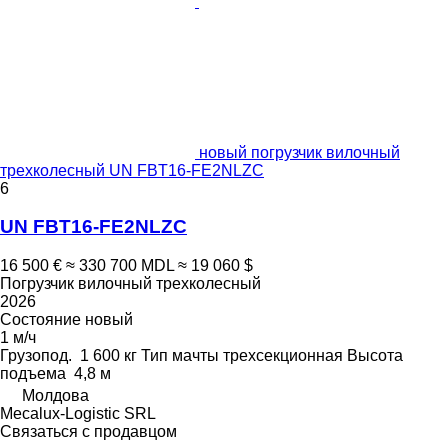
новый погрузчик вилочный
трехколесный UN FBT16-FE2NLZC
6
UN FBT16-FE2NLZC
16 500 €
≈ 330 700 MDL
≈ 19 060 $
Погрузчик вилочный трехколесный
2026
Состояние
новый
1 м/ч
Грузопод.
1 600 кг
Тип мачты
трехсекционная
Высота
подъема
4,8 м
Молдова
Mecalux-Logistic SRL
Связаться с продавцом