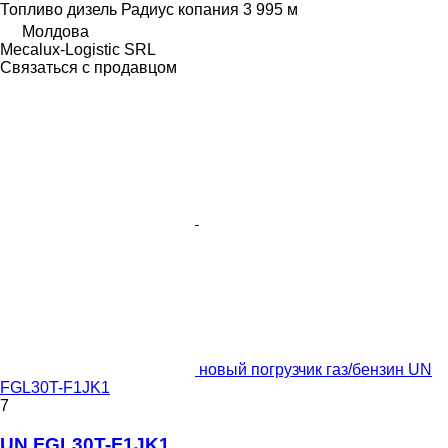
Топливо
дизель
Радиус копания
3 995 м
Молдова
Mecalux-Logistic SRL
Связаться с продавцом
новый погрузчик газ/бензин UN
FGL30T-F1JK1
7
UN FGL30T-F1JK1