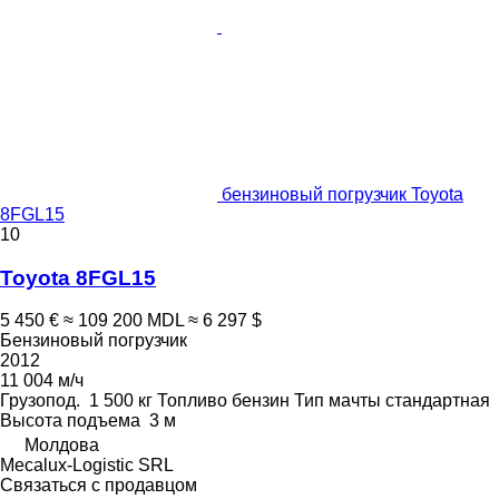
бензиновый погрузчик Toyota
8FGL15
10
Toyota 8FGL15
5 450 €
≈ 109 200 MDL
≈ 6 297 $
Бензиновый погрузчик
2012
11 004 м/ч
Грузопод.
1 500 кг
Топливо
бензин
Тип мачты
стандартная
Высота подъема
3 м
Молдова
Mecalux-Logistic SRL
Связаться с продавцом