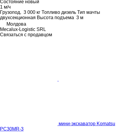
Состояние
новый
1 м/ч
Грузопод.
3 000 кг
Топливо
дизель
Тип мачты
двухсекционная
Высота подъема
3 м
Молдова
Mecalux-Logistic SRL
Связаться с продавцом
мини-экскаватор Komatsu
PC30MR-3