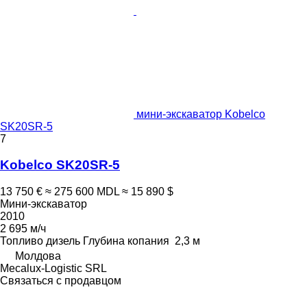
мини-экскаватор Kobelco
SK20SR-5
7
Kobelco SK20SR-5
13 750 €
≈ 275 600 MDL
≈ 15 890 $
Мини-экскаватор
2010
2 695 м/ч
Топливо
дизель
Глубина копания
2,3 м
Молдова
Mecalux-Logistic SRL
Связаться с продавцом