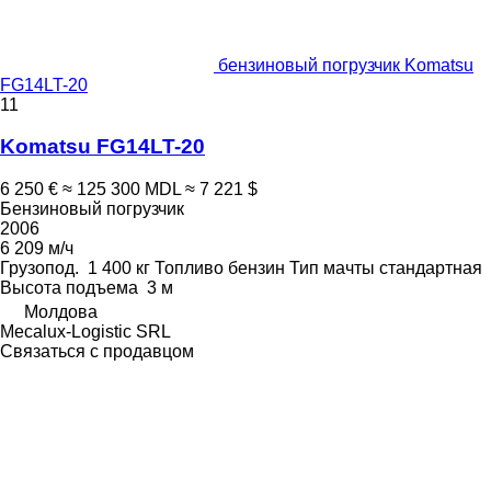
бензиновый погрузчик Komatsu
FG14LT-20
11
Komatsu FG14LT-20
6 250 €
≈ 125 300 MDL
≈ 7 221 $
Бензиновый погрузчик
2006
6 209 м/ч
Грузопод.
1 400 кг
Топливо
бензин
Тип мачты
стандартная
Высота подъема
3 м
Молдова
Mecalux-Logistic SRL
Связаться с продавцом