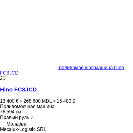
поливомоечная машина Hino
FC3JCD
21
Hino FC3JCD
13 400 €
≈ 268 600 MDL
≈ 15 480 $
Поливомоечная машина
76 594 км
Правый руль
✓
Молдова
Mecalux-Logistic SRL