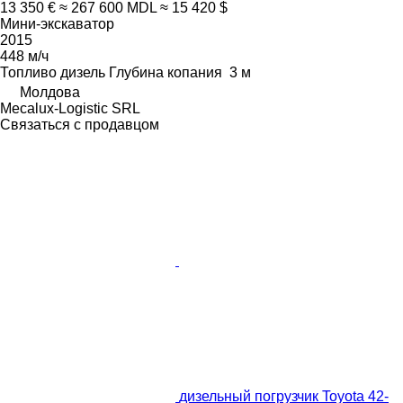
13 350 €
≈ 267 600 MDL
≈ 15 420 $
Мини-экскаватор
2015
448 м/ч
Топливо
дизель
Глубина копания
3 м
Молдова
Mecalux-Logistic SRL
Связаться с продавцом
дизельный погрузчик Toyota 42-