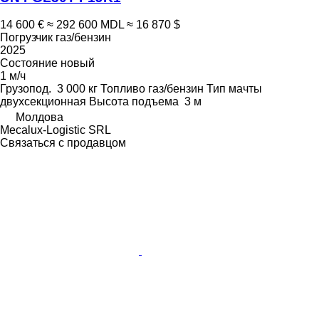
14 600 €
≈ 292 600 MDL
≈ 16 870 $
Погрузчик газ/бензин
2025
Состояние
новый
1 м/ч
Грузопод.
3 000 кг
Топливо
газ/бензин
Тип мачты
двухсекционная
Высота подъема
3 м
Молдова
Mecalux-Logistic SRL
Связаться с продавцом