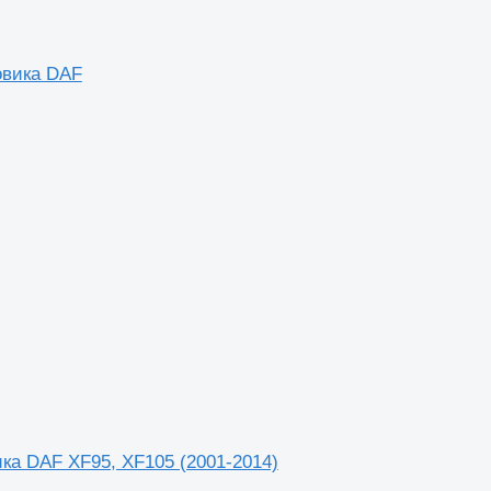
овика DAF
ика DAF XF95, XF105 (2001-2014)