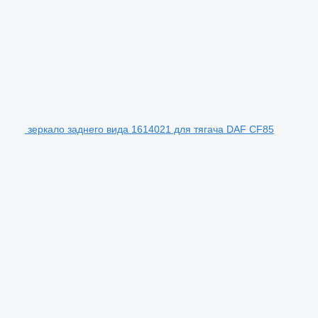
зеркало заднего вида 1614021 для тягача DAF CF85