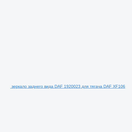
зеркало заднего вида DAF 1920023 для тягача DAF XF106