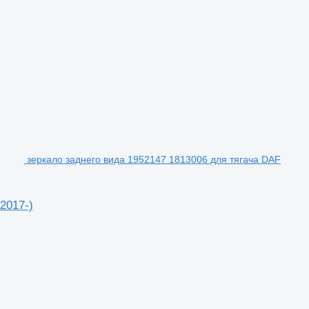
зеркало заднего вида 1952147 1813006 для тягача DAF
2017-)