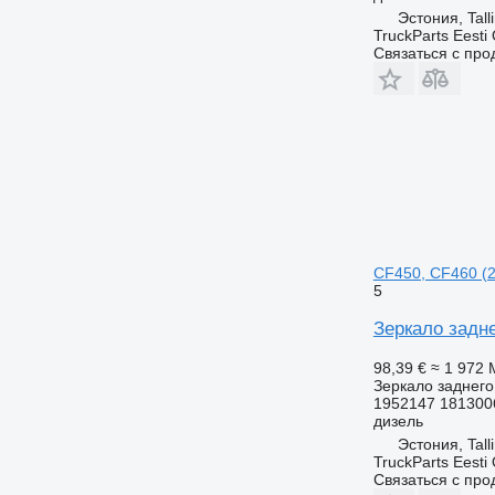
Эстония, Tall
TruckParts Eesti
Связаться с пр
CF450, CF460 (2
5
Зеркало задне
98,39 €
≈ 1 972
Зеркало заднего
1952147 181300
дизель
Эстония, Tall
TruckParts Eesti
Связаться с пр