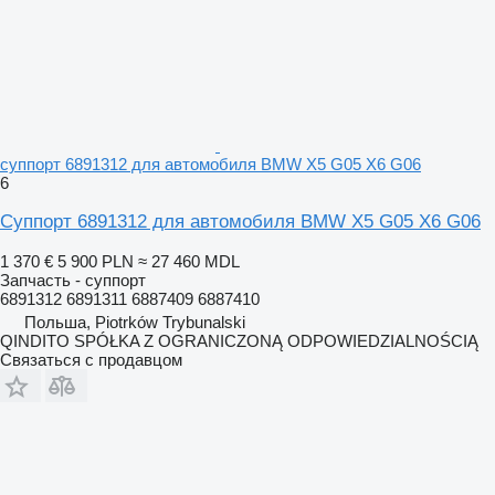
суппорт 6891312 для автомобиля BMW X5 G05 X6 G06
6
Суппорт 6891312 для автомобиля BMW X5 G05 X6 G06
1 370 €
5 900 PLN
≈ 27 460 MDL
Запчасть - суппорт
6891312 6891311 6887409 6887410
Польша, Piotrków Trybunalski
QINDITO SPÓŁKA Z OGRANICZONĄ ODPOWIEDZIALNOŚCIĄ
Связаться с продавцом