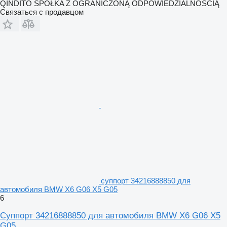
QINDITO SPÓŁKA Z OGRANICZONĄ ODPOWIEDZIALNOŚCIĄ
Связаться с продавцом
суппорт 34216888850 для
автомобиля BMW X6 G06 X5 G05
6
Суппорт 34216888850 для автомобиля BMW X6 G06 X5
G05