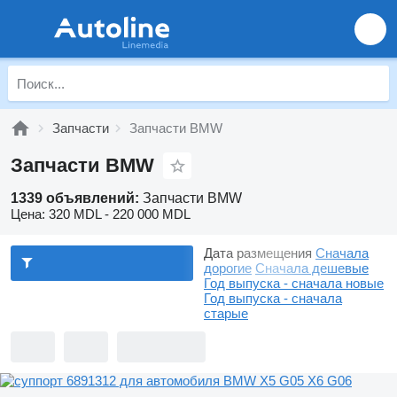
Запчасти
Запчасти BMW
Запчасти BMW
1339 объявлений:
Запчасти BMW
Цена:
320 MDL - 220 000 MDL
Дата размещения
Сначала
дорогие
Сначала дешевые
Год выпуска - сначала новые
Год выпуска - сначала
старые