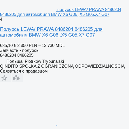
полуось LEWA/ PRAWA 8486204
8486205 для автомобиля BMW X6 G06 ,X5 G05,X7 G07
4
Полуось LEWA/ PRAWA 8486204 8486205 для
автомобиля BMW X6 G06 ,X5 G05,X7 G07
685,10 €
2 950 PLN
≈ 13 730 MDL
Запчасть - полуось
8486204 8486205
Польша, Piotrków Trybunalski
QINDITO SPÓŁKA Z OGRANICZONĄ ODPOWIEDZIALNOŚCIĄ
Связаться с продавцом