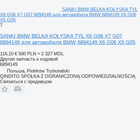
SANKI BMW BELKA KOŁYSKA TYŁ
X6 G06 X7 G07 6894149 для автомобиля BMW 6894149 X6 G06
X5 G05
7
SANKI BMW BELKA KOŁYSKA TYŁ X6 G06 X7 G07
6894149 для автомобиля BMW 6894149 X6 G06 X5 G05
116,10 €
500 PLN
≈ 2 327 MDL
Другая запчасть к ходовой
6894149
Польша, Piotrków Trybunalski
QINDITO SPÓŁKA Z OGRANICZONĄ ODPOWIEDZIALNOŚCIĄ
Связаться с продавцом