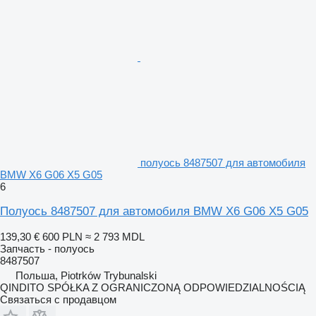
полуось 8487507 для автомобиля
BMW X6 G06 X5 G05
6
Полуось 8487507 для автомобиля BMW X6 G06 X5 G05
139,30 €
600 PLN
≈ 2 793 MDL
Запчасть - полуось
8487507
Польша, Piotrków Trybunalski
QINDITO SPÓŁKA Z OGRANICZONĄ ODPOWIEDZIALNOŚCIĄ
Связаться с продавцом