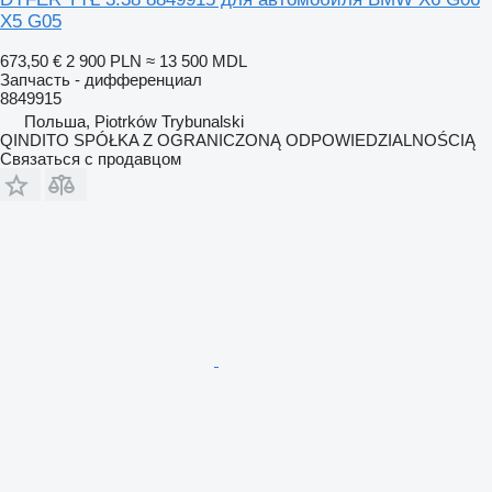
X5 G05
673,50 €
2 900 PLN
≈ 13 500 MDL
Запчасть - дифференциал
8849915
Польша, Piotrków Trybunalski
QINDITO SPÓŁKA Z OGRANICZONĄ ODPOWIEDZIALNOŚCIĄ
Связаться с продавцом