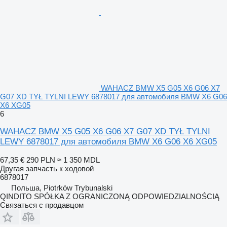
WAHACZ BMW X5 G05 X6 G06 X7
G07 XD TYŁ TYLNI LEWY 6878017 для автомобиля BMW X6 G06
X6 XG05
6
WAHACZ BMW X5 G05 X6 G06 X7 G07 XD TYŁ TYLNI
LEWY 6878017 для автомобиля BMW X6 G06 X6 XG05
67,35 €
290 PLN
≈ 1 350 MDL
Другая запчасть к ходовой
6878017
Польша, Piotrków Trybunalski
QINDITO SPÓŁKA Z OGRANICZONĄ ODPOWIEDZIALNOŚCIĄ
Связаться с продавцом