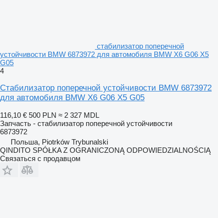
стабилизатор поперечной
устойчивости BMW 6873972 для автомобиля BMW X6 G06 X5
G05
4
Стабилизатор поперечной устойчивости BMW 6873972
для автомобиля BMW X6 G06 X5 G05
116,10 €
500 PLN
≈ 2 327 MDL
Запчасть - стабилизатор поперечной устойчивости
6873972
Польша, Piotrków Trybunalski
QINDITO SPÓŁKA Z OGRANICZONĄ ODPOWIEDZIALNOŚCIĄ
Связаться с продавцом