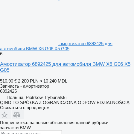
амортизатор 6892425 для
автомобиля BMW X6 G06 X5 G05
6
Амортизатор 6892425 для автомобиля BMW X6 G06 X5
G05
510,90 €
2 200 PLN
≈ 10 240 MDL
Запчасть - амортизатор
6892425
Польша, Piotrków Trybunalski
QINDITO SPÓŁKA Z OGRANICZONĄ ODPOWIEDZIALNOŚCIĄ
Связаться с продавцом
Подпишитесь на новые объявления данной рубрики
запчасти
BMW