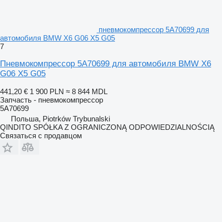
пневмокомпрессор 5A70699 для
автомобиля BMW X6 G06 X5 G05
7
Пневмокомпрессор 5A70699 для автомобиля BMW X6
G06 X5 G05
441,20 €
1 900 PLN
≈ 8 844 MDL
Запчасть - пневмокомпрессор
5A70699
Польша, Piotrków Trybunalski
QINDITO SPÓŁKA Z OGRANICZONĄ ODPOWIEDZIALNOŚCIĄ
Связаться с продавцом