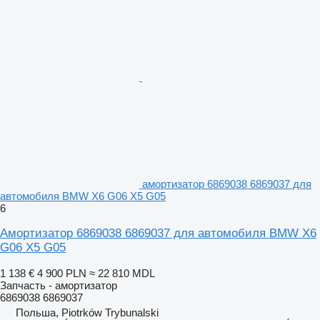
амортизатор 6869038 6869037 для
автомобиля BMW X6 G06 X5 G05
6
Амортизатор 6869038 6869037 для автомобиля BMW X6
G06 X5 G05
1 138 €
4 900 PLN
≈ 22 810 MDL
Запчасть - амортизатор
6869038 6869037
Польша, Piotrków Trybunalski