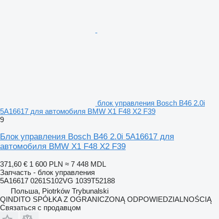
блок управления Bosch B46 2.0i
5A16617 для автомобиля BMW X1 F48 X2 F39
9
Блок управления Bosch B46 2.0i 5A16617 для
автомобиля BMW X1 F48 X2 F39
371,60 €
1 600 PLN
≈ 7 448 MDL
Запчасть - блок управления
5A16617 0261S102VG 1039T52188
Польша, Piotrków Trybunalski
QINDITO SPÓŁKA Z OGRANICZONĄ ODPOWIEDZIALNOŚCIĄ
Связаться с продавцом