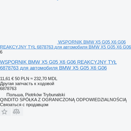
WSPORNIK BMW X5 G05 X6 G06
REAKCYJNY TYŁ 6878763 для автомобиля BMW X5 G05 X6 G06
6
WSPORNIK BMW X5 G05 X6 G06 REAKCYJNY TYŁ
6878763 для автомобиля BMW X5 G05 X6 G06
11,61 €
50 PLN
≈ 232,70 MDL
Другая запчасть к ходовой
6878763
Польша, Piotrków Trybunalski
QINDITO SPÓŁKA Z OGRANICZONĄ ODPOWIEDZIALNOŚCIĄ
Связаться с продавцом