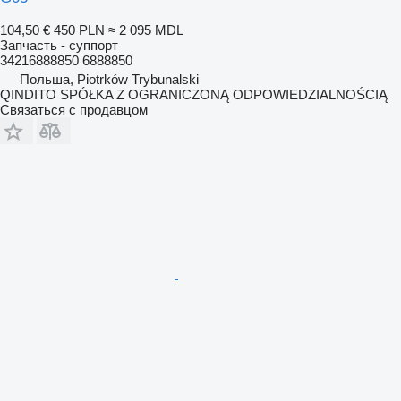
104,50 €
450 PLN
≈ 2 095 MDL
Запчасть - суппорт
34216888850 6888850
Польша, Piotrków Trybunalski
QINDITO SPÓŁKA Z OGRANICZONĄ ODPOWIEDZIALNOŚCIĄ
Связаться с продавцом