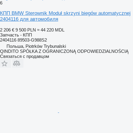
6
КПП BMW Sterownik Moduł skrzyni biegów automatycznej
2404116 для автомобиля
2 206 €
9 500 PLN
≈ 44 220 MDL
Запчасть - КПП
2404116 89503-G988S2
Польша, Piotrków Trybunalski
QINDITO SPÓŁKA Z OGRANICZONĄ ODPOWIEDZIALNOŚCIĄ
Связаться с продавцом