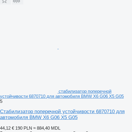
стабилизатор поперечной
устойчивости 6870710 для автомобиля BMW X6 G06 X5 G05
5
Стабилизатор поперечной устойчивости 6870710 для
автомобиля BMW X6 G06 X5 G05
44,12 €
190 PLN
≈ 884,40 MDL