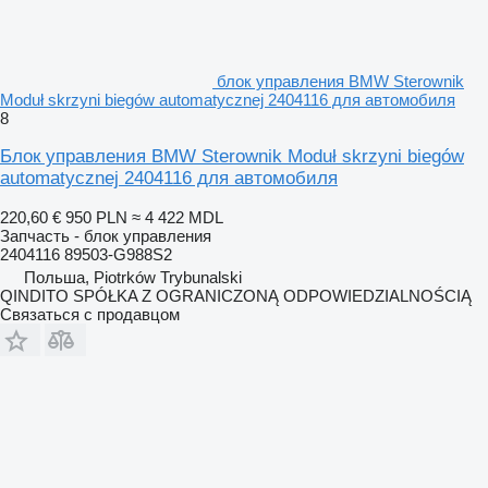
блок управления BMW Sterownik
Moduł skrzyni biegów automatycznej 2404116 для автомобиля
8
Блок управления BMW Sterownik Moduł skrzyni biegów
automatycznej 2404116 для автомобиля
220,60 €
950 PLN
≈ 4 422 MDL
Запчасть - блок управления
2404116 89503-G988S2
Польша, Piotrków Trybunalski
QINDITO SPÓŁKA Z OGRANICZONĄ ODPOWIEDZIALNOŚCIĄ
Связаться с продавцом