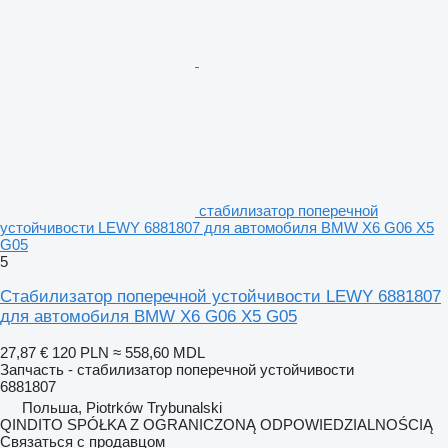
стабилизатор поперечной
устойчивости LEWY 6881807 для автомобиля BMW X6 G06 X5
G05
5
Стабилизатор поперечной устойчивости LEWY 6881807
для автомобиля BMW X6 G06 X5 G05
27,87 €
120 PLN
≈ 558,60 MDL
Запчасть - стабилизатор поперечной устойчивости
6881807
Польша, Piotrków Trybunalski
QINDITO SPÓŁKA Z OGRANICZONĄ ODPOWIEDZIALNOŚCIĄ
Связаться с продавцом