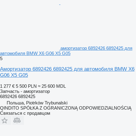
амортизатор 6892426 6892425 для
автомобиля BMW X6 G06 X5 G05
5
Амортизатор 6892426 6892425 для автомобиля BMW X6
G06 X5 G05
1 277 €
5 500 PLN
≈ 25 600 MDL
Запчасть - амортизатор
6892426 6892425
Польша, Piotrków Trybunalski
QINDITO SPÓŁKA Z OGRANICZONĄ ODPOWIEDZIALNOŚCIĄ
Связаться с продавцом