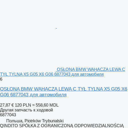
OSŁONA BMW WAHACZA LEWA C
TYŁ TYLNA X5 G05 X6 G06 6877043 для автомобиля
6
OSŁONA BMW WAHACZA LEWA C TYŁ TYLNA X5 G05 X6
G06 6877043 для автомобиля
27,87 €
120 PLN
≈ 558,60 MDL
Другая запчасть к ходовой
6877043
Польша, Piotrków Trybunalski
QINDITO SPÓŁKA Z OGRANICZONĄ ODPOWIEDZIALNOŚCIĄ