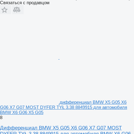
Связаться с продавцом
дифференциал BMW X5 G05 X6
G06 X7 G07 MOST DYFER TYŁ 3.38 8849915 для автомобиля
BMW X6 G06 X5 G05
8
Дифференциал BMW X5 G05 X6 G06 X7 G07 MOST
DYFER TYŁ 3.38 8849915 для автомобиля BMW X6 G06