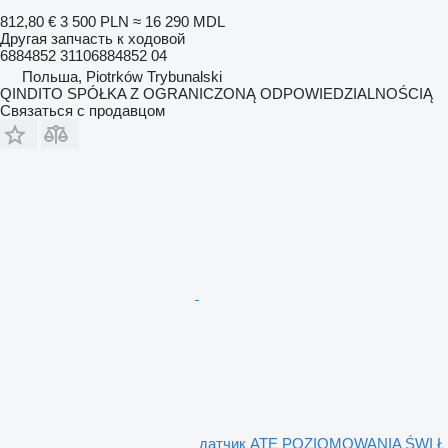
812,80 €
3 500 PLN
≈ 16 290 MDL
Другая запчасть к ходовой
6884852 31106884852 04
Польша, Piotrków Trybunalski
QINDITO SPÓŁKA Z OGRANICZONĄ ODPOWIEDZIALNOŚCIĄ
Связаться с продавцом
датчик ATE POZIOMOWANIA ŚWI Ł