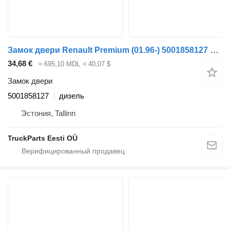
Замок двери Renault Premium (01.96-) 5001858127 для тягача Renault Premium, Premium 2 (1996-2014)
34,68 €
≈ 695,10 MDL
≈ 40,07 $
Замок двери
5001858127
дизель
Эстония, Tallinn
TruckParts Eesti OÜ