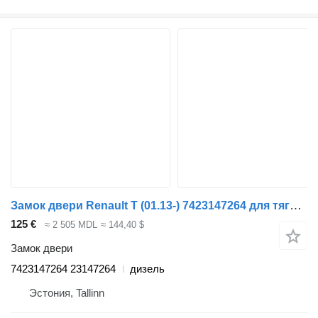
Замок двери Renault T (01.13-) 7423147264 для тягача Renault Magnum (1990-2014)
125 €
≈ 2 505 MDL
≈ 144,40 $
Замок двери
7423147264 23147264
дизель
Эстония, Tallinn