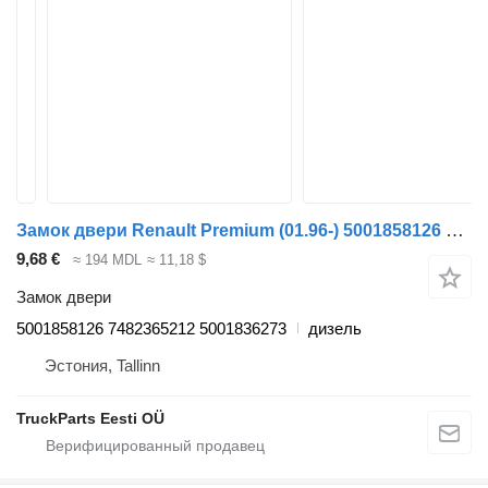
Замок двери Renault Premium (01.96-) 5001858126 для тягача Renault Premium, Premium 2 (1996-2014)
9,68 €
≈ 194 MDL
≈ 11,18 $
Замок двери
5001858126 7482365212 5001836273
дизель
Эстония, Tallinn
TruckParts Eesti OÜ