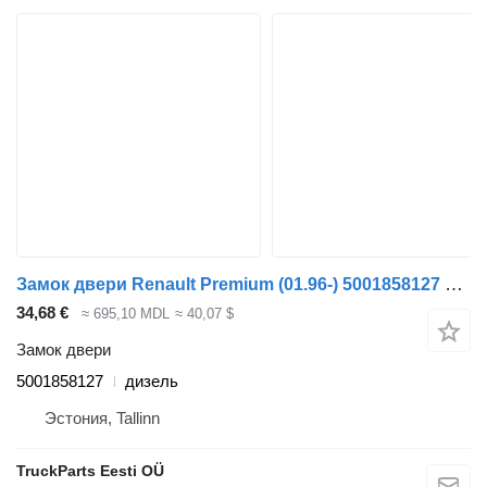
Замок двери Renault Premium (01.96-) 5001858127 для тягача Renault Premium, Premium 2 (1996-2014)
34,68 €
≈ 695,10 MDL
≈ 40,07 $
Замок двери
5001858127
дизель
Эстония, Tallinn
TruckParts Eesti OÜ