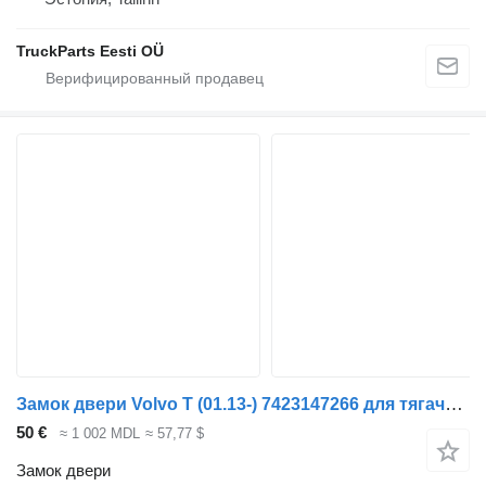
TruckParts Eesti OÜ
Замок двери Volvo T (01.13-) 7423147266 для тягача Renault T (2013-)
50 €
≈ 1 002 MDL
≈ 57,77 $
Замок двери