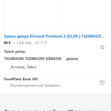
Замок двери Renault Premium 2 (01.05-) 7420864258 для тягача Renault Premium, Premium 2 (1996-2014)
50 €
≈ 1 002 MDL
≈ 57,77 $
Замок двери
7420864258 7420864269 20864258
дизель
Эстония, Tallinn
TruckParts Eesti OÜ