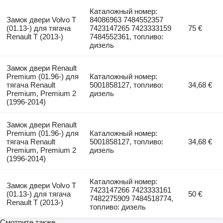
Каталожный номер:
Замок двери Volvo T
84086963 7484552357
(01.13-) для тягача
7423147265 7423333159
75 €
Renault T (2013-)
7484552361, топливо:
дизель
Замок двери Renault
Premium (01.96-) для
Каталожный номер:
тягача Renault
5001858127, топливо:
34,68 €
Premium, Premium 2
дизель
(1996-2014)
Замок двери Renault
Premium (01.96-) для
Каталожный номер:
тягача Renault
5001858127, топливо:
34,68 €
Premium, Premium 2
дизель
(1996-2014)
Каталожный номер:
Замок двери Volvo T
7423147266 7423333161
(01.13-) для тягача
50 €
7482275909 7484518774,
Renault T (2013-)
топливо: дизель
Смотрите также