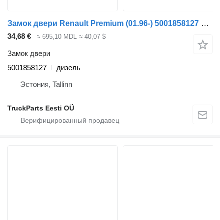
Замок двери Renault Premium (01.96-) 5001858127 для тягача Renault Premium, Premium 2 (1996-2014)
34,68 €
≈ 695,10 MDL
≈ 40,07 $
Замок двери
5001858127
дизель
Эстония, Tallinn
TruckParts Eesti OÜ