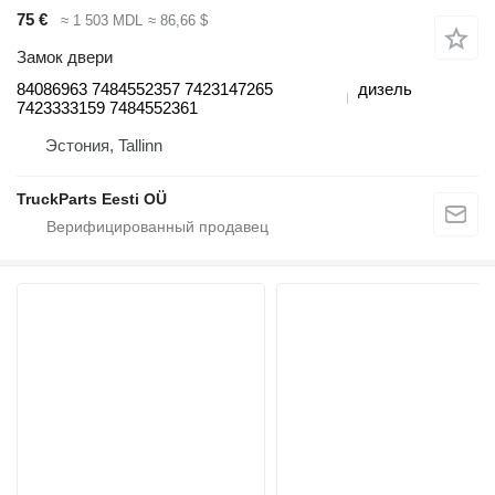
75 €
≈ 1 503 MDL
≈ 86,66 $
Замок двери
84086963 7484552357 7423147265
дизель
7423333159 7484552361
Эстония, Tallinn
TruckParts Eesti OÜ