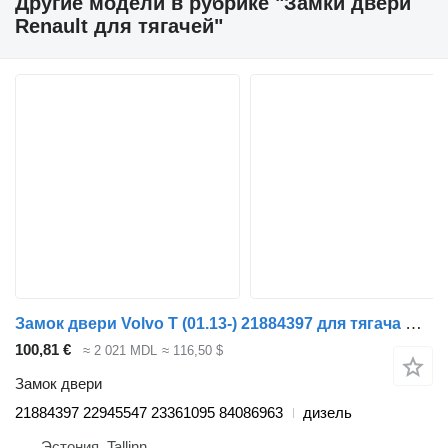
Другие модели в рубрике "Замки двери
Renault для тягачей"
Замок двери Volvo T (01.13-) 21884397 для тягача Renault T (2013-)
100,81 €
≈ 2 021 MDL
≈ 116,50 $
Замок двери
21884397 22945547 23361095 84086963
дизель
Эстония, Tallinn