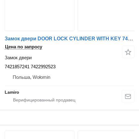
Замок двери DOOR LOCK CYLINDER WITH KEY 7421857241 7422992523 для тягача Renault RANGE T
Цена по запросу
Замок двери
7421857241 7422992523
Польша, Wołomin
Lamiro