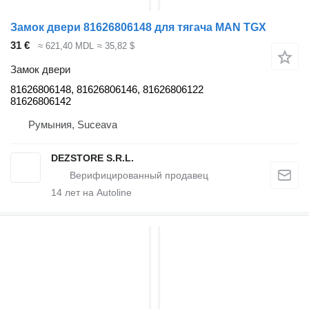
Замок двери 81626806148 для тягача MAN TGX
31 €
≈ 621,40 MDL
≈ 35,82 $
Замок двери
81626806148, 81626806146, 81626806122
81626806142
Румыния, Suceava
DEZSTORE S.R.L.
14
лет на Autoline