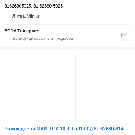
81626805025, 81.62680-5025
Литва, Vilnius
EGDA Truckparts
Замок двери MAN TGA 18.310 (01.00-) 81.62680-6146 для тягача MAN 4-series, TGA (1993-2009)