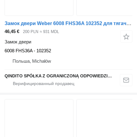
Замок двери Weber 6008 FHS36A 102352 для тягача MAN TGL
46,45 €
200 PLN
≈ 931 MDL
Замок двери
6008 FHS36A - 102352
Польша, Michałów
QINDITO SPÓŁKA Z OGRANICZONĄ ODPOWIEDZIALNOŚCIĄ