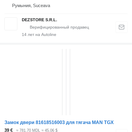
Румыния, Suceava
DEZSTORE S.R.L.
14
лет на Autoline
Замок двери 81618516003 для тягача MAN TGX
39 €
≈ 781,70 MDL
≈ 45,06 $