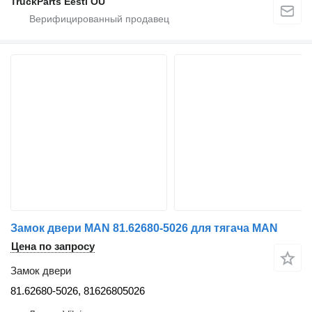
TruckParts Eesti OÜ
Замок двери MAN 81.62680-5026 для тягача MAN
Цена по запросу
Замок двери
81.62680-5026, 81626805026