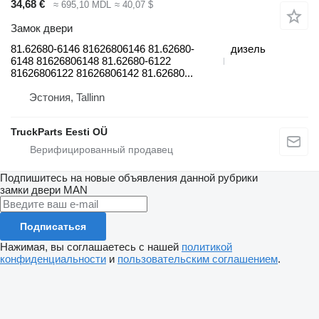
34,68 €
≈ 695,10 MDL
≈ 40,07 $
Замок двери
81.62680-6146 81626806146 81.62680-
дизель
6148 81626806148 81.62680-6122
81626806122 81626806142 81.62680...
Эстония, Tallinn
TruckParts Eesti OÜ
Подпишитесь на новые объявления данной рубрики
замки двери
MAN
Подписаться
Нажимая, вы соглашаетесь с нашей
политикой
конфиденциальности
и
пользовательским соглашением
.