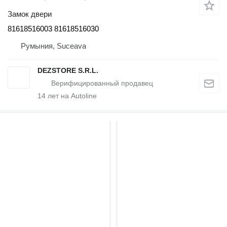
Замок двери
81618516003 81618516030
Румыния, Suceava
DEZSTORE S.R.L.
14
лет на Autoline