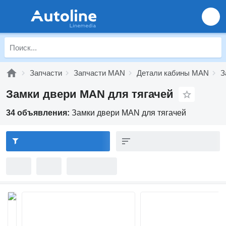
Запчасти
Запчасти MAN
Детали кабины MAN
З
Замки двери MAN для тягачей
34 объявления:
Замки двери MAN для тягачей