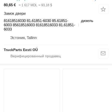
80,65 €
≈ 1 617 MDL
≈ 93,18 $
Замок двери
81618516030 81.61851-6030 85.61851-
дизель
6003 85618516003 81618516033 81.61851-
6033
Эстония, Tallinn
TruckParts Eesti OÜ