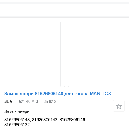
Замок двери 81626806148 для тягача MAN TGX
31 €
≈ 621,40 MDL
≈ 35,82 $
Замок двери
81626806148, 81626806142, 81626806146
81626806122