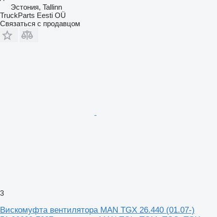
Эстония, Tallinn
TruckParts Eesti OÜ
Связаться с продавцом
3
Вискомуфта вентилятора MAN TGX 26.440 (01.07-)