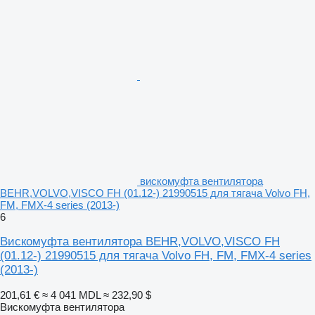
вискомуфта вентилятора
BEHR,VOLVO,VISCO FH (01.12-) 21990515 для тягача Volvo FH,
FM, FMX-4 series (2013-)
6
Вискомуфта вентилятора BEHR,VOLVO,VISCO FH
(01.12-) 21990515 для тягача Volvo FH, FM, FMX-4 series
(2013-)
201,61 €
≈ 4 041 MDL
≈ 232,90 $
Вискомуфта вентилятора