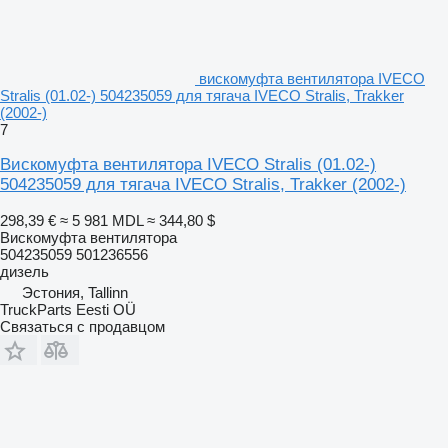
вискомуфта вентилятора IVECO
Stralis (01.02-) 504235059 для тягача IVECO Stralis, Trakker
(2002-)
7
Вискомуфта вентилятора IVECO Stralis (01.02-)
504235059 для тягача IVECO Stralis, Trakker (2002-)
298,39 €
≈ 5 981 MDL
≈ 344,80 $
Вискомуфта вентилятора
504235059 501236556
дизель
Эстония, Tallinn
TruckParts Eesti OÜ
Связаться с продавцом