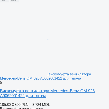
вискомуфта вентилятора
Mercedes-Benz OM 926 A9062001422 для тягача
5
Вискомуфта вентилятора Mercedes-Benz OM 926
A9062001422 для тягача
185,80 €
800 PLN
≈ 3 724 MDL
Вискомуфта вентилятора