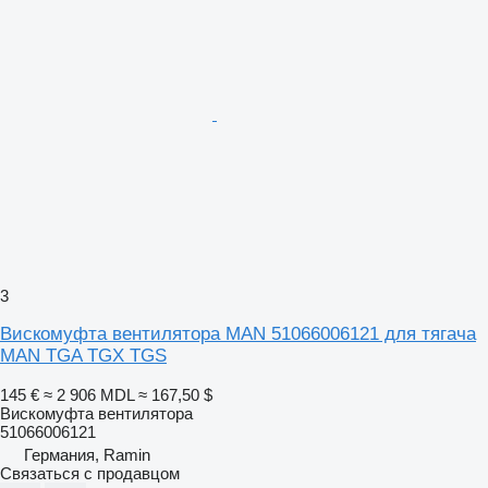
3
Вискомуфта вентилятора MAN 51066006121 для тягача
MAN TGA TGX TGS
145 €
≈ 2 906 MDL
≈ 167,50 $
Вискомуфта вентилятора
51066006121
Германия, Ramin
Связаться с продавцом