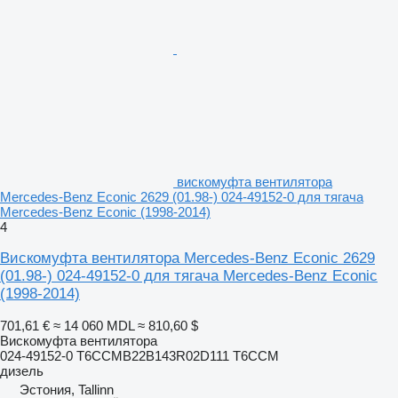
вискомуфта вентилятора
Mercedes-Benz Econic 2629 (01.98-) 024-49152-0 для тягача
Mercedes-Benz Econic (1998-2014)
4
Вискомуфта вентилятора Mercedes-Benz Econic 2629
(01.98-) 024-49152-0 для тягача Mercedes-Benz Econic
(1998-2014)
701,61 €
≈ 14 060 MDL
≈ 810,60 $
Вискомуфта вентилятора
024-49152-0 T6CCMB22B143R02D111 T6CCM
дизель
Эстония, Tallinn