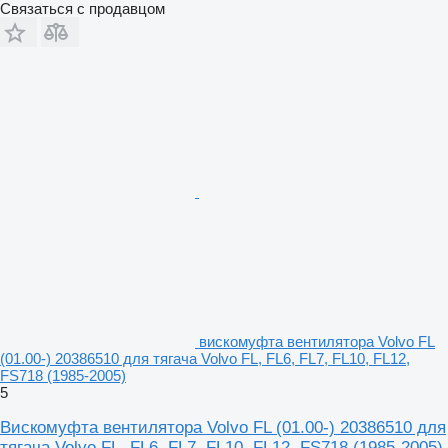
Связаться с продавцом
вискомуфта вентилятора Volvo FL
(01.00-) 20386510 для тягача Volvo FL, FL6, FL7, FL10, FL12,
FS718 (1985-2005)
5
Вискомуфта вентилятора Volvo FL (01.00-) 20386510 для
тягача Volvo FL, FL6, FL7, FL10, FL12, FS718 (1985-2005)