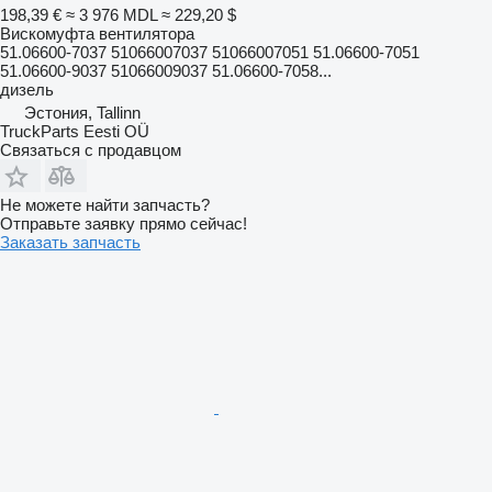
198,39 €
≈ 3 976 MDL
≈ 229,20 $
Вискомуфта вентилятора
51.06600-7037 51066007037 51066007051 51.06600-7051
51.06600-9037 51066009037 51.06600-7058...
дизель
Эстония, Tallinn
TruckParts Eesti OÜ
Связаться с продавцом
Не можете найти запчасть?
Отправьте заявку прямо сейчас!
Заказать запчасть