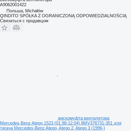
A9062001422
Польша, Michałów
QINDITO SPÓŁKA Z OGRANICZONĄ ODPOWIEDZIALNOŚCIĄ
Связаться с продавцом
вискомуфта вентилятора
Mercedes-Benz Atego 1523 (01.98-12.04) 8MV376731-351 для
тягача Mercedes-Benz Atego, Atego 2, Atego 3 (1996-)