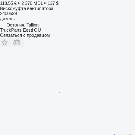
118,55 €
≈ 2 376 MDL
≈ 137 $
Вискомуфта вентилятора
2400539
дизель
Эстония, Tallinn
TruckParts Eesti OÜ
Связаться с продавцом