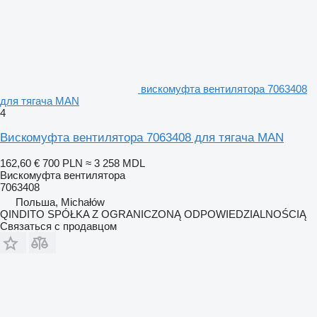
вискомуфта вентилятора 7063408
для тягача MAN
4
Вискомуфта вентилятора 7063408 для тягача MAN
162,60 €
700 PLN
≈ 3 258 MDL
Вискомуфта вентилятора
7063408
Польша, Michałów
QINDITO SPÓŁKA Z OGRANICZONĄ ODPOWIEDZIALNOŚCIĄ
Связаться с продавцом