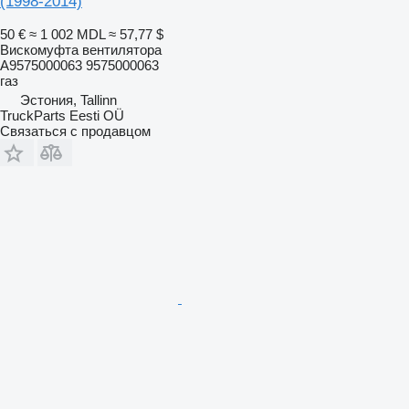
(1998-2014)
50 €
≈ 1 002 MDL
≈ 57,77 $
Вискомуфта вентилятора
A9575000063 9575000063
газ
Эстония, Tallinn
TruckParts Eesti OÜ
Связаться с продавцом