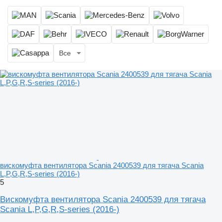
Все
вискомуфта вентилятора Scania 2400539 для тягача Scania
L,P,G,R,S-series (2016-)
5
Вискомуфта вентилятора Scania 2400539 для тягача
Scania L,P,G,R,S-series (2016-)