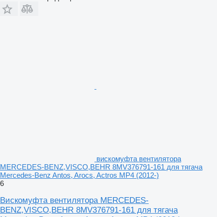
вискомуфта вентилятора
MERCEDES-BENZ,VISCO,BEHR 8MV376791-161 для тягача
Mercedes-Benz Antos, Arocs, Actros MP4 (2012-)
6
Вискомуфта вентилятора MERCEDES-
BENZ,VISCO,BEHR 8MV376791-161 для тягача