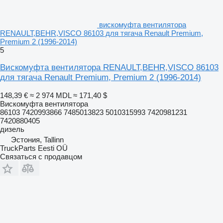
вискомуфта вентилятора
RENAULT,BEHR,VISCO 86103 для тягача Renault Premium,
Premium 2 (1996-2014)
5
Вискомуфта вентилятора RENAULT,BEHR,VISCO 86103
для тягача Renault Premium, Premium 2 (1996-2014)
148,39 €
≈ 2 974 MDL
≈ 171,40 $
Вискомуфта вентилятора
86103 7420993866 7485013823 5010315993 7420981231
7420880405
дизель
Эстония, Tallinn
TruckParts Eesti OÜ
Связаться с продавцом