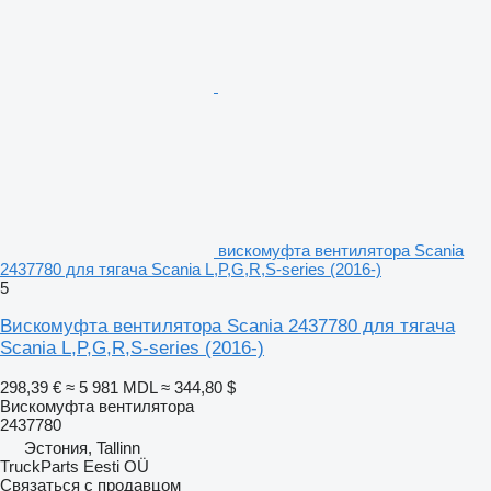
вискомуфта вентилятора Scania
2437780 для тягача Scania L,P,G,R,S-series (2016-)
5
Вискомуфта вентилятора Scania 2437780 для тягача
Scania L,P,G,R,S-series (2016-)
298,39 €
≈ 5 981 MDL
≈ 344,80 $
Вискомуфта вентилятора
2437780
Эстония, Tallinn
TruckParts Eesti OÜ
Связаться с продавцом