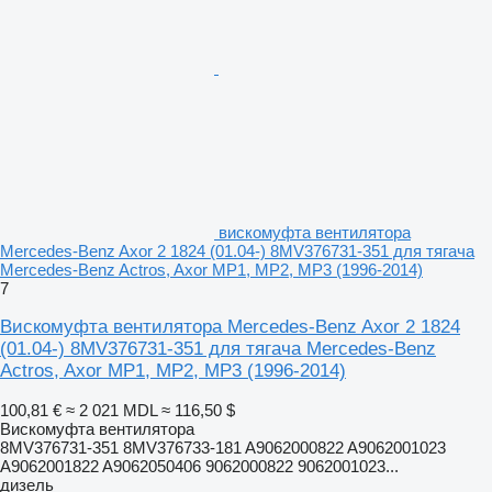
вискомуфта вентилятора
Mercedes-Benz Axor 2 1824 (01.04-) 8MV376731-351 для тягача
Mercedes-Benz Actros, Axor MP1, MP2, MP3 (1996-2014)
7
Вискомуфта вентилятора Mercedes-Benz Axor 2 1824
(01.04-) 8MV376731-351 для тягача Mercedes-Benz
Actros, Axor MP1, MP2, MP3 (1996-2014)
100,81 €
≈ 2 021 MDL
≈ 116,50 $
Вискомуфта вентилятора
8MV376731-351 8MV376733-181 A9062000822 A9062001023
A9062001822 A9062050406 9062000822 9062001023...
дизель