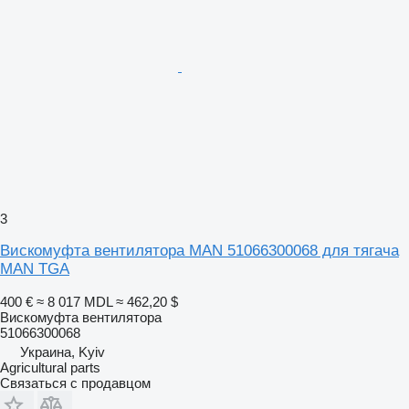
3
Вискомуфта вентилятора MAN 51066300068 для тягача
MAN TGA
400 €
≈ 8 017 MDL
≈ 462,20 $
Вискомуфта вентилятора
51066300068
Украина, Kyiv
Agricultural parts
Связаться с продавцом