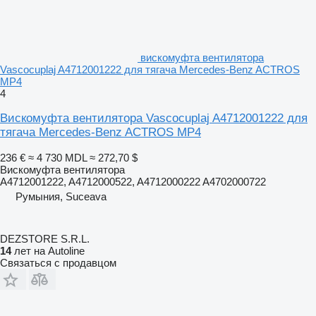
вискомуфта вентилятора
Vascocuplaj A4712001222 для тягача Mercedes-Benz ACTROS
MP4
4
Вискомуфта вентилятора Vascocuplaj A4712001222 для
тягача Mercedes-Benz ACTROS MP4
236 €
≈ 4 730 MDL
≈ 272,70 $
Вискомуфта вентилятора
A4712001222, A4712000522, A4712000222 A4702000722
Румыния, Suceava
DEZSTORE S.R.L.
14
лет на Autoline
Связаться с продавцом