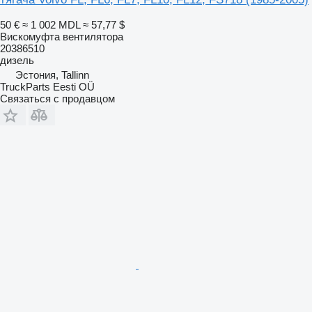
50 €
≈ 1 002 MDL
≈ 57,77 $
Вискомуфта вентилятора
20386510
дизель
Эстония, Tallinn
TruckParts Eesti OÜ
Связаться с продавцом