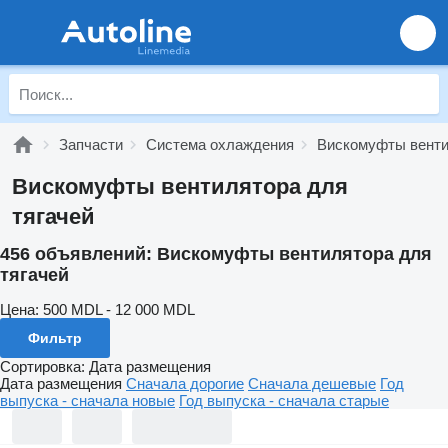
Запчасти
Система охлаждения
Вискомуфты венти
Вискомуфты вентилятора для
тягачей
456 объявлений:
Вискомуфты вентилятора для
тягачей
Цена:
500 MDL - 12 000 MDL
Фильтр
Сортировка
:
Дата размещения
Дата размещения
Сначала дорогие
Сначала дешевые
Год
выпуска - сначала новые
Год выпуска - сначала старые