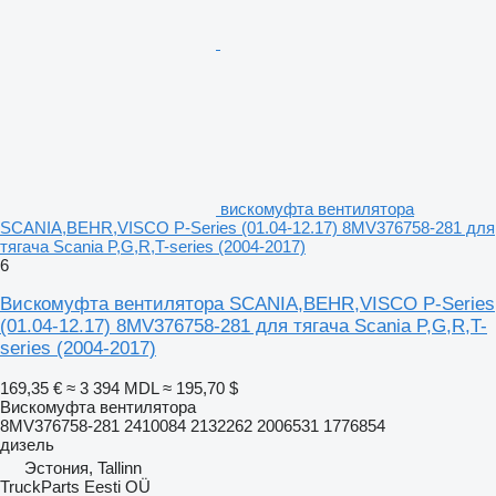
вискомуфта вентилятора
SCANIA,BEHR,VISCO P-Series (01.04-12.17) 8MV376758-281 для
тягача Scania P,G,R,T-series (2004-2017)
6
Вискомуфта вентилятора SCANIA,BEHR,VISCO P-Series
(01.04-12.17) 8MV376758-281 для тягача Scania P,G,R,T-
series (2004-2017)
169,35 €
≈ 3 394 MDL
≈ 195,70 $
Вискомуфта вентилятора
8MV376758-281 2410084 2132262 2006531 1776854
дизель
Эстония, Tallinn
TruckParts Eesti OÜ