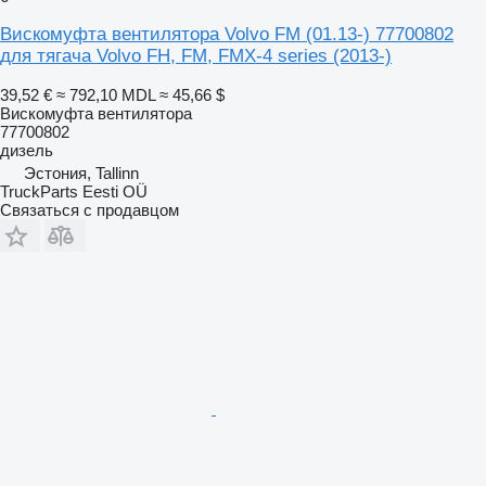
Вискомуфта вентилятора Volvo FM (01.13-) 77700802
для тягача Volvo FH, FM, FMX-4 series (2013-)
39,52 €
≈ 792,10 MDL
≈ 45,66 $
Вискомуфта вентилятора
77700802
дизель
Эстония, Tallinn
TruckParts Eesti OÜ
Связаться с продавцом