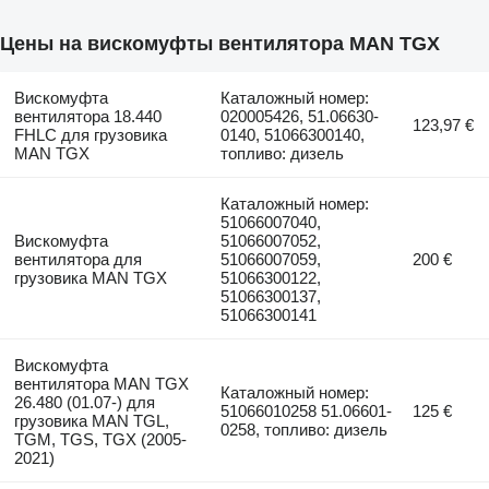
Цены на вискомуфты вентилятора MAN TGX
Вискомуфта
Каталожный номер:
вентилятора 18.440
020005426, 51.06630-
123,97 €
FHLC для грузовика
0140, 51066300140,
MAN TGX
топливо: дизель
Каталожный номер:
51066007040,
Вискомуфта
51066007052,
вентилятора для
51066007059,
200 €
грузовика MAN TGX
51066300122,
51066300137,
51066300141
Вискомуфта
вентилятора MAN TGX
Каталожный номер:
26.480 (01.07-) для
51066010258 51.06601-
125 €
грузовика MAN TGL,
0258, топливо: дизель
TGM, TGS, TGX (2005-
2021)