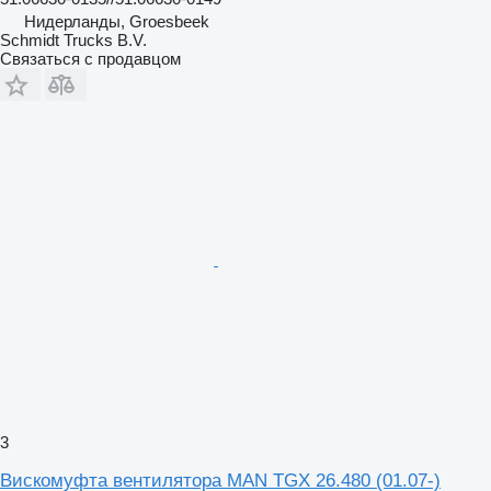
Нидерланды, Groesbeek
Schmidt Trucks B.V.
Связаться с продавцом
3
Вискомуфта вентилятора MAN TGX 26.480 (01.07-)