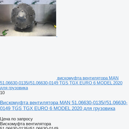
вискомуфта вентилятора MAN
51.06630-0135//51.06630-0149 TGS TGX EURO 6 MODEL 2020
для грузовика
10
Вискомуфта вентилятора MAN 51.06630-0135//51.06630-
0149 TGS TGX EURO 6 MODEL 2020 для грузовика
Цена по запросу
Вискомуфта вентилятора
51.06630-0135//51.06630-0149