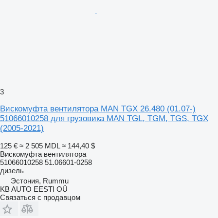
3
Вискомуфта вентилятора MAN TGX 26.480 (01.07-)
51066010258 для грузовика MAN TGL, TGM, TGS, TGX
(2005-2021)
125 €
≈ 2 505 MDL
≈ 144,40 $
Вискомуфта вентилятора
51066010258 51.06601-0258
дизель
Эстония, Rummu
KB AUTO EESTI OÜ
Связаться с продавцом