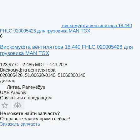
вискомуфта вентилятора 18.440
FHLC 020005426 для грузовика MAN TGX
6
Вискомуфта вентилятора 18.440 FHLC 020005426 для
грузовика MAN TGX
123,97 €
≈ 2 485 MDL
≈ 143,20 $
Вискомуфта вентилятора
020005426, 51.06630-0140, 51066300140
дизель
Литва, Panevėžys
UAB Aradnis
Связаться с продавцом
Не можете найти запчасть?
Отправьте заявку прямо сейчас!
Заказать запчасть