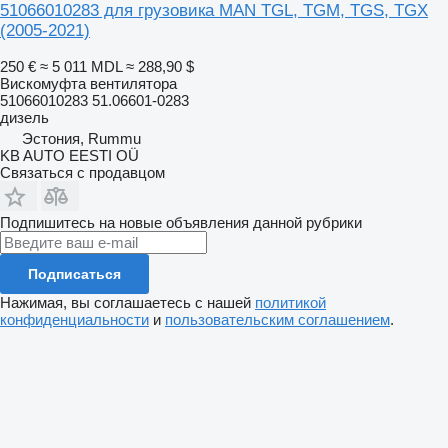
51066010283 для грузовика MAN TGL, TGM, TGS, TGX
(2005-2021)
250 €
≈ 5 011 MDL
≈ 288,90 $
Вискомуфта вентилятора
51066010283 51.06601-0283
дизель
Эстония, Rummu
KB AUTO EESTI OÜ
Связаться с продавцом
Подпишитесь на новые объявления данной рубрики
Подписаться
Нажимая, вы соглашаетесь с нашей
политикой
конфиденциальности
и
пользовательским соглашением
.