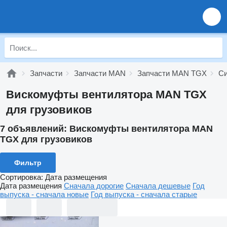
Запчасти
Запчасти MAN
Запчасти MAN TGX
Си
Вискомуфты вентилятора MAN TGX
для грузовиков
7 объявлений:
Вискомуфты вентилятора MAN
TGX для грузовиков
Фильтр
Сортировка
:
Дата размещения
Дата размещения
Сначала дорогие
Сначала дешевые
Год
выпуска - сначала новые
Год выпуска - сначала старые