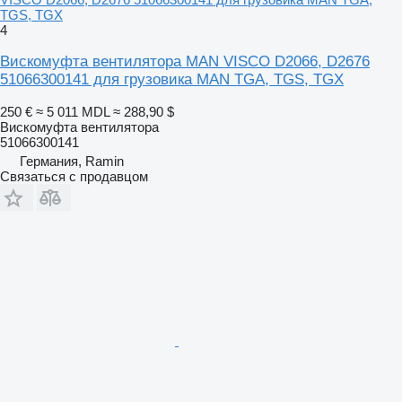
TGS, TGX
4
Вискомуфта вентилятора MAN VISCO D2066, D2676
51066300141 для грузовика MAN TGA, TGS, TGX
250 €
≈ 5 011 MDL
≈ 288,90 $
Вискомуфта вентилятора
51066300141
Германия, Ramin
Связаться с продавцом