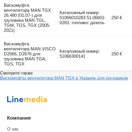
Вискомуфта
вентилятора MAN TGX
Каталожный номер:
26.480 (01.07-) для
51066010283 51.06601-
250 €
грузовика MAN TGL,
0283, топливо: дизель
TGM, TGS, TGX (2005-
2021)
Вискомуфта
вентилятора MAN VISCO
Каталожный номер:
D2066, D2676 для
250 €
51066300141
грузовика MAN TGA,
TGS, TGX
Смотрите также
Вискомуфты вентилятора MAN TGX в Украине для грузовиков
Компания
О нас