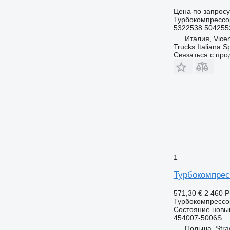
Цена по запросу
Турбокомпрессо
5322538 504255
Италия, Vice
Trucks Italiana S
Связаться с пр
1
Турбокомпрес
571,30 €
2 460 
Турбокомпрессо
Состояние
новы
454007-5006S
Польша, Str