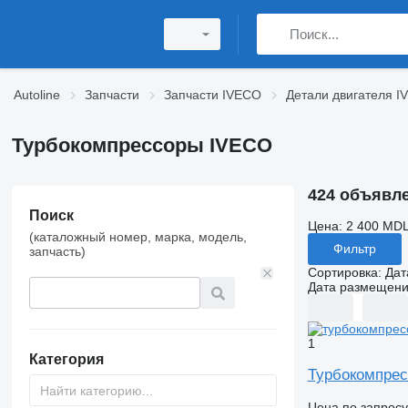
Autoline
Запчасти
Запчасти IVECO
Детали двигателя 
Турбокомпрессоры IVECO
424 объявл
Поиск
Цена:
2 400 MDL
(каталожный номер, марка, модель,
Фильтр
запчасть)
Сортировка
:
Дат
Дата размещен
1
Категория
Турбокомпрес
Цена по запросу