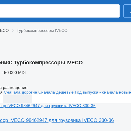
IVECO
Турбокомпрессоры IVECO
ения:
Турбокомпрессоры IVECO
 - 50 000 MDL
а размещения
ия
Сначала дорогие
Сначала дешевые
Год выпуска - сначала новые
сор IVECO 98462947 для грузовика IVECO 330-36