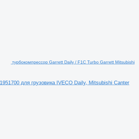
турбокомпрессор Garrett Daily / F1C Turbo Garrett Mitsubishi
01951700 для грузовика IVECO Daily, Mitsubishi Canter