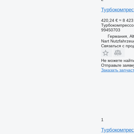
Турбокомпресс
420,24 €
≈ 8 42
Турбокомпрессо
99450703
Германия, Alt
Nart Nutzfahrzeu
Связаться с пр
Не можете найти
Отправьте заявк
Заказать запчас
1
Турбокомпрес