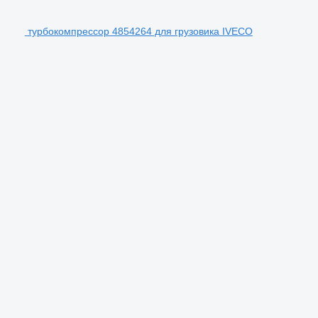
турбокомпрессор 4854264 для грузовика IVECO