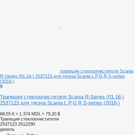
трапеция стеклоочистителя Scania
R-Series (01.16-) 2537123 для тягача Scania L,P,G,R,S-series
(2016-)
9
Трапеция стеклоочистителя Scania R-Series (01.16-)
2537123 для тягача Scania L,P,G,R,S-series (2016-)
68,55 €
≈ 1 374 MDL
≈ 79,20 $
Трапеция стеклоочистителя
2537123 2512290
дизель