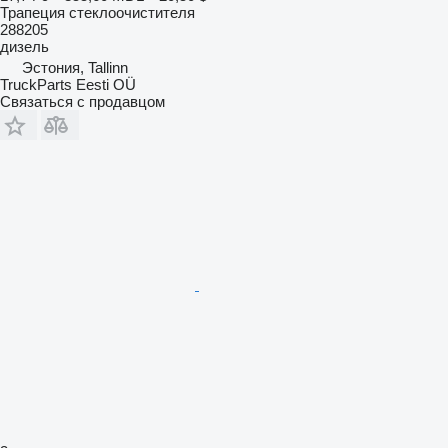
Трапеция стеклоочистителя
288205
дизель
Эстония, Tallinn
TruckParts Eesti OÜ
Связаться с продавцом