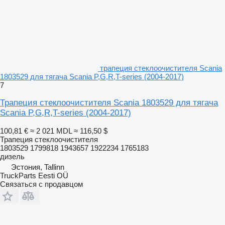
трапеция стеклоочистителя Scania
1803529 для тягача Scania P,G,R,T-series (2004-2017)
7
Трапеция стеклоочистителя Scania 1803529 для тягача
Scania P,G,R,T-series (2004-2017)
100,81 €
≈ 2 021 MDL
≈ 116,50 $
Трапеция стеклоочистителя
1803529 1799818 1943657 1922234 1765183
дизель
Эстония, Tallinn
TruckParts Eesti OÜ
Связаться с продавцом