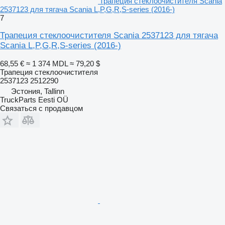
трапеция стеклоочистителя Scania
2537123 для тягача Scania L,P,G,R,S-series (2016-)
7
Трапеция стеклоочистителя Scania 2537123 для тягача
Scania L,P,G,R,S-series (2016-)
68,55 €
≈ 1 374 MDL
≈ 79,20 $
Трапеция стеклоочистителя
2537123 2512290
Эстония, Tallinn
TruckParts Eesti OÜ
Связаться с продавцом