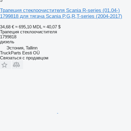
5
Трапеция стеклоочистителя Scania R-series (01.04-)
1799818 для тягача Scania P,G,R,T-series (2004-2017)
34,68 €
≈ 695,10 MDL
≈ 40,07 $
Трапеция стеклоочистителя
1799818
дизель
Эстония, Tallinn
TruckParts Eesti OÜ
Связаться с продавцом