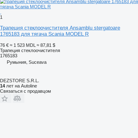
1
Трапеция стеклоочистителя Ansamblu stergatoare
1765183 для тягача Scania MODEL R
76 €
≈ 1 523 MDL
≈ 87,81 $
Трапеция стеклоочистителя
1765183
Румыния, Suceava
DEZSTORE S.R.L.
14
лет на Autoline
Связаться с продавцом