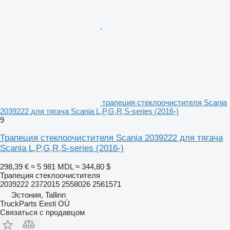
трапеция стеклоочистителя Scania
2039222 для тягача Scania L,P,G,R,S-series (2016-)
9
Трапеция стеклоочистителя Scania 2039222 для тягача
Scania L,P,G,R,S-series (2016-)
298,39 €
≈ 5 981 MDL
≈ 344,80 $
Трапеция стеклоочистителя
2039222 2372015 2558026 2561571
Эстония, Tallinn
TruckParts Eesti OÜ
Связаться с продавцом