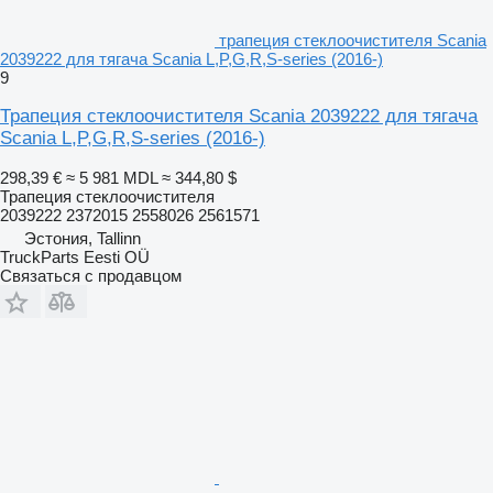
трапеция стеклоочистителя Scania
2039222 для тягача Scania L,P,G,R,S-series (2016-)
9
Трапеция стеклоочистителя Scania 2039222 для тягача
Scania L,P,G,R,S-series (2016-)
298,39 €
≈ 5 981 MDL
≈ 344,80 $
Трапеция стеклоочистителя
2039222 2372015 2558026 2561571
Эстония, Tallinn
TruckParts Eesti OÜ
Связаться с продавцом