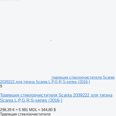
трапеция стеклоочистителя Scania
2039222 для тягача Scania L,P,G,R,S-series (2016-)
9
Трапеция стеклоочистителя Scania 2039222 для тягача
Scania L,P,G,R,S-series (2016-)
298,39 €
≈ 5 981 MDL
≈ 344,80 $
Трапеция стеклоочистителя