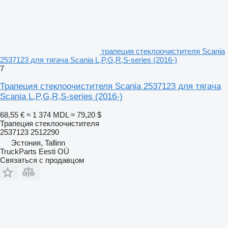
трапеция стеклоочистителя Scania
2537123 для тягача Scania L,P,G,R,S-series (2016-)
7
Трапеция стеклоочистителя Scania 2537123 для тягача
Scania L,P,G,R,S-series (2016-)
68,55 €
≈ 1 374 MDL
≈ 79,20 $
Трапеция стеклоочистителя
2537123 2512290
Эстония, Tallinn
TruckParts Eesti OÜ
Связаться с продавцом