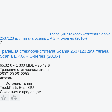
трапеция стеклоочистителя Scania
2537123 для тягача Scania L,P,G,R,S-series (2016-)
7
Трапеция стеклоочистителя Scania 2537123 для тягача
Scania L,P,G,R,S-series (2016-)
65,32 €
≈ 1 309 MDL
≈ 75,47 $
Трапеция стеклоочистителя
2537123 2512290
дизель
Эстония, Tallinn
TruckParts Eesti OÜ
Связаться с продавцом