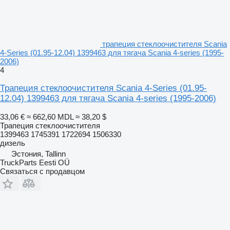
трапеция стеклоочистителя Scania
4-Series (01.95-12.04) 1399463 для тягача Scania 4-series (1995-
2006)
4
Трапеция стеклоочистителя Scania 4-Series (01.95-
12.04) 1399463 для тягача Scania 4-series (1995-2006)
33,06 €
≈ 662,60 MDL
≈ 38,20 $
Трапеция стеклоочистителя
1399463 1745391 1722694 1506330
дизель
Эстония, Tallinn
TruckParts Eesti OÜ
Связаться с продавцом