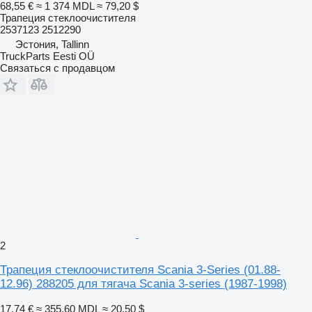
68,55 €
≈ 1 374 MDL
≈ 79,20 $
Трапеция стеклоочистителя
2537123 2512290
Эстония, Tallinn
TruckParts Eesti OÜ
Связаться с продавцом
2
Трапеция стеклоочистителя Scania 3-Series (01.88-
12.96) 288205 для тягача Scania 3-series (1987-1998)
17,74 €
≈ 355,60 MDL
≈ 20,50 $