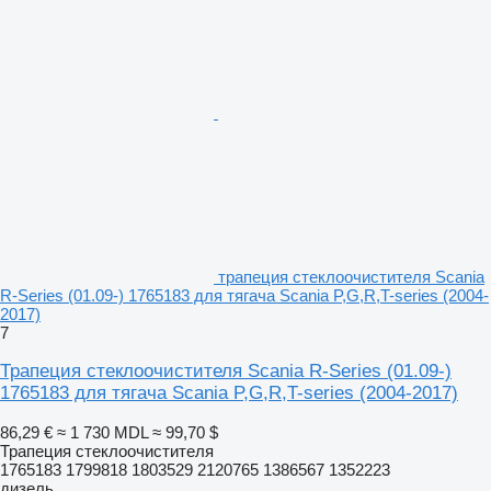
трапеция стеклоочистителя Scania
R-Series (01.09-) 1765183 для тягача Scania P,G,R,T-series (2004-
2017)
7
Трапеция стеклоочистителя Scania R-Series (01.09-)
1765183 для тягача Scania P,G,R,T-series (2004-2017)
86,29 €
≈ 1 730 MDL
≈ 99,70 $
Трапеция стеклоочистителя
1765183 1799818 1803529 2120765 1386567 1352223
дизель