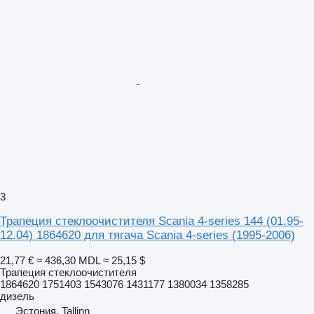
3
Трапеция стеклоочистителя Scania 4-series 144 (01.95-
12.04) 1864620 для тягача Scania 4-series (1995-2006)
21,77 €
≈ 436,30 MDL
≈ 25,15 $
Трапеция стеклоочистителя
1864620 1751403 1543076 1431177 1380034 1358285
дизель
Эстония, Tallinn