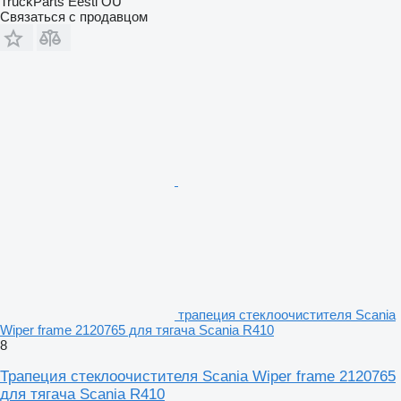
TruckParts Eesti OÜ
Связаться с продавцом
трапеция стеклоочистителя Scania
Wiper frame 2120765 для тягача Scania R410
8
Трапеция стеклоочистителя Scania Wiper frame 2120765
для тягача Scania R410