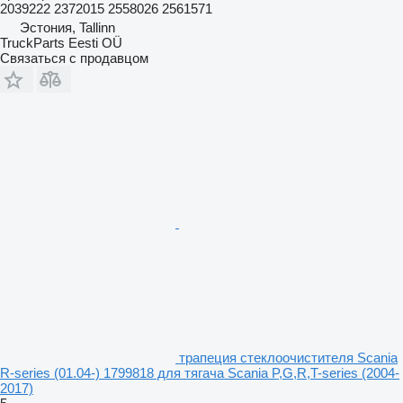
2039222 2372015 2558026 2561571
Эстония, Tallinn
TruckParts Eesti OÜ
Связаться с продавцом
трапеция стеклоочистителя Scania
R-series (01.04-) 1799818 для тягача Scania P,G,R,T-series (2004-
2017)