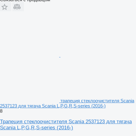
трапеция стеклоочистителя Scania
2537123 для тягача Scania L,P,G,R,S-series (2016-)
8
Трапеция стеклоочистителя Scania 2537123 для тягача
Scania L,P,G,R,S-series (2016-)