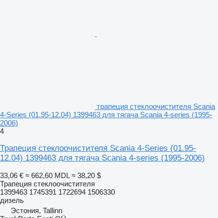
трапеция стеклоочистителя Scania
4-Series (01.95-12.04) 1399463 для тягача Scania 4-series (1995-
2006)
4
Трапеция стеклоочистителя Scania 4-Series (01.95-
12.04) 1399463 для тягача Scania 4-series (1995-2006)
33,06 €
≈ 662,60 MDL
≈ 38,20 $
Трапеция стеклоочистителя
1399463 1745391 1722694 1506330
дизель
Эстония, Tallinn