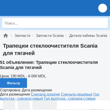
Запчасти
Запчасти Scania
Детали кабины Scania
Трапеции стеклоочистителя Scania
для тягачей
51 объявление:
Трапеции стеклоочистителя
Scania для тягачей
Цена:
190 MDL - 6 000 MDL
Фильтр
Сортировка
:
Дата размещения
Дата размещения
Сначала дорогие
Сначала дешевые
Год
выпуска - сначала новые
Год выпуска - сначала старые