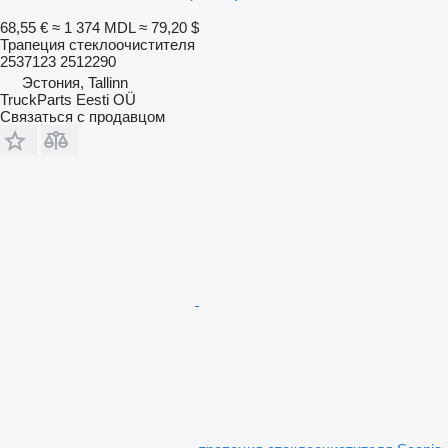
68,55 €
≈ 1 374 MDL
≈ 79,20 $
Трапеция стеклоочистителя
2537123 2512290
Эстония, Tallinn
TruckParts Eesti OÜ
Связаться с продавцом