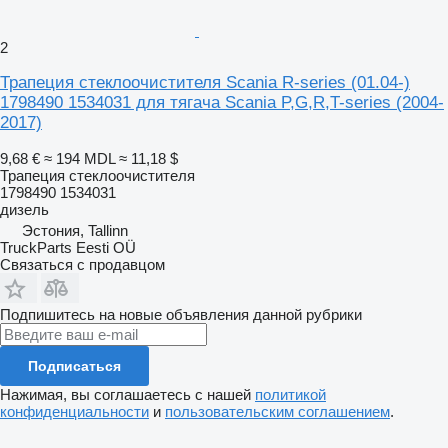
2
Трапеция стеклоочистителя Scania R-series (01.04-)
1798490 1534031 для тягача Scania P,G,R,T-series (2004-
2017)
9,68 €
≈ 194 MDL
≈ 11,18 $
Трапеция стеклоочистителя
1798490 1534031
дизель
Эстония, Tallinn
TruckParts Eesti OÜ
Связаться с продавцом
Подпишитесь на новые объявления данной рубрики
Подписаться
Нажимая, вы соглашаетесь с нашей
политикой
конфиденциальности
и
пользовательским соглашением
.