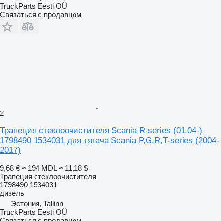
TruckParts Eesti OÜ
Связаться с продавцом
2
Трапеция стеклоочистителя Scania R-series (01.04-)
1798490 1534031 для тягача Scania P,G,R,T-series (2004-
2017)
9,68 €
≈ 194 MDL
≈ 11,18 $
Трапеция стеклоочистителя
1798490 1534031
дизель
Эстония, Tallinn
TruckParts Eesti OÜ
Связаться с продавцом