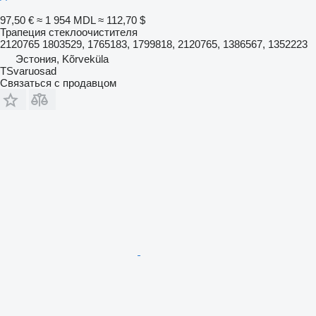
97,50 €
≈ 1 954 MDL
≈ 112,70 $
Трапеция стеклоочистителя
2120765 1803529, 1765183, 1799818, 2120765, 1386567, 1352223
Эстония, Kõrveküla
TSvaruosad
Связаться с продавцом