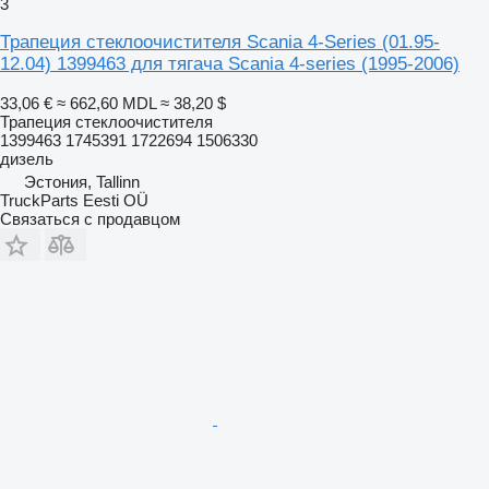
3
Трапеция стеклоочистителя Scania 4-Series (01.95-
12.04) 1399463 для тягача Scania 4-series (1995-2006)
33,06 €
≈ 662,60 MDL
≈ 38,20 $
Трапеция стеклоочистителя
1399463 1745391 1722694 1506330
дизель
Эстония, Tallinn
TruckParts Eesti OÜ
Связаться с продавцом