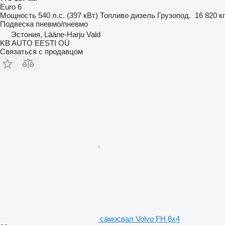
Euro 6
Мощность
540 л.с. (397 кВт)
Топливо
дизель
Грузопод.
16 820 кг
Подвеска
пневмо/пневмо
Эстония, Lääne-Harju Vald
KB AUTO EESTI OÜ
Связаться с продавцом
самосвал Volvo FH 6x4