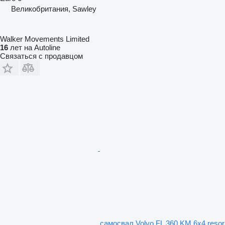
Великобритания, Sawley
Walker Movements Limited
16
лет на Autoline
Связаться с продавцом
самосвал Volvo FL 360 KM 6x4 resor