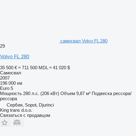
самосвал Volvo FL 280
29
Volvo FL 280
35 500 €
≈ 711 500 MDL
≈ 41 020 $
Самосвал
2007
196 000 км
Euro 5
Мощность
280 л.с. (206 кВт)
Объем
9,87 м³
Подвеска
рессора/
рессора
Сербия, Sopot, Djurinci
King trans d.o.o.
Связаться с продавцом