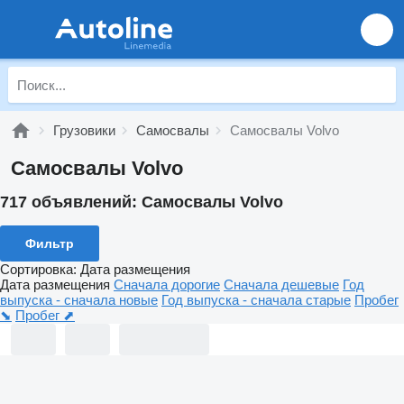
Грузовики
Самосвалы
Самосвалы Volvo
Самосвалы Volvo
717 объявлений:
Самосвалы Volvo
Фильтр
Сортировка
:
Дата размещения
Дата размещения
Сначала дорогие
Сначала дешевые
Год
выпуска - сначала новые
Год выпуска - сначала старые
Пробег
⬊
Пробег ⬈