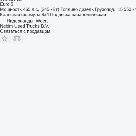
Euro 5
Мощность
469 л.с. (345 кВт)
Топливо
дизель
Грузопод.
15 950 кг
Колесная формула
8x4
Подвеска
параболическая
Нидерланды, Weert
Nebim Used Trucks B.V.
Связаться с продавцом