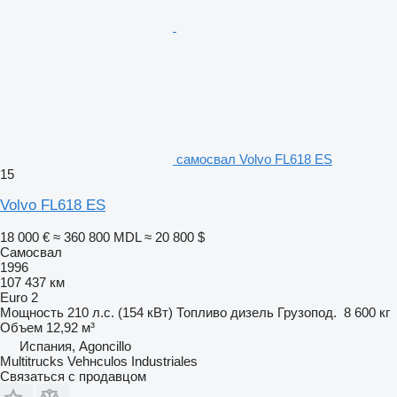
самосвал Volvo FL618 ES
15
Volvo FL618 ES
18 000 €
≈ 360 800 MDL
≈ 20 800 $
Самосвал
1996
107 437 км
Euro 2
Мощность
210 л.с. (154 кВт)
Топливо
дизель
Грузопод.
8 600 кг
Объем
12,92 м³
Испания, Agoncillo
Multitrucks Vehнculos Industriales
Связаться с продавцом