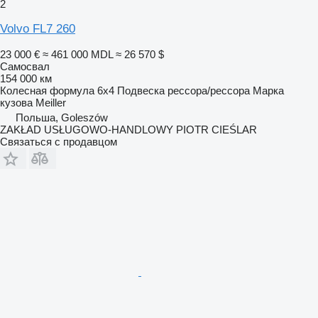
2
Volvo FL7 260
23 000 €
≈ 461 000 MDL
≈ 26 570 $
Самосвал
154 000 км
Колесная формула
6x4
Подвеска
рессора/рессора
Марка
кузова
Meiller
Польша, Goleszów
ZAKŁAD USŁUGOWO-HANDLOWY PIOTR CIEŚLAR
Связаться с продавцом