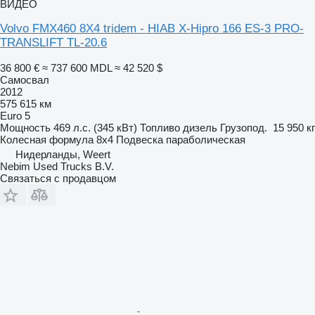
ВИДЕО
Volvo FMX460 8X4 tridem - HIAB X-Hipro 166 ES-3 PRO-
TRANSLIFT TL-20.6
36 800 €
≈ 737 600 MDL
≈ 42 520 $
Самосвал
2012
575 615 км
Euro 5
Мощность
469 л.с. (345 кВт)
Топливо
дизель
Грузопод.
15 950 кг
Колесная формула
8x4
Подвеска
параболическая
Нидерланды, Weert
Nebim Used Trucks B.V.
Связаться с продавцом