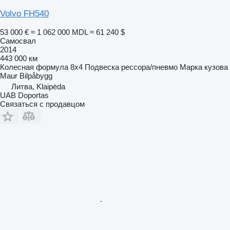
Volvo FH540
53 000 €
≈ 1 062 000 MDL
≈ 61 240 $
Самосвал
2014
443 000 км
Колесная формула
8x4
Подвеска
рессора/пневмо
Марка кузова
Maur Bilpåbygg
Литва, Klaipėda
UAB Doportas
Связаться с продавцом