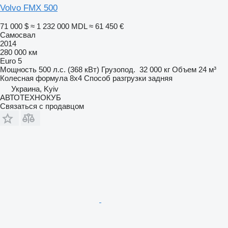
Volvo FMX 500
71 000 $
≈ 1 232 000 MDL
≈ 61 450 €
Самосвал
2014
280 000 км
Euro 5
Мощность
500 л.с. (368 кВт)
Грузопод.
32 000 кг
Объем
24 м³
Колесная формула
8x4
Способ разгрузки
задняя
Украина, Kyiv
АВТОТЕХНОКУБ
Связаться с продавцом