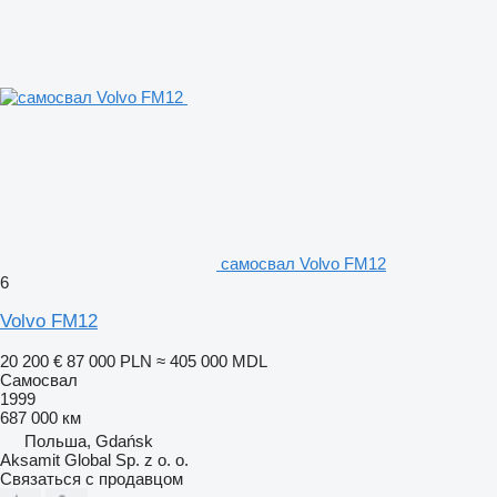
самосвал Volvo FM12
6
Volvo FM12
20 200 €
87 000 PLN
≈ 405 000 MDL
Самосвал
1999
687 000 км
Польша, Gdańsk
Aksamit Global Sp. z o. o.
Связаться с продавцом