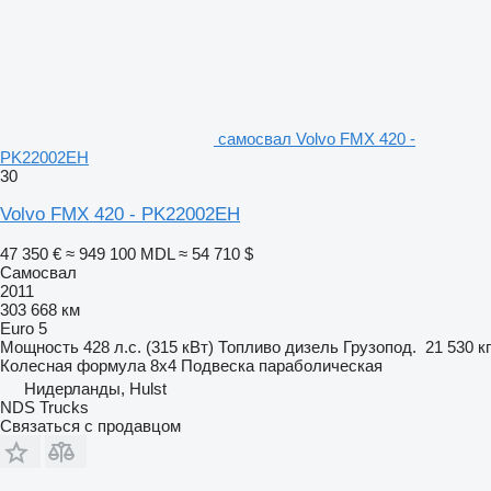
самосвал Volvo FMX 420 -
PK22002EH
30
Volvo FMX 420 - PK22002EH
47 350 €
≈ 949 100 MDL
≈ 54 710 $
Самосвал
2011
303 668 км
Euro 5
Мощность
428 л.с. (315 кВт)
Топливо
дизель
Грузопод.
21 530 кг
Колесная формула
8x4
Подвеска
параболическая
Нидерланды, Hulst
NDS Trucks
Связаться с продавцом