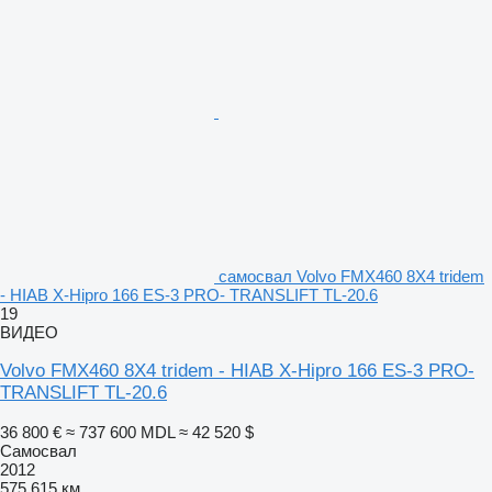
самосвал Volvo FMX460 8X4 tridem
- HIAB X-Hipro 166 ES-3 PRO- TRANSLIFT TL-20.6
19
ВИДЕО
Volvo FMX460 8X4 tridem - HIAB X-Hipro 166 ES-3 PRO-
TRANSLIFT TL-20.6
36 800 €
≈ 737 600 MDL
≈ 42 520 $
Самосвал
2012
575 615 км