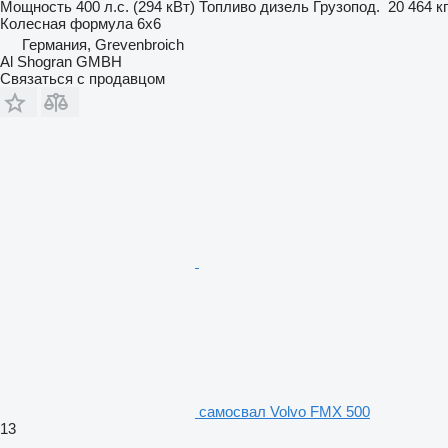
Мощность
400 л.с. (294 кВт)
Топливо
дизель
Грузопод.
20 464 кг
Колесная формула
6x6
Германия, Grevenbroich
Al Shogran GMBH
Связаться с продавцом
самосвал Volvo FMX 500
13