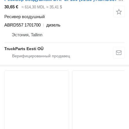
30,65 €
≈ 614,30 MDL
≈ 35,41 $
Ресивер воздушный
ABRD557 1701700
дизель
Эстония, Tallinn
TruckParts Eesti OÜ