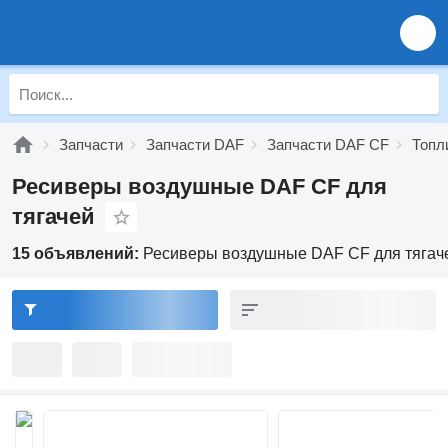
Запчасти
Запчасти DAF
Запчасти DAF CF
Топл
Ресиверы воздушные DAF CF для
тягачей
15 объявлений:
Ресиверы воздушные DAF CF для тягач