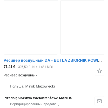
Ресивер воздушный DAF BUTLA ZBIORNIK POWIETRZA DAF XF CF 106 для тягача
71,41 €
307,50 PLN
≈ 1 431 MDL
Ресивер воздушный
Польша, Mińsk Mazowiecki
Przedsiębiorstwo Wielobranżowe MANTIS