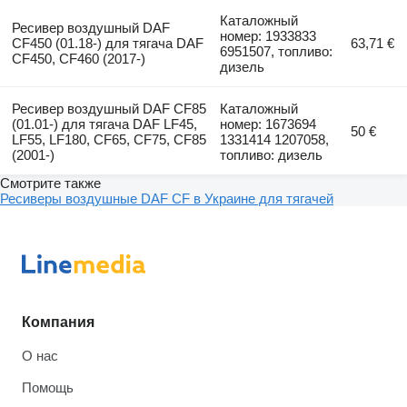
Каталожный
Ресивер воздушный DAF
номер: 1933833
CF450 (01.18-) для тягача DAF
63,71 €
6951507, топливо:
CF450, CF460 (2017-)
дизель
Ресивер воздушный DAF CF85
Каталожный
(01.01-) для тягача DAF LF45,
номер: 1673694
50 €
LF55, LF180, CF65, CF75, CF85
1331414 1207058,
(2001-)
топливо: дизель
Смотрите также
Ресиверы воздушные DAF CF в Украине для тягачей
Компания
О нас
Помощь