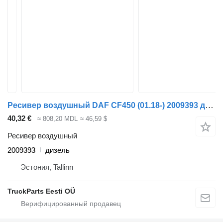
Ресивер воздушный DAF CF450 (01.18-) 2009393 для тягача DAF CF450, CF460 (2017-)
40,32 €
≈ 808,20 MDL
≈ 46,59 $
Ресивер воздушный
2009393
дизель
Эстония, Tallinn
TruckParts Eesti OÜ