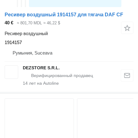
Ресивер воздушный 1914157 для тягача DAF CF
40 €
≈ 801,70 MDL
≈ 46,22 $
Ресивер воздушный
1914157
Румыния, Suceava
DEZSTORE S.R.L.
14
лет на Autoline