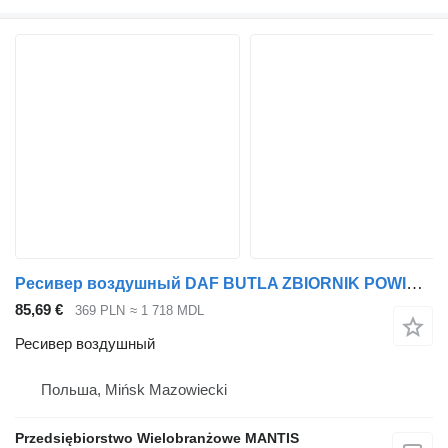
Ресивер воздушный DAF BUTLA ZBIORNIK POWIETRZA DAF XF CF 106 для тягача
85,69 €
369 PLN
≈ 1 718 MDL
Ресивер воздушный
Польша, Mińsk Mazowiecki
Przedsiębiorstwo Wielobranżowe MANTIS