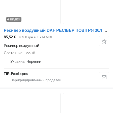
ВИДЕО
Ресивер воздушный DAF РЕСІВЕР ПОВІТРЯ 36Л DAF CF/XF106 EURO 6 для тягача DAF CF/XF106
85,52 €
4 400 грн
≈ 1 714 MDL
Ресивер воздушный
Состояние
новый
Украина, Черляни
TIR-Розборка