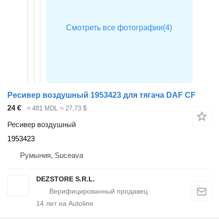
Ресивер воздушный 1953423 для тягача DAF CF
24 €
≈ 481 MDL
≈ 27,73 $
Ресивер воздушный
1953423
Румыния, Suceava
DEZSTORE S.R.L.
14
лет на Autoline