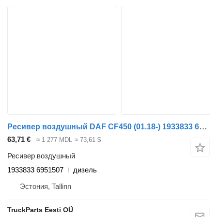
Ресивер воздушный DAF CF450 (01.18-) 1933833 6951507 для тягача DAF CF450, CF460 (2017-)
63,71 €
≈ 1 277 MDL
≈ 73,61 $
Ресивер воздушный
1933833 6951507
дизель
Эстония, Tallinn
TruckParts Eesti OÜ