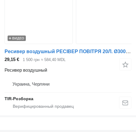
ВИДЕО
Ресивер воздушный РЕСІВЕР ПОВІТРЯ 20Л. Ø300MM L-379MM M22*1.5MM 12.5 BAR DAF CF85/ для тягача DAF CF85
29,15 €
1 500 грн
≈ 584,40 MDL
Ресивер воздушный
Украина, Черляни
TIR-Розборка