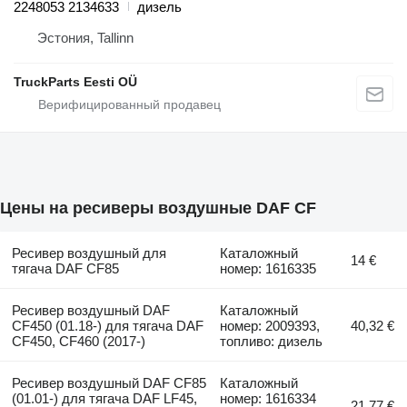
2248053 2134633
дизель
Эстония, Tallinn
TruckParts Eesti OÜ
Цены на ресиверы воздушные DAF CF
Ресивер воздушный для
Каталожный
14 €
тягача DAF CF85
номер: 1616335
Ресивер воздушный DAF
Каталожный
CF450 (01.18-) для тягача DAF
номер: 2009393,
40,32 €
CF450, CF460 (2017-)
топливо: дизель
Ресивер воздушный DAF CF85
Каталожный
(01.01-) для тягача DAF LF45,
номер: 1616334
21,77 €