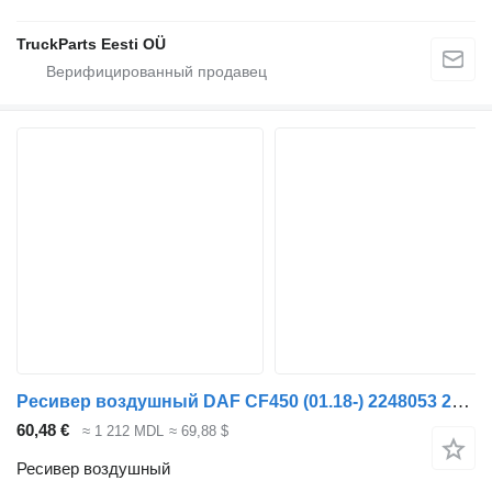
TruckParts Eesti OÜ
Ресивер воздушный DAF CF450 (01.18-) 2248053 2134633 для тягача DAF CF450, CF460 (2017-)
60,48 €
≈ 1 212 MDL
≈ 69,88 $
Ресивер воздушный