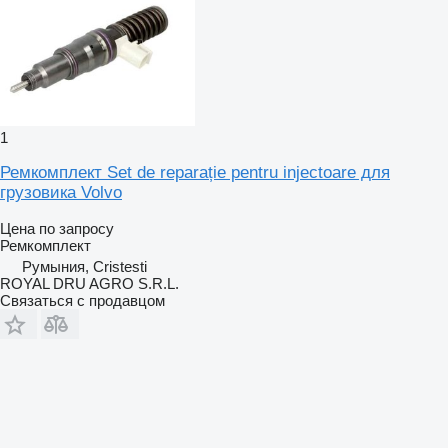
1
Ремкомплект Set de reparație pentru injectoare для
грузовика Volvo
Цена по запросу
Ремкомплект
Румыния, Cristesti
ROYAL DRU AGRO S.R.L.
Связаться с продавцом