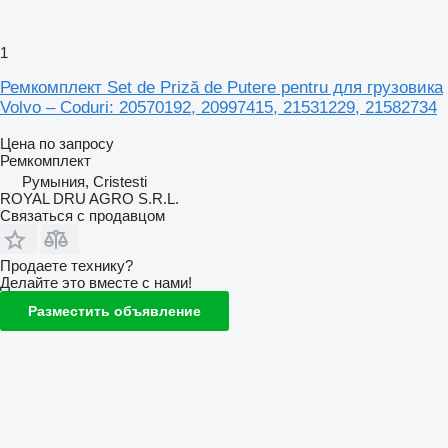
1
Ремкомплект Set de Priză de Putere pentru для грузовика
Volvo – Coduri: 20570192, 20997415, 21531229, 21582734
Цена по запросу
Ремкомплект
Румыния, Cristesti
ROYAL DRU AGRO S.R.L.
Связаться с продавцом
Продаете технику?
Делайте это вместе с нами!
Разместить объявление