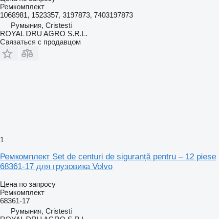
Ремкомплект
1068981, 1523357, 3197873, 7403197873
Румыния, Cristesti
ROYAL DRU AGRO S.R.L.
Связаться с продавцом
1
Ремкомплект Set de centuri de siguranță pentru – 12 piese
68361-17 для грузовика Volvo
Цена по запросу
Ремкомплект
68361-17
Румыния, Cristesti