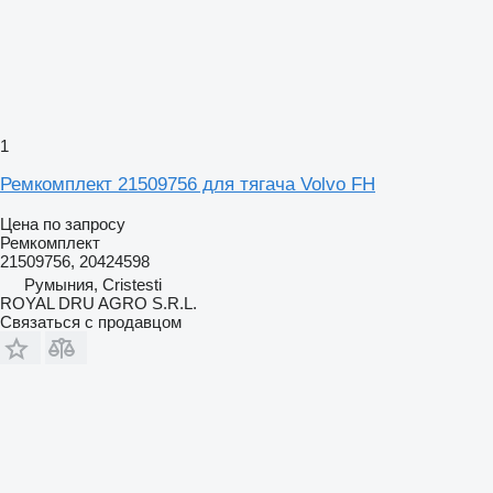
1
Ремкомплект 21509756 для тягача Volvo FH
Цена по запросу
Ремкомплект
21509756, 20424598
Румыния, Cristesti
ROYAL DRU AGRO S.R.L.
Связаться с продавцом