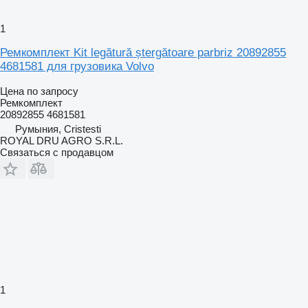
1
Ремкомплект Kit legătură ștergătoare parbriz 20892855
4681581 для грузовика Volvo
Цена по запросу
Ремкомплект
20892855 4681581
Румыния, Cristesti
ROYAL DRU AGRO S.R.L.
Связаться с продавцом
1