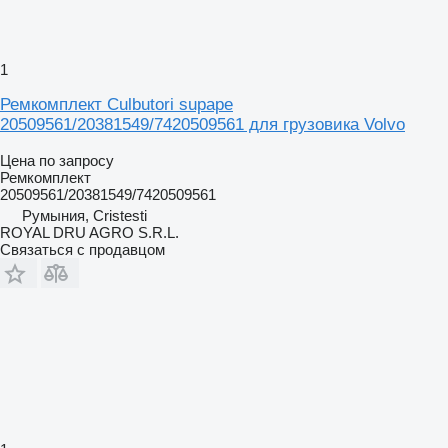
1
Ремкомплект Culbutori supape
20509561/20381549/7420509561 для грузовика Volvo
Цена по запросу
Ремкомплект
20509561/20381549/7420509561
Румыния, Cristesti
ROYAL DRU AGRO S.R.L.
Связаться с продавцом