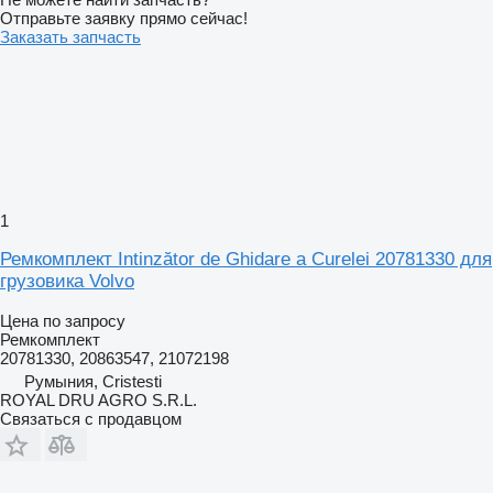
Отправьте заявку прямо сейчас!
Заказать запчасть
1
Ремкомплект Intinzător de Ghidare a Curelei 20781330 для
грузовика Volvo
Цена по запросу
Ремкомплект
20781330, 20863547, 21072198
Румыния, Cristesti
ROYAL DRU AGRO S.R.L.
Связаться с продавцом