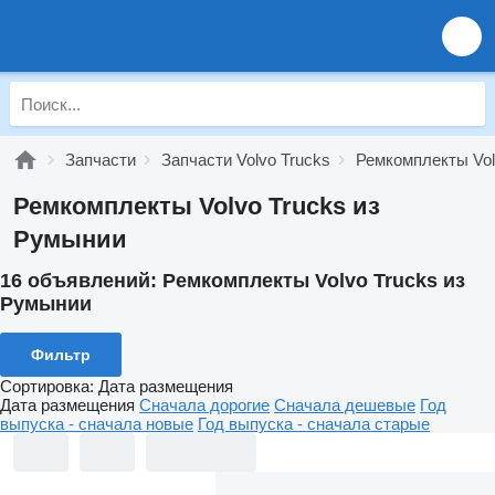
Запчасти
Запчасти Volvo Trucks
Ремкомплекты Vol
Ремкомплекты Volvo Trucks из
Румынии
16 объявлений:
Ремкомплекты Volvo Trucks из
Румынии
Фильтр
Сортировка
:
Дата размещения
Дата размещения
Сначала дорогие
Сначала дешевые
Год
выпуска - сначала новые
Год выпуска - сначала старые