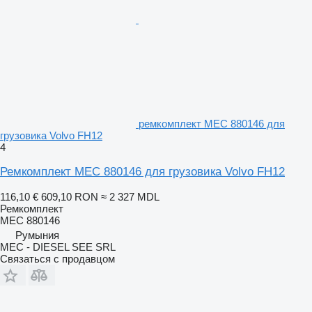
ремкомплект MEC 880146 для
грузовика Volvo FH12
4
Ремкомплект MEC 880146 для грузовика Volvo FH12
116,10 €
609,10 RON
≈ 2 327 MDL
Ремкомплект
MEC 880146
Румыния
MEC - DIESEL SEE SRL
Связаться с продавцом