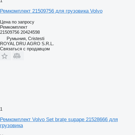
1
Ремкомплект 21509756 для грузовика Volvo
Цена по запросу
Ремкомплект
21509756 20424598
Румыния, Cristesti
ROYAL DRU AGRO S.R.L.
Связаться с продавцом
1
Ремкомплект Volvo Set brațe supape 21528666 для
грузовика