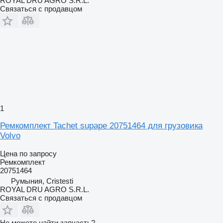
ROYAL DRU AGRO S.R.L.
Связаться с продавцом
1
Ремкомплект Tachet supape 20751464 для грузовика
Volvo
Цена по запросу
Ремкомплект
20751464
Румыния, Cristesti
ROYAL DRU AGRO S.R.L.
Связаться с продавцом
Не можете найти запчасть?