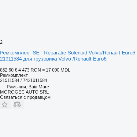
2
Ремкомплект SET Reparatie Solenoid Volvo/Renault Euro6
21911584 для грузовика Volvo /Renault Euro6
852,60 €
4 473 RON
≈ 17 090 MDL
Ремкомплект
21911584 / 7421911584
Румыния, Baia Mare
MOROGEC AUTO SRL
Связаться с продавцом