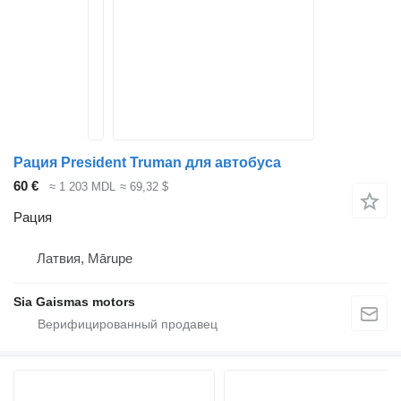
Рация President Truman для автобуса
60 €
≈ 1 203 MDL
≈ 69,32 $
Рация
Латвия, Mārupe
Sia Gaismas motors