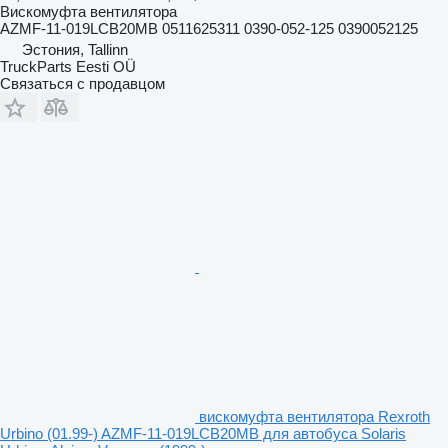
Вискомуфта вентилятора
AZMF-11-019LCB20MB 0511625311 0390-052-125 0390052125
Эстония, Tallinn
TruckParts Eesti OÜ
Связаться с продавцом
вискомуфта вентилятора Rexroth
Urbino (01.99-) AZMF-11-019LCB20MB для автобуса Solaris