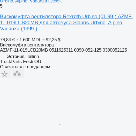
Urbino, Alpino, Vacanza (1999-)
5
Вискомуфта вентилятора Rexroth Urbino (01.99-) AZMF-
11-019LCB20MB для автобуса Solaris Urbino, Alpino,
Vacanza (1999-)
79,84 €
≈ 1 600 MDL
≈ 92,25 $
Вискомуфта вентилятора
AZMF-11-019LCB20MB 0511625311 0390-052-125 0390052125
Эстония, Tallinn
TruckParts Eesti OÜ
Связаться с продавцом