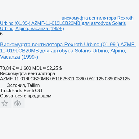
вискомуфта вентилятора Rexroth
Urbino (01.99-) AZMF-11-019LCB20MB для автобуса Solaris
Urbino, Alpino, Vacanza (1999-)
6
Вискомуфта вентилятора Rexroth Urbino (01.99-) AZMF-
11-019LCB20MB для автобуса Solaris Urbino, Alpino,
Vacanza (1999-)
79,84 €
≈ 1 600 MDL
≈ 92,25 $
Вискомуфта вентилятора
AZMF-11-019LCB20MB 0511625311 0390-052-125 0390052125
Эстония, Tallinn
TruckParts Eesti OÜ
Связаться с продавцом