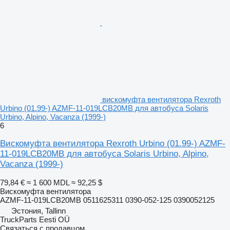
вискомуфта вентилятора Rexroth
Urbino (01.99-) AZMF-11-019LCB20MB для автобуса Solaris
Urbino, Alpino, Vacanza (1999-)
6
Вискомуфта вентилятора Rexroth Urbino (01.99-) AZMF-
11-019LCB20MB для автобуса Solaris Urbino, Alpino,
Vacanza (1999-)
79,84 €
≈ 1 600 MDL
≈ 92,25 $
Вискомуфта вентилятора
AZMF-11-019LCB20MB 0511625311 0390-052-125 0390052125
Эстония, Tallinn
TruckParts Eesti OÜ
Связаться с продавцом