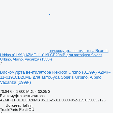
вискомуфта вентилятора Rexroth
Urbino (01.99-) AZMF-11-019LCB20MB для автобуса Solaris
Urbino, Alpino, Vacanza (1999-)
7
Вискомуфта вентилятора Rexroth Urbino (01.99-) AZMF-
11-019LCB20MB для автобуса Solaris Urbino, Alpino,
Vacanza (1999-)
79,84 €
≈ 1 600 MDL
≈ 92,25 $
Вискомуфта вентилятора
AZMF-11-019LCB20MB 0511625311 0390-052-125 0390052125
Эстония, Tallinn
TruckParts Eesti OÜ