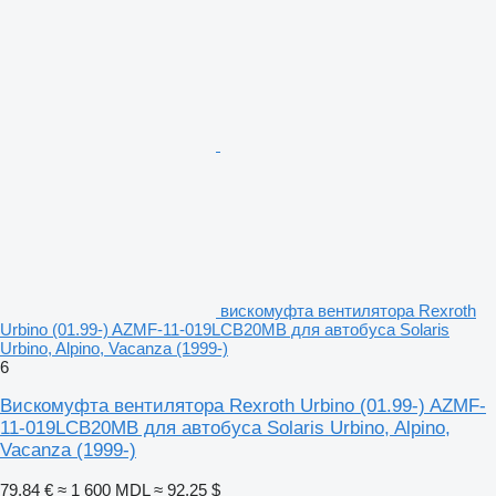
вискомуфта вентилятора Rexroth
Urbino (01.99-) AZMF-11-019LCB20MB для автобуса Solaris
Urbino, Alpino, Vacanza (1999-)
6
Вискомуфта вентилятора Rexroth Urbino (01.99-) AZMF-
11-019LCB20MB для автобуса Solaris Urbino, Alpino,
Vacanza (1999-)
79,84 €
≈ 1 600 MDL
≈ 92,25 $