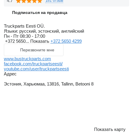
4.7
181 отзыв
Подписаться на продавца
Truckparts Eesti OÜ.
Языки:
русский, эстонский, английский
Пн - Пт
08:30 - 17:00
+372 5650...
Показать
+372 5650 4299
Перезвоните мне
www.bustruckparts.com
facebook.com/truckpartseesti/
youtube.com/user/truckpartseesti
Адрес
Эстония, Харьюмаа, 13816, Tallinn, Betooni 8
Показать карту