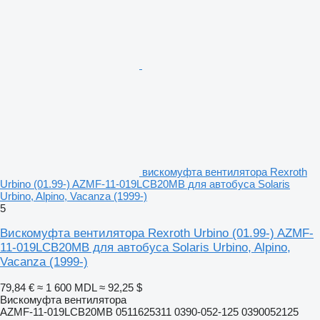
вискомуфта вентилятора Rexroth
Urbino (01.99-) AZMF-11-019LCB20MB для автобуса Solaris
Urbino, Alpino, Vacanza (1999-)
5
Вискомуфта вентилятора Rexroth Urbino (01.99-) AZMF-
11-019LCB20MB для автобуса Solaris Urbino, Alpino,
Vacanza (1999-)
79,84 €
≈ 1 600 MDL
≈ 92,25 $
Вискомуфта вентилятора
AZMF-11-019LCB20MB 0511625311 0390-052-125 0390052125