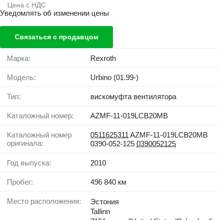
Цена с НДС
Уведомлять об изменении цены
Связаться с продавцом
Марка:
Rexroth
Модель:
Urbino (01.99-)
Тип:
вискомуфта вентилятора
Каталожный номер:
AZMF-11-019LCB20MB
Каталожный номер
0511625311
AZMF-11-019LCB20MB
оригинала:
0390-052-125
0390052125
Год выпуска:
2010
Пробег:
496 840 км
Место расположения:
Эстония
Tallinn