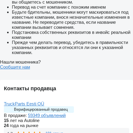
вы общаетесь с мошенником.
Перевод на счет компании с похожим именем
Будьте бдительны, мошенники могут маскироваться под
известные компании, внося незначительные изменения в
название. Не переводите средства, если название
компании вызывает сомнения.
Подстановка собственных реквизитов в инвойс реальной
компании
Прежде чем делать перевод, убедитесь в правильности
указанных реквизитов и относятся ли они к указанной
компании.
Нашли мошенника?
Сообщите нам
Контакты продавца
TruckParts Eesti OÜ
Верифицированный продавец
В продаже:
59349 объявлений
15
лет на Autoline
24
года на рынке