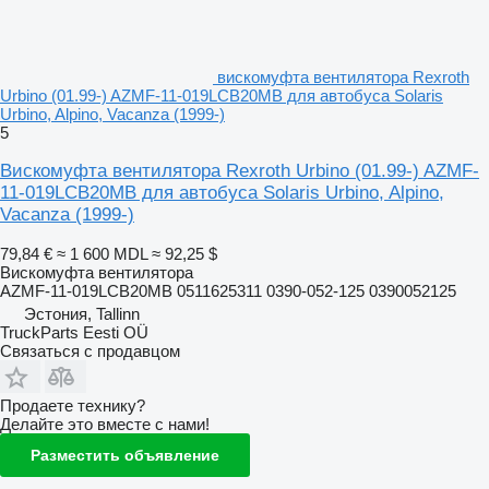
вискомуфта вентилятора Rexroth
Urbino (01.99-) AZMF-11-019LCB20MB для автобуса Solaris
Urbino, Alpino, Vacanza (1999-)
5
Вискомуфта вентилятора Rexroth Urbino (01.99-) AZMF-
11-019LCB20MB для автобуса Solaris Urbino, Alpino,
Vacanza (1999-)
79,84 €
≈ 1 600 MDL
≈ 92,25 $
Вискомуфта вентилятора
AZMF-11-019LCB20MB 0511625311 0390-052-125 0390052125
Эстония, Tallinn
TruckParts Eesti OÜ
Связаться с продавцом
Продаете технику?
Делайте это вместе с нами!
Разместить объявление