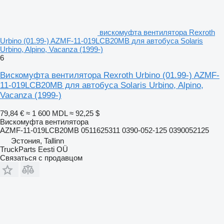
вискомуфта вентилятора Rexroth
Urbino (01.99-) AZMF-11-019LCB20MB для автобуса Solaris
Urbino, Alpino, Vacanza (1999-)
6
Вискомуфта вентилятора Rexroth Urbino (01.99-) AZMF-
11-019LCB20MB для автобуса Solaris Urbino, Alpino,
Vacanza (1999-)
79,84 €
≈ 1 600 MDL
≈ 92,25 $
Вискомуфта вентилятора
AZMF-11-019LCB20MB 0511625311 0390-052-125 0390052125
Эстония, Tallinn
TruckParts Eesti OÜ
Связаться с продавцом