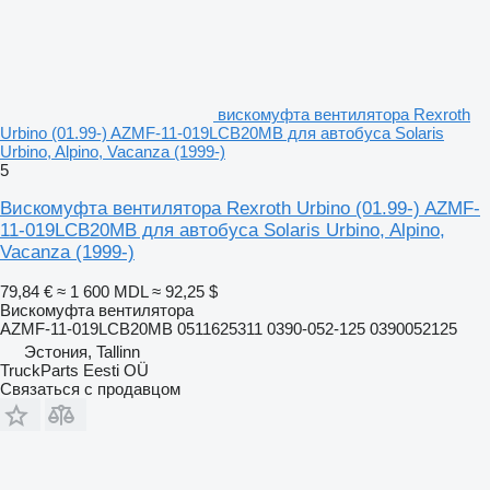
вискомуфта вентилятора Rexroth
Urbino (01.99-) AZMF-11-019LCB20MB для автобуса Solaris
Urbino, Alpino, Vacanza (1999-)
5
Вискомуфта вентилятора Rexroth Urbino (01.99-) AZMF-
11-019LCB20MB для автобуса Solaris Urbino, Alpino,
Vacanza (1999-)
79,84 €
≈ 1 600 MDL
≈ 92,25 $
Вискомуфта вентилятора
AZMF-11-019LCB20MB 0511625311 0390-052-125 0390052125
Эстония, Tallinn
TruckParts Eesti OÜ
Связаться с продавцом