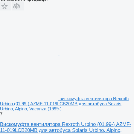
вискомуфта вентилятора Rexroth
Urbino (01.99-) AZMF-11-019LCB20MB для автобуса Solaris
Urbino, Alpino, Vacanza (1999-)
7
Вискомуфта вентилятора Rexroth Urbino (01.99-) AZMF-
11-019LCB20MB для автобуса Solaris Urbino, Alpino,