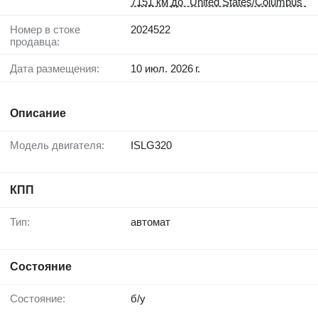
7151 км до "United States/Columbus"
Номер в стоке
2024522
продавца:
Дата размещения:
10 июл. 2026 г.
Описание
Модель двигателя:
ISLG320
КПП
Тип:
автомат
Состояние
Состояние:
б/у