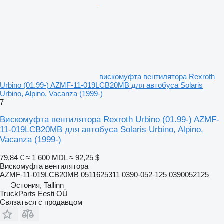
вискомуфта вентилятора Rexroth
Urbino (01.99-) AZMF-11-019LCB20MB для автобуса Solaris
Urbino, Alpino, Vacanza (1999-)
7
Вискомуфта вентилятора Rexroth Urbino (01.99-) AZMF-
11-019LCB20MB для автобуса Solaris Urbino, Alpino,
Vacanza (1999-)
79,84 €
≈ 1 600 MDL
≈ 92,25 $
Вискомуфта вентилятора
AZMF-11-019LCB20MB 0511625311 0390-052-125 0390052125
Эстония, Tallinn
TruckParts Eesti OÜ
Связаться с продавцом