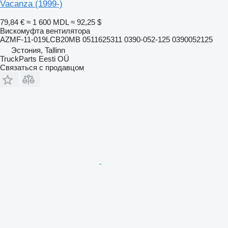
Vacanza (1999-)
79,84 €
≈ 1 600 MDL
≈ 92,25 $
Вискомуфта вентилятора
AZMF-11-019LCB20MB 0511625311 0390-052-125 0390052125
Эстония, Tallinn
TruckParts Eesti OÜ
Связаться с продавцом