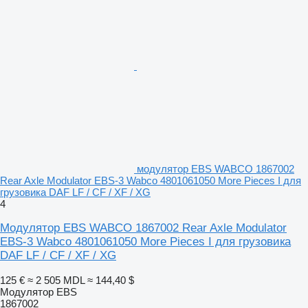
модулятор EBS WABCO 1867002
Rear Axle Modulator EBS-3 Wabco 4801061050 More Pieces I для
грузовика DAF LF / CF / XF / XG
4
Модулятор EBS WABCO 1867002 Rear Axle Modulator
EBS-3 Wabco 4801061050 More Pieces I для грузовика
DAF LF / CF / XF / XG
125 €
≈ 2 505 MDL
≈ 144,40 $
Модулятор EBS
1867002