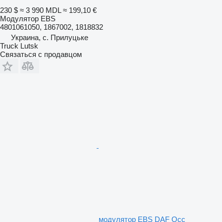
230 $
≈ 3 990 MDL
≈ 199,10 €
Модулятор EBS
4801061050, 1867002, 1818832
Украина, с. Прилуцьке
Truck Lutsk
Связаться с продавцом
модулятор EBS DAF Occ