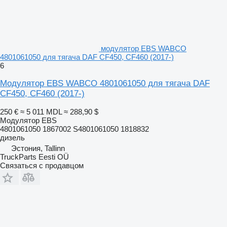
модулятор EBS WABCO
4801061050 для тягача DAF CF450, CF460 (2017-)
6
Модулятор EBS WABCO 4801061050 для тягача DAF
CF450, CF460 (2017-)
250 €
≈ 5 011 MDL
≈ 288,90 $
Модулятор EBS
4801061050 1867002 S4801061050 1818832
дизель
Эстония, Tallinn
TruckParts Eesti OÜ
Связаться с продавцом