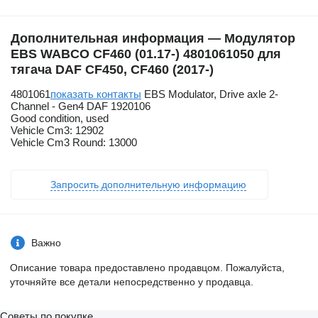
Дополнительная информация — Модулятор
EBS WABCO CF460 (01.17-) 4801061050 для
тягача DAF CF450, CF460 (2017-)
4801061
показать контакты
EBS Modulator, Drive axle 2-
Channel - Gen4 DAF 1920106
Good condition, used
Vehicle Cm3: 12902
Vehicle Cm3 Round: 13000
Запросить дополнительную информацию
Важно
Описание товара предоставлено продавцом. Пожалуйста,
уточняйте все детали непосредственно у продавца.
Советы по покупке