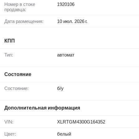
Номер в стоке
1920106
продавца:
Дата размещения:
10 июл. 2026 г.
КПП
Тип:
автомат
Состояние
Состояние:
б/у
Дополнительная информация
VIN:
XLRTGM4300G164352
Цвет:
белый