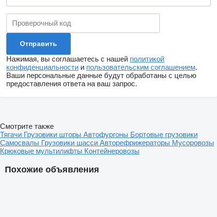
Нажимая, вы соглашаетесь с нашей
политикой
конфиденциальности
и
пользовательским соглашением
.
Ваши персональные данные будут обработаны с целью
предоставления ответа на ваш запрос.
Смотрите также
Тягачи
Грузовики шторы
Автофургоны
Бортовые грузовики
Самосвалы
Грузовики шасси
Авторефрижераторы
Мусоровозы
Крюковые мультилифты
Контейнеровозы
Похожие объявления