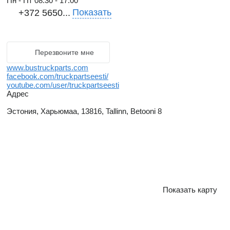
Пн - Пт
08:30 - 17:00
Показать
+372 5650...
Перезвоните мне
www.bustruckparts.com
facebook.com/truckpartseesti/
youtube.com/user/truckpartseesti
Адрес
Эстония, Харьюмаа, 13816, Tallinn, Betooni 8
Показать карту