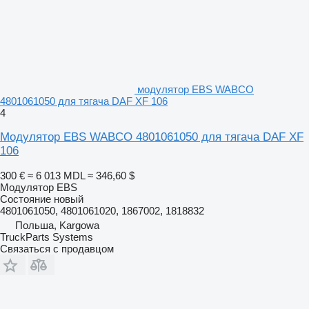
модулятор EBS WABCO
4801061050 для тягача DAF XF 106
4
Модулятор EBS WABCO 4801061050 для тягача DAF XF
106
300 €
≈ 6 013 MDL
≈ 346,60 $
Модулятор EBS
Состояние
новый
4801061050, 4801061020, 1867002, 1818832
Польша, Kargowa
TruckParts Systems
Связаться с продавцом