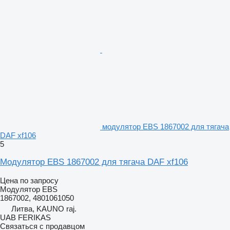
модулятор EBS 1867002 для тягача
DAF xf106
5
Модулятор EBS 1867002 для тягача DAF xf106
Цена по запросу
Модулятор EBS
1867002, 4801061050
Литва, KAUNO raj.
UAB FERIKAS
Связаться с продавцом