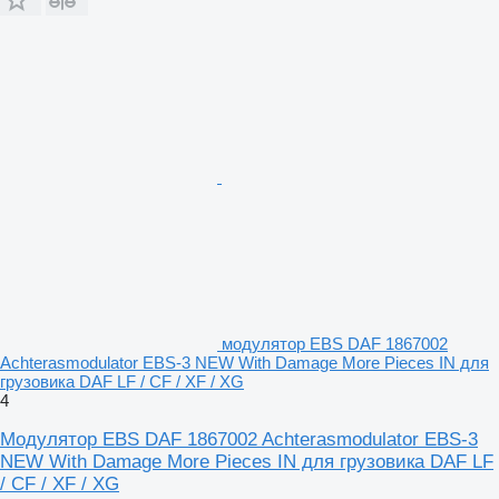
модулятор EBS DAF 1867002
Achterasmodulator EBS-3 NEW With Damage More Pieces IN для
грузовика DAF LF / CF / XF / XG
4
Модулятор EBS DAF 1867002 Achterasmodulator EBS-3
NEW With Damage More Pieces IN для грузовика DAF LF
/ CF / XF / XG