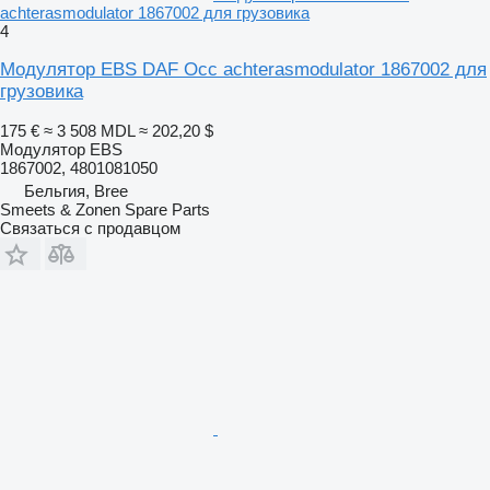
achterasmodulator 1867002 для грузовика
4
Модулятор EBS DAF Occ achterasmodulator 1867002 для
грузовика
175 €
≈ 3 508 MDL
≈ 202,20 $
Модулятор EBS
1867002, 4801081050
Бельгия, Bree
Smeets & Zonen Spare Parts
Связаться с продавцом