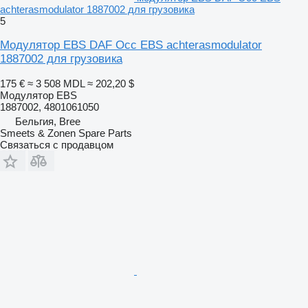
achterasmodulator 1887002 для грузовика
5
Модулятор EBS DAF Occ EBS achterasmodulator
1887002 для грузовика
175 €
≈ 3 508 MDL
≈ 202,20 $
Модулятор EBS
1887002, 4801061050
Бельгия, Bree
Smeets & Zonen Spare Parts
Связаться с продавцом