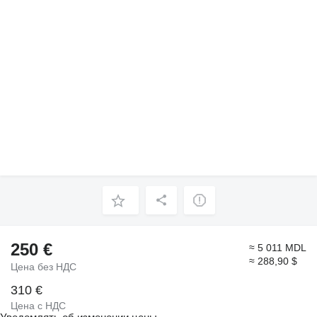
250 €
≈ 5 011 MDL
≈ 288,90 $
Цена без НДС
310 €
Цена с НДС