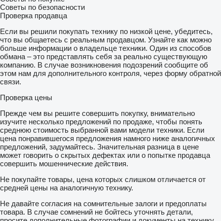
Советы по безопасности
Проверка продавца
Если вы решили покупать технику по низкой цене, убедитесь,
что вы общаетесь с реальным продавцом. Узнайте как можно
больше информации о владельце техники. Один из способов
обмана – это представлять себя за реально существующую
компанию. В случае возникновения подозрений сообщите об
этом нам для дополнительного контроля, через форму обратной
связи.
Проверка цены
Прежде чем вы решите совершить покупку, внимательно
изучите несколько предложений по продаже, чтобы понять
среднюю стоимость выбранной вами модели техники. Если
цена понравившегося предложения намного ниже аналогичных
предложений, задумайтесь. Значительная разница в цене
может говорить о скрытых дефектах или о попытке продавца
совершить мошеннические действия.
Не покупайте товары, цена которых слишком отличается от
средней цены на аналогичную технику.
Не давайте согласия на сомнительные залоги и предоплаты
товара. В случае сомнений не бойтесь уточнять детали,
просите дополнительные фотографии и документы на технику,