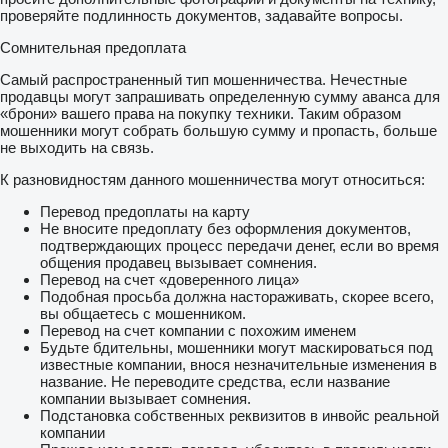
проверяйте подлинность документов, задавайте вопросы.
Сомнительная предоплата
Самый распространенный тип мошенничества. Нечестные
продавцы могут запрашивать определенную сумму аванса для
«брони» вашего права на покупку техники. Таким образом
мошенники могут собрать большую сумму и пропасть, больше
не выходить на связь.
К разновидностям данного мошенничества могут относиться:
Перевод предоплаты на карту
Не вносите предоплату без оформления документов,
подтверждающих процесс передачи денег, если во время
общения продавец вызывает сомнения.
Перевод на счет «доверенного лица»
Подобная просьба должна настораживать, скорее всего,
вы общаетесь с мошенником.
Перевод на счет компании с похожим именем
Будьте бдительны, мошенники могут маскироваться под
известные компании, внося незначительные изменения в
название. Не переводите средства, если название
компании вызывает сомнения.
Подстановка собственных реквизитов в инвойс реальной
компании