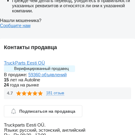
Прежде чем делать перевод, убедитесь в правильности
указанных реквизитов и относятся ли они к указанной
компании.
Нашли мошенника?
Сообщите нам
Контакты продавца
TruckParts Eesti OÜ
Верифицированный продавец
В продаже:
59360 объявлений
15
лет на Autoline
24
года на рынке
4.7
181 отзыв
Подписаться на продавца
Truckparts Eesti OÜ.
Языки:
русский, эстонский, английский