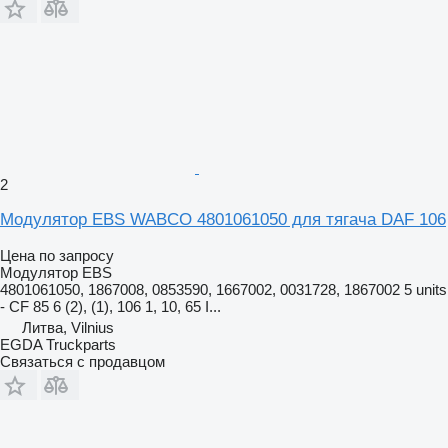
2
Модулятор EBS WABCO 4801061050 для тягача DAF 106
Цена по запросу
Модулятор EBS
4801061050, 1867008, 0853590, 1667002, 0031728, 1867002 5 units
- CF 85 6 (2), (1), 106 1, 10, 65 I...
Литва, Vilnius
EGDA Truckparts
Связаться с продавцом