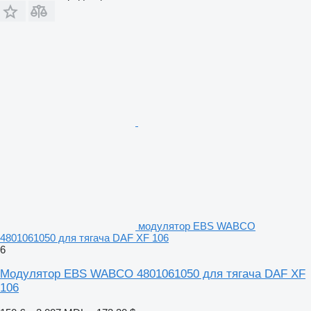
модулятор EBS WABCO
4801061050 для тягача DAF XF 106
6
Модулятор EBS WABCO 4801061050 для тягача DAF XF
106