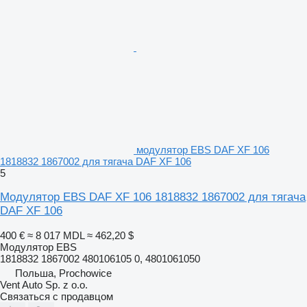
модулятор EBS DAF XF 106
1818832 1867002 для тягача DAF XF 106
5
Модулятор EBS DAF XF 106 1818832 1867002 для тягача
DAF XF 106
400 €
≈ 8 017 MDL
≈ 462,20 $
Модулятор EBS
1818832 1867002 480106105 0, 4801061050
Польша, Prochowice
Vent Auto Sp. z o.o.
Связаться с продавцом