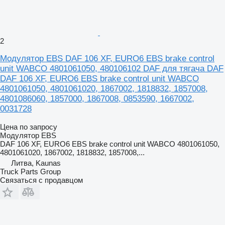
2
Модулятор EBS DAF 106 XF, EURO6 EBS brake control
unit WABCO 4801061050, 480106102 DAF для тягача DAF
DAF 106 XF, EURO6 EBS brake control unit WABCO
4801061050, 4801061020, 1867002, 1818832, 1857008,
4801086060, 1857000, 1867008, 0853590, 1667002,
0031728
Цена по запросу
Модулятор EBS
DAF 106 XF, EURO6 EBS brake control unit WABCO 4801061050,
4801061020, 1867002, 1818832, 1857008,...
Литва, Kaunas
Truck Parts Group
Связаться с продавцом