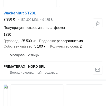
Wackenhut ST20L
7 950 €
≈ 159 300 MDL
≈ 9 185 $
Полуприцеп низкорамная платформа
1990
Грузопод.
25 500 кг
Подвеска
рессора/пневмо
Собственный вес
5 100 кг
Количество осей
2
Молдова, Бельцы
PRIMATERAX - NORD SRL