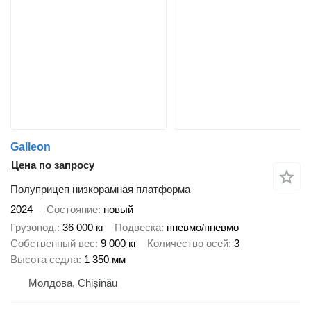
Galleon
Цена по запросу
Полуприцеп низкорамная платформа
2024
Состояние
новый
Грузопод.
36 000 кг
Подвеска
пневмо/пневмо
Собственный вес
9 000 кг
Количество осей
3
Высота седла
1 350 мм
Молдова, Chișinău