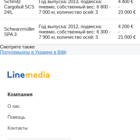
Schmitz
Год выпуска: 2013, подвеска:
4 400 €
Cargobull SCS
пневмо, собственный вес: 6 800 -
-
24/L
7 000 кг, количество осей: 3
23 000 €
Год выпуска: 2012, подвеска:
4 200 €
Schwarzmüller
пневмо, собственный вес: 6 300 -
-
SPA 3
7 900 кг, количество осей: 3
21 000 €
Смотрите также
Полуприцепы в Украине в Bălți
Компания
О нас
Помощь
Контакты