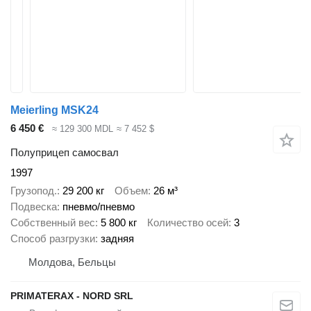
Meierling MSK24
6 450 €
≈ 129 300 MDL
≈ 7 452 $
Полуприцеп самосвал
1997
Грузопод.
29 200 кг
Объем
26 м³
Подвеска
пневмо/пневмо
Собственный вес
5 800 кг
Количество осей
3
Способ разгрузки
задняя
Молдова, Бельцы
PRIMATERAX - NORD SRL