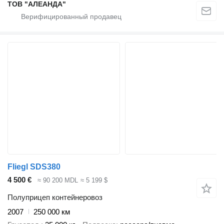
ТОВ "АЛЕАНДА"
Fliegl SDS380
4 500 €
≈ 90 200 MDL
≈ 5 199 $
Полуприцеп контейнеровоз
2007
250 000 км