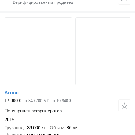
Krone
17 000 €
≈ 340 700 MDL
≈ 19 640 $
Полуприцеп рефрижератор
2015
Грузопод.
36 000 кг
Объем
86 м³
Подвеска
рессора/пневмо