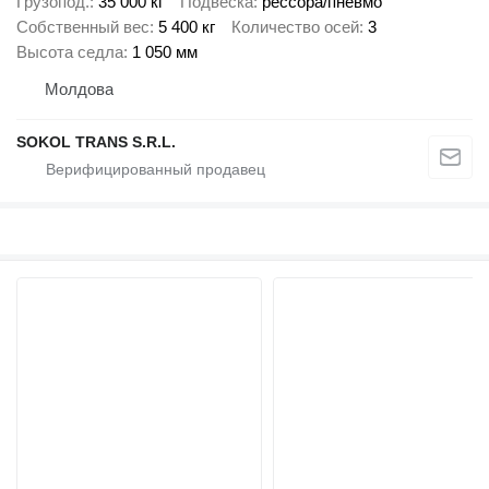
Грузопод.
35 000 кг
Подвеска
рессора/пневмо
Собственный вес
5 400 кг
Количество осей
3
Высота седла
1 050 мм
Молдова
SOKOL TRANS S.R.L.