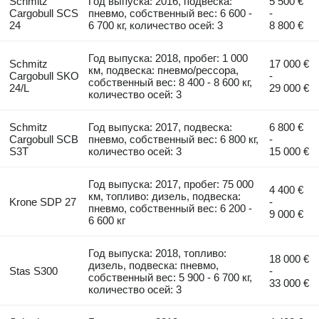
Schmitz
Год выпуска: 2016, подвеска:
5 500 €
Cargobull SCS
пневмо, собственный вес: 6 600 -
-
24
6 700 кг, количество осей: 3
8 800 €
Год выпуска: 2018, пробег: 1 000
Schmitz
17 000 €
км, подвеска: пневмо/рессора,
Cargobull SKO
-
собственный вес: 8 400 - 8 600 кг,
24/L
29 000 €
количество осей: 3
Schmitz
Год выпуска: 2017, подвеска:
6 800 €
Cargobull SCB
пневмо, собственный вес: 6 800 кг,
-
S3T
количество осей: 3
15 000 €
Год выпуска: 2017, пробег: 75 000
4 400 €
км, топливо: дизель, подвеска:
Krone SDP 27
-
пневмо, собственный вес: 6 200 -
9 000 €
6 600 кг
Год выпуска: 2018, топливо:
18 000 €
дизель, подвеска: пневмо,
Stas S300
-
собственный вес: 5 900 - 6 700 кг,
33 000 €
количество осей: 3