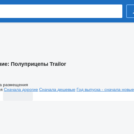
ние:
Полуприцепы Trailor
а размещения
ия
Сначала дорогие
Сначала дешевые
Год выпуска - сначала новые