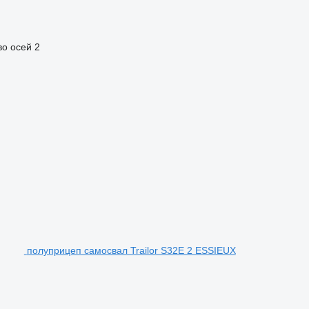
во осей
2
полуприцеп самосвал Trailor S32E 2 ESSIEUX