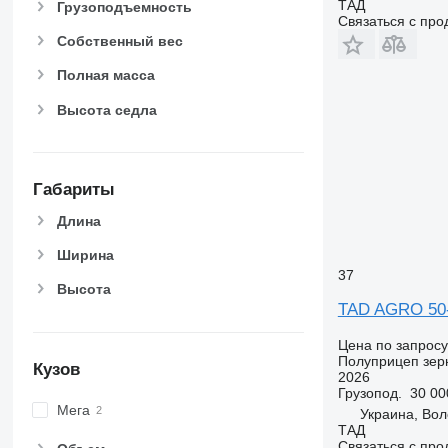
ТАД
Грузоподъемность
Связаться с пр
Собственный вес
Полная масса
Высота седла
Габариты
Длина
Ширина
37
Высота
TAD AGRO 50
Цена по запросу
Полуприцеп зер
Кузов
2026
Грузопод.
30 00
Мега
Украина, Вол
ТАД
Связаться с пр