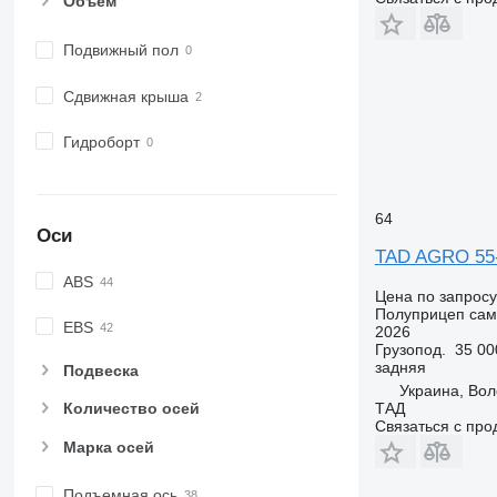
Объем
Подвижный пол
Сдвижная крыша
Гидроборт
64
Оси
TAD AGRO 55
ABS
Цена по запросу
Полуприцеп сам
EBS
2026
Грузопод.
35 00
задняя
Подвеска
Украина, Вол
ТАД
Количество осей
Связаться с пр
Марка осей
Подъемная ось