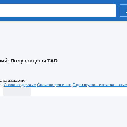
ний:
Полуприцепы TAD
а размещения
ия
Сначала дорогие
Сначала дешевые
Год выпуска - сначала новые