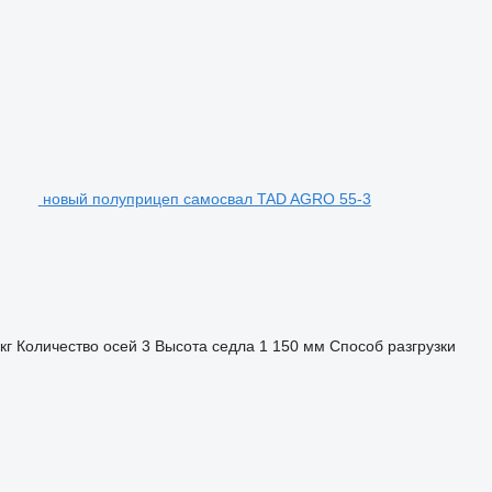
новый полуприцеп самосвал TAD AGRO 55-3
кг
Количество осей
3
Высота седла
1 150 мм
Способ разгрузки