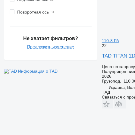
Поворотная ось
Не хватает фильтров?
110-8 PA
22
Предложить изменение
TAD TITAN 11
Цена по запросу
Информация о TAD
Полуприцеп низ
2026
Грузопод.
110 0
Украина, Вол
ТАД
Связаться с пр