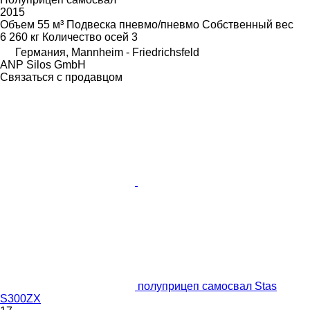
2015
Объем
55 м³
Подвеска
пневмо/пневмо
Собственный вес
6 260 кг
Количество осей
3
Германия, Mannheim - Friedrichsfeld
ANP Silos GmbH
Связаться с продавцом
полуприцеп самосвал Stas
S300ZX