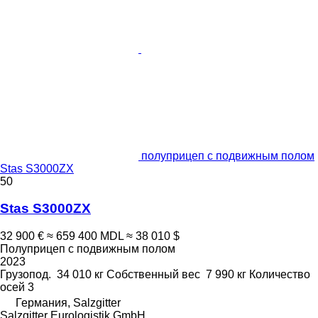
полуприцеп с подвижным полом
Stas S3000ZX
50
Stas S3000ZX
32 900 €
≈ 659 400 MDL
≈ 38 010 $
Полуприцеп с подвижным полом
2023
Грузопод.
34 010 кг
Собственный вес
7 990 кг
Количество
осей
3
Германия, Salzgitter
Salzgitter Eurologistik GmbH