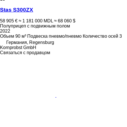
Stas S300ZX
58 905 €
≈ 1 181 000 MDL
≈ 68 060 $
Полуприцеп с подвижным полом
2022
Объем
90 м³
Подвеска
пневмо/пневмо
Количество осей
3
Германия, Regensburg
Kornprobst GmbH
Связаться с продавцом