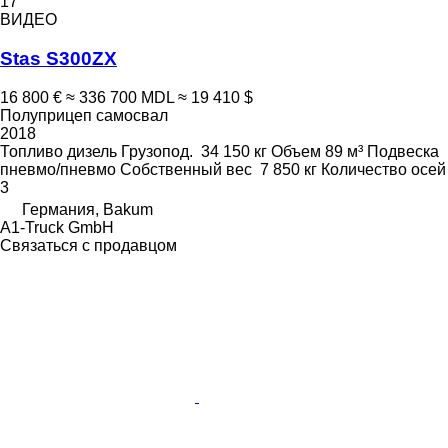
17
ВИДЕО
Stas S300ZX
16 800 €
≈ 336 700 MDL
≈ 19 410 $
Полуприцеп самосвал
2018
Топливо
дизель
Грузопод.
34 150 кг
Объем
89 м³
Подвеска
пневмо/пневмо
Собственный вес
7 850 кг
Количество осей
3
Германия, Bakum
A1-Truck GmbH
Связаться с продавцом