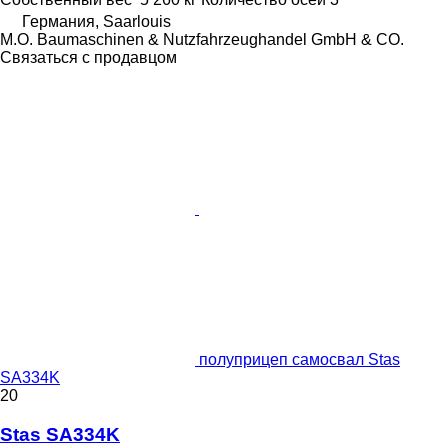
Германия, Saarlouis
M.O. Baumaschinen & Nutzfahrzeughandel GmbH & CO.
Связаться с продавцом
полуприцеп самосвал Stas
SA334K
20
Stas SA334K