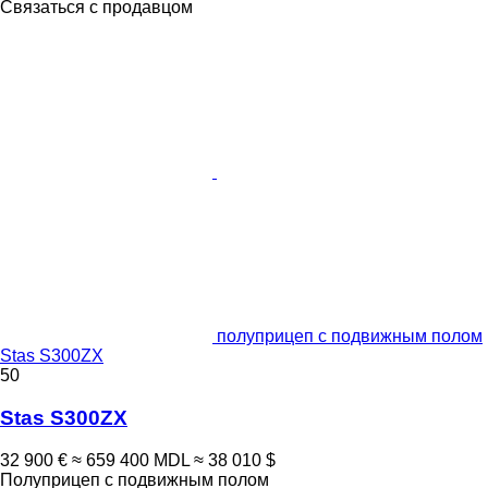
Связаться с продавцом
полуприцеп с подвижным полом
Stas S300ZX
50
Stas S300ZX
32 900 €
≈ 659 400 MDL
≈ 38 010 $
Полуприцеп с подвижным полом