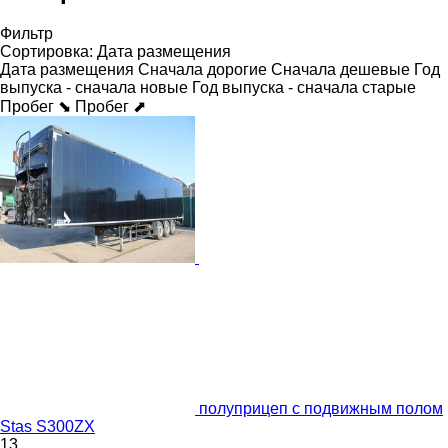
Фильтр
Сортировка
:
Дата размещения
Дата размещения
Сначала дорогие
Сначала дешевые
Год
выпуска - сначала новые
Год выпуска - сначала старые
Пробег ⬊
Пробег ⬈
полуприцеп с подвижным полом
Stas S300ZX
13