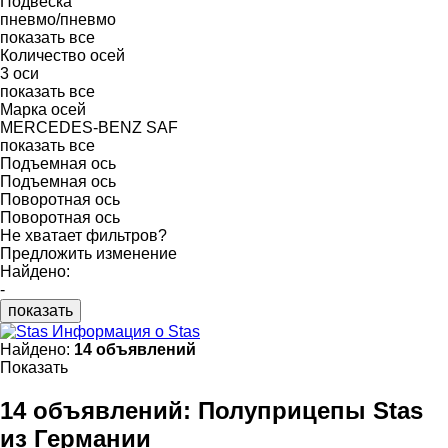
Подвеска
пневмо/пневмо
показать все
Количество осей
3 оси
показать все
Марка осей
MERCEDES-BENZ
SAF
показать все
Подъемная ось
Подъемная ось
Поворотная ось
Поворотная ось
Не хватает фильтров?
Предложить изменение
Найдено:
-
показать
Информация о Stas
Найдено:
14 объявлений
Показать
14 объявлений:
Полуприцепы Stas
из Германии