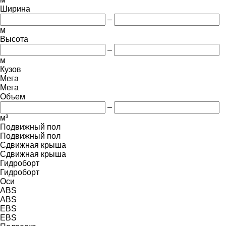
Ширина
–
м
Высота
–
м
Кузов
Мега
Мега
Объем
–
м³
Подвижный пол
Подвижный пол
Сдвижная крыша
Сдвижная крыша
Гидроборт
Гидроборт
Оси
ABS
ABS
EBS
EBS