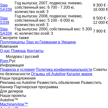
Год выпуска: 2007, подвеска: пневмо,
Stas
9 300 € -
собственный вес: 6 700 - 7 200 кг,
SA339
16 000 €
количество осей: 3
Год выпуска: 2008, подвеска: пневмо,
Stas
8 500 € -
собственный вес: 5 100 - 6 000 кг,
S339
12 000 €
количество осей: 3
Stas
Год выпуска: 2000, собственный вес: 5 300
7 900 €
SA334
кг, количество осей: 3
Смотрите также
Полуприцепы Stas из Германии в Украине
Компания
О нас
Помощь
Контакты
Молдова / русский
Rom
Рус
Информация
Правила и условия
Политика конфиденциальности
Советы
по безопасности
Отзывы об Autoline
Каталог марок
Наши предложения
Реклама на Autoline
Разместить объявление
Разместить
баннер
Партнерская программа
Для дилеров
Наши проекты
Autoline™
Machineryline™