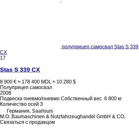
полуприцеп самосвал Stas S 339
CX
17
Stas S 339 CX
8 900 €
≈ 178 400 MDL
≈ 10 280 $
Полуприцеп самосвал
2008
Подвеска
пневмо/пневмо
Собственный вес
6 800 кг
Количество осей
3
Германия, Saarlouis
M.O. Baumaschinen & Nutzfahrzeughandel GmbH & CO.
Связаться с продавцом