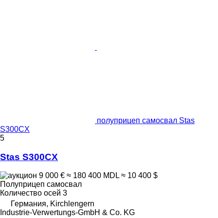
полуприцеп самосвал Stas
S300CX
5
Stas S300CX
9 000 €
≈ 180 400 MDL
≈ 10 400 $
Полуприцеп самосвал
Количество осей
3
Германия, Kirchlengern
Industrie-Verwertungs-GmbH & Co. KG