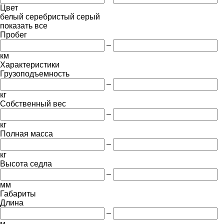
Цвет
белый
серебристый
серый
показать все
Пробег
–
км
Характеристики
Грузоподъемность
–
кг
Собственный вес
–
кг
Полная масса
–
кг
Высота седла
–
мм
Габариты
Длина
–
м