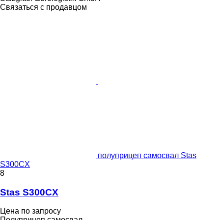
Связаться с продавцом
полуприцеп самосвал Stas
S300CX
8
Stas S300CX
Цена по запросу
Полуприцеп самосвал