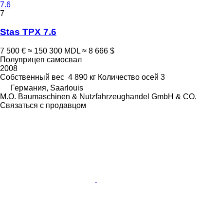
7.6
7
Stas TPX 7.6
7 500 €
≈ 150 300 MDL
≈ 8 666 $
Полуприцеп самосвал
2008
Собственный вес
4 890 кг
Количество осей
3
Германия, Saarlouis
M.O. Baumaschinen & Nutzfahrzeughandel GmbH & CO.
Связаться с продавцом