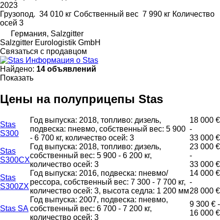
2023
Грузопод.
34 010 кг
Собственный вес
7 990 кг
Количество
осей
3
Германия, Salzgitter
Salzgitter Eurologistik GmbH
Связаться с продавцом
Информация о Stas
Найдено:
14 объявлений
Показать
Цены на полуприцепы Stas
Год выпуска: 2018, топливо: дизель,
18 000 €
Stas
подвеска: пневмо, собственный вес: 5 900
-
S300
- 6 700 кг, количество осей: 3
33 000 €
Год выпуска: 2018, топливо: дизель,
23 000 €
Stas
собственный вес: 5 900 - 6 200 кг,
-
S300CX
количество осей: 3
33 000 €
Год выпуска: 2016, подвеска: пневмо/
14 000 €
Stas
рессора, собственный вес: 7 300 - 7 700 кг,
-
S300ZX
количество осей: 3, высота седла: 1 200 мм
28 000 €
Год выпуска: 2007, подвеска: пневмо,
9 300 € -
Stas SA
собственный вес: 6 700 - 7 200 кг,
16 000 €
количество осей: 3