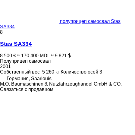
полуприцеп самосвал Stas
SA334
8
Stas SA334
8 500 €
≈ 170 400 MDL
≈ 9 821 $
Полуприцеп самосвал
2001
Собственный вес
5 260 кг
Количество осей
3
Германия, Saarlouis
M.O. Baumaschinen & Nutzfahrzeughandel GmbH & CO.
Связаться с продавцом