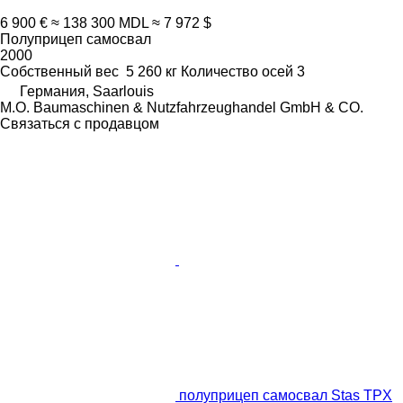
6 900 €
≈ 138 300 MDL
≈ 7 972 $
Полуприцеп самосвал
2000
Собственный вес
5 260 кг
Количество осей
3
Германия, Saarlouis
M.O. Baumaschinen & Nutzfahrzeughandel GmbH & CO.
Связаться с продавцом
полуприцеп самосвал Stas TPX