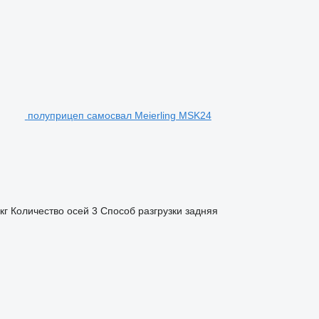
полуприцеп самосвал Meierling MSK24
кг
Количество осей
3
Способ разгрузки
задняя