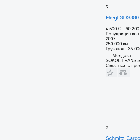
5
Fliegl SDS380
4 500 €
≈ 90 20
Полуприцеп кон
2007
250 000 км
Грузопод.
35 00
Молдова
SOKOL TRANS S.
Связаться с пр
2
Schmitz Cargo