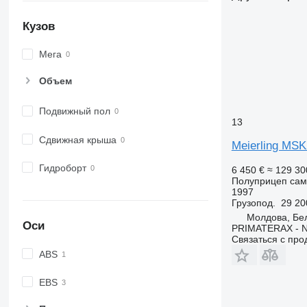
Кузов
Мега
Объем
Подвижный пол
13
Сдвижная крыша
Meierling MSK
Гидроборт
6 450 €
≈ 129 3
Полуприцеп сам
1997
Грузопод.
29 20
Молдова, Бе
Оси
PRIMATERAX - 
Связаться с пр
ABS
EBS