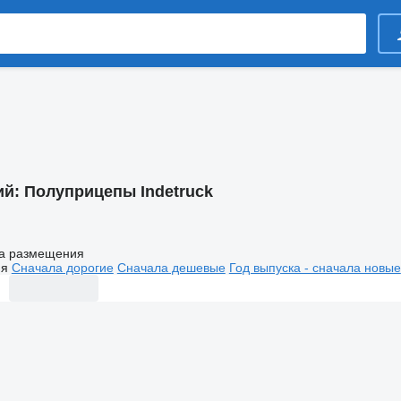
ий:
Полуприцепы Indetruck
а размещения
ия
Сначала дорогие
Сначала дешевые
Год выпуска - сначала новые