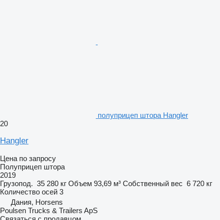
полуприцеп штора Hangler
20
Hangler
Цена по запросу
Полуприцеп штора
2019
Грузопод.
35 280 кг
Объем
93,69 м³
Собственный вес
6 720 кг
Количество осей
3
Дания, Horsens
Poulsen Trucks & Trailers ApS
Связаться с продавцом