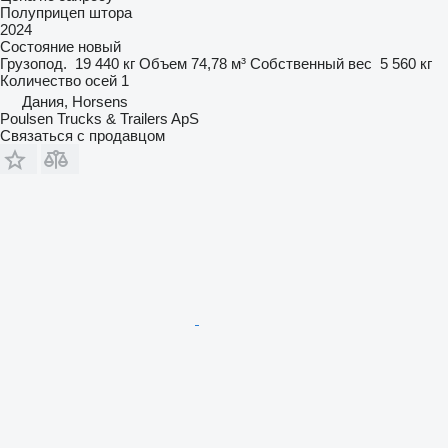
Полуприцеп штора
2024
Состояние
новый
Грузопод.
19 440 кг
Объем
74,78 м³
Собственный вес
5 560 кг
Количество осей
1
Дания, Horsens
Poulsen Trucks & Trailers ApS
Связаться с продавцом