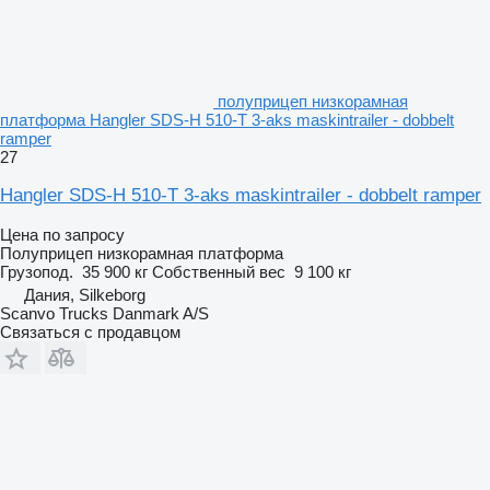
полуприцеп низкорамная
платформа Hangler SDS-H 510-T 3-aks maskintrailer - dobbelt
ramper
27
Hangler SDS-H 510-T 3-aks maskintrailer - dobbelt ramper
Цена по запросу
Полуприцеп низкорамная платформа
Грузопод.
35 900 кг
Собственный вес
9 100 кг
Дания, Silkeborg
Scanvo Trucks Danmark A/S
Связаться с продавцом