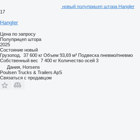
новый полуприцеп штора Hangler
17
Hangler
Цена по запросу
Полуприцеп штора
2025
Состояние
новый
Грузопод.
37 600 кг
Объем
93,69 м³
Подвеска
пневмо/пневмо
Собственный вес
7 400 кг
Количество осей
3
Дания, Horsens
Poulsen Trucks & Trailers ApS
Связаться с продавцом