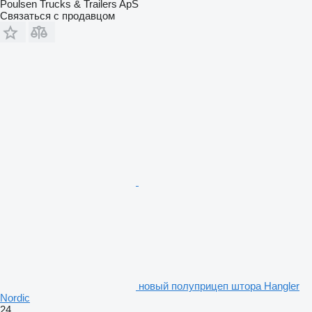
Poulsen Trucks & Trailers ApS
Связаться с продавцом
новый полуприцеп штора Hangler
Nordic
24