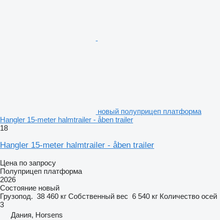
новый полуприцеп платформа
Hangler 15-meter halmtrailer - åben trailer
18
Hangler 15-meter halmtrailer - åben trailer
Цена по запросу
Полуприцеп платформа
2026
Состояние
новый
Грузопод.
38 460 кг
Собственный вес
6 540 кг
Количество осей
3
Дания, Horsens