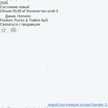
2026
Состояние
новый
Объем
93,69 м³
Количество осей
3
Дания, Horsens
Poulsen Trucks & Trailers ApS
Связаться с продавцом
новый полуприцеп штора Hangler 3-