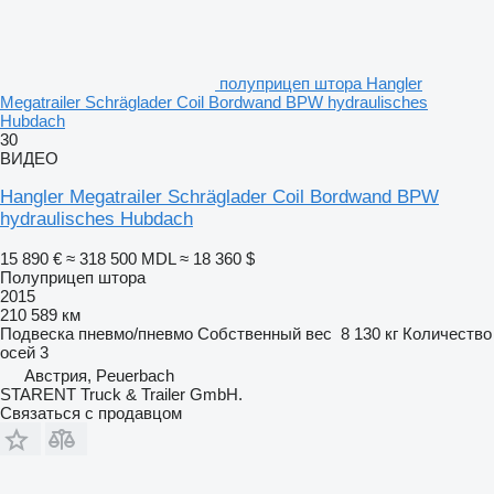
полуприцеп штора Hangler
Megatrailer Schräglader Coil Bordwand BPW hydraulisches
Hubdach
30
ВИДЕО
Hangler Megatrailer Schräglader Coil Bordwand BPW
hydraulisches Hubdach
15 890 €
≈ 318 500 MDL
≈ 18 360 $
Полуприцеп штора
2015
210 589 км
Подвеска
пневмо/пневмо
Собственный вес
8 130 кг
Количество
осей
3
Австрия, Peuerbach
STARENT Truck & Trailer GmbH.
Связаться с продавцом