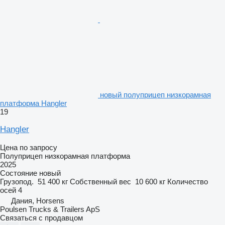
новый полуприцеп низкорамная
платформа Hangler
19
Hangler
Цена по запросу
Полуприцеп низкорамная платформа
2025
Состояние
новый
Грузопод.
51 400 кг
Собственный вес
10 600 кг
Количество
осей
4
Дания, Horsens
Poulsen Trucks & Trailers ApS
Связаться с продавцом