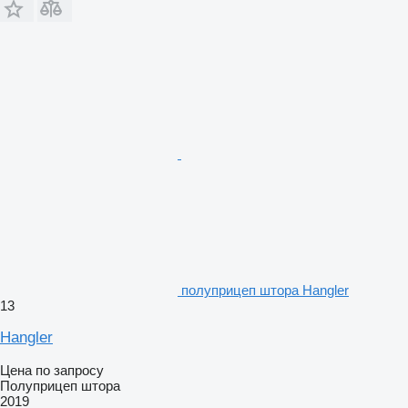
полуприцеп штора Hangler
13
Hangler
Цена по запросу
Полуприцеп штора
2019