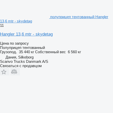
полуприцеп тентованный Hangler
13,6 mtr - skydetag
11
Hangler 13,6 mtr - skydetag
Цена по запросу
Полуприцеп тентованный
Грузопод.
35 440 кг
Собственный вес
6 560 кг
Дания, Silkeborg
Scanvo Trucks Danmark A/S
Связаться с продавцом