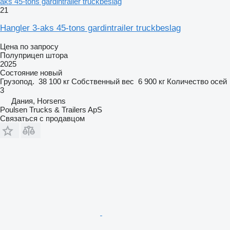
aks 45-tons gardintrailer truckbeslag
21
Hangler 3-aks 45-tons gardintrailer truckbeslag
Цена по запросу
Полуприцеп штора
2025
Состояние
новый
Грузопод.
38 100 кг
Собственный вес
6 900 кг
Количество осей
3
Дания, Horsens
Poulsen Trucks & Trailers ApS
Связаться с продавцом