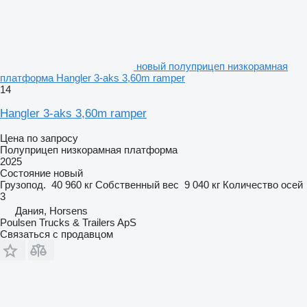
новый полуприцеп низкорамная
платформа Hangler 3-aks 3,60m ramper
14
Hangler 3-aks 3,60m ramper
Цена по запросу
Полуприцеп низкорамная платформа
2025
Состояние
новый
Грузопод.
40 960 кг
Собственный вес
9 040 кг
Количество осей
3
Дания, Horsens
Poulsen Trucks & Trailers ApS
Связаться с продавцом