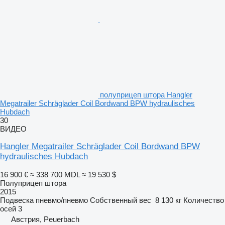
полуприцеп штора Hangler
Megatrailer Schräglader Coil Bordwand BPW hydraulisches
Hubdach
30
ВИДЕО
Hangler Megatrailer Schräglader Coil Bordwand BPW
hydraulisches Hubdach
16 900 €
≈ 338 700 MDL
≈ 19 530 $
Полуприцеп штора
2015
Подвеска
пневмо/пневмо
Собственный вес
8 130 кг
Количество
осей
3
Австрия, Peuerbach