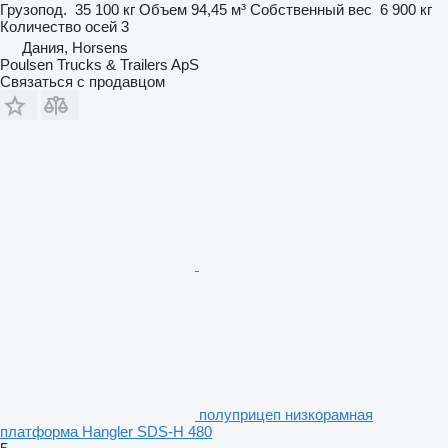
Грузопод.
35 100 кг
Объем
94,45 м³
Собственный вес
6 900 кг
Количество осей
3
Дания, Horsens
Poulsen Trucks & Trailers ApS
Связаться с продавцом
полуприцеп низкорамная
платформа Hangler SDS-H 480