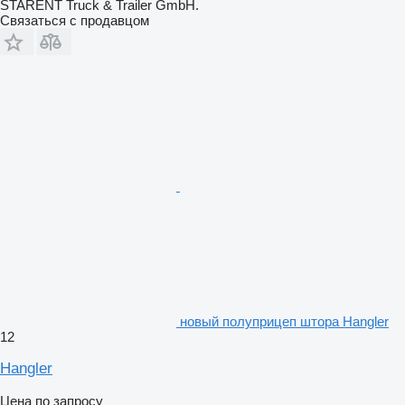
STARENT Truck & Trailer GmbH.
Связаться с продавцом
новый полуприцеп штора Hangler
12
Hangler
Цена по запросу