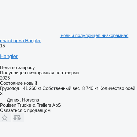
новый полуприцеп низкорамная
платформа Hangler
15
Hangler
Цена по запросу
Полуприцеп низкорамная платформа
2025
Состояние
новый
Грузопод.
41 260 кг
Собственный вес
8 740 кг
Количество осей
3
Дания, Horsens
Poulsen Trucks & Trailers ApS
Связаться с продавцом