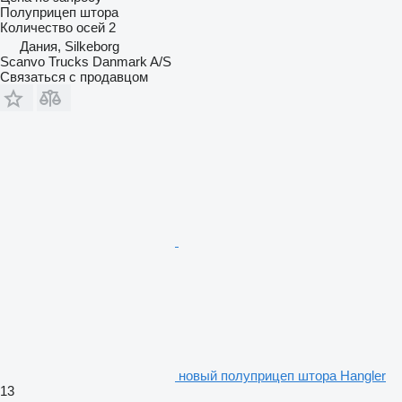
Полуприцеп штора
Количество осей
2
Дания, Silkeborg
Scanvo Trucks Danmark A/S
Связаться с продавцом
новый полуприцеп штора Hangler
13