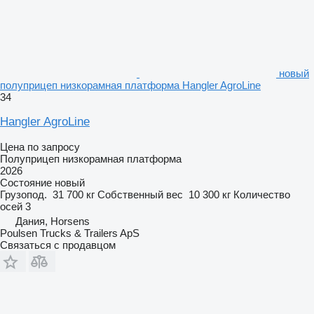
новый
полуприцеп низкорамная платформа Hangler AgroLine
34
Hangler AgroLine
Цена по запросу
Полуприцеп низкорамная платформа
2026
Состояние
новый
Грузопод.
31 700 кг
Собственный вес
10 300 кг
Количество
осей
3
Дания, Horsens
Poulsen Trucks & Trailers ApS
Связаться с продавцом