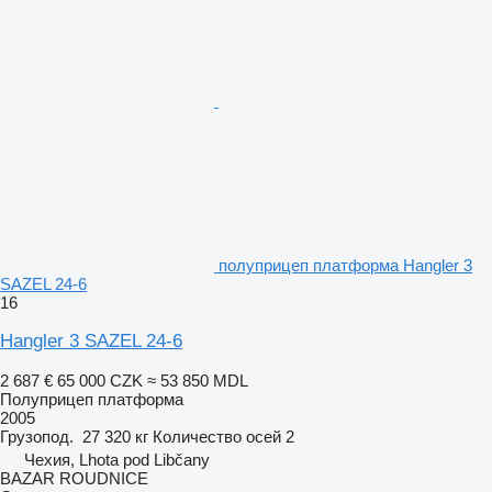
полуприцеп платформа Hangler 3
SAZEL 24-6
16
Hangler 3 SAZEL 24-6
2 687 €
65 000 CZK
≈ 53 850 MDL
Полуприцеп платформа
2005
Грузопод.
27 320 кг
Количество осей
2
Чехия, Lhota pod Libčany
BAZAR ROUDNICE