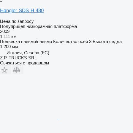
5
Hangler SDS-H 480
Цена по запросу
Полуприцеп низкорамная платформа
2009
1 111 км
Подвеска
пневмо/пневмо
Количество осей
3
Высота седла
1 200 мм
Италия, Cesena (FC)
Z.P. TRUCKS SRL
Связаться с продавцом