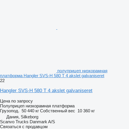
полуприцеп низкорамная
платформа Hangler SVS-H 580 T 4 akslet galvaniseret
22
Hangler SVS-H 580 T 4 akslet galvaniseret
Цена по запросу
Полуприцеп низкорамная платформа
Грузопод.
50 440 кг
Собственный вес
10 360 кг
Дания, Silkeborg
Scanvo Trucks Danmark A/S
Связаться с продавцом