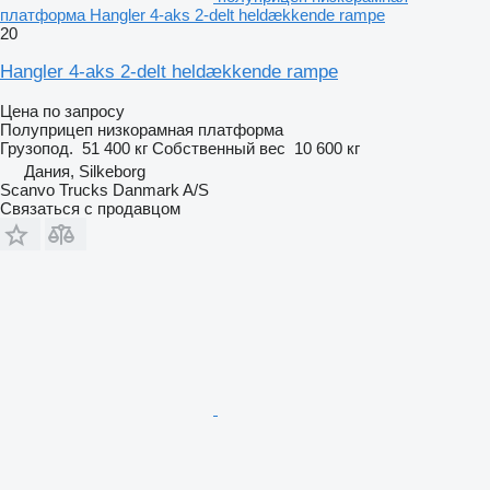
платформа Hangler 4-aks 2-delt heldækkende rampe
20
Hangler 4-aks 2-delt heldækkende rampe
Цена по запросу
Полуприцеп низкорамная платформа
Грузопод.
51 400 кг
Собственный вес
10 600 кг
Дания, Silkeborg
Scanvo Trucks Danmark A/S
Связаться с продавцом