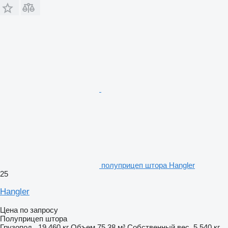
полуприцеп штора Hangler
25
Hangler
Цена по запросу
Полуприцеп штора
Грузопод.
19 460 кг
Объем
75,38 м³
Собственный вес
5 540 кг