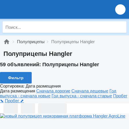
Полуприцепы
Полуприцепы Hangler
Полуприцепы Hangler
59 объявлений:
Полуприцепы Hangler
Фильтр
Сортировка
:
Дата размещения
Дата размещения
Сначала дорогие
Сначала дешевые
Год
выпуска - сначала новые
Год выпуска - сначала старые
Пробег
⬊
Пробег ⬈