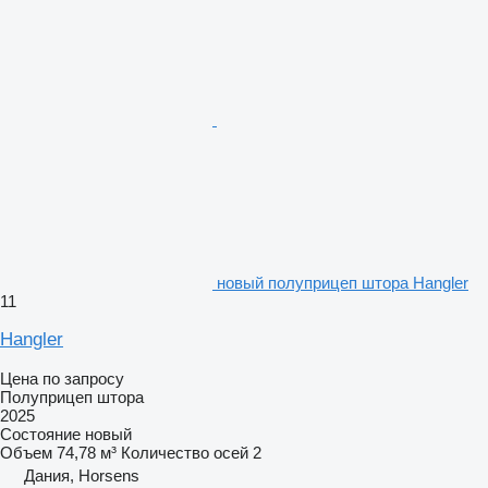
новый полуприцеп штора Hangler
11
Hangler
Цена по запросу
Полуприцеп штора
2025
Состояние
новый
Объем
74,78 м³
Количество осей
2
Дания, Horsens