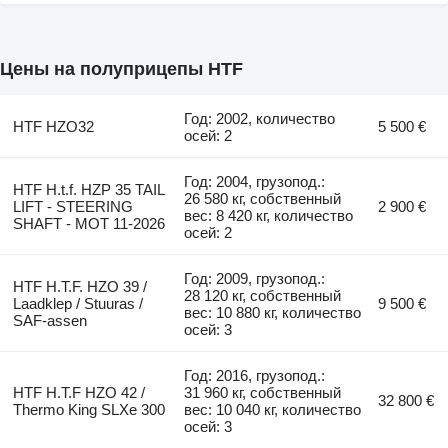
Цены на полуприцепы HTF
Год: 2002, количество
HTF HZO32
5 500 €
осей: 2
Год: 2004, грузопод.:
HTF H.t.f. HZP 35 TAIL
26 580 кг, собственный
LIFT - STEERING
2 900 €
вес: 8 420 кг, количество
SHAFT - MOT 11-2026
осей: 2
Год: 2009, грузопод.:
HTF H.T.F. HZO 39 /
28 120 кг, собственный
Laadklep / Stuuras /
9 500 €
вес: 10 880 кг, количество
SAF-assen
осей: 3
Год: 2016, грузопод.:
HTF H.T.F HZO 42 /
31 960 кг, собственный
32 800 €
Thermo King SLXe 300
вес: 10 040 кг, количество
осей: 3