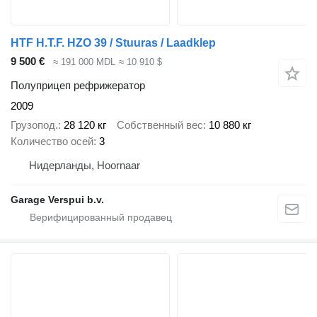
HTF H.T.F. HZO 39 / Stuuras / Laadklep
9 500 €
≈ 191 000 MDL
≈ 10 910 $
Полуприцеп рефрижератор
2009
Грузопод.
28 120 кг
Собственный вес
10 880 кг
Количество осей
3
Нидерланды, Hoornaar
Garage Verspui b.v.