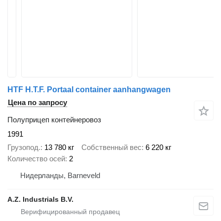
HTF H.T.F. Portaal container aanhangwagen
Цена по запросу
Полуприцеп контейнеровоз
1991
Грузопод.
13 780 кг
Собственный вес
6 220 кг
Количество осей
2
Нидерланды, Barneveld
A.Z. Industrials B.V.