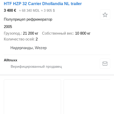
HTF HZP 32 Carrier Dhollandia NL trailer
3 400 €
≈ 68 340 MDL
≈ 3 905 $
Полуприцеп рефрижератор
2005
Грузопод.
21 200 кг
Собственный вес
10 800 кг
Количество осей
2
Нидерланды, Wezep
Alltruxx