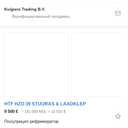
Kuijpers Trading B.V.
HTF HZO 39 STUURAS & LAADKLEP
9 500 €
≈ 191 000 MDL
≈ 10 910 $
Полуприцеп рефрижератор