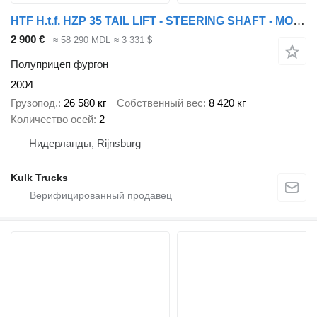
HTF H.t.f. HZP 35 TAIL LIFT - STEERING SHAFT - MOT 11-2026
2 900 €
≈ 58 290 MDL
≈ 3 331 $
Полуприцеп фургон
2004
Грузопод.
26 580 кг
Собственный вес
8 420 кг
Количество осей
2
Нидерланды, Rijnsburg
Kulk Trucks