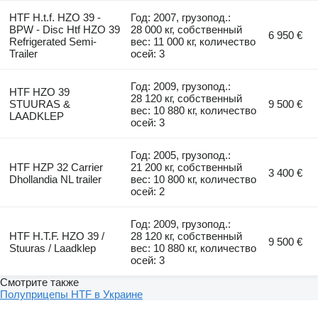
HTF H.t.f. HZO 39 -
Год: 2007, грузопод.:
BPW - Disc Htf HZO 39
28 000 кг, собственный
6 950 €
Refrigerated Semi-
вес: 11 000 кг, количество
Trailer
осей: 3
Год: 2009, грузопод.:
HTF HZO 39
28 120 кг, собственный
STUURAS &
9 500 €
вес: 10 880 кг, количество
LAADKLEP
осей: 3
Год: 2005, грузопод.:
HTF HZP 32 Carrier
21 200 кг, собственный
3 400 €
Dhollandia NL trailer
вес: 10 800 кг, количество
осей: 2
Год: 2009, грузопод.:
HTF H.T.F. HZO 39 /
28 120 кг, собственный
9 500 €
Stuuras / Laadklep
вес: 10 880 кг, количество
осей: 3
Смотрите также
Полуприцепы HTF в Украине