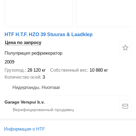
HTF H.T.F. HZO 39 Stuuras & Laadklep
Цена по запросу
Полуприцеп рефрижератор
2009
Грузопод.
28 120 кг
Собственный вес
10 880 кг
Количество осей
3
Нидерланды, Hoornaar
Garage Verspui b.v.
Информация о HTF