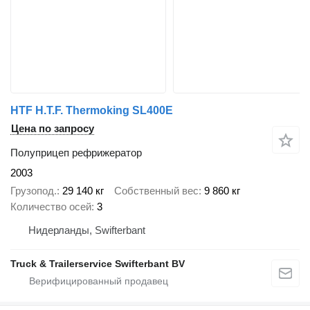
HTF H.T.F. Thermoking SL400E
Цена по запросу
Полуприцеп рефрижератор
2003
Грузопод.
29 140 кг
Собственный вес
9 860 кг
Количество осей
3
Нидерланды, Swifterbant
Truck & Trailerservice Swifterbant BV