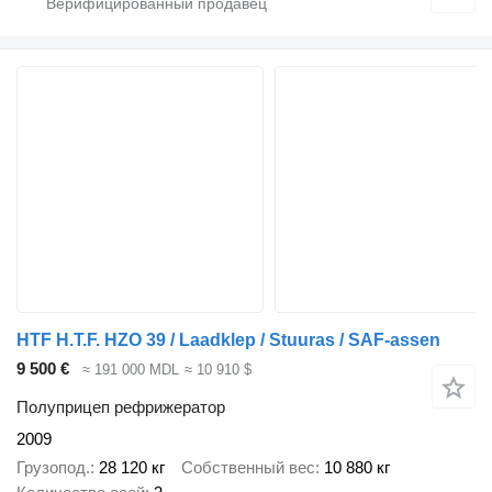
HTF H.T.F. HZO 39 / Laadklep / Stuuras / SAF-assen
9 500 €
≈ 191 000 MDL
≈ 10 910 $
Полуприцеп рефрижератор
2009
Грузопод.
28 120 кг
Собственный вес
10 880 кг