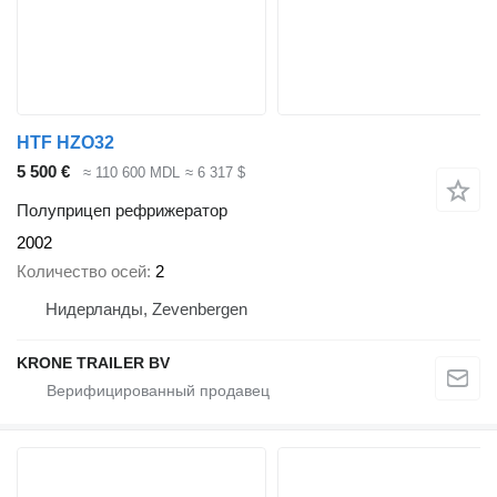
HTF HZO32
5 500 €
≈ 110 600 MDL
≈ 6 317 $
Полуприцеп рефрижератор
2002
Количество осей
2
Нидерланды, Zevenbergen
KRONE TRAILER BV