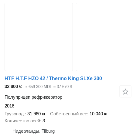
HTF H.T.F HZO 42 / Thermo King SLXe 300
32 800 €
≈ 659 300 MDL
≈ 37 670 $
Полуприцеп рефрижератор
2016
Грузопод.
31 960 кг
Собственный вес
10 040 кг
Количество осей
3
Нидерланды, Tilburg