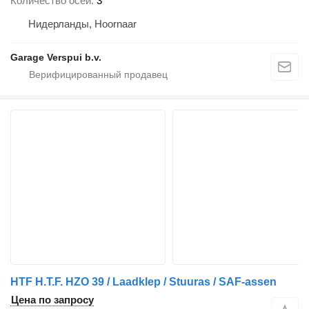
Количество осей
3
Нидерланды, Hoornaar
Garage Verspui b.v.
HTF H.T.F. HZO 39 / Laadklep / Stuuras / SAF-assen
Цена по запросу