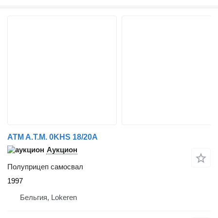
ATM A.T.M. 0KHS 18/20A
Аукцион
Полуприцеп самосвал
1997
Бельгия, Lokeren