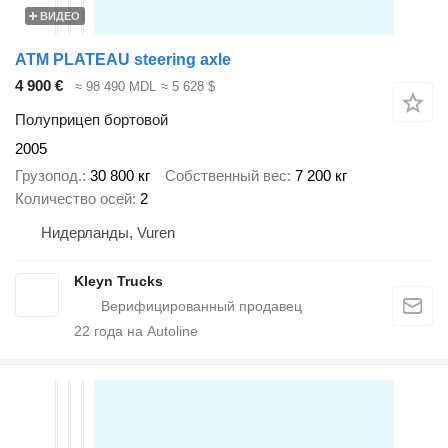
ВИДЕО
ATM PLATEAU steering axle
4 900 €
≈ 98 490 MDL
≈ 5 628 $
Полуприцеп бортовой
2005
Грузопод.
30 800 кг
Собственный вес
7 200 кг
Количество осей
2
Нидерланды, Vuren
Kleyn Trucks
22
года на Autoline