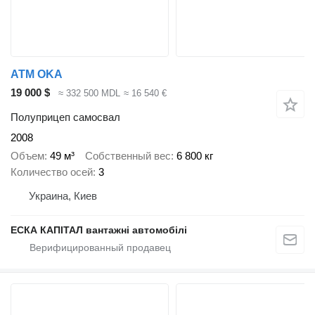
ATM OKA
19 000 $
≈ 332 500 MDL
≈ 16 540 €
Полуприцеп самосвал
2008
Объем
49 м³
Собственный вес
6 800 кг
Количество осей
3
Украина, Киев
ЕСКА КАПІТАЛ вантажні автомобілі