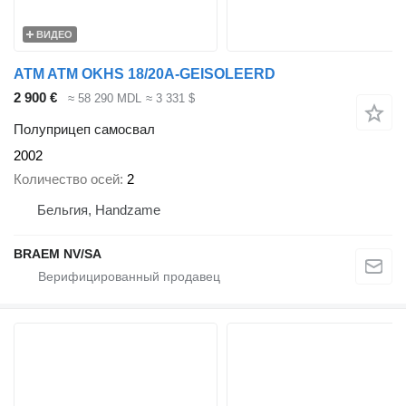
ВИДЕО
ATM ATM OKHS 18/20A-GEISOLEERD
2 900 €
≈ 58 290 MDL
≈ 3 331 $
Полуприцеп самосвал
2002
Количество осей
2
Бельгия, Handzame
BRAEM NV/SA