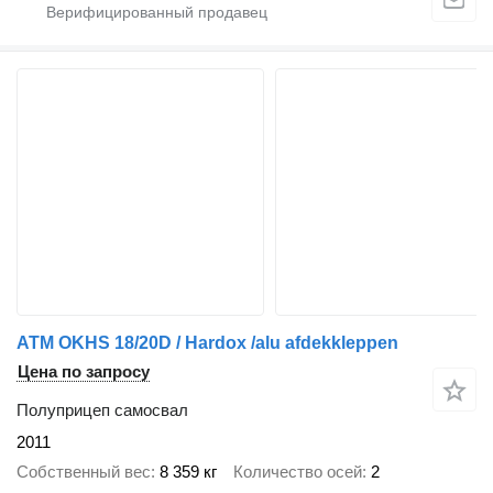
ATM OKHS 18/20D / Hardox /alu afdekkleppen
Цена по запросу
Полуприцеп самосвал
2011
Собственный вес
8 359 кг
Количество осей
2