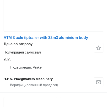
ATM 3 axle tiptrailer with 32m3 aluminium body
Цена по запросу
Полуприцеп самосвал
2025
Нидерланды, Vinkel
H.P.A. Ploegmakers Machinery