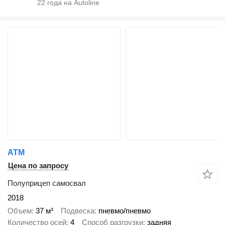
22
года на Autoline
ATM
Цена по запросу
Полуприцеп самосвал
2018
Объем
37 м³
Подвеска
пневмо/пневмо
Количество осей
4
Способ разгрузки
задняя