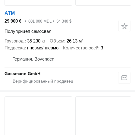
ATM
29 900 €
≈ 601 000 MDL
≈ 34 340 $
Полуприцеп самосвал
Грузопод.
35 230 кг
Объем
26,13 м³
Подвеска
пневмо/пневмо
Количество осей
3
Германия, Bovenden
Gassmann GmbH