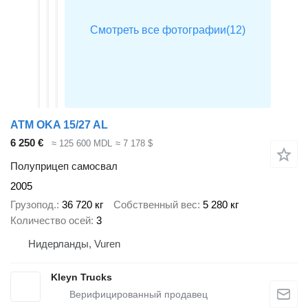
ATM OKA 15/27 AL
6 250 €
≈ 125 600 MDL
≈ 7 178 $
Полуприцеп самосвал
2005
Грузопод.
36 720 кг
Собственный вес
5 280 кг
Количество осей
3
Нидерланды, Vuren
Kleyn Trucks