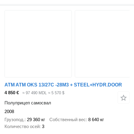
ATM ATM OKS 13/27C -28M3 + STEEL+HYDR.DOOR
4 850 €
≈ 97 490 MDL
≈ 5 570 $
Полуприцеп самосвал
2008
Грузопод.
29 360 кг
Собственный вес
8 640 кг
Количество осей
3