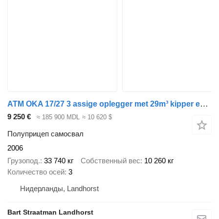
ATM OKA 17/27 3 assige oplegger met 29m³ kipper en aluminium milieuk
9 250 €
≈ 185 900 MDL
≈ 10 620 $
Полуприцеп самосвал
2006
Грузопод.
33 740 кг
Собственный вес
10 260 кг
Количество осей
3
Нидерланды, Landhorst
Bart Straatman Landhorst