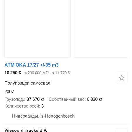
ATM OKA 17/27 +/-35 m3
10 250 €
≈ 206 000 MDL
≈ 11 770 $
Полуприцеп самосвал
2007
Грузопод.
37 670 кг
Собственный вес
6 330 кг
Количество осей
3
Нидерланды, 's-Hertogenbosch
Vriesoord Trucks B.V.