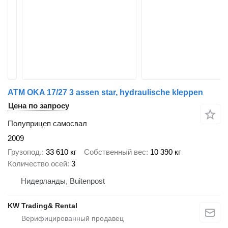
ATM OKA 17/27 3 assen star, hydraulische kleppen
Цена по запросу
Полуприцеп самосвал
2009
Грузопод.
33 610 кг
Собственный вес
10 390 кг
Количество осей
3
Нидерланды, Buitenpost
KW Trading& Rental