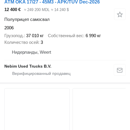
ATM OKA 17/27 - 45M3 - APK/TUV Dec-2026
12 400 €
≈ 249 200 MDL
≈ 14 240 $
Полуприцеп самосвал
2006
Грузопод.
37 010 кг
Собственный вес
6 990 кг
Количество осей
3
Нидерланды, Weert
Nebim Used Trucks B.V.