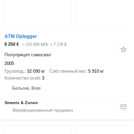
ATM Oplegger
6 250 €
≈ 125 600 MDL
≈ 7 178 $
Полуприцеп самосвал
2005
Грузопод.
32 090 кг
Собственный вес
5 910 кг
Количество осей
3
Бельгия, Bree
Smeets & Zonen