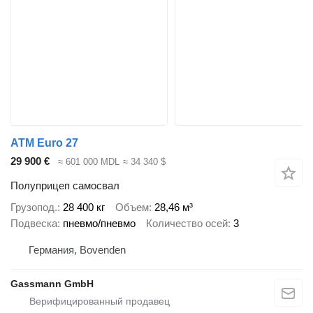
ATM Euro 27
29 900 €
≈ 601 000 MDL
≈ 34 340 $
Полуприцеп самосвал
Грузопод.
28 400 кг
Объем
28,46 м³
Подвеска
пневмо/пневмо
Количество осей
3
Германия, Bovenden
Gassmann GmbH