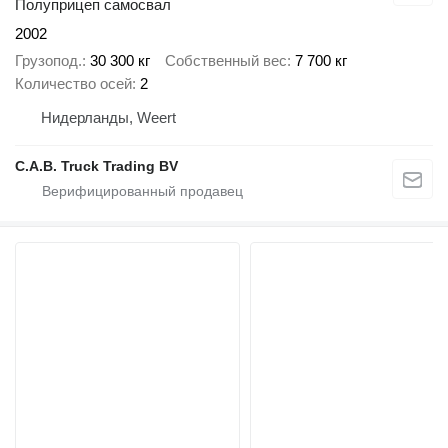
Полуприцеп самосвал
2002
Грузопод.
30 300 кг
Собственный вес
7 700 кг
Количество осей
2
Нидерланды, Weert
C.A.B. Truck Trading BV