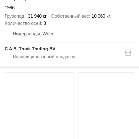
1996
Грузопод.
31 940 кг
Собственный вес
10 060 кг
Количество осей
3
Нидерланды, Weert
C.A.B. Truck Trading BV