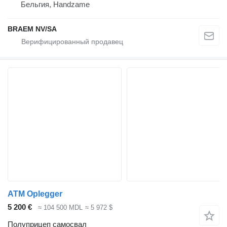
Бельгия, Handzame
BRAEM NV/SA
ATM Oplegger
5 200 €
≈ 104 500 MDL
≈ 5 972 $
Полуприцеп самосвал