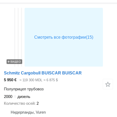
ВИДЕО
Schmitz Cargobull BUISCAR BUISCAR
5 950 €
≈ 119 300 MDL
≈ 6 875 $
Полуприцеп трубовоз
2000
дизель
Количество осей
2
Нидерланды, Vuren