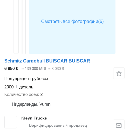
Schmitz Cargobull BUISCAR BUISCAR
6 950 €
≈ 139 300 MDL
≈ 8 030 $
Полуприцеп трубовоз
2000
дизель
Количество осей
2
Нидерланды, Vuren
Kleyn Trucks