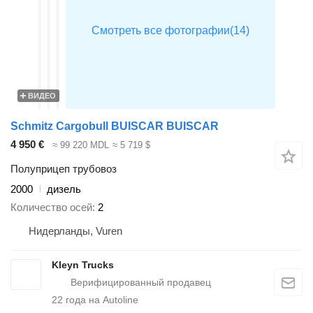
ВИДЕО
Schmitz Cargobull BUISCAR BUISCAR
4 950 €
≈ 99 220 MDL
≈ 5 719 $
Полуприцеп трубовоз
2000
дизель
Количество осей
2
Нидерланды, Vuren
Kleyn Trucks
22
года на Autoline