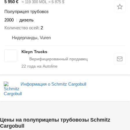
5 950 €
≈ 119 300 MDL
≈ 6 875 $
Полуприцеп трубовоз
2000
дизель
Количество осей
2
Нидерланды, Vuren
Kleyn Trucks
22
года на Autoline
Информация о Schmitz Cargobull
Цены на полуприцепы трубовозы Schmitz
Cargobull