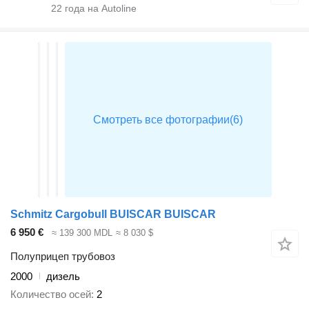
22
года на Autoline
Schmitz Cargobull BUISCAR BUISCAR
6 950 €
≈ 139 300 MDL
≈ 8 030 $
Полуприцеп трубовоз
2000
дизель
Количество осей
2