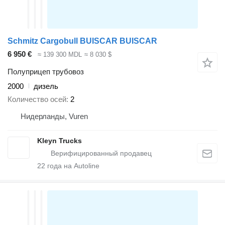
Schmitz Cargobull BUISCAR BUISCAR
6 950 €
≈ 139 300 MDL
≈ 8 030 $
Полуприцеп трубовоз
2000
дизель
Количество осей
2
Нидерланды, Vuren
Kleyn Trucks
22
года на Autoline