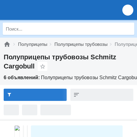
Полуприцепы
Полуприцепы трубовозы
Полуприце
Полуприцепы трубовозы Schmitz
Cargobull
6 объявлений:
Полуприцепы трубовозы Schmitz Cargobul