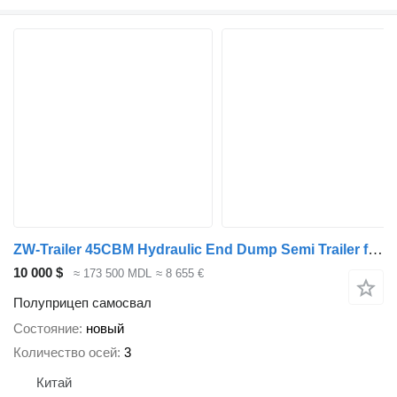
ZW-Trailer 45CBM Hydraulic End Dump Semi Trailer for Guine
10 000 $
≈ 173 500 MDL
≈ 8 655 €
Полуприцеп самосвал
Состояние
новый
Количество осей
3
Китай