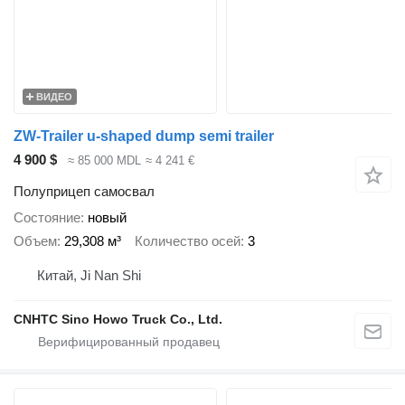
ВИДЕО
ZW-Trailer u-shaped dump semi trailer
4 900 $
≈ 85 000 MDL
≈ 4 241 €
Полуприцеп самосвал
Состояние
новый
Объем
29,308 м³
Количество осей
3
Китай, Ji Nan Shi
CNHTC Sino Howo Truck Co., Ltd.