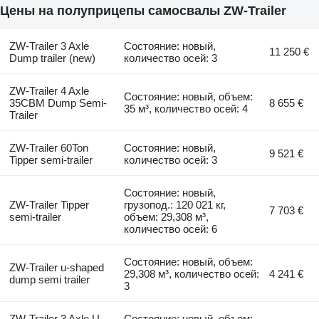
Цены на полуприцепы самосвалы ZW-Trailer
ZW-Trailer 3 Axle
Состояние: новый,
11 250 €
Dump trailer (new)
количество осей: 3
ZW-Trailer 4 Axle
Состояние: новый, объем:
35CBM Dump Semi-
8 655 €
35 м³, количество осей: 4
Trailer
ZW-Trailer 60Ton
Состояние: новый,
9 521 €
Tipper semi-trailer
количество осей: 3
Состояние: новый,
ZW-Trailer Tipper
грузопод.: 120 021 кг,
7 703 €
semi-trailer
объем: 29,308 м³,
количество осей: 6
Состояние: новый, объем:
ZW-Trailer u-shaped
29,308 м³, количество осей:
4 241 €
dump semi trailer
3
ZW-Trailer 3 Axle U
Состояние: новый, объем: