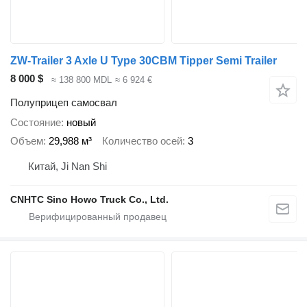
ZW-Trailer 3 Axle U Type 30CBM Tipper Semi Trailer
8 000 $
≈ 138 800 MDL
≈ 6 924 €
Полуприцеп самосвал
Состояние
новый
Объем
29,988 м³
Количество осей
3
Китай, Ji Nan Shi
CNHTC Sino Howo Truck Co., Ltd.