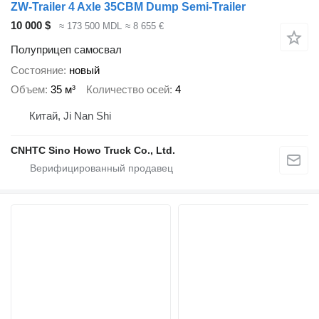
ZW-Trailer 4 Axle 35CBM Dump Semi-Trailer
10 000 $
≈ 173 500 MDL
≈ 8 655 €
Полуприцеп самосвал
Состояние
новый
Объем
35 м³
Количество осей
4
Китай, Ji Nan Shi
CNHTC Sino Howo Truck Co., Ltd.