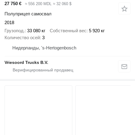
27 750 €
≈ 556 200 MDL
≈ 32 060 $
Полуприцеп самосвал
2018
Грузопод.
33 080 кг
Собственный вес
5 920 кг
Количество осей
3
Нидерланды, 's-Hertogenbosch
Vriesoord Trucks B.V.