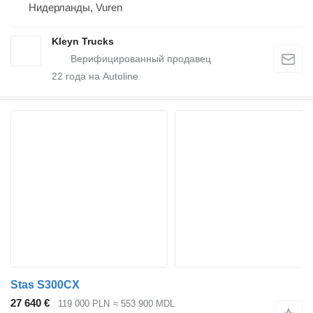
Нидерланды, Vuren
Kleyn Trucks
22
года на Autoline
Stas S300CX
27 640 €
119 000 PLN
≈ 553 900 MDL