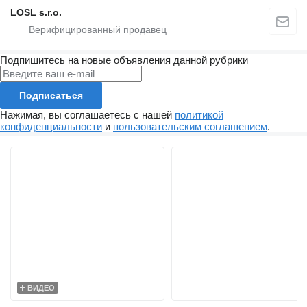
LOSL s.r.o.
Подпишитесь на новые объявления данной рубрики
Подписаться
Нажимая, вы соглашаетесь с нашей
политикой
конфиденциальности
и
пользовательским соглашением
.
ВИДЕО