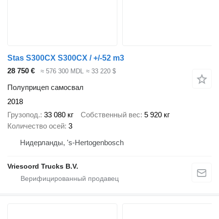
Stas S300CX S300CX / +/-52 m3
28 750 €
≈ 576 300 MDL
≈ 33 220 $
Полуприцеп самосвал
2018
Грузопод.
33 080 кг
Собственный вес
5 920 кг
Количество осей
3
Нидерланды, 's-Hertogenbosch
Vriesoord Trucks B.V.