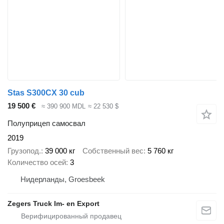
Stas S300CX 30 cub
19 500 €
≈ 390 900 MDL
≈ 22 530 $
Полуприцеп самосвал
2019
Грузопод.
39 000 кг
Собственный вес
5 760 кг
Количество осей
3
Нидерланды, Groesbeek
Zegers Truck Im- en Export