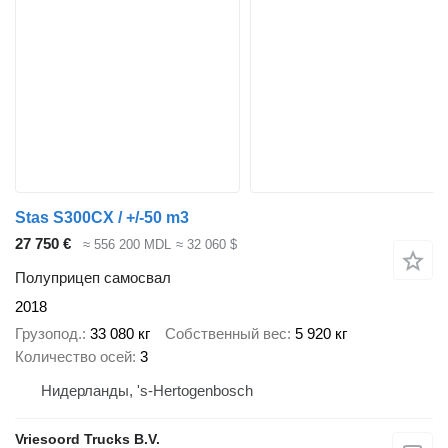
Stas S300CX / +/-50 m3
27 750 €
≈ 556 200 MDL
≈ 32 060 $
Полуприцеп самосвал
2018
Грузопод.
33 080 кг
Собственный вес
5 920 кг
Количество осей
3
Нидерланды, 's-Hertogenbosch
Vriesoord Trucks B.V.