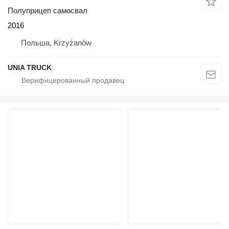
Полуприцеп самосвал
2016
Польша, Krzyżanów
UNIA TRUCK