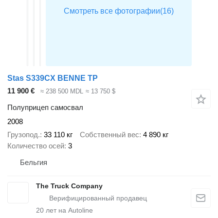
Stas S339CX BENNE TP
11 900 €
≈ 238 500 MDL
≈ 13 750 $
Полуприцеп самосвал
2008
Грузопод.
33 110 кг
Собственный вес
4 890 кг
Количество осей
3
Бельгия
The Truck Company
20
лет на Autoline