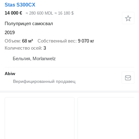
Stas S300CX
14 000 €
≈ 280 600 MDL
≈ 16 180 $
Полуприцеп самосвал
2019
Объем
68 м³
Собственный вес
9 070 кг
Количество осей
3
Бельгия, Morlanwelz
Abiw