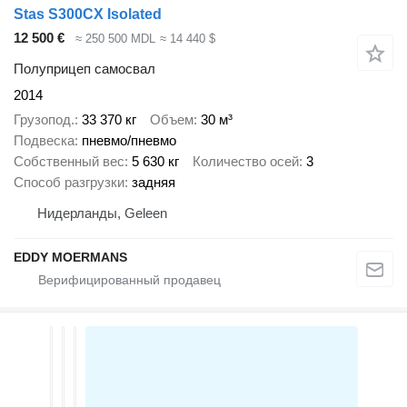
Stas S300CX Isolated
12 500 €
≈ 250 500 MDL
≈ 14 440 $
Полуприцеп самосвал
2014
Грузопод.
33 370 кг
Объем
30 м³
Подвеска
пневмо/пневмо
Собственный вес
5 630 кг
Количество осей
3
Способ разгрузки
задняя
Нидерланды, Geleen
EDDY MOERMANS