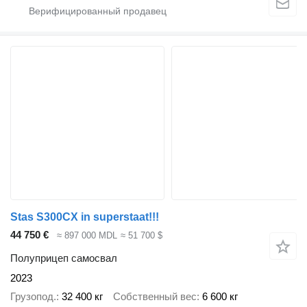
Stas S300CX in superstaat!!!
44 750 €
≈ 897 000 MDL
≈ 51 700 $
Полуприцеп самосвал
2023
Грузопод.
32 400 кг
Собственный вес
6 600 кг