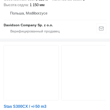
Высота седла
1 150 мм
Польша, Modliborzyce
Davidson Company Sp. z o.o.
Stas S300CX / +/-50 m3