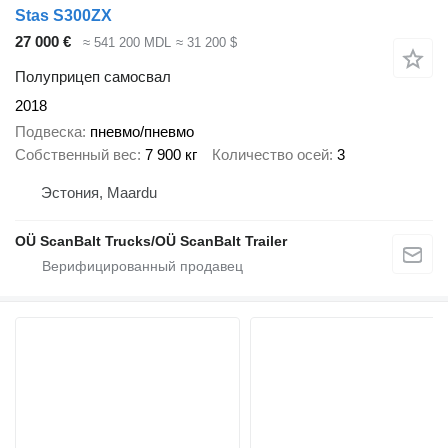
Stas S300ZX
27 000 €
≈ 541 200 MDL
≈ 31 200 $
Полуприцеп самосвал
2018
Подвеска
пневмо/пневмо
Собственный вес
7 900 кг
Количество осей
3
Эстония, Maardu
OÜ ScanBalt Trucks/OÜ ScanBalt Trailer