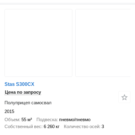
Stas S300CX
Цена по запросу
Полуприцеп самосвал
2015
Объем
55 м³
Подвеска
пневмо/пневмо
Собственный вес
6 260 кг
Количество осей
3