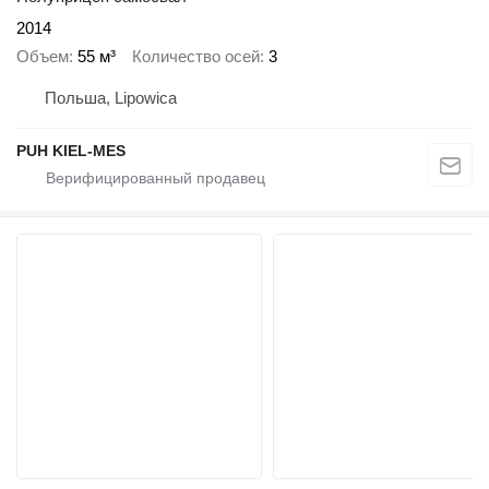
2014
Объем
55 м³
Количество осей
3
Польша, Lipowica
PUH KIEL-MES