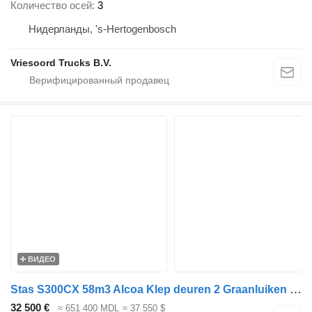
Количество осей
3
Нидерланды, 's-Hertogenbosch
Vriesoord Trucks B.V.
ВИДЕО
Stas S300CX 58m3 Alcoa Klep deuren 2 Graanluiken 09-2026
32 500 €
≈ 651 400 MDL
≈ 37 550 $