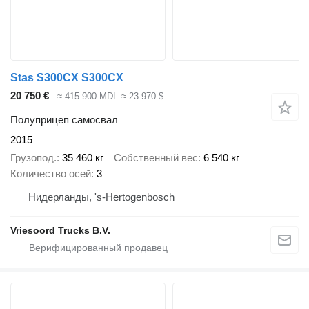
Stas S300CX S300CX
20 750 €
≈ 415 900 MDL
≈ 23 970 $
Полуприцеп самосвал
2015
Грузопод.
35 460 кг
Собственный вес
6 540 кг
Количество осей
3
Нидерланды, 's-Hertogenbosch
Vriesoord Trucks B.V.