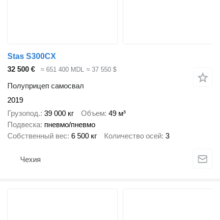
Stas S300CX
32 500 €
≈ 651 400 MDL
≈ 37 550 $
Полуприцеп самосвал
2019
Грузопод.
39 000 кг
Объем
49 м³
Подвеска
пневмо/пневмо
Собственный вес
6 500 кг
Количество осей
3
Чехия