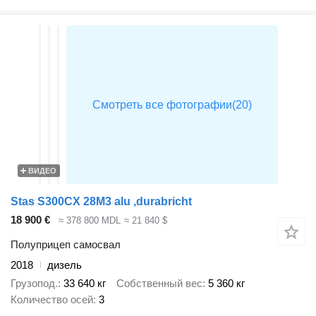
ВИДЕО
Stas S300CX 28M3 alu ,durabricht
18 900 €
≈ 378 800 MDL
≈ 21 840 $
Полуприцеп самосвал
2018
дизель
Грузопод.
33 640 кг
Собственный вес
5 360 кг
Количество осей
3