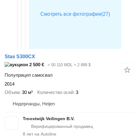
Stas S300CX
2 500 €
≈ 50 110 MDL
≈ 2 889 $
Полуприцеп самосвал
2014
Объем
30 м³
Количество осей
3
Нидерланды, Heijen
Troostwijk Veilingen B.V.
8
лет на Autoline