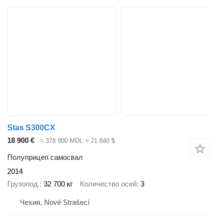
Stas S300CX
18 900 €
≈ 378 800 MDL
≈ 21 840 $
Полуприцеп самосвал
2014
Грузопод.
32 700 кг
Количество осей
3
Чехия, Nové Strašecí