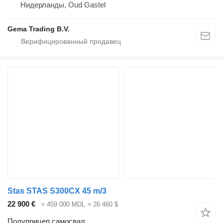
Нидерланды, Oud Gastel
Gema Trading B.V.
Stas STAS S300CX 45 m/3
22 900 €
≈ 459 000 MDL
≈ 26 460 $
Полуприцеп самосвал