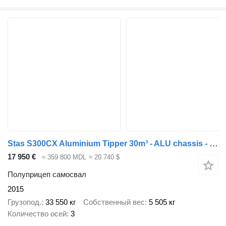
Stas S300CX Aluminium Tipper 30m³ - ALU chassis - Teflon Floor Plate
17 950 €
≈ 359 800 MDL
≈ 20 740 $
Полуприцеп самосвал
2015
Грузопод.
33 550 кг
Собственный вес
5 505 кг
Количество осей
3