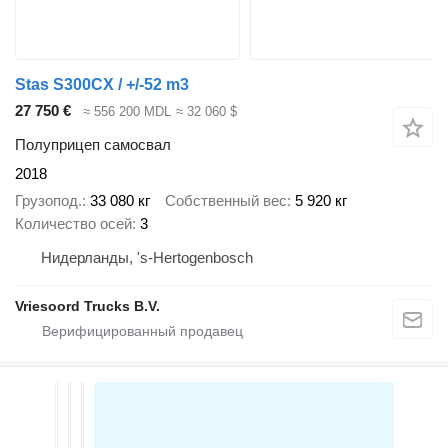
Stas S300CX / +/-52 m3
27 750 €
≈ 556 200 MDL
≈ 32 060 $
Полуприцеп самосвал
2018
Грузопод.
33 080 кг
Собственный вес
5 920 кг
Количество осей
3
Нидерланды, 's-Hertogenbosch
Vriesoord Trucks B.V.