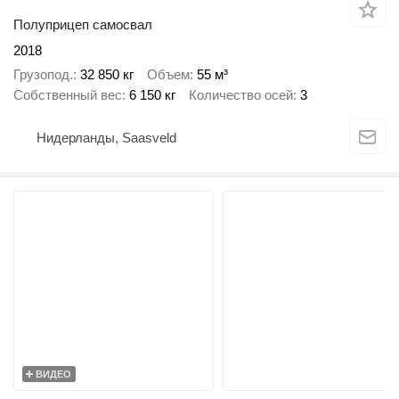
Полуприцеп самосвал
2018
Грузопод.
32 850 кг
Объем
55 м³
Собственный вес
6 150 кг
Количество осей
3
Нидерланды, Saasveld
ВИДЕО