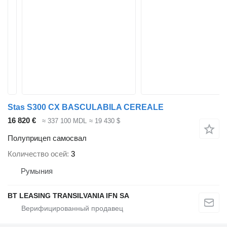
Stas S300 CX BASCULABILA CEREALE
16 820 €
≈ 337 100 MDL
≈ 19 430 $
Полуприцеп самосвал
Количество осей
3
Румыния
BT LEASING TRANSILVANIA IFN SA