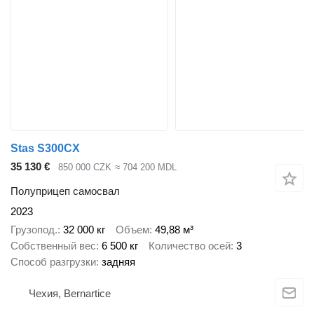
Stas S300CX
35 130 €
850 000 CZK
≈ 704 200 MDL
Полуприцеп самосвал
2023
Грузопод.
32 000 кг
Объем
49,88 м³
Собственный вес
6 500 кг
Количество осей
3
Способ разгрузки
задняя
Чехия, Bernartice