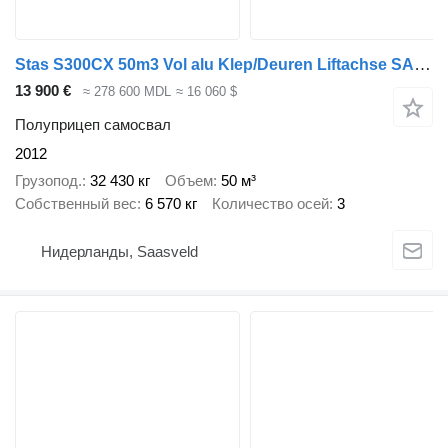
Stas S300CX 50m3 Vol alu Klep/Deuren Liftachse SAF Scheibenbremsen
13 900 €
≈ 278 600 MDL
≈ 16 060 $
Полуприцеп самосвал
2012
Грузопод.
32 430 кг
Объем
50 м³
Собственный вес
6 570 кг
Количество осей
3
Нидерланды, Saasveld