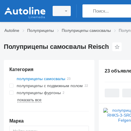
Autoline
Полуприцепы
Полуприцепы самосвалы
Полуп
Полуприцепы самосвалы Reisch
Категория
23 объявл
полуприцепы самосвалы
полуприцепы с подвижным полом
полуприцепы фургоны
показать все
Марка