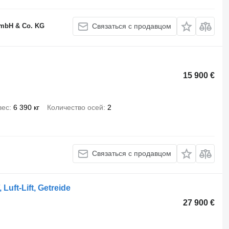
GmbH & Co. KG
Связаться с продавцом
15 900 €
вес
6 390 кг
Количество осей
2
Связаться с продавцом
Luft-Lift, Getreide
27 900 €