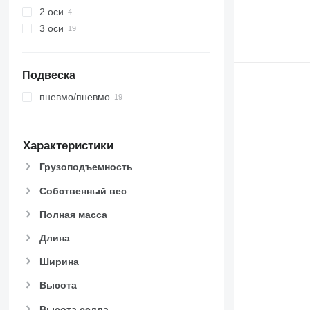
2 оси
3 оси
Подвеска
пневмо/пневмо
Характеристики
Грузоподъемность
Собственный вес
Полная масса
Длина
Ширина
Высота
Высота седла