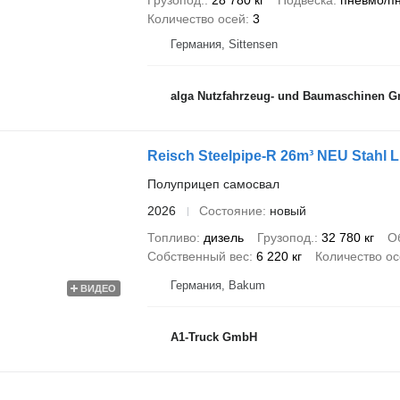
Грузопод.
28 780 кг
Подвеска
пневмо/п
Количество осей
3
Германия, Sittensen
alga Nutzfahrzeug- und Baumaschinen 
Reisch Steelpipe-R 26m³ NEU Stahl L
Полуприцеп самосвал
2026
Состояние
новый
Топливо
дизель
Грузопод.
32 780 кг
О
Собственный вес
6 220 кг
Количество о
Германия, Bakum
ВИДЕО
A1-Truck GmbH