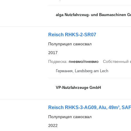
alga Nutzfahrzeug- und Baumaschinen 
Reisch RHKS-2-SR07
Полуприцеп самосвал
2017
Подвеска
пневмо/пневмо
Собственный 
Германия, Landsberg am Lech
VP-Nutzfahrzeuge GmbH
Reisch RHKS-3-AG09, Alu, 49m³, SAF, 
Полуприцеп самосвал
2022