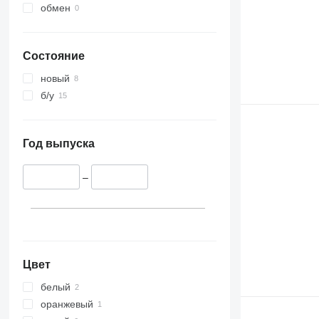
обмен
Состояние
новый
б/у
Год выпуска
–
Цвет
белый
оранжевый