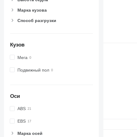
Марка кузова
Способ разгрузки
Кузов
Мега
Подвижный пол
Оси
ABS
EBS
Марка осей