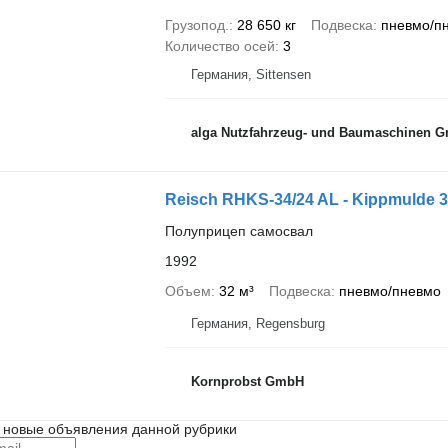
Грузопод.
28 650 кг
Подвеска
пневмо/п
Количество осей
3
Германия, Sittensen
alga Nutzfahrzeug- und Baumaschinen 
Reisch RHKS-34/24 AL - Kippmulde 32
Полуприцеп самосвал
1992
Объем
32 м³
Подвеска
пневмо/пневмо
Германия, Regensburg
Kornprobst GmbH
 новые объявления данной рубрики