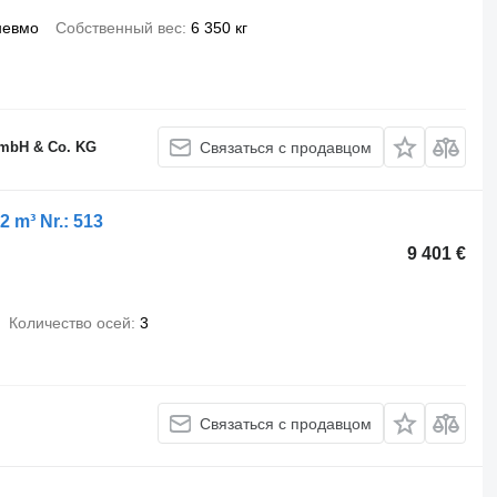
невмо
Собственный вес
6 350 кг
GmbH & Co. KG
Связаться с продавцом
 m³ Nr.: 513
9 401 €
Количество осей
3
Связаться с продавцом