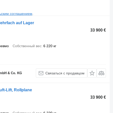
ьским соглашением
.
ehrfach auf Lager
33 900 €
невмо
Собственный вес
6 220 кг
GmbH & Co. KG
Связаться с продавцом
t-Lift, Rollplane
33 900 €