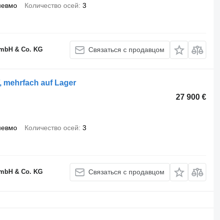
невмо
Количество осей
3
GmbH & Co. KG
Связаться с продавцом
, mehrfach auf Lager
27 900 €
невмо
Количество осей
3
GmbH & Co. KG
Связаться с продавцом