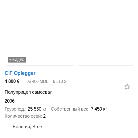
ВИДЕО
CIF Oplegger
4 800 €
≈ 96 480 MDL
≈ 5 513 $
Полуприцеп самосвал
2006
Грузопод.
25 550 кг
Собственный вес
7 450 кг
Количество осей
2
Бельгия, Bree