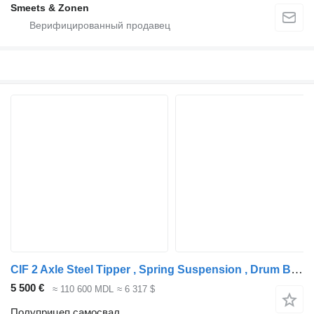
Smeets & Zonen
CIF 2 Axle Steel Tipper , Spring Suspension , Drum Brakes
5 500 €
≈ 110 600 MDL
≈ 6 317 $
Полуприцеп самосвал