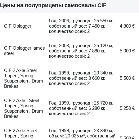
Цены на полуприцепы самосвалы CIF
Год: 2006, грузопод.: 25 550 кг,
CIF Oplegger
собственный вес: 7 450 кг,
4 800 €
количество осей: 2
Год: 2008, грузопод.: 25 120 кг,
CIF Oplegger lames
собственный вес: 7 880 кг,
5 300 €
steel
количество осей: 2
CIF 2 Axle Steel
Год: 1999, грузопод.: 23 340 кг,
Tipper , Spring
собственный вес: 8 660 кг,
5 500 €
Suspension , Drum
количество осей: 2
Brakes
CIF 2 Axle , Steel
Год: 1990, грузопод.: 25 720 кг,
Tipper , Spring
собственный вес: 6 280 кг,
5 250 €
Suspension , Drum
количество осей: 2
Brakes
CIF 2 Axle Steel
Год: 1999, грузопод.: 23 340 кг,
Tipper , Spring
объем: 20 025 м³, собственный
5 500 €