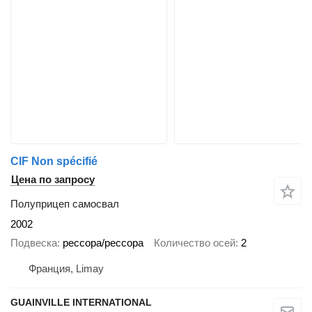
CIF Non spécifié
Цена по запросу
Полуприцеп самосвал
2002
Подвеска
рессора/рессора
Количество осей
2
Франция, Limay
GUAINVILLE INTERNATIONAL