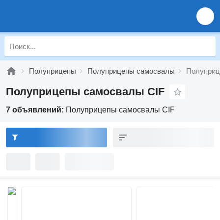
Полуприцепы
Полуприцепы самосвалы
Полуприц
Полуприцепы самосвалы CIF
7 объявлений:
Полуприцепы самосвалы CIF