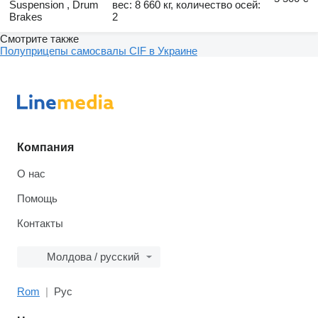
Suspension , Drum
вес: 8 660 кг, количество осей:
Brakes
2
Смотрите также
Полуприцепы самосвалы CIF в Украине
Компания
О нас
Помощь
Контакты
Молдова / русский
Rom
Рус