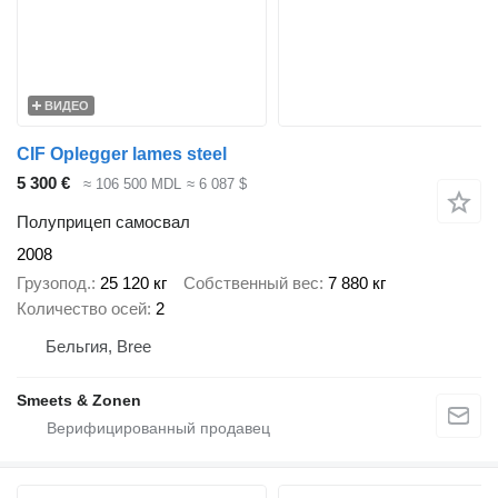
ВИДЕО
CIF Oplegger lames steel
5 300 €
≈ 106 500 MDL
≈ 6 087 $
Полуприцеп самосвал
2008
Грузопод.
25 120 кг
Собственный вес
7 880 кг
Количество осей
2
Бельгия, Bree
Smeets & Zonen