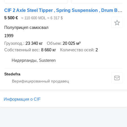
CIF 2 Axle Steel Tipper , Spring Suspension , Drum Brakes
5 500 €
≈ 110 600 MDL
≈ 6 317 $
Полуприцеп самосвал
1999
Грузопод.
23 340 кг
Объем
20 025 м³
Собственный вес
8 660 кг
Количество осей
2
Нидерланды, Susteren
Stedefra
Информация о CIF