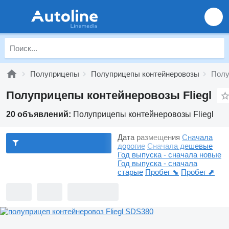
Полуприцепы
Полуприцепы контейнеровозы
Полу
Полуприцепы контейнеровозы Fliegl
20 объявлений:
Полуприцепы контейнеровозы Fliegl
Дата размещения
Сначала
дорогие
Сначала дешевые
Год выпуска - сначала новые
Год выпуска - сначала
старые
Пробег ⬊
Пробег ⬈