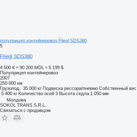
полуприцеп контейнеровоз Fliegl SDS380
5
Fliegl SDS380
4 500 €
≈ 90 200 MDL
≈ 5 199 $
Полуприцеп контейнеровоз
2007
250 000 км
Грузопод.
35 000 кг
Подвеска
рессора/пневмо
Собственный вес
5 400 кг
Количество осей
3
Высота седла
1 050 мм
Молдова
SOKOL TRANS S.R.L.
Связаться с продавцом