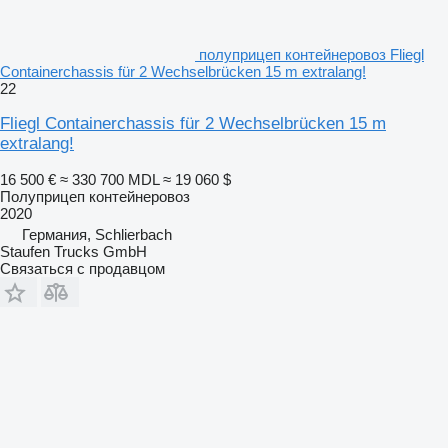
полуприцеп контейнеровоз Fliegl
Containerchassis für 2 Wechselbrücken 15 m extralang!
22
Fliegl Containerchassis für 2 Wechselbrücken 15 m
extralang!
16 500 €
≈ 330 700 MDL
≈ 19 060 $
Полуприцеп контейнеровоз
2020
Германия, Schlierbach
Staufen Trucks GmbH
Связаться с продавцом