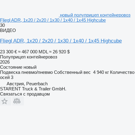
новый полуприцеп контейнеровоз
Fliegl ADR, 1x20 / 2x20 / 1x30 / 1x40 / 1x45 Highcube
30
ВИДЕО
Fliegl ADR, 1x20 / 2x20 / 1x30 / 1x40 / 1x45 Highcube
23 300 €
≈ 467 000 MDL
≈ 26 920 $
Полуприцеп контейнеровоз
2026
Состояние
новый
Подвеска
пневмо/пневмо
Собственный вес
4 940 кг
Количество
осей
3
Австрия, Peuerbach
STARENT Truck & Trailer GmbH.
Связаться с продавцом