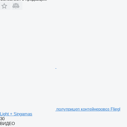
полуприцеп контейнеровоз Fliegl
Light + Singamas
30
ВИДЕО