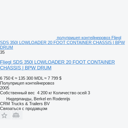
полуприцеп контейнеровоз Fliegl
SDS 350| LOWLOADER 20 FOOT CONTAINER CHASSIS | BPW
DRUM
35
Fliegl SDS 350| LOWLOADER 20 FOOT CONTAINER
CHASSIS | BPW DRUM
6 750 €
≈ 135 300 MDL
≈ 7 799 $
Полуприцеп контейнеровоз
2005
Собственный вес
4 200 кг
Количество осей
3
Нидерланды, Berkel en Rodenrijs
CRM Trucks & Trailers BV
Связаться с продавцом