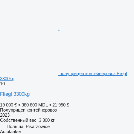
полуприцеп контейнеровоз Fliegl
3300kg
10
Fliegl 3300kg
19 000 €
≈ 380 800 MDL
≈ 21 950 $
Полуприцеп контейнеровоз
2023
Собственный вес
3 300 кг
Польша, Pisarzowice
Autotanker