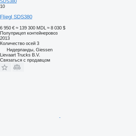
SDS380
10
Fliegl SDS380
6 950 €
≈ 139 300 MDL
≈ 8 030 $
Полуприцеп контейнеровоз
2013
Количество осей
3
Нидерланды, Giessen
Lievaart Trucks B.V.
Связаться с продавцом