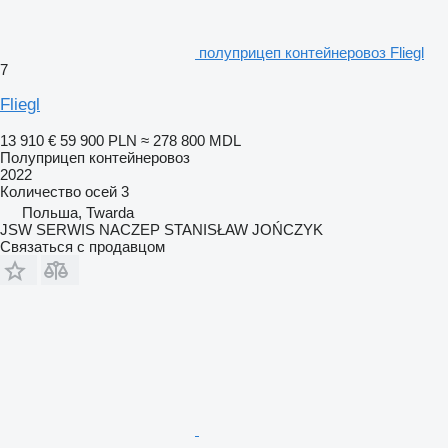
полуприцеп контейнеровоз Fliegl
7
Fliegl
13 910 €
59 900 PLN
≈ 278 800 MDL
Полуприцеп контейнеровоз
2022
Количество осей
3
Польша, Twarda
JSW SERWIS NACZEP STANISŁAW JOŃCZYK
Связаться с продавцом