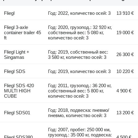
Fliegl
Год: 2022, количество осей: 3
13 910 €
Fliegl 3-axle
Год: 2020, грузопод.: 32 920 кг,
container trailer 45
собственный вес: 5 080 кг,
19 000 €
ft
количество осей: 3
Fliegl Light +
Год: 2019, собственный вес:
26 300 €
Singamas
3 580 кг, количество осей: 3
Fliegl SDS
Год: 2019, количество осей: 3
10 220 €
Fliegl SDS 420
Год: 2011, грузопод.: 36 200 кг,
MULTI HIGH
собственный вес: 5 800 кг,
4 900 €
CUBE
количество осей: 3
Год: 2018, подвеска: пневмо/
Fliegl SDS01
13 200 €
пневмо, количество осей: 3
Год: 2007, пробег: 250 000 км,
грузопод.: 35 000 кг, подвеска:
Fliegl SDS380
4 500 €