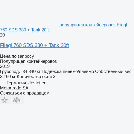
полуприцеп контейнеровоз Fliegl
760 SDS 380 + Tank 20ft
20
Fliegl 760 SDS 380 + Tank 20ft
Цена по запросу
Полуприцеп контейнеровоз
2019
Грузопод.
34 840 кг
Подвеска
пневмо/пневмо
Собственный вес
3 160 кг
Количество осей
3
Германия, Jestetten
Motortrade SA
Связаться с продавцом