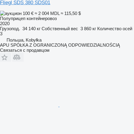
Fliegl SDS 380 SDS01
100 €
≈ 2 004 MDL
≈ 115,50 $
Полуприцеп контейнеровоз
2020
Грузопод.
34 140 кг
Собственный вес
3 860 кг
Количество осей
3
Польша, Kobyłka
APU SPÓŁKA Z OGRANICZONĄ ODPOWIEDZIALNOŚCIĄ
Связаться с продавцом