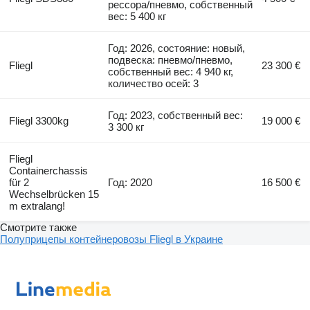
рессора/пневмо, собственный
вес: 5 400 кг
Год: 2026, состояние: новый,
подвеска: пневмо/пневмо,
Fliegl
23 300 €
собственный вес: 4 940 кг,
количество осей: 3
Год: 2023, собственный вес:
Fliegl 3300kg
19 000 €
3 300 кг
Fliegl
Containerchassis
für 2
Год: 2020
16 500 €
Wechselbrücken 15
m extralang!
Смотрите также
Полуприцепы контейнеровозы Fliegl в Украине