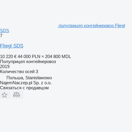
полуприцеп контейнеровоз Fliegl
SDS
7
Fliegl SDS
10 220 €
44 000 PLN
≈ 204 800 MDL
Полуприцеп контейнеровоз
2019
Количество осей
3
Польша, Stanisławowo
NajemNaczep.pl Sp. z o.o.
Связаться с продавцом