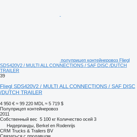
полуприцеп контейнеровоз Fliegl
SDS420V2 / MULTI ALL CONNECTIONS / SAF DISC /DUTCH
TRAILER
39
Fliegl SDS420V2 / MULTI ALL CONNECTIONS / SAF DISC
/DUTCH TRAILER
4 950 €
≈ 99 220 MDL
≈ 5 719 $
Полуприцеп контейнеровоз
2011
Собственный вес
5 100 кг
Количество осей
3
Нидерланды, Berkel en Rodenrijs
CRM Trucks & Trailers BV
Связаться с продавцом