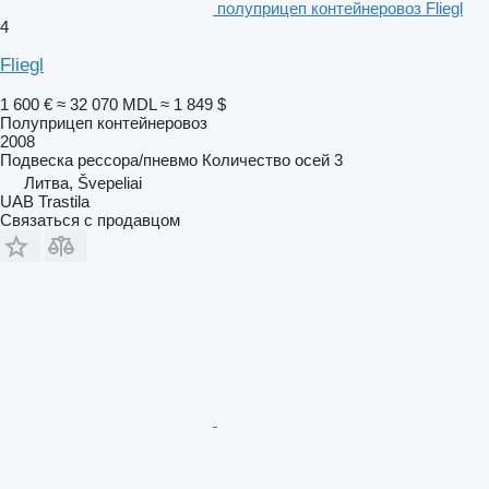
полуприцеп контейнеровоз Fliegl
4
Fliegl
1 600 €
≈ 32 070 MDL
≈ 1 849 $
Полуприцеп контейнеровоз
2008
Подвеска
рессора/пневмо
Количество осей
3
Литва, Švepeliai
UAB Trastila
Связаться с продавцом