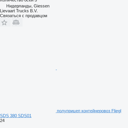
Нидерланды, Giessen
Lievaart Trucks B.V.
Связаться с продавцом
полуприцеп контейнеровоз Fliegl
SDS 380 SDS01
24