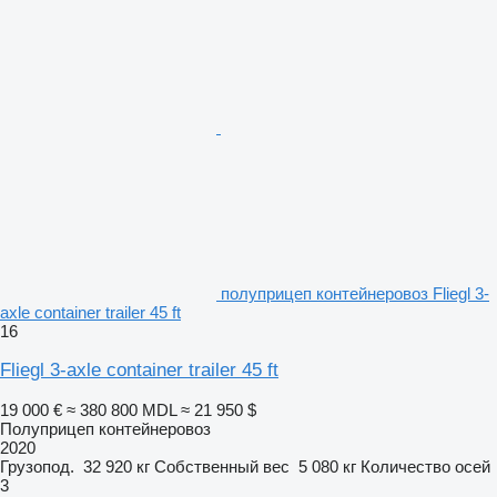
полуприцеп контейнеровоз Fliegl 3-
axle container trailer 45 ft
16
Fliegl 3-axle container trailer 45 ft
19 000 €
≈ 380 800 MDL
≈ 21 950 $
Полуприцеп контейнеровоз
2020
Грузопод.
32 920 кг
Собственный вес
5 080 кг
Количество осей
3