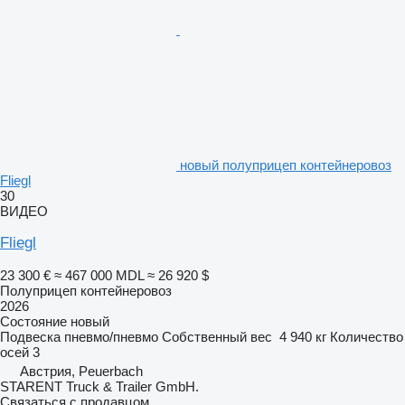
новый полуприцеп контейнеровоз
Fliegl
30
ВИДЕО
Fliegl
23 300 €
≈ 467 000 MDL
≈ 26 920 $
Полуприцеп контейнеровоз
2026
Состояние
новый
Подвеска
пневмо/пневмо
Собственный вес
4 940 кг
Количество
осей
3
Австрия, Peuerbach
STARENT Truck & Trailer GmbH.
Связаться с продавцом