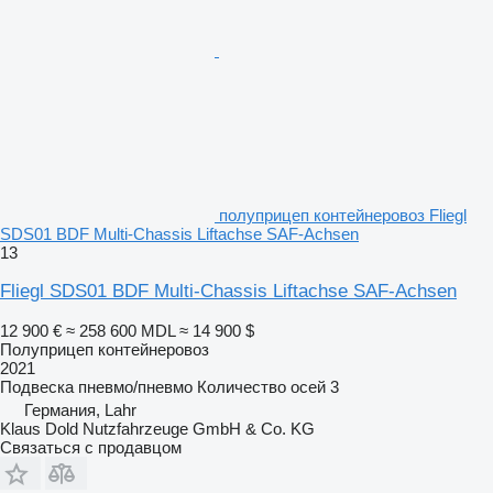
полуприцеп контейнеровоз Fliegl
SDS01 BDF Multi-Chassis Liftachse SAF-Achsen
13
Fliegl SDS01 BDF Multi-Chassis Liftachse SAF-Achsen
12 900 €
≈ 258 600 MDL
≈ 14 900 $
Полуприцеп контейнеровоз
2021
Подвеска
пневмо/пневмо
Количество осей
3
Германия, Lahr
Klaus Dold Nutzfahrzeuge GmbH & Co. KG
Связаться с продавцом