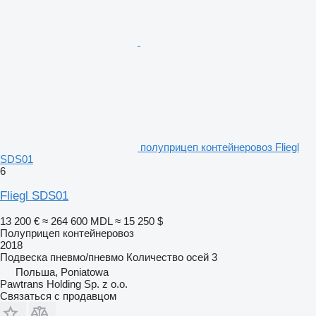
полуприцеп контейнеровоз Fliegl
SDS01
6
Fliegl SDS01
13 200 €
≈ 264 600 MDL
≈ 15 250 $
Полуприцеп контейнеровоз
2018
Подвеска
пневмо/пневмо
Количество осей
3
Польша, Poniatowa
Pawtrans Holding Sp. z o.o.
Связаться с продавцом