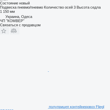
Состояние
новый
Подвеска
пневмо/пневмо
Количество осей
3
Высота седла
1 150 мм
Украина, Одеса
ЧП "КОМВЕР"
Связаться с продавцом
полуприцеп контейнеровоз Fliegl