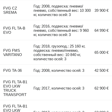
Год: 2008, подвеска: пневмо/
FVG CZ
пневмо, собственный вес: 10 300
39 900 €
SREMA
кг, количество осей: 3
Год: 2016, подвеска: пневмо/
FVG FL TA-B
пневмо, собственный вес: 9 960
64 990 €
EVO
кг, количество осей: 3
Год: 2018, грузопод.: 25 160 кг,
FVG FMS
подвеска: пневмо/пневмо,
65 000 €
VARITANO
собственный вес: 10 840 кг,
количество осей: 3
FVG TA-36
Год: 2008, количество осей: 3
42 500 €
FVG FL TA-B1
EVO LKW
Год: 2017, количество осей: 3
62 900 €
TRUCK
TRANSPORT
FVG FL TA-B1
EVO LKW