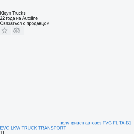
Kleyn Trucks
22
года на Autoline
Связаться с продавцом
полуприцеп автовоз FVG FL TA-B1
EVO LKW TRUCK TRANSPORT
11