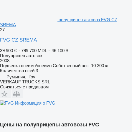
полуприцеп автовоз FVG CZ
SREMA
27
FVG CZ SREMA
39 900 €
≈ 799 700 MDL
≈ 46 100 $
Полуприцеп автовоз
2008
Подвеска
пневмо/пневмо
Собственный вес
10 300 кг
Количество осей
3
Румыния, Ilfov
VERKAUF TRUCKS SRL
Связаться с продавцом
Информация о FVG
Цены на полуприцепы автовозы FVG