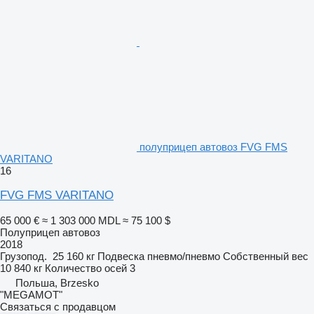
полуприцеп автовоз FVG FMS
VARITANO
16
FVG FMS VARITANO
65 000 €
≈ 1 303 000 MDL
≈ 75 100 $
Полуприцеп автовоз
2018
Грузопод.
25 160 кг
Подвеска
пневмо/пневмо
Собственный вес
10 840 кг
Количество осей
3
Польша, Brzesko
"MEGAMOT"
Связаться с продавцом