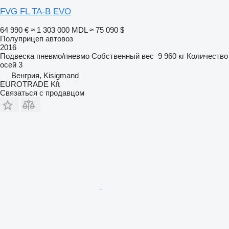
FVG FL TA-B EVO
64 990 €
≈ 1 303 000 MDL
≈ 75 090 $
Полуприцеп автовоз
2016
Подвеска
пневмо/пневмо
Собственный вес
9 960 кг
Количество
осей
3
Венгрия, Kisigmand
EUROTRADE Kft
Связаться с продавцом