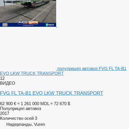
полуприцеп автовоз FVG FL TA-B1
EVO LKW TRUCK TRANSPORT
12
ВИДЕО
FVG FL TA-B1 EVO LKW TRUCK TRANSPORT
62 900 €
≈ 1 261 000 MDL
≈ 72 670 $
Полуприцеп автовоз
2017
Количество осей
3
Нидерланды, Vuren