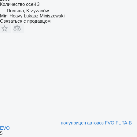
Количество осей
3
Польша, Krzyżanów
Mini Heavy Łukasz Miniszewski
Связаться с продавцом
полуприцеп автовоз FVG FL TA-B
EVO
5