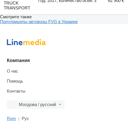
Год: 2017, количество осей: 3
62 900 €
TRUCK
TRANSPORT
Смотрите также
Полуприцепы автовозы FVG в Украине
Компания
О нас
Помощь
Контакты
Молдова / русский
Rom
Рус